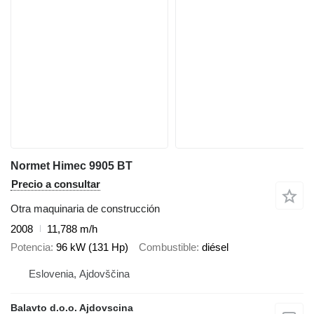
Normet Himec 9905 BT
Precio a consultar
Otra maquinaria de construcción
2008
11,788 m/h
Potencia
96 kW (131 Hp)
Combustible
diésel
Eslovenia, Ajdovščina
Balavto d.o.o. Ajdovscina