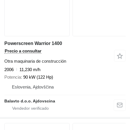
Powerscreen Warrior 1400
Precio a consultar
Otra maquinaria de construcción
2006
11,230 m/h
Potencia
90 kW (122 Hp)
Eslovenia, Ajdovščina
Balavto d.o.o. Ajdovscina