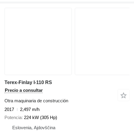
Terex-Finlay I-110 RS
Precio a consultar
Otra maquinaria de construcción
2017
2,497 m/h
Potencia
224 kW (305 Hp)
Eslovenia, Ajdovščina