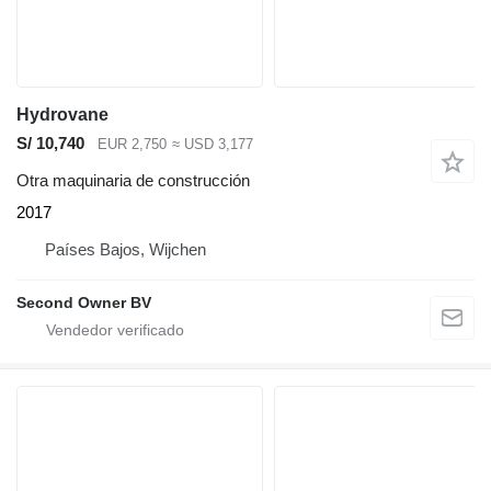
Hydrovane
S/ 10,740
EUR 2,750
≈ USD 3,177
Otra maquinaria de construcción
2017
Países Bajos, Wijchen
Second Owner BV