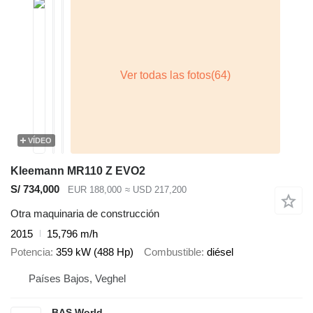
VÍDEO
Kleemann MR110 Z EVO2
S/ 734,000
EUR 188,000
≈ USD 217,200
Otra maquinaria de construcción
2015
15,796 m/h
Potencia
359 kW (488 Hp)
Combustible
diésel
Países Bajos, Veghel
BAS World