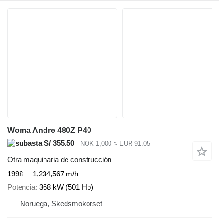
Woma Andre 480Z P40
S/ 355.50
NOK 1,000
≈ EUR 91.05
Otra maquinaria de construcción
1998
1,234,567 m/h
Potencia
368 kW (501 Hp)
Noruega, Skedsmokorset