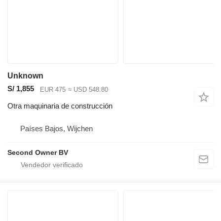
Unknown
S/ 1,855
EUR 475
≈ USD 548.80
Otra maquinaria de construcción
Países Bajos, Wijchen
Second Owner BV