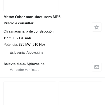
Metax Other manufacturers MP5
Precio a consultar
Otra maquinaria de construcción
1992
5,170 m/h
Potencia
375 kW (510 Hp)
Eslovenia, Ajdovščina
Balavto d.o.o. Ajdovscina