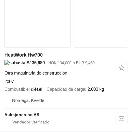
HeatWork Hw700
S/ 36,980
NOK 104,000
≈ EUR 9,469
Otra maquinaria de construcción
2007
Combustible
diésel
Capacidad de carga
2,000 kg
Noruega, Kvelde
Auksjonen.no AS