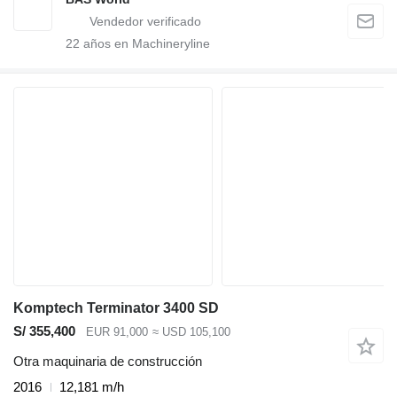
22
años en Machineryline
Komptech Terminator 3400 SD
S/ 355,400
EUR 91,000
≈ USD 105,100
Otra maquinaria de construcción
2016
12,181 m/h