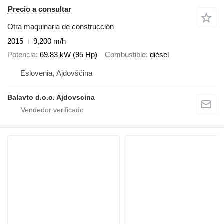
Precio a consultar
Otra maquinaria de construcción
2015
9,200 m/h
Potencia
69.83 kW (95 Hp)
Combustible
diésel
Eslovenia, Ajdovščina
Balavto d.o.o. Ajdovscina