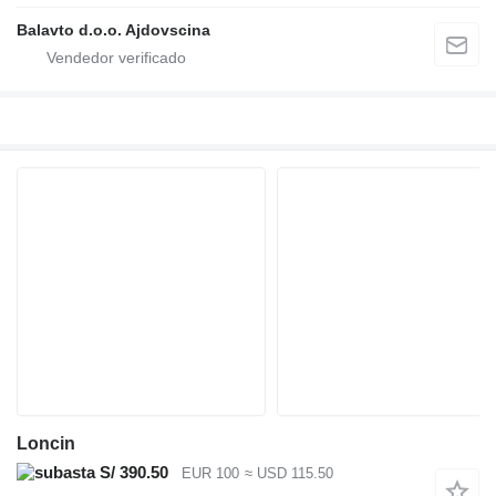
Balavto d.o.o. Ajdovscina
Loncin
S/ 390.50
EUR 100
≈ USD 115.50