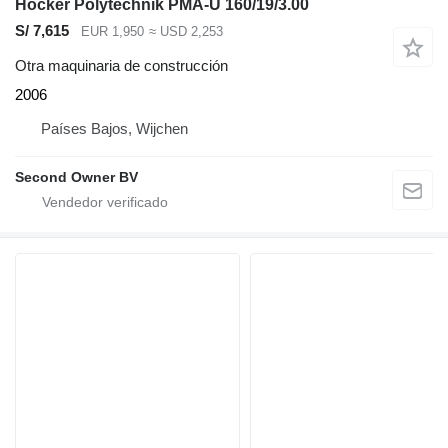
Höcker Polytechnik PMA-U 160/19/3.00
S/ 7,615
EUR 1,950
≈ USD 2,253
Otra maquinaria de construcción
2006
Países Bajos, Wijchen
Second Owner BV