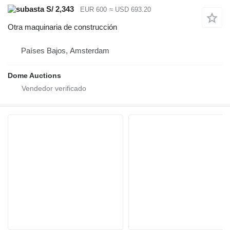
S/ 2,343
EUR 600
≈ USD 693.20
Otra maquinaria de construcción
Países Bajos, Amsterdam
Dome Auctions