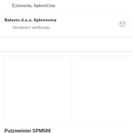
Eslovenia, Ajdovščina
Balavto d.o.o. Ajdovscina
Putzmeister SPM500