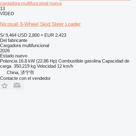
cargadora multifuncional nueva
13
VÍDEO
Nicosail 3-Wheel Skid Steer Loader
S/ 9,464
USD 2,800
≈ EUR 2,423
Del fabricante
Cargadora multifuncional
2026
Estado
nuevo
Potencia
16.8 kW (22.86 Hp)
Combustible
gasolina
Capacidad de
carga
350.219 kg
Velocidad
12 km/h
China, 济宁市
Contacte con el vendedor