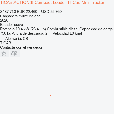
TICAB ACTION!!! Compact Loader TI-Car, Mini Tractor
S/ 87,710
EUR 22,460
≈ USD 25,950
Cargadora multifuncional
2026
Estado
nuevo
Potencia
19.4 kW (26.4 Hp)
Combustible
diésel
Capacidad de carga
750 kg
Altura de descarga
2 m
Velocidad
19 km/h
Alemania, CB
TICAB
Contacte con el vendedor