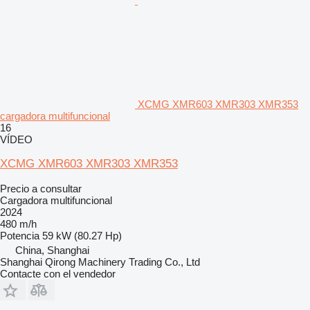
XCMG XMR603 XMR303 XMR353
cargadora multifuncional
16
VÍDEO
XCMG XMR603 XMR303 XMR353
Precio a consultar
Cargadora multifuncional
2024
480 m/h
Potencia
59 kW (80.27 Hp)
China, Shanghai
Shanghai Qirong Machinery Trading Co., Ltd
Contacte con el vendedor