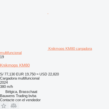
Knikmops KM80 cargadora
multifuncional
19
Knikmops KM80
S/ 77,130
EUR 19,750
≈ USD 22,820
Cargadora multifuncional
2024
380 m/h
Bélgica, Brasschaat
Bauwens Trading bvba
Contacte con el vendedor