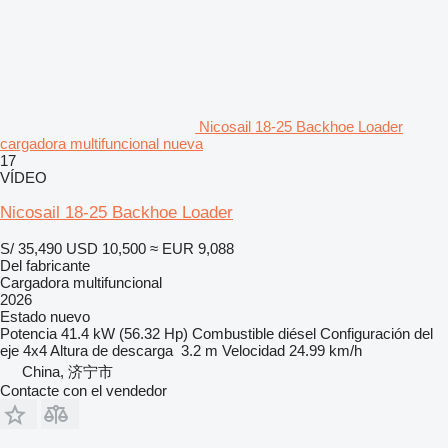
Nicosail 18-25 Backhoe Loader
cargadora multifuncional nueva
17
VÍDEO
Nicosail 18-25 Backhoe Loader
S/ 35,490
USD 10,500
≈ EUR 9,088
Del fabricante
Cargadora multifuncional
2026
Estado
nuevo
Potencia
41.4 kW (56.32 Hp)
Combustible
diésel
Configuración del
eje
4x4
Altura de descarga
3.2 m
Velocidad
24.99 km/h
China, 济宁市
Contacte con el vendedor