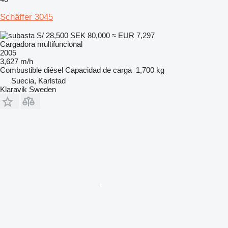
Schäffer 3045
S/ 28,500
SEK 80,000
≈ EUR 7,297
Cargadora multifuncional
2005
3,627 m/h
Combustible
diésel
Capacidad de carga
1,700 kg
Suecia, Karlstad
Klaravik Sweden