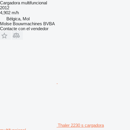
Cargadora multifuncional
2012
4,902 m/h
Bélgica, Mol
Molse Bouwmachines BVBA
Contacte con el vendedor
Thaler 2230 s cargadora