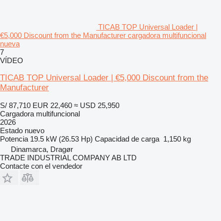
TICAB TOP Universal Loader |
€5,000 Discount from the Manufacturer cargadora multifuncional
nueva
7
VÍDEO
TICAB TOP Universal Loader | €5,000 Discount from the
Manufacturer
S/ 87,710
EUR 22,460
≈ USD 25,950
Cargadora multifuncional
2026
Estado
nuevo
Potencia
19.5 kW (26.53 Hp)
Capacidad de carga
1,150 kg
Dinamarca, Dragør
TRADE INDUSTRIAL COMPANY AB LTD
Contacte con el vendedor