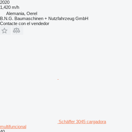
2020
1,420 m/h
Alemania, Oerel
B.N.G. Baumaschinen + Nutzfahrzeug GmbH
Contacte con el vendedor
Schäffer 3045 cargadora
multifuncional
40