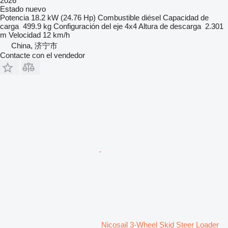
2026
Estado
nuevo
Potencia
18.2 kW (24.76 Hp)
Combustible
diésel
Capacidad de
carga
499.9 kg
Configuración del eje
4x4
Altura de descarga
2.301
m
Velocidad
12 km/h
China, 济宁市
Contacte con el vendedor
Nicosail 3-Wheel Skid Steer Loader