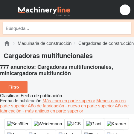
Maquinaria de construcción
Cargadoras de construcción
Cargadoras multifuncionales
777 anuncios:
Cargadoras multifuncionales,
minicargadora multifunción
Filtro
Clasificar
:
Fecha de publicación
Fecha de publicación
Más caro en parte superior
Menos caro en
parte superior
Año de fabricación - nuevo en parte superior
Año de
fabricación - más antiguo en parte superior