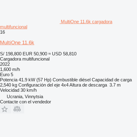
MultiOne 11.6k cargadora
multifuncional
16
MultiOne 11.6k
S/ 198,800
EUR 50,900
≈ USD 58,810
Cargadora multifuncional
2022
1,600 m/h
Euro 5
Potencia
41.9 kW (57 Hp)
Combustible
diésel
Capacidad de carga
2,540 kg
Configuración del eje
4x4
Altura de descarga
3.7 m
Velocidad
30 km/h
Ucrania, Vinnytsia
Contacte con el vendedor