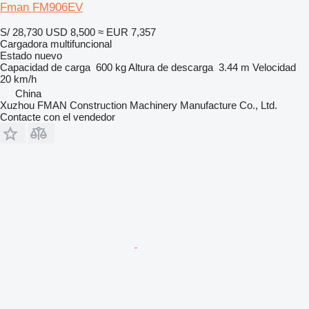
Fman FM906EV
S/ 28,730
USD 8,500
≈ EUR 7,357
Cargadora multifuncional
Estado
nuevo
Capacidad de carga
600 kg
Altura de descarga
3.44 m
Velocidad
20 km/h
China
Xuzhou FMAN Construction Machinery Manufacture Co., Ltd.
Contacte con el vendedor