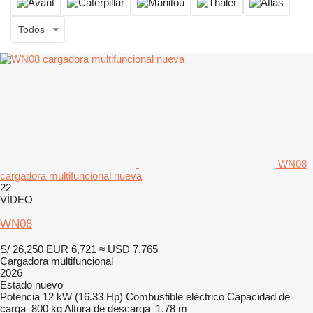
Todos
WN08
cargadora multifuncional nueva
22
VÍDEO
WN08
S/ 26,250
EUR 6,721
≈ USD 7,765
Cargadora multifuncional
2026
Estado
nuevo
Potencia
12 kW (16.33 Hp)
Combustible
eléctrico
Capacidad de
carga
800 kg
Altura de descarga
1.78 m