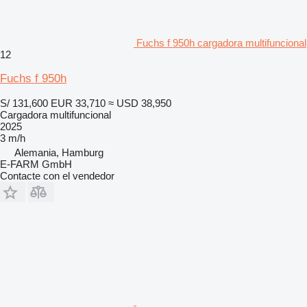
Fuchs f 950h cargadora multifuncional
12
Fuchs f 950h
S/ 131,600
EUR 33,710
≈ USD 38,950
Cargadora multifuncional
2025
3 m/h
Alemania, Hamburg
E-FARM GmbH
Contacte con el vendedor