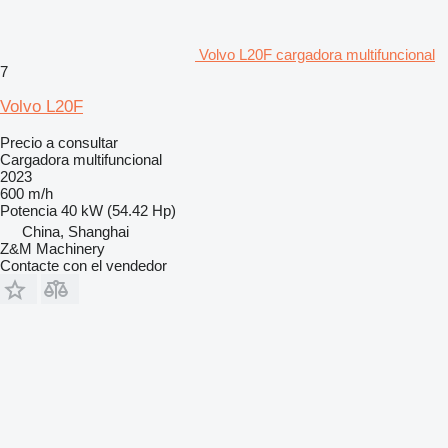
Volvo L20F cargadora multifuncional
7
Volvo L20F
Precio a consultar
Cargadora multifuncional
2023
600 m/h
Potencia
40 kW (54.42 Hp)
China, Shanghai
Z&M Machinery
Contacte con el vendedor