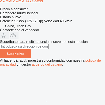
XCMG XCMG LW300FN
Precio a consultar
Cargadora multifuncional
Estado
nuevo
Potencia
92 kW (125.17 Hp)
Velocidad
40 km/h
China, Jinan City
Contacte con el vendedor
Suscríbase para recibir anuncios nuevos de esta sección
Suscribirse
Al hacer clic aquí, muestra su conformidad con nuestra
política de
privacidad
y nuestro
acuerdo del usuario
.