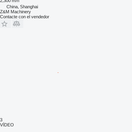
2,300 m/h
China, Shanghai
Z&M Machinery
Contacte con el vendedor
3
VÍDEO