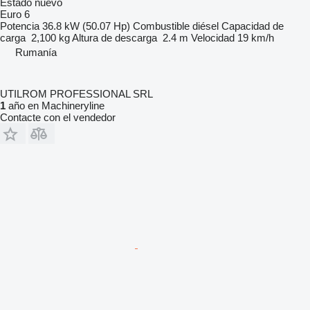
Estado
nuevo
Euro 6
Potencia
36.8 kW (50.07 Hp)
Combustible
diésel
Capacidad de
carga
2,100 kg
Altura de descarga
2.4 m
Velocidad
19 km/h
Rumanía
UTILROM PROFESSIONAL SRL
1
año en Machineryline
Contacte con el vendedor