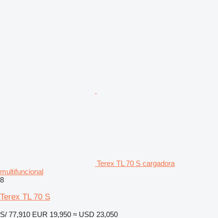
Terex TL 70 S cargadora
multifuncional
8
Terex TL 70 S
S/ 77,910
EUR 19,950
≈ USD 23,050