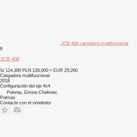
JCB 406 cargadora multifuncional
8
JCB 406
S/ 114,300
PLN 126,000
≈ EUR 29,260
Cargadora multifuncional
2018
Configuración del eje
4x4
Polonia, Gmina Chełmiec
Polmas
Contacte con el vendedor