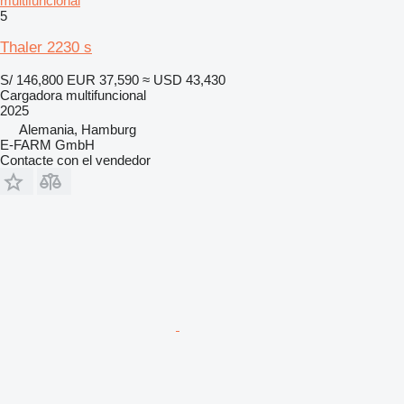
multifuncional
5
Thaler 2230 s
S/ 146,800
EUR 37,590
≈ USD 43,430
Cargadora multifuncional
2025
Alemania, Hamburg
E-FARM GmbH
Contacte con el vendedor