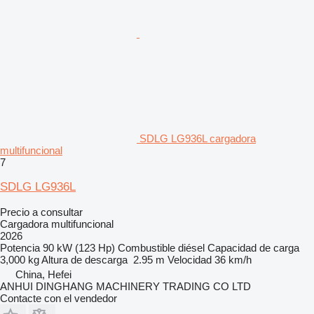
SDLG LG936L cargadora
multifuncional
7
SDLG LG936L
Precio a consultar
Cargadora multifuncional
2026
Potencia
90 kW (123 Hp)
Combustible
diésel
Capacidad de carga
3,000 kg
Altura de descarga
2.95 m
Velocidad
36 km/h
China, Hefei
ANHUI DINGHANG MACHINERY TRADING CO LTD
Contacte con el vendedor