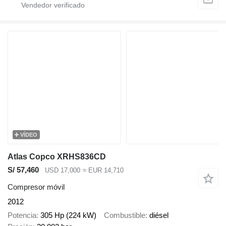
VÍDEO
Atlas Copco XRHS836CD
S/ 57,460
USD 17,000
≈ EUR 14,710
Compresor móvil
2012
Potencia
305 Hp (224 kW)
Combustible
diésel