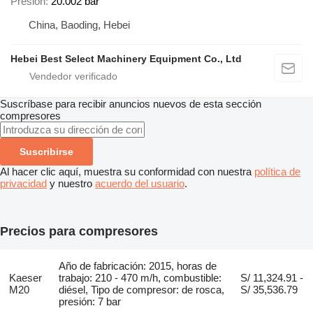
Presión
20.002 bar
China, Baoding, Hebei
Hebei Best Select Machinery Equipment Co., Ltd
Suscríbase para recibir anuncios nuevos de esta sección
compresores
Suscribirse
Al hacer clic aquí, muestra su conformidad con nuestra
política de
privacidad
y nuestro
acuerdo del usuario
.
Precios para compresores
Año de fabricación: 2015, horas de
Kaeser
trabajo: 210 - 470 m/h, combustible:
S/ 11,324.91 -
M20
diésel, Tipo de compresor: de rosca,
S/ 35,536.79
presión: 7 bar