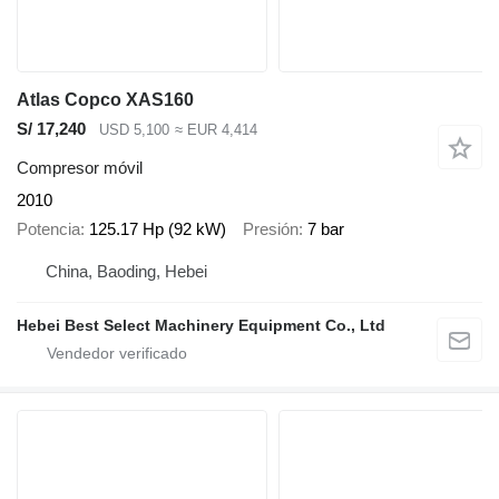
Atlas Copco XAS160
S/ 17,240
USD 5,100
≈ EUR 4,414
Compresor móvil
2010
Potencia
125.17 Hp (92 kW)
Presión
7 bar
China, Baoding, Hebei
Hebei Best Select Machinery Equipment Co., Ltd