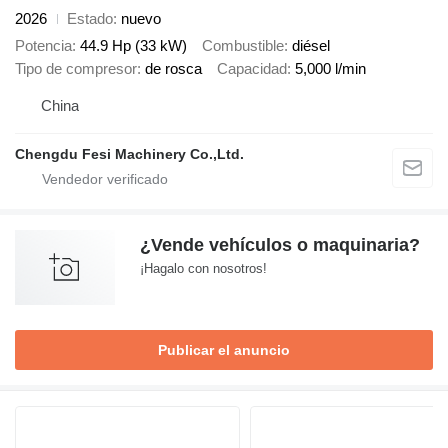
2026
Estado
nuevo
Potencia
44.9 Hp (33 kW)
Combustible
diésel
Tipo de compresor
de rosca
Capacidad
5,000 l/min
China
Chengdu Fesi Machinery Co.,Ltd.
¿Vende vehículos o maquinaria?
¡Hagalo con nosotros!
Publicar el anuncio