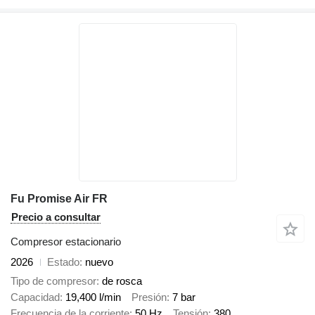
Fu Promise Air FR
Precio a consultar
Compresor estacionario
2026
Estado
nuevo
Tipo de compresor
de rosca
Capacidad
19,400 l/min
Presión
7 bar
Frecuencia de la corriente
50 Hz
Tensión
380