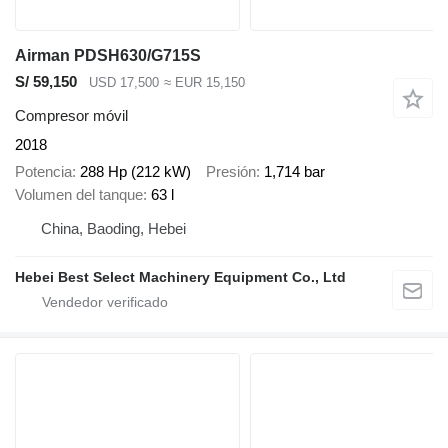
Airman PDSH630/G715S
S/ 59,150
USD 17,500
≈ EUR 15,150
Compresor móvil
2018
Potencia
288 Hp (212 kW)
Presión
1,714 bar
Volumen del tanque
63 l
China, Baoding, Hebei
Hebei Best Select Machinery Equipment Co., Ltd