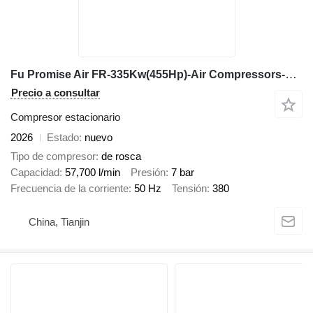
Fu Promise Air FR-335Kw(455Hp)-Air Compressors-Fixed Speed&Vsd
Precio a consultar
Compresor estacionario
2026
Estado
nuevo
Tipo de compresor
de rosca
Capacidad
57,700 l/min
Presión
7 bar
Frecuencia de la corriente
50 Hz
Tensión
380
China, Tianjin