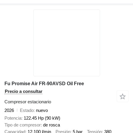
Fu Promise Air FR-90AVSD Oil Free
Precio a consultar
Compresor estacionario
2026
Estado
nuevo
Potencia
122.45 Hp (90 kW)
Tipo de compresor
de rosca
Capacidad
12,100 l/min
Presión
5 bar
Tensión
380