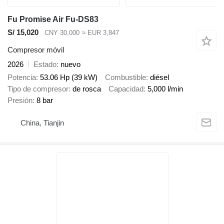
Fu Promise Air Fu-DS83
S/ 15,020
CNY 30,000
≈ EUR 3,847
Compresor móvil
2026
Estado
nuevo
Potencia
53.06 Hp (39 kW)
Combustible
diésel
Tipo de compresor
de rosca
Capacidad
5,000 l/min
Presión
8 bar
China, Tianjin