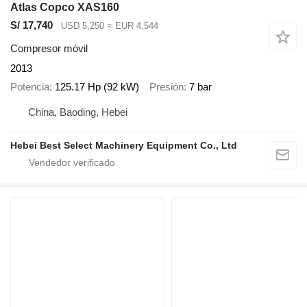
Atlas Copco XAS160
S/ 17,740
USD 5,250
≈ EUR 4,544
Compresor móvil
2013
Potencia
125.17 Hp (92 kW)
Presión
7 bar
China, Baoding, Hebei
Hebei Best Select Machinery Equipment Co., Ltd