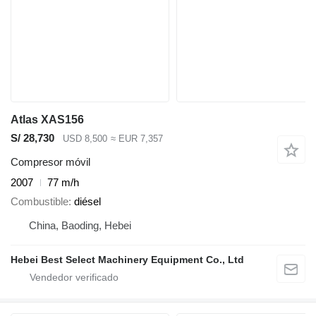
Atlas XAS156
S/ 28,730
USD 8,500
≈ EUR 7,357
Compresor móvil
2007
77 m/h
Combustible
diésel
China, Baoding, Hebei
Hebei Best Select Machinery Equipment Co., Ltd