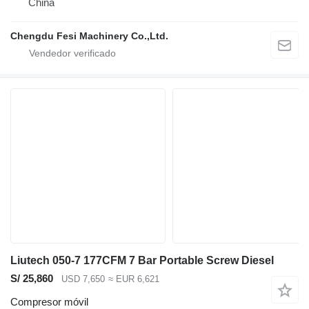
China
Chengdu Fesi Machinery Co.,Ltd.
Liutech 050-7 177CFM 7 Bar Portable Screw Diesel
S/ 25,860
USD 7,650
≈ EUR 6,621
Compresor móvil