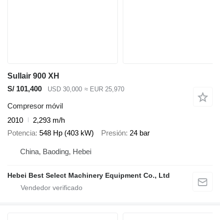
Sullair 900 XH
S/ 101,400
USD 30,000
≈ EUR 25,970
Compresor móvil
2010
2,293 m/h
Potencia
548 Hp (403 kW)
Presión
24 bar
China, Baoding, Hebei
Hebei Best Select Machinery Equipment Co., Ltd