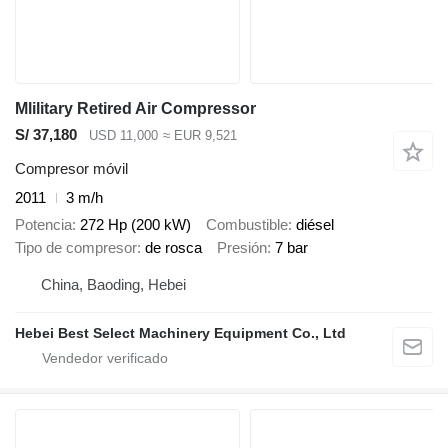
Mlilitary Retired Air Compressor
S/ 37,180
USD 11,000
≈ EUR 9,521
Compresor móvil
2011
3 m/h
Potencia
272 Hp (200 kW)
Combustible
diésel
Tipo de compresor
de rosca
Presión
7 bar
China, Baoding, Hebei
Hebei Best Select Machinery Equipment Co., Ltd