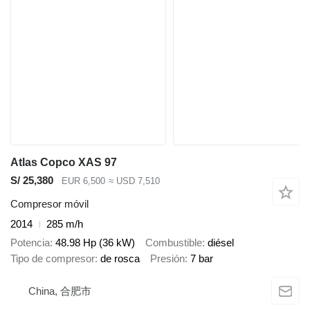
Atlas Copco XAS 97
S/ 25,380
EUR 6,500
≈ USD 7,510
Compresor móvil
2014
285 m/h
Potencia
48.98 Hp (36 kW)
Combustible
diésel
Tipo de compresor
de rosca
Presión
7 bar
China, 合肥市