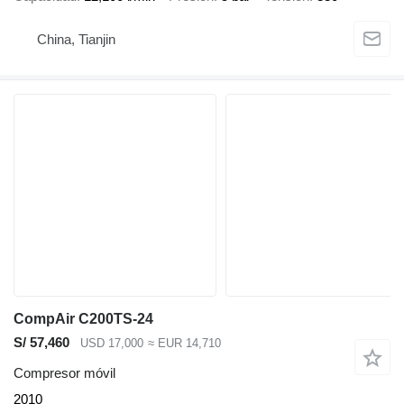
China, Tianjin
CompAir C200TS-24
S/ 57,460
USD 17,000
≈ EUR 14,710
Compresor móvil
2010