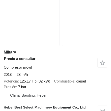
Mlitary
Precio a consultar
Compresor móvil
2013
28 m/h
Potencia
125.17 Hp (92 kW)
Combustible
diésel
Presión
7 bar
China, Baoding, Hebei
Hebei Best Select Machinery Equipment Co., Ltd