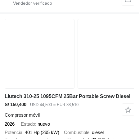
Liutech 310-25 1095CFM 25Bar Portable Screw Diesel
S/ 150,400
USD 44,500
≈ EUR 38,510
Compresor móvil
2026
Estado
nuevo
Potencia
401 Hp (295 kW)
Combustible
diésel