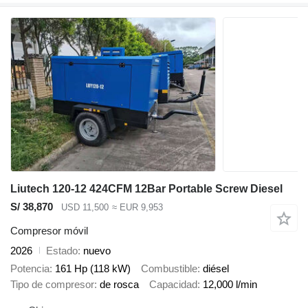
Liutech 120-12 424CFM 12Bar Portable Screw Diesel
S/ 38,870
USD 11,500
≈ EUR 9,953
Compresor móvil
2026
Estado
nuevo
Potencia
161 Hp (118 kW)
Combustible
diésel
Tipo de compresor
de rosca
Capacidad
12,000 l/min