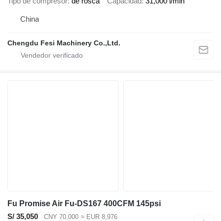
Tipo de compresor
de rosca
Capacidad
31,000 l/min
China
Chengdu Fesi Machinery Co.,Ltd.
Fu Promise Air Fu-DS167 400CFM 145psi
S/ 35,050
CNY 70,000
≈ EUR 8,976