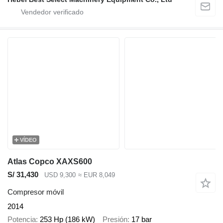
VÍDEO
Atlas Copco XAXS600
S/ 31,430
USD 9,300
≈ EUR 8,049
Compresor móvil
2014
Potencia
253 Hp (186 kW)
Presión
17 bar