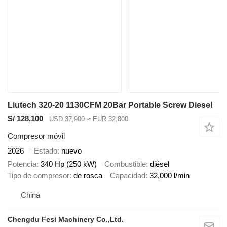
Liutech 320-20 1130CFM 20Bar Portable Screw Diesel
S/ 128,100
USD 37,900
≈ EUR 32,800
Compresor móvil
2026
Estado
nuevo
Potencia
340 Hp (250 kW)
Combustible
diésel
Tipo de compresor
de rosca
Capacidad
32,000 l/min
China
Chengdu Fesi Machinery Co.,Ltd.