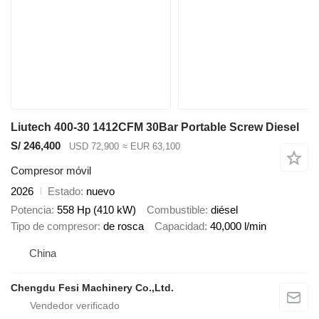
Liutech 400-30 1412CFM 30Bar Portable Screw Diesel
S/ 246,400
USD 72,900
≈ EUR 63,100
Compresor móvil
2026
Estado
nuevo
Potencia
558 Hp (410 kW)
Combustible
diésel
Tipo de compresor
de rosca
Capacidad
40,000 l/min
China
Chengdu Fesi Machinery Co.,Ltd.