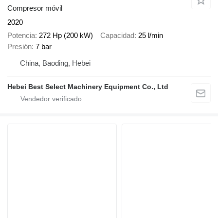
Compresor móvil
2020
Potencia
272 Hp (200 kW)
Capacidad
25 l/min
Presión
7 bar
China, Baoding, Hebei
Hebei Best Select Machinery Equipment Co., Ltd