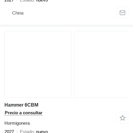
China
Hammer 6CBM
Precio a consultar
Hormigonera
2027
Estado
nuevo