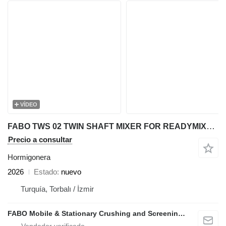
VÍDEO
FABO TWS 02 TWIN SHAFT MIXER FOR READYMIXTURE | HIGH CAPACITY
Precio a consultar
Hormigonera
2026
Estado
nuevo
Turquía, Torbalı / İzmir
FABO Mobile & Stationary Crushing and Screening Plants | Concrete Batching Plants Manufacturer