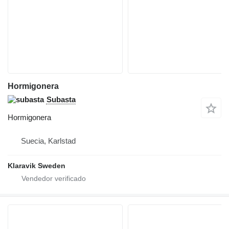
Hormigonera
Subasta
Hormigonera
Suecia, Karlstad
Klaravik Sweden