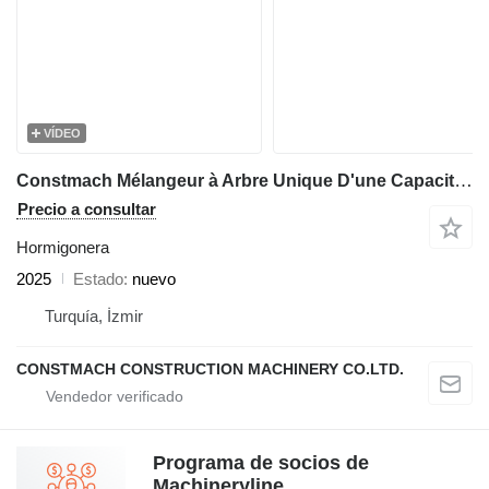
VÍDEO
Constmach Mélangeur à Arbre Unique D'une Capacité de 1 à 2 m3
Precio a consultar
Hormigonera
2025
Estado
nuevo
Turquía, İzmir
CONSTMACH CONSTRUCTION MACHINERY CO.LTD.
Programa de socios de
Machineryline