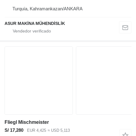
Turquía, Kahramankazan/ANKARA
ASUR MAKİNA MÜHENDİSLİK
Fliegl Mischmeister
S/ 17,280
EUR 4,425
≈ USD 5,113