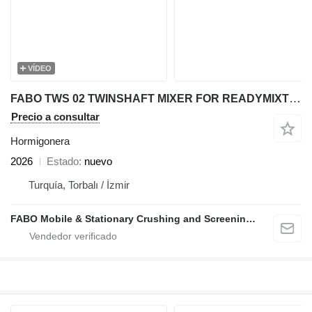
VÍDEO
FABO TWS 02 TWINSHAFT MIXER FOR READYMIXTURE | HIGH CAPACITY
Precio a consultar
Hormigonera
2026
Estado
nuevo
Turquía, Torbalı / İzmir
FABO Mobile & Stationary Crushing and Screening Plants | Concrete Batching Plants Manufacturer