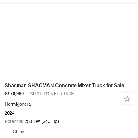
Shacman SHACMAN Concrete Mixer Truck for Sale
S/ 70,980
USD 21,000
≈ EUR 18,180
Hormigonera
2024
Potencia
250 kW (340 Hp)
China