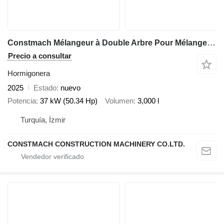
Constmach Mélangeur à Double Arbre Pour Mélange Prêt à L'emploi
Precio a consultar
Hormigonera
2025
Estado
nuevo
Potencia
37 kW (50.34 Hp)
Volumen
3,000 l
Turquía, İzmir
CONSTMACH CONSTRUCTION MACHINERY CO.LTD.