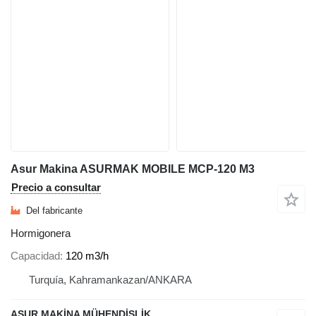
Asur Makina ASURMAK MOBILE MCP-120 M3
Precio a consultar
Del fabricante
Hormigonera
Capacidad
120 m3/h
Turquía, Kahramankazan/ANKARA
ASUR MAKİNA MÜHENDİSLİK