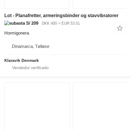
Lot - Planafretter, armeringsbinder og stavvibratorer
S/ 209
DKK 400
≈ EUR 53.51
Hormigonera
Dinamarca, Tølløse
Klaravik Denmark