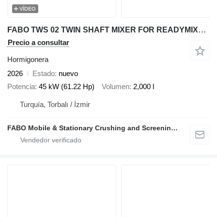
VÍDEO
FABO TWS 02 TWIN SHAFT MIXER FOR READYMIXTURE | HIGH CAPACITY
Precio a consultar
Hormigonera
2026
Estado
nuevo
Potencia
45 kW (61.22 Hp)
Volumen
2,000 l
Turquía, Torbalı / İzmir
FABO Mobile & Stationary Crushing and Screening Plants | Concrete Batching Plants Manufacturer