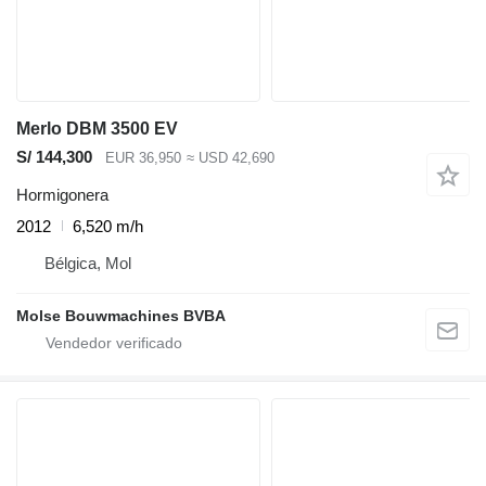
Merlo DBM 3500 EV
S/ 144,300
EUR 36,950
≈ USD 42,690
Hormigonera
2012
6,520 m/h
Bélgica, Mol
Molse Bouwmachines BVBA