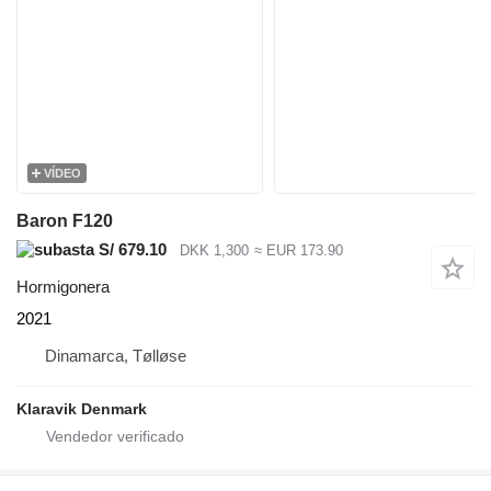
VÍDEO
Baron F120
S/ 679.10
DKK 1,300
≈ EUR 173.90
Hormigonera
2021
Dinamarca, Tølløse
Klaravik Denmark