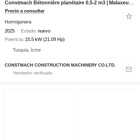
Constmach Bétonnière planétaire 0,5-2 m3 | Malaxeur Planétaire
Precio a consultar
Hormigonera
2025
Estado
nuevo
Potencia
15.5 kW (21.09 Hp)
Turquía, İzmir
CONSTMACH CONSTRUCTION MACHINERY CO.LTD.