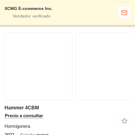
XCMG E-commerce Inc.
Hammer 4CBM
Precio a consultar
Hormigonera
2027
Estado
nuevo