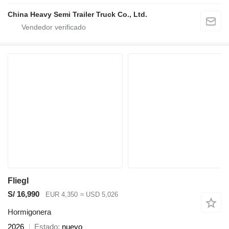
China Heavy Semi Trailer Truck Co., Ltd.
Fliegl
S/ 16,990
EUR 4,350
≈ USD 5,026
Hormigonera
2026
Estado
nuevo