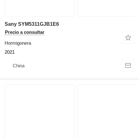
Sany SYM5311GJB1E6
Precio a consultar
Hormigonera
2021
China