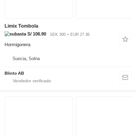
Limix Tombola
S/ 106.90
SEK 300
≈ EUR 27.36
Hormigonera
Suecia, Solna
Blinto AB