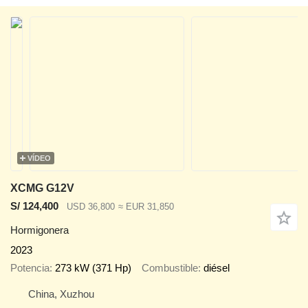
VÍDEO
XCMG G12V
S/ 124,400
USD 36,800
≈ EUR 31,850
Hormigonera
2023
Potencia
273 kW (371 Hp)
Combustible
diésel
China, Xuzhou