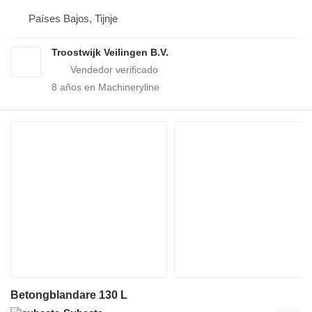
Países Bajos, Tijnje
Troostwijk Veilingen B.V.
8
años en Machineryline
Betongblandare 130 L