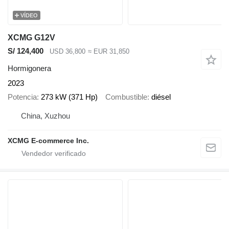
VÍDEO
XCMG G12V
S/ 124,400
USD 36,800
≈ EUR 31,850
Hormigonera
2023
Potencia
273 kW (371 Hp)
Combustible
diésel
China, Xuzhou
XCMG E-commerce Inc.