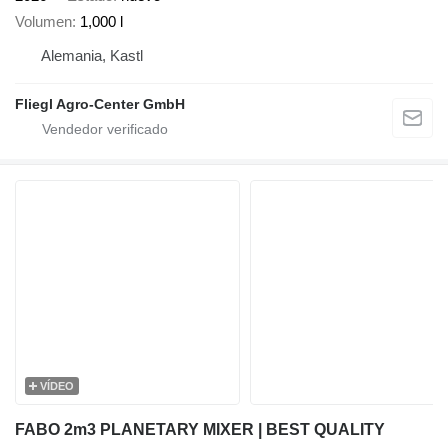
Volumen
1,000 l
Alemania, Kastl
Fliegl Agro-Center GmbH
VÍDEO
FABO 2m3 PLANETARY MIXER | BEST QUALITY