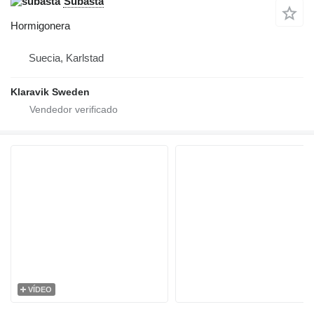
Subasta
Hormigonera
Suecia, Karlstad
Klaravik Sweden
VÍDEO