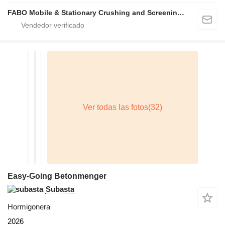
FABO Mobile & Stationary Crushing and Screening Plants | Concrete Batching Plants Manufacturer
Easy-Going Betonmenger
Subasta
Hormigonera
2026