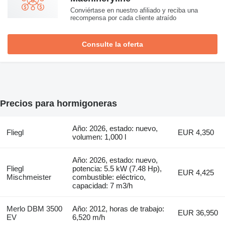
Conviértase en nuestro afiliado y reciba una
recompensa por cada cliente atraído
Consulte la oferta
Precios para hormigoneras
Año: 2026, estado: nuevo,
Fliegl
EUR 4,350
volumen: 1,000 l
Año: 2026, estado: nuevo,
Fliegl
potencia: 5.5 kW (7.48 Hp),
EUR 4,425
Mischmeister
combustible: eléctrico,
capacidad: 7 m3/h
Merlo DBM 3500
Año: 2012, horas de trabajo:
EUR 36,950
EV
6,520 m/h