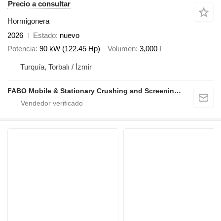
Precio a consultar
Hormigonera
2026
Estado
nuevo
Potencia
90 kW (122.45 Hp)
Volumen
3,000 l
Turquía, Torbalı / İzmir
FABO Mobile & Stationary Crushing and Screening Plants | Concrete Batching Plants Manufacturer