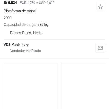
S/ 6,834
EUR 1,750
≈ USD 2,022
Plataforma de mástil
2009
Capacidad de carga
295 kg
Países Bajos, Hedel
VDS Machinery