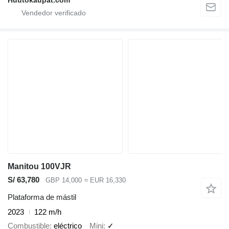
Manitou 100VJR
S/ 63,780
GBP 14,000
≈ EUR 16,330
Plataforma de mástil
2023
122 m/h
Combustible
eléctrico
Mini
✓