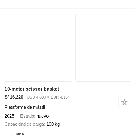
10-meter scissor basket
S/ 16,220
USD 4,800
≈ EUR 4,154
Plataforma de mástil
2025
Estado
nuevo
Capacidad de carga
100 kg
China