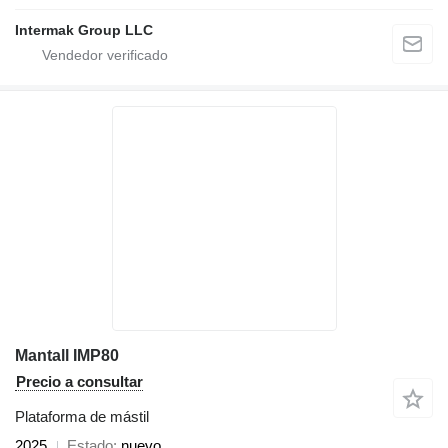
Intermak Group LLC
Mantall IMP80
Precio a consultar
Plataforma de mástil
2025
Estado
nuevo