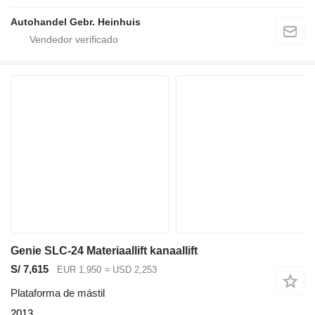
Autohandel Gebr. Heinhuis
Genie SLC-24 Materiaallift kanaallift
S/ 7,615
EUR 1,950
≈ USD 2,253
Plataforma de mástil
2013