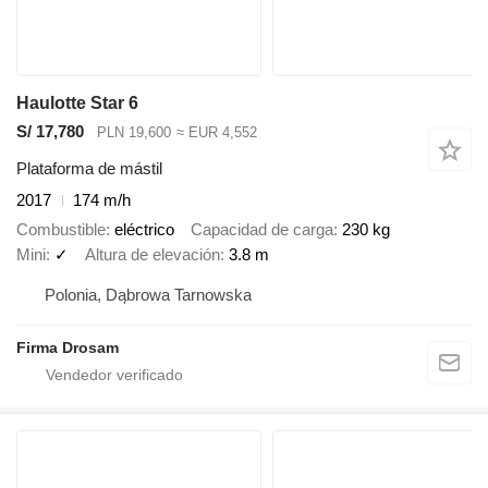
Haulotte Star 6
S/ 17,780
PLN 19,600
≈ EUR 4,552
Plataforma de mástil
2017
174 m/h
Combustible
eléctrico
Capacidad de carga
230 kg
Mini
✓
Altura de elevación
3.8 m
Polonia, Dąbrowa Tarnowska
Firma Drosam