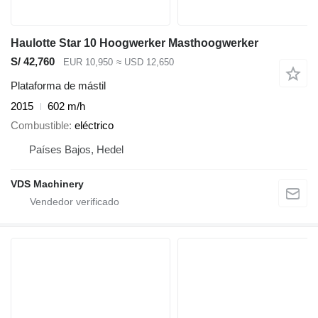
Haulotte Star 10 Hoogwerker Masthoogwerker
S/ 42,760
EUR 10,950
≈ USD 12,650
Plataforma de mástil
2015
602 m/h
Combustible
eléctrico
Países Bajos, Hedel
VDS Machinery