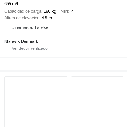
655 m/h
Capacidad de carga
180 kg
Mini
✓
Altura de elevación
4.9 m
Dinamarca, Tølløse
Klaravik Denmark