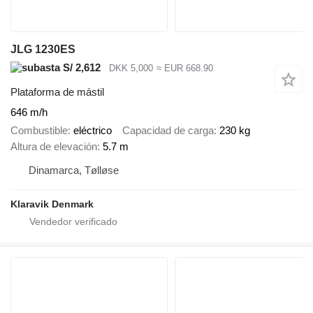
JLG 1230ES
S/ 2,612
DKK 5,000
≈ EUR 668.90
Plataforma de mástil
646 m/h
Combustible
eléctrico
Capacidad de carga
230 kg
Altura de elevación
5.7 m
Dinamarca, Tølløse
Klaravik Denmark