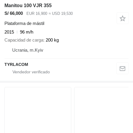
Manitou 100 VJR 355
S/ 66,000
EUR 16,900
≈ USD 19,530
Plataforma de mástil
2015
96 m/h
Capacidad de carga
200 kg
Ucrania, m.Kyiv
TYRLACOM