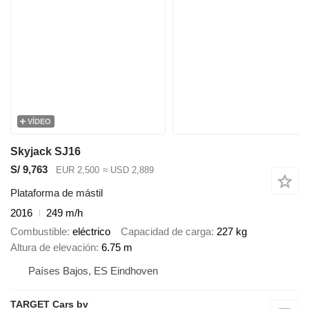
VÍDEO
Skyjack SJ16
S/ 9,763
EUR 2,500
≈ USD 2,889
Plataforma de mástil
2016
249 m/h
Combustible
eléctrico
Capacidad de carga
227 kg
Altura de elevación
6.75 m
Países Bajos, ES Eindhoven
TARGET Cars bv