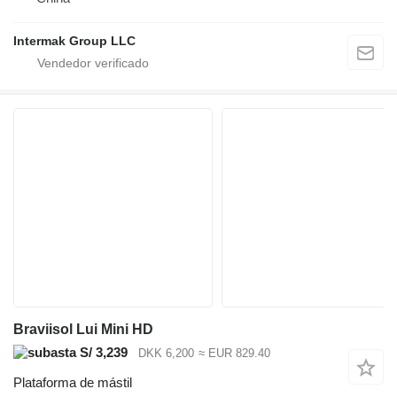
Intermak Group LLC
Braviisol Lui Mini HD
S/ 3,239
DKK 6,200
≈ EUR 829.40
Plataforma de mástil