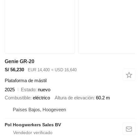
Genie GR-20
S/ 56,230
EUR 14,400
≈ USD 16,640
Plataforma de mástil
2025
Estado
nuevo
Combustible
eléctrico
Altura de elevación
60.2 m
Países Bajos, Hoogeveen
Pol Hoogwerkers Sales BV