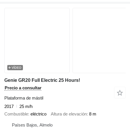
VÍDEO
Genie GR20 Full Electric 25 Hours!
Precio a consultar
Plataforma de mástil
2017
25 m/h
Combustible
eléctrico
Altura de elevación
8 m
Países Bajos, Almelo