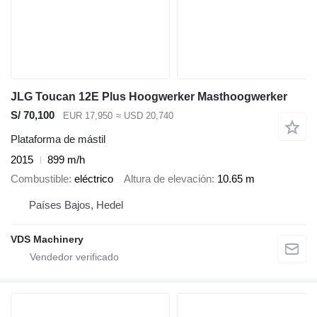
JLG Toucan 12E Plus Hoogwerker Masthoogwerker
S/ 70,100
EUR 17,950
≈ USD 20,740
Plataforma de mástil
2015
899 m/h
Combustible
eléctrico
Altura de elevación
10.65 m
Países Bajos, Hedel
VDS Machinery