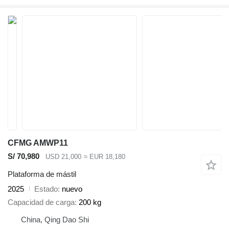
CFMG AMWP11
S/ 70,980
USD 21,000
≈ EUR 18,180
Plataforma de mástil
2025
Estado
nuevo
Capacidad de carga
200 kg
China, Qing Dao Shi