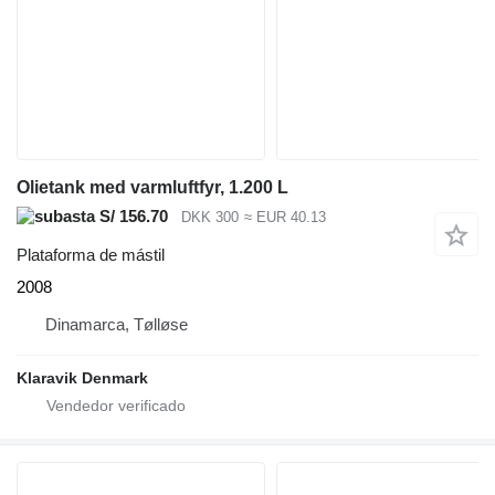
Olietank med varmluftfyr, 1.200 L
S/ 156.70
DKK 300
≈ EUR 40.13
Plataforma de mástil
2008
Dinamarca, Tølløse
Klaravik Denmark