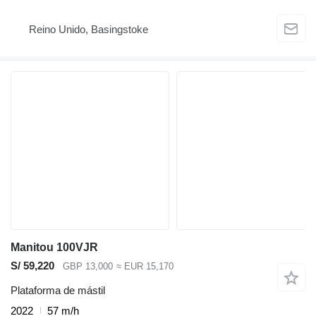
Reino Unido, Basingstoke
Manitou 100VJR
S/ 59,220
GBP 13,000
≈ EUR 15,170
Plataforma de mástil
2022
57 m/h