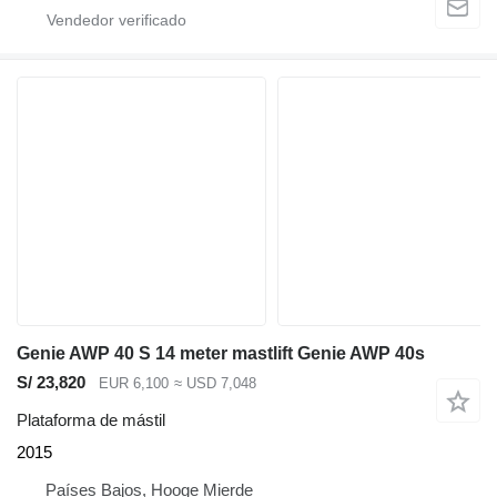
Genie AWP 40 S 14 meter mastlift Genie AWP 40s
S/ 23,820
EUR 6,100
≈ USD 7,048
Plataforma de mástil
2015
Países Bajos, Hooge Mierde