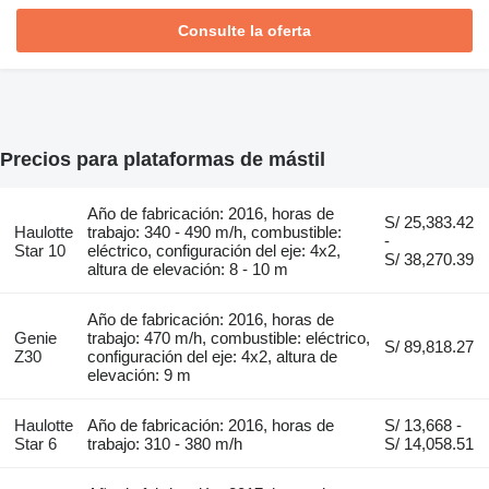
Consulte la oferta
Precios para plataformas de mástil
Año de fabricación: 2016, horas de
S/ 25,383.42
Haulotte
trabajo: 340 - 490 m/h, combustible:
-
Star 10
eléctrico, configuración del eje: 4x2,
S/ 38,270.39
altura de elevación: 8 - 10 m
Año de fabricación: 2016, horas de
Genie
trabajo: 470 m/h, combustible: eléctrico,
S/ 89,818.27
Z30
configuración del eje: 4x2, altura de
elevación: 9 m
Haulotte
Año de fabricación: 2016, horas de
S/ 13,668 -
Star 6
trabajo: 310 - 380 m/h
S/ 14,058.51