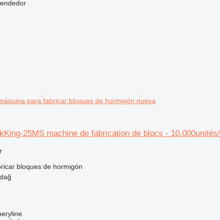
vendedor
máquina para fabricar bloques de hormigón nueva
King-25MS machine de fabrication de blocs - 10.000unités
r
ricar bloques de hormigón
rdağ
eryline