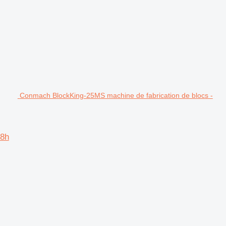
Conmach BlockKing-25MS machine de fabrication de blocs -
/8h