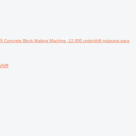
Concrete Block Making Machine -12.000 units/shift máquina para
hift