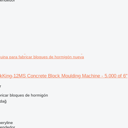
áquina para fabricar bloques de hormigón nueva
King-12MS Concrete Block Moulding Machine - 5.000 of 6''
r
ricar bloques de hormigón
rdağ
eryline
vendedor