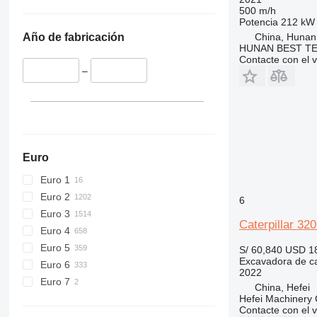
500 m/h
Potencia
212 kW 
China, Hunan
Año de fabricación
HUNAN BEST TE
Contacte con el 
–
Euro
Euro 1
Euro 2
6
Euro 3
Caterpillar 32
Euro 4
Euro 5
S/ 60,840
USD 1
Excavadora de c
Euro 6
2022
Euro 7
China, Hefei
Hefei Machinery 
Contacte con el 