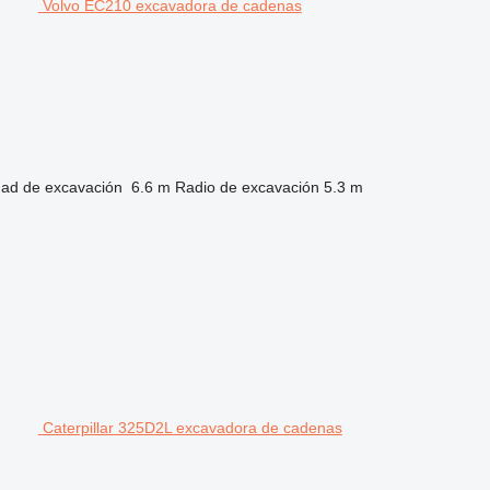
Volvo EC210 excavadora de cadenas
dad de excavación
6.6 m
Radio de excavación
5.3 m
Caterpillar 325D2L excavadora de cadenas