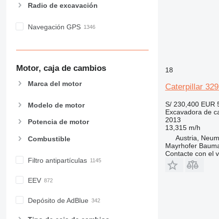
Radio de excavación
Navegación GPS
Motor, caja de cambios
18
Marca del motor
Caterpillar 32
S/ 230,400
EUR 
Modelo de motor
Excavadora de c
2013
Potencia de motor
13,315 m/h
Austria, Neum
Combustible
Mayrhofer Baum
Contacte con el 
Filtro antipartículas
EEV
Depósito de AdBlue