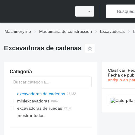
Machineryline
Maquinaria de construcción
Excavadoras
Excavadoras de cadenas
Clasificar
:
Fec
Categoría
16440 anun
Fecha de publ
antiguo en par
excavadoras de cadenas
miniexcavadoras
excavadoras de ruedas
mostrar todos