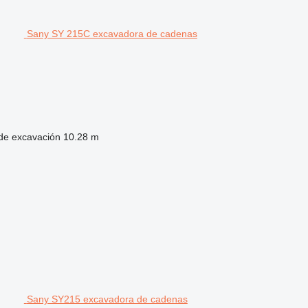
Sany SY 215C excavadora de cadenas
de excavación
10.28 m
Sany SY215 excavadora de cadenas