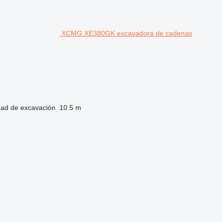
XCMG XE380GK excavadora de cadenas
dad de excavación
10.5 m