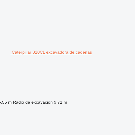
Caterpillar 320CL excavadora de cadenas
6.55 m
Radio de excavación
9.71 m