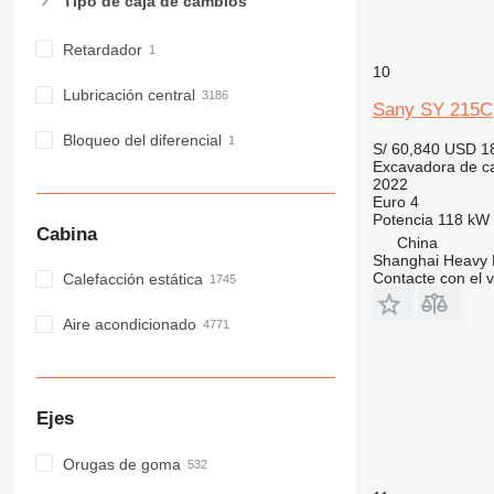
Tipo de caja de cambios
Retardador
10
Lubricación central
Sany SY 215C
Bloqueo del diferencial
S/ 60,840
USD 1
Excavadora de c
2022
Euro 4
Potencia
118 kW 
Cabina
China
Shanghai Heavy M
Contacte con el 
Calefacción estática
Aire acondicionado
Ejes
Orugas de goma