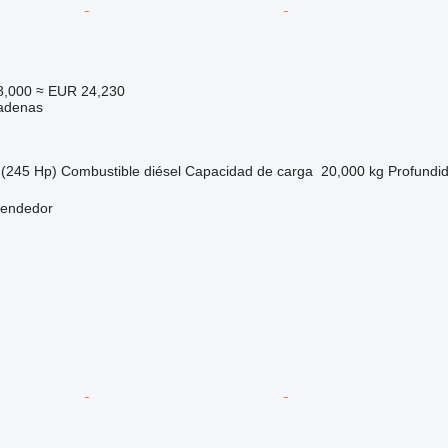
8,000
≈ EUR 24,230
adenas
(245 Hp)
Combustible
diésel
Capacidad de carga
20,000 kg
Profundi
vendedor