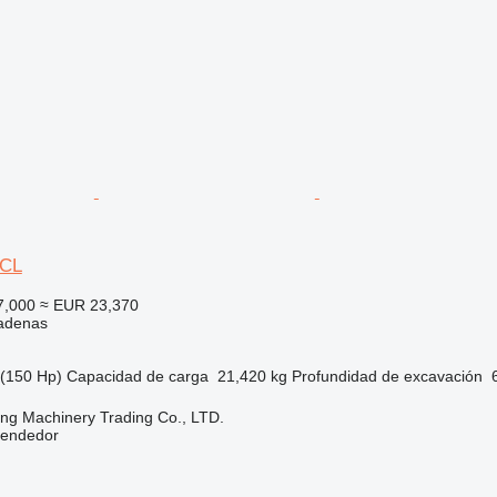
0CL
7,000
≈ EUR 23,370
adenas
(150 Hp)
Capacidad de carga
21,420 kg
Profundidad de excavación
ng Machinery Trading Co., LTD.
vendedor