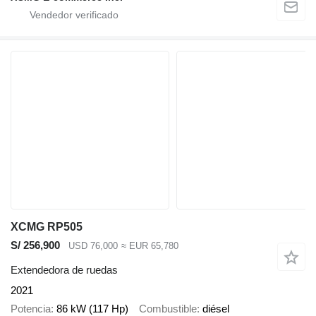
XCMG RP505
S/ 256,900
USD 76,000
≈ EUR 65,780
Extendedora de ruedas
2021
Potencia
86 kW (117 Hp)
Combustible
diésel