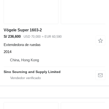
Vögele Super 1603-2
S/ 236,600
USD 70,000
≈ EUR 60,590
Extendedora de ruedas
2014
China, Hong Kong
Sino Sourcing and Supply Limited