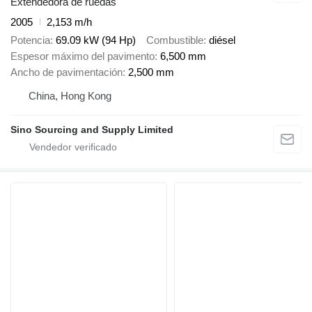
Extendedora de ruedas
2005
2,153 m/h
Potencia
69.09 kW (94 Hp)
Combustible
diésel
Espesor máximo del pavimento
6,500 mm
Ancho de pavimentación
2,500 mm
China, Hong Kong
Sino Sourcing and Supply Limited