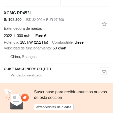
XCMG RP453L
S/ 108,200
USD 32,000
≈ EUR 27,700
Extendedora de ruedas
2022
300 m/h
Euro 6
Potencia
185 kW (252 Hp)
Combustible
diésel
Velocidad de funcionamiento
50 km/h
China, Shanghai
OUKE MACHINERY CO.,LTD
Suscríbase para recibir anuncios nuevos
de esta sección
extendedoras de ruedas