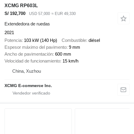
XCMG RP603L
S/ 192,700
USD 57,000
≈ EUR 49,330
Extendedora de ruedas
2021
Potencia
103 kW (140 Hp)
Combustible
diésel
Espesor máximo del pavimento
9 mm
Ancho de pavimentación
600 mm
Velocidad de funcionamiento
15 km/h
China, Xuzhou
XCMG E-commerce Inc.