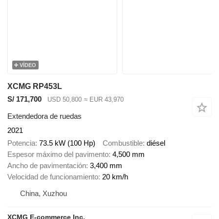
VÍDEO
XCMG RP453L
S/ 171,700
USD 50,800
≈ EUR 43,970
Extendedora de ruedas
2021
Potencia
73.5 kW (100 Hp)
Combustible
diésel
Espesor máximo del pavimento
4,500 mm
Ancho de pavimentación
3,400 mm
Velocidad de funcionamiento
20 km/h
China, Xuzhou
XCMG E-commerce Inc.