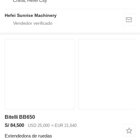
China, Hefei City
Hefei Sunrise Machinery
Bitelli BB650
S/ 84,500
USD 25,000
≈ EUR 21,640
Extendedora de ruedas