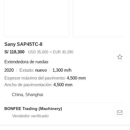
Sany SAP45TC-8
S/ 118,300
USD 35,000
≈ EUR 30,290
Extendedora de ruedas
2020
Estado
nuevo
1,300 m/h
Espesor máximo del pavimento
4,500 mm
Ancho de pavimentación
4,500 mm
China, Shanghai
BONFEE Trading (Machinery)