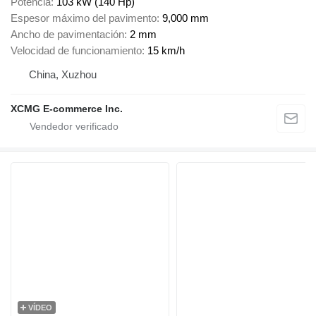
Potencia
103 kW (140 Hp)
Espesor máximo del pavimento
9,000 mm
Ancho de pavimentación
2 mm
Velocidad de funcionamiento
15 km/h
China, Xuzhou
XCMG E-commerce Inc.
VÍDEO