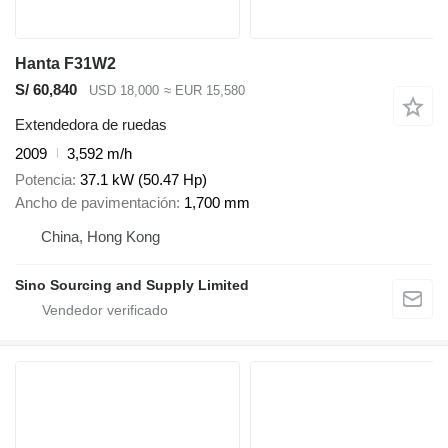
Hanta F31W2
S/ 60,840
USD 18,000
≈ EUR 15,580
Extendedora de ruedas
2009
3,592 m/h
Potencia
37.1 kW (50.47 Hp)
Ancho de pavimentación
1,700 mm
China, Hong Kong
Sino Sourcing and Supply Limited