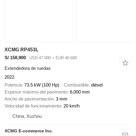
XCMG RP453L
S/ 158,900
USD 47,000
≈ EUR 40,680
Extendedora de ruedas
2022
Potencia
73.5 kW (100 Hp)
Combustible
diésel
Espesor máximo del pavimento
6,000 mm
Ancho de pavimentación
3 mm
Velocidad de funcionamiento
20 km/h
China, Xuzhou
XCMG E-commerce Inc.