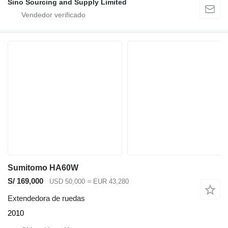
Sino Sourcing and Supply Limited
Sumitomo HA60W
S/ 169,000
USD 50,000
≈ EUR 43,280
Extendedora de ruedas
2010