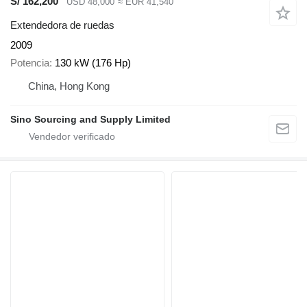
S/ 162,200
USD 48,000
≈ EUR 41,540
Extendedora de ruedas
2009
Potencia
130 kW (176 Hp)
China, Hong Kong
Sino Sourcing and Supply Limited