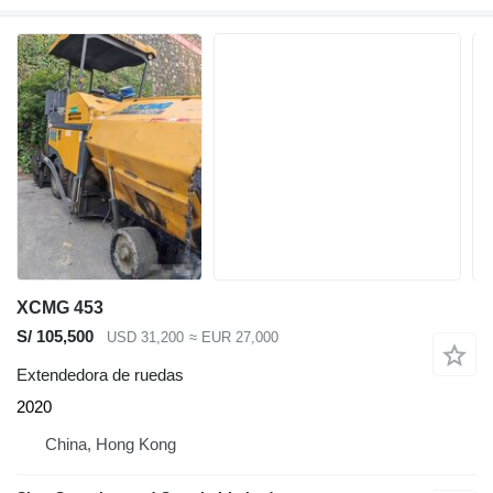
XCMG 453
S/ 105,500
USD 31,200
≈ EUR 27,000
Extendedora de ruedas
2020
China, Hong Kong