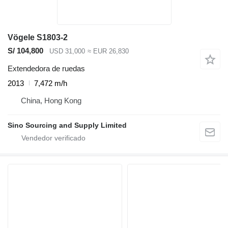
Vögele S1803-2
S/ 104,800
USD 31,000
≈ EUR 26,830
Extendedora de ruedas
2013
7,472 m/h
China, Hong Kong
Sino Sourcing and Supply Limited