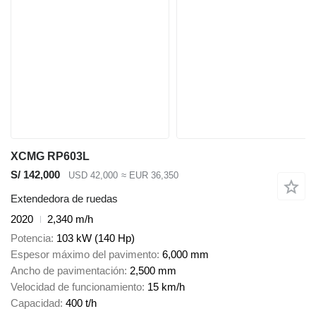
XCMG RP603L
S/ 142,000
USD 42,000
≈ EUR 36,350
Extendedora de ruedas
2020
2,340 m/h
Potencia
103 kW (140 Hp)
Espesor máximo del pavimento
6,000 mm
Ancho de pavimentación
2,500 mm
Velocidad de funcionamiento
15 km/h
Capacidad
400 t/h