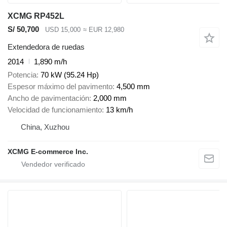
XCMG RP452L
S/ 50,700
USD 15,000
≈ EUR 12,980
Extendedora de ruedas
2014
1,890 m/h
Potencia
70 kW (95.24 Hp)
Espesor máximo del pavimento
4,500 mm
Ancho de pavimentación
2,000 mm
Velocidad de funcionamiento
13 km/h
China, Xuzhou
XCMG E-commerce Inc.