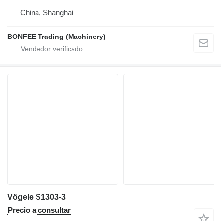
China, Shanghai
BONFEE Trading (Machinery)
Vögele S1303-3
Precio a consultar