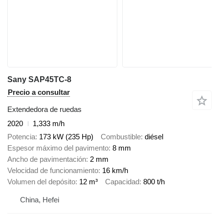
Sany SAP45TC-8
Precio a consultar
Extendedora de ruedas
2020
1,333 m/h
Potencia
173 kW (235 Hp)
Combustible
diésel
Espesor máximo del pavimento
8 mm
Ancho de pavimentación
2 mm
Velocidad de funcionamiento
16 km/h
Volumen del depósito
12 m³
Capacidad
800 t/h
China, Hefei