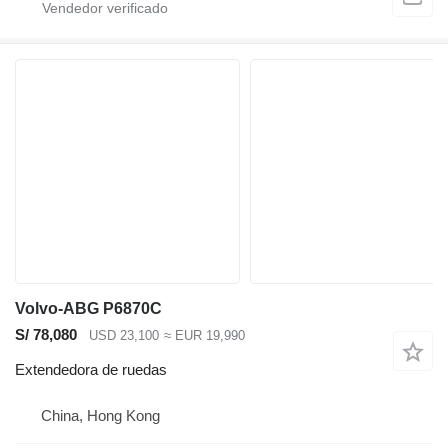
Volvo-ABG P6870C
S/ 78,080
USD 23,100
≈ EUR 19,990
Extendedora de ruedas
China, Hong Kong