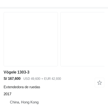
Vögele 1303-3
S/ 167,600
USD 49,600
≈ EUR 42,930
Extendedora de ruedas
2017
China, Hong Kong