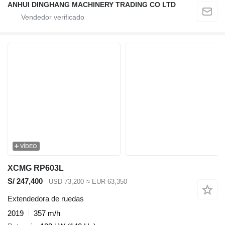
ANHUI DINGHANG MACHINERY TRADING CO LTD
VÍDEO
XCMG RP603L
S/ 247,400
USD 73,200
≈ EUR 63,350
Extendedora de ruedas
2019
357 m/h