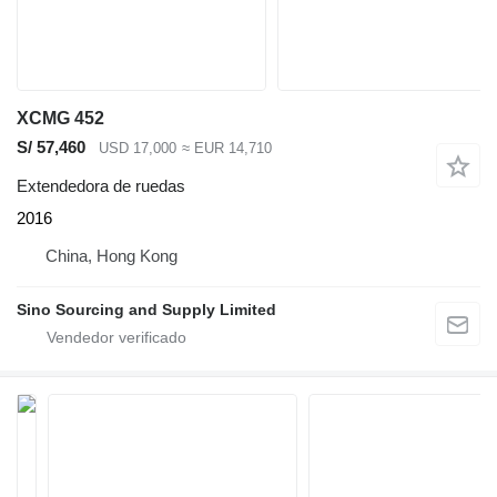
XCMG 452
S/ 57,460
USD 17,000
≈ EUR 14,710
Extendedora de ruedas
2016
China, Hong Kong
Sino Sourcing and Supply Limited