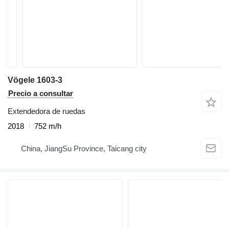
Vögele 1603-3
Precio a consultar
Extendedora de ruedas
2018
752 m/h
China, JiangSu Province, Taicang city