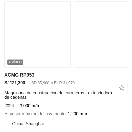
VÍDEO
XCMG RP953
S/ 121,300
USD 35,900
≈ EUR 31,070
Maquinaria de construcción de carreteras - extendedora
de cadenas
2024
3,000 m/h
Espesor máximo del pavimento
1,200 mm
China, Shanghai