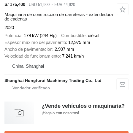
S/ 175,400
USD 51,900
≈ EUR 44,920
Maquinaria de construcción de carreteras - extendedora
de cadenas
2020
Potencia
179 kW (244 Hp)
Combustible
diésel
Espesor máximo del pavimento
12,979 mm
Ancho de pavimentación
2,997 mm
Velocidad de funcionamiento
7.241 km/h
China, Shanghai
Shanghai Hongfurui Machinery Trading Co., Ltd
¿Vende vehículos o maquinaria?
¡Hagalo con nosotros!