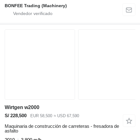
BONFEE Trading (Machinery)
Wirtgen w2000
S/ 228,500
EUR 58,500
≈ USD 67,590
Maquinaria de construcción de carreteras - fresadora de
asfalto
2010
3,800 m/h