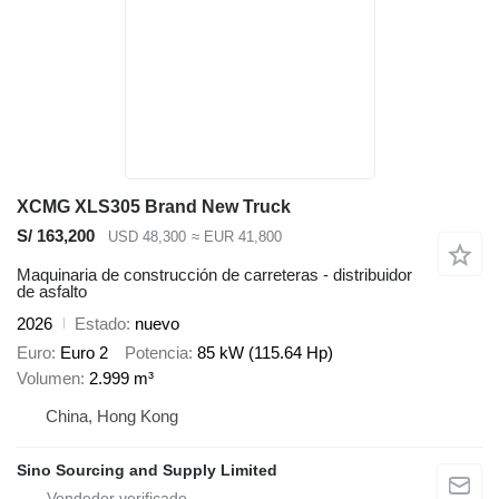
XCMG XLS305 Brand New Truck
S/ 163,200
USD 48,300
≈ EUR 41,800
Maquinaria de construcción de carreteras - distribuidor
de asfalto
2026
Estado
nuevo
Euro
Euro 2
Potencia
85 kW (115.64 Hp)
Volumen
2.999 m³
China, Hong Kong
Sino Sourcing and Supply Limited