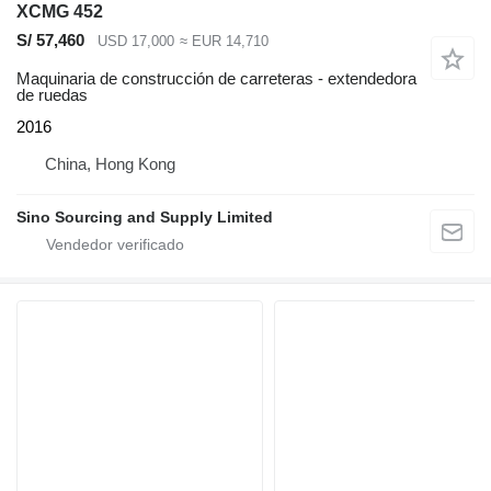
XCMG 452
S/ 57,460
USD 17,000
≈ EUR 14,710
Maquinaria de construcción de carreteras - extendedora
de ruedas
2016
China, Hong Kong
Sino Sourcing and Supply Limited