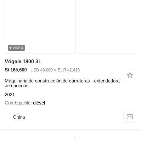
VÍDEO
Vögele 1800-3L
S/ 165,600
USD 49,000
≈ EUR 42,410
Maquinaria de construcción de carreteras - extendedora
de cadenas
2021
Combustible
diésel
China