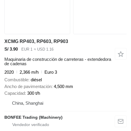
XCMG RP403, RP603, RP903
S/ 3.90
EUR 1
≈ USD 1.16
Maquinaria de construcción de carreteras - extendedora
de cadenas
2020
2,366 m/h
Euro 3
Combustible
diésel
Ancho de pavimentación
4,500 mm
Capacidad
300 t/h
China, Shanghai
BONFEE Trading (Machinery)