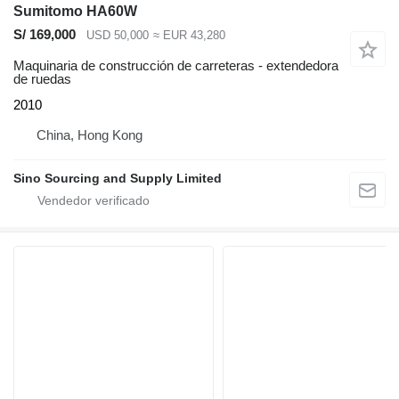
Sumitomo HA60W
S/ 169,000
USD 50,000
≈ EUR 43,280
Maquinaria de construcción de carreteras - extendedora
de ruedas
2010
China, Hong Kong
Sino Sourcing and Supply Limited