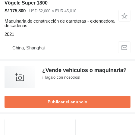
Vögele Super 1800
S/ 175,800
USD 52,000
≈ EUR 45,010
Maquinaria de construcción de carreteras - extendedora
de cadenas
2021
China, Shanghai
¿Vende vehículos o maquinaria?
¡Hagalo con nosotros!
Publicar el anuncio