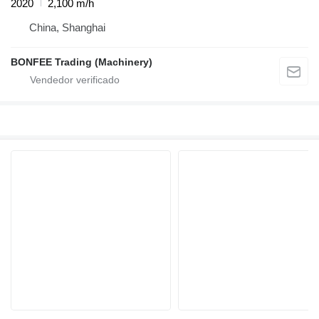
2020
2,100 m/h
China, Shanghai
BONFEE Trading (Machinery)