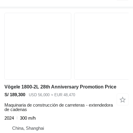
Vögele 1800-2L 28th Anniversary Promotion Price
S/ 189,300
USD 56,000
≈ EUR 48,470
Maquinaria de construcción de carreteras - extendedora
de cadenas
2024
300 m/h
China, Shanghai