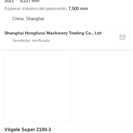
2021
5,217 m/h
Espesor máximo del pavimento
7,500 mm
China, Shanghai
Shanghai Hongfurui Machinery Trading Co., Ltd
Vögele Super 2100-3