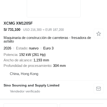
XCMG XM1205F
S/ 731,100
USD 216,300
≈ EUR 187,200
Maquinaria de construcción de carreteras - fresadora de
asfalto
2026
Estado
nuevo
Euro 3
Potencia
192 kW (261 Hp)
Ancho de alcance
1,193 mm
Profundidad de procesamiento
304 mm
China, Hong Kong
Sino Sourcing and Supply Limited