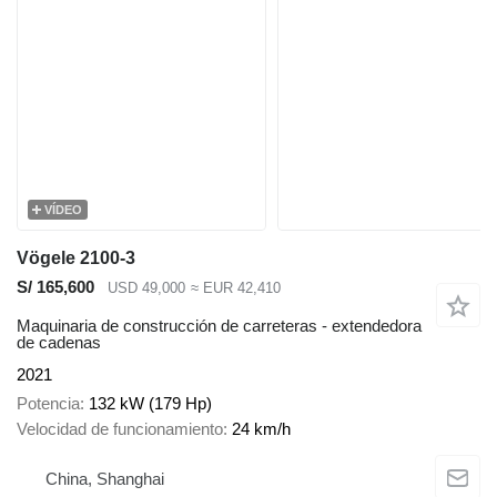
VÍDEO
Vögele 2100-3
S/ 165,600
USD 49,000
≈ EUR 42,410
Maquinaria de construcción de carreteras - extendedora
de cadenas
2021
Potencia
132 kW (179 Hp)
Velocidad de funcionamiento
24 km/h
China, Shanghai