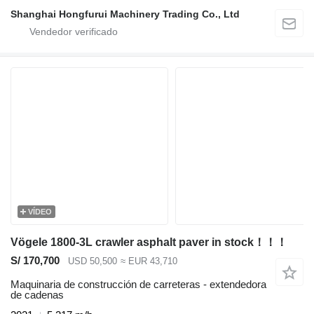
Shanghai Hongfurui Machinery Trading Co., Ltd
VÍDEO
Vögele 1800-3L crawler asphalt paver in stock！！！
S/ 170,700
USD 50,500
≈ EUR 43,710
Maquinaria de construcción de carreteras - extendedora
de cadenas