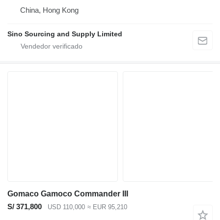
China, Hong Kong
Sino Sourcing and Supply Limited
Gomaco Gamoco Commander III
S/ 371,800
USD 110,000
≈ EUR 95,210