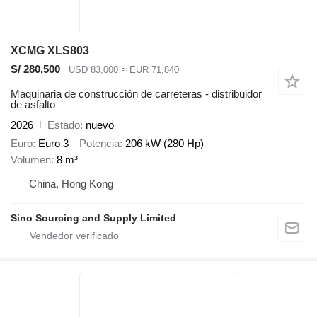
XCMG XLS803
S/ 280,500
USD 83,000
≈ EUR 71,840
Maquinaria de construcción de carreteras - distribuidor
de asfalto
2026
Estado
nuevo
Euro
Euro 3
Potencia
206 kW (280 Hp)
Volumen
8 m³
China, Hong Kong
Sino Sourcing and Supply Limited