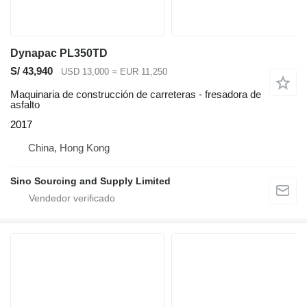
Dynapac PL350TD
S/ 43,940
USD 13,000
≈ EUR 11,250
Maquinaria de construcción de carreteras - fresadora de
asfalto
2017
China, Hong Kong
Sino Sourcing and Supply Limited