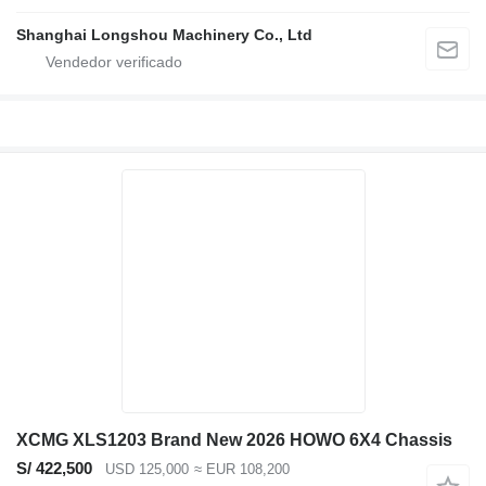
Shanghai Longshou Machinery Co., Ltd
XCMG XLS1203 Brand New 2026 HOWO 6X4 Chassis
S/ 422,500
USD 125,000
≈ EUR 108,200