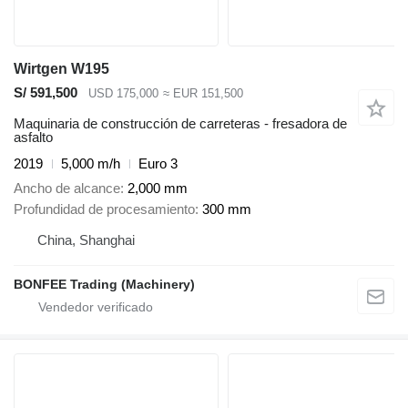
Wirtgen W195
S/ 591,500
USD 175,000
≈ EUR 151,500
Maquinaria de construcción de carreteras - fresadora de
asfalto
2019
5,000 m/h
Euro 3
Ancho de alcance
2,000 mm
Profundidad de procesamiento
300 mm
China, Shanghai
BONFEE Trading (Machinery)