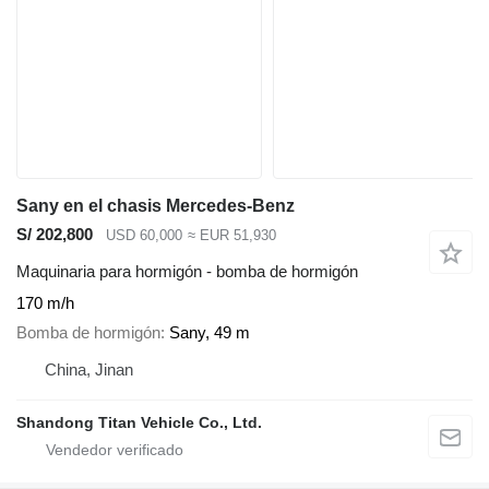
Sany en el chasis Mercedes-Benz
S/ 202,800
USD 60,000
≈ EUR 51,930
Maquinaria para hormigón - bomba de hormigón
170 m/h
Bomba de hormigón
Sany, 49 m
China, Jinan
Shandong Titan Vehicle Co., Ltd.