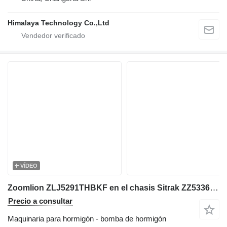
Himalaya Technology Co.,Ltd
VÍDEO
Zoomlion ZLJ5291THBKF en el chasis Sitrak ZZ5336N464GF1
Precio a consultar
Maquinaria para hormigón - bomba de hormigón