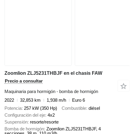
Zoomlion ZLJ5231THBJF en el chasis FAW
Precio a consultar
Maquinaria para hormigón - bomba de hormigón
2022
32,853 km
1,938 m/h
Euro 6
Potencia
257 kW (350 Hp)
Combustible
diésel
Configuración del eje
4x2
Suspensión
resorte/resorte
Bomba de hormigón
Zoomlion ZLJ5231THBJF, 4
secciones, 38 m, 110 m3/h