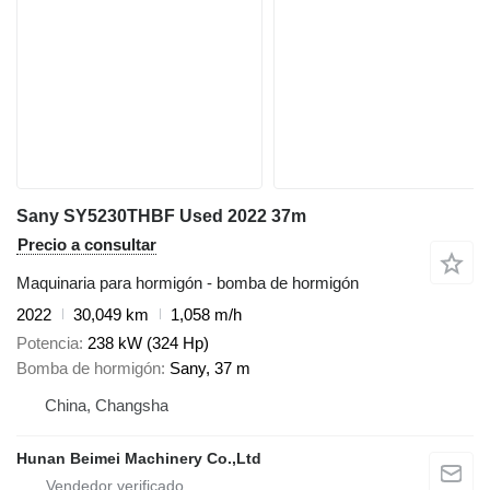
Sany SY5230THBF Used 2022 37m
Precio a consultar
Maquinaria para hormigón - bomba de hormigón
2022
30,049 km
1,058 m/h
Potencia
238 kW (324 Hp)
Bomba de hormigón
Sany, 37 m
China, Changsha
Hunan Beimei Machinery Co.,Ltd