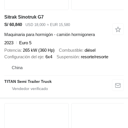
Sitrak Sinotruk G7
S/ 60,840
USD 18,000
≈ EUR 15,580
Maquinaria para hormigón - camión hormigonera
2023
Euro 5
Potencia
265 kW (360 Hp)
Combustible
diésel
Configuración del eje
6x4
Suspensión
resorte/resorte
China
TITAN Semi Trailer Truck