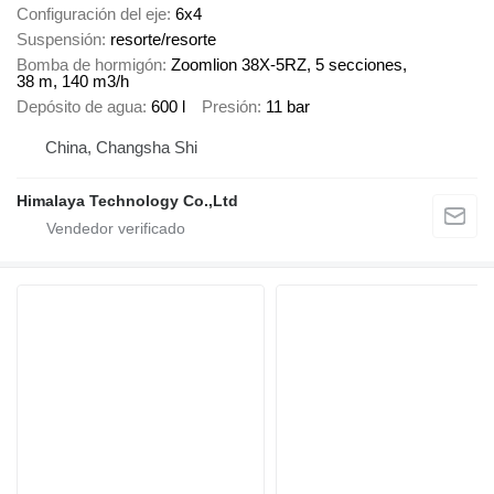
Configuración del eje
6x4
Suspensión
resorte/resorte
Bomba de hormigón
Zoomlion 38X-5RZ, 5 secciones,
38 m, 140 m3/h
Depósito de agua
600 l
Presión
11 bar
China, Changsha Shi
Himalaya Technology Co.,Ltd