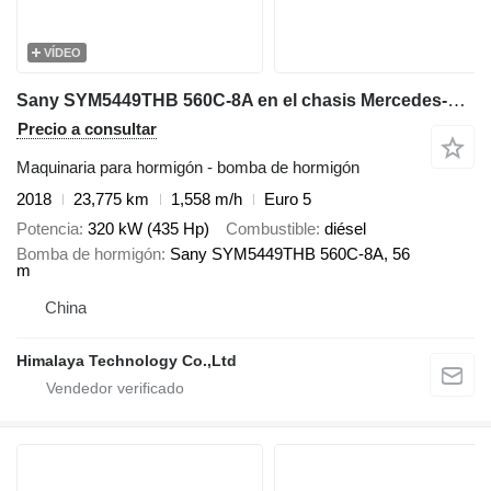
VÍDEO
Sany SYM5449THB 560C-8A en el chasis Mercedes-Benz Actros 4144E5
Precio a consultar
Maquinaria para hormigón - bomba de hormigón
2018
23,775 km
1,558 m/h
Euro 5
Potencia
320 kW (435 Hp)
Combustible
diésel
Bomba de hormigón
Sany SYM5449THB 560C-8A, 56
m
China
Himalaya Technology Co.,Ltd