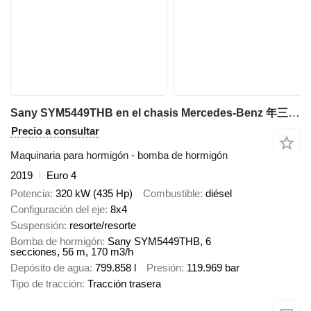
Sany SYM5449THB en el chasis Mercedes-Benz 年三一重工
Precio a consultar
Maquinaria para hormigón - bomba de hormigón
2019
Euro 4
Potencia
320 kW (435 Hp)
Combustible
diésel
Configuración del eje
8x4
Suspensión
resorte/resorte
Bomba de hormigón
Sany SYM5449THB, 6
secciones, 56 m, 170 m3/h
Depósito de agua
799.858 l
Presión
119.969 bar
Tipo de tracción
Tracción trasera