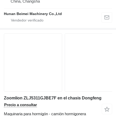
China, Changsha
Hunan Beimei Machinery Co.,Ltd
Zoomlion ZLJ5311GJBE7F en el chasis Dongfeng
Precio a consultar
Maquinaria para hormigón - camión hormigonera