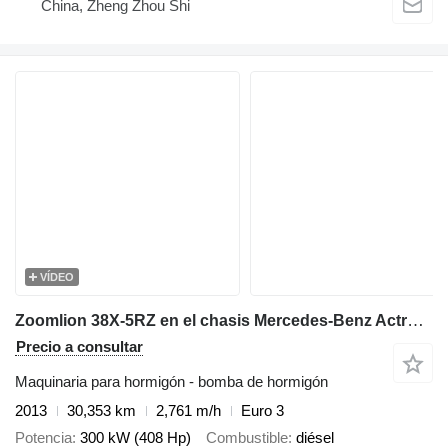
China, Zheng Zhou Shi
VÍDEO
Zoomlion 38X-5RZ en el chasis Mercedes-Benz Actros 3341
Precio a consultar
Maquinaria para hormigón - bomba de hormigón
2013
30,353 km
2,761 m/h
Euro 3
Potencia
300 kW (408 Hp)
Combustible
diésel