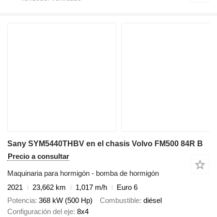
Sany SYM5440THBV en el chasis Volvo FM500 84R B
Precio a consultar
Maquinaria para hormigón - bomba de hormigón
2021
23,662 km
1,017 m/h
Euro 6
Potencia
368 kW (500 Hp)
Combustible
diésel
Configuración del eje
8x4