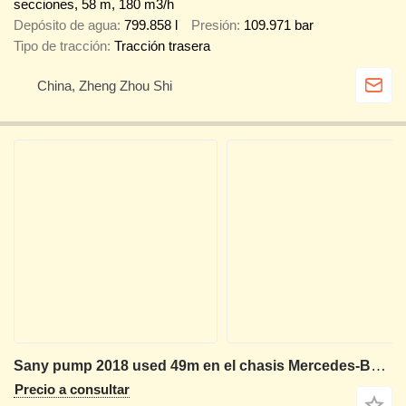
secciones, 58 m, 180 m3/h
Depósito de agua
799.858 l
Presión
109.971 bar
Tipo de tracción
Tracción trasera
China, Zheng Zhou Shi
Sany pump 2018 used 49m en el chasis Mercedes-Benz Actros 3344
Precio a consultar