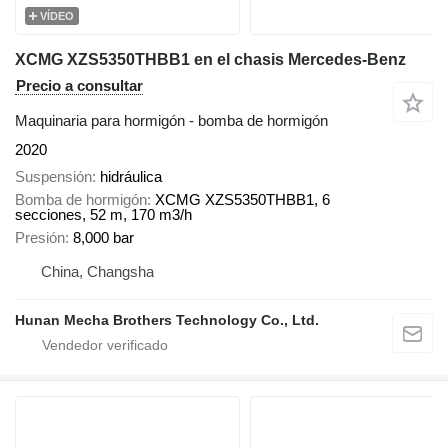
VÍDEO
XCMG XZS5350THBB1 en el chasis Mercedes-Benz
Precio a consultar
Maquinaria para hormigón - bomba de hormigón
2020
Suspensión
hidráulica
Bomba de hormigón
XCMG XZS5350THBB1, 6
secciones, 52 m, 170 m3/h
Presión
8,000 bar
China, Changsha
Hunan Mecha Brothers Technology Co., Ltd.