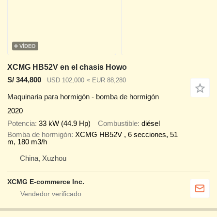
VÍDEO
XCMG HB52V en el chasis Howo
S/ 344,800
USD 102,000
≈ EUR 88,280
Maquinaria para hormigón - bomba de hormigón
2020
Potencia
33 kW (44.9 Hp)
Combustible
diésel
Bomba de hormigón
XCMG HB52V , 6 secciones, 51
m, 180 m3/h
China, Xuzhou
XCMG E-commerce Inc.