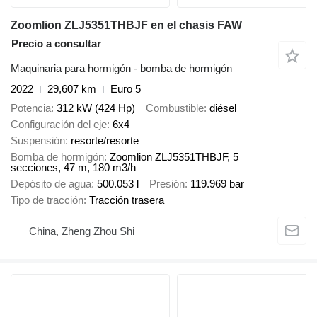
Zoomlion ZLJ5351THBJF en el chasis FAW
Precio a consultar
Maquinaria para hormigón - bomba de hormigón
2022
29,607 km
Euro 5
Potencia
312 kW (424 Hp)
Combustible
diésel
Configuración del eje
6x4
Suspensión
resorte/resorte
Bomba de hormigón
Zoomlion ZLJ5351THBJF, 5
secciones, 47 m, 180 m3/h
Depósito de agua
500.053 l
Presión
119.969 bar
Tipo de tracción
Tracción trasera
China, Zheng Zhou Shi