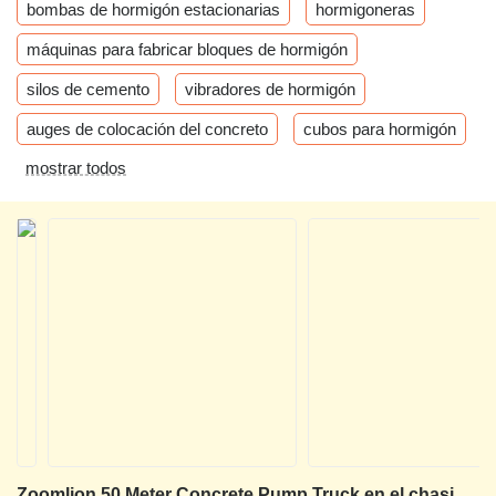
bombas de hormigón estacionarias
hormigoneras
máquinas para fabricar bloques de hormigón
silos de cemento
vibradores de hormigón
auges de colocación del concreto
cubos para hormigón
mostrar todos
Zoomlion 50 Meter Concrete Pump Truck en el chasis Mercedes-Benz In Stock