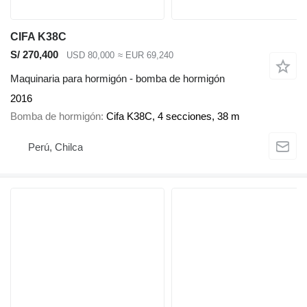
CIFA K38C
S/ 270,400
USD 80,000
≈ EUR 69,240
Maquinaria para hormigón - bomba de hormigón
2016
Bomba de hormigón
Cifa K38C, 4 secciones, 38 m
Perú, Chilca