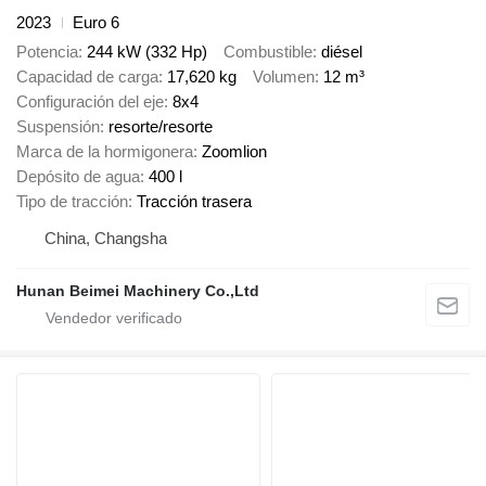
2023
Euro 6
Potencia
244 kW (332 Hp)
Combustible
diésel
Capacidad de carga
17,620 kg
Volumen
12 m³
Configuración del eje
8x4
Suspensión
resorte/resorte
Marca de la hormigonera
Zoomlion
Depósito de agua
400 l
Tipo de tracción
Tracción trasera
China, Changsha
Hunan Beimei Machinery Co.,Ltd