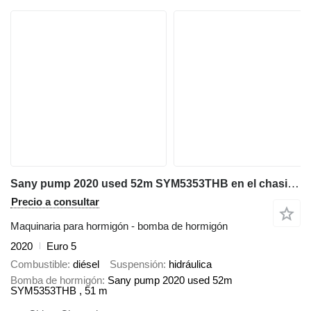
Sany pump 2020 used 52m SYM5353THB en el chasis Mercedes-Benz Arocs 3343
Precio a consultar
Maquinaria para hormigón - bomba de hormigón
2020
Euro 5
Combustible
diésel
Suspensión
hidráulica
Bomba de hormigón
Sany pump 2020 used 52m
SYM5353THB , 51 m