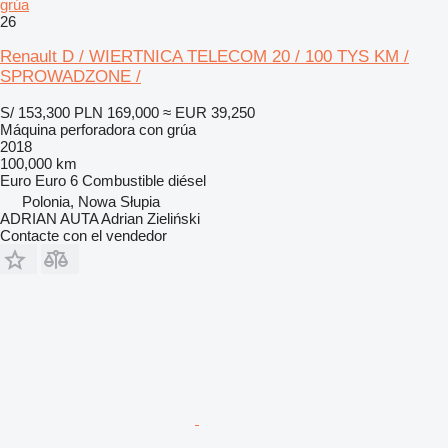
grúa
26
Renault D / WIERTNICA TELECOM 20 / 100 TYS KM /
SPROWADZONE /
S/ 153,300
PLN 169,000
≈ EUR 39,250
Máquina perforadora con grúa
2018
100,000 km
Euro
Euro 6
Combustible
diésel
Polonia, Nowa Słupia
ADRIAN AUTA Adrian Zieliński
Contacte con el vendedor