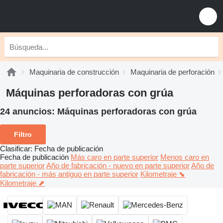
Maquinaria de construcción
Maquinaria de perforación
Máquinas perforadoras con grúa
24 anuncios:
Máquinas perforadoras con grúa
Filtro
Clasificar
:
Fecha de publicación
Fecha de publicación
Más caro en parte superior
Menos caro en
parte superior
Año de fabricación - nuevo en parte superior
Año de
fabricación - más antiguo en parte superior
Kilometraje ⬊
Kilometraje ⬈