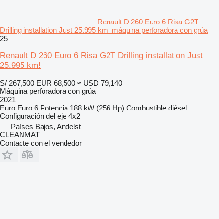
Renault D 260 Euro 6 Risa G2T
Drilling installation Just 25.995 km! máquina perforadora con grúa
25
Renault D 260 Euro 6 Risa G2T Drilling installation Just
25.995 km!
S/ 267,500
EUR 68,500
≈ USD 79,140
Máquina perforadora con grúa
2021
Euro
Euro 6
Potencia
188 kW (256 Hp)
Combustible
diésel
Configuración del eje
4x2
Países Bajos, Andelst
CLEANMAT
Contacte con el vendedor