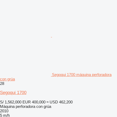
Segoqui 1700 máquina perforadora
con grúa
28
Segoqui 1700
S/ 1,562,000
EUR 400,000
≈ USD 462,200
Máquina perforadora con grúa
2010
5 m/h