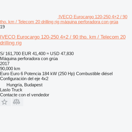
IVECO Eurocargo 120-250 4×2 / 90
tho. km / Telecom 20 drilling rig máquina perforadora con grúa
19
IVECO Eurocargo 120-250 4×2 / 90 tho. km / Telecom 20
drilling rig
S/ 161,700
EUR 41,400
≈ USD 47,830
Máquina perforadora con grúa
2017
90,000 km
Euro
Euro 6
Potencia
184 kW (250 Hp)
Combustible
diésel
Configuración del eje
4x2
Hungría, Budapest
Laslo Truck
Contacte con el vendedor