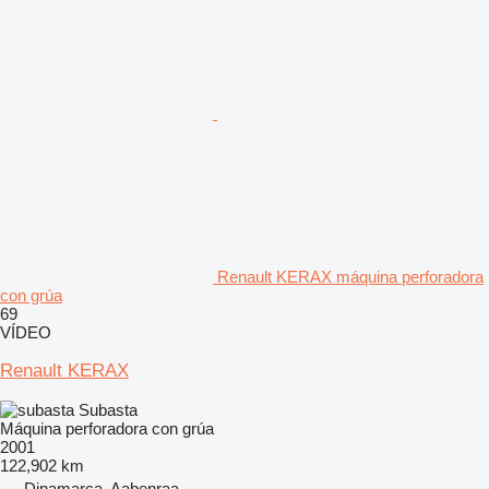
Renault KERAX máquina perforadora
con grúa
69
VÍDEO
Renault KERAX
Subasta
Máquina perforadora con grúa
2001
122,902 km
Dinamarca, Aabenraa