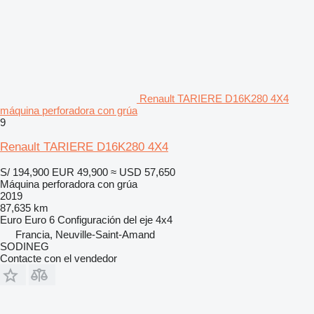
Renault TARIERE D16K280 4X4
máquina perforadora con grúa
9
Renault TARIERE D16K280 4X4
S/ 194,900
EUR 49,900
≈ USD 57,650
Máquina perforadora con grúa
2019
87,635 km
Euro
Euro 6
Configuración del eje
4x4
Francia, Neuville-Saint-Amand
SODINEG
Contacte con el vendedor