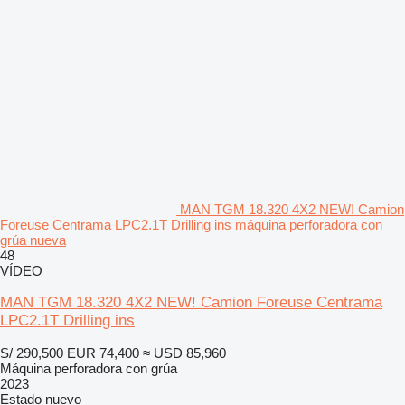
MAN TGM 18.320 4X2 NEW! Camion
Foreuse Centrama LPC2.1T Drilling ins máquina perforadora con
grúa nueva
48
VÍDEO
MAN TGM 18.320 4X2 NEW! Camion Foreuse Centrama
LPC2.1T Drilling ins
S/ 290,500
EUR 74,400
≈ USD 85,960
Máquina perforadora con grúa
2023
Estado
nuevo