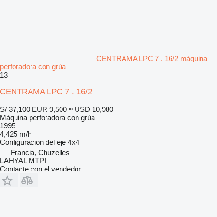
CENTRAMA LPC 7 . 16/2 máquina
perforadora con grúa
13
CENTRAMA LPC 7 . 16/2
S/ 37,100
EUR 9,500
≈ USD 10,980
Máquina perforadora con grúa
1995
4,425 m/h
Configuración del eje
4x4
Francia, Chuzelles
LAHYAL MTPI
Contacte con el vendedor