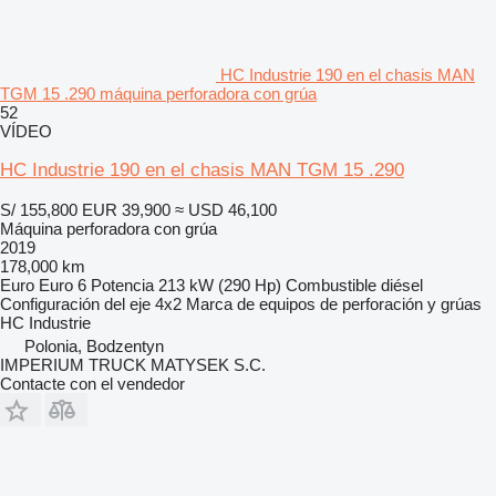
HC Industrie 190 en el chasis MAN
TGM 15 .290 máquina perforadora con grúa
52
VÍDEO
HC Industrie 190 en el chasis MAN TGM 15 .290
S/ 155,800
EUR 39,900
≈ USD 46,100
Máquina perforadora con grúa
2019
178,000 km
Euro
Euro 6
Potencia
213 kW (290 Hp)
Combustible
diésel
Configuración del eje
4x2
Marca de equipos de perforación y grúas
HC Industrie
Polonia, Bodzentyn
IMPERIUM TRUCK MATYSEK S.C.
Contacte con el vendedor