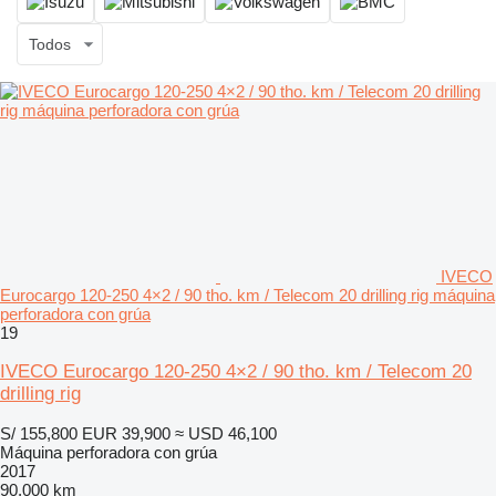
Todos
IVECO
Eurocargo 120-250 4×2 / 90 tho. km / Telecom 20 drilling rig máquina
perforadora con grúa
19
IVECO Eurocargo 120-250 4×2 / 90 tho. km / Telecom 20
drilling rig
S/ 155,800
EUR 39,900
≈ USD 46,100
Máquina perforadora con grúa
2017
90,000 km