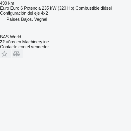
499 km
Euro
Euro 6
Potencia
235 kW (320 Hp)
Combustible
diésel
Configuración del eje
4x2
Países Bajos, Veghel
BAS World
22
años en Machineryline
Contacte con el vendedor