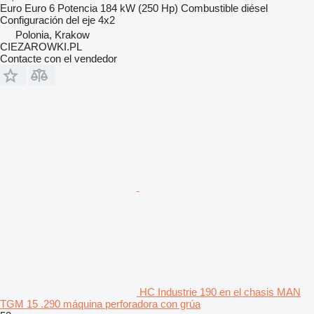
Euro
Euro 6
Potencia
184 kW (250 Hp)
Combustible
diésel
Configuración del eje
4x2
Polonia, Krakow
CIEZAROWKI.PL
Contacte con el vendedor
HC Industrie 190 en el chasis MAN
TGM 15 .290 máquina perforadora con grúa