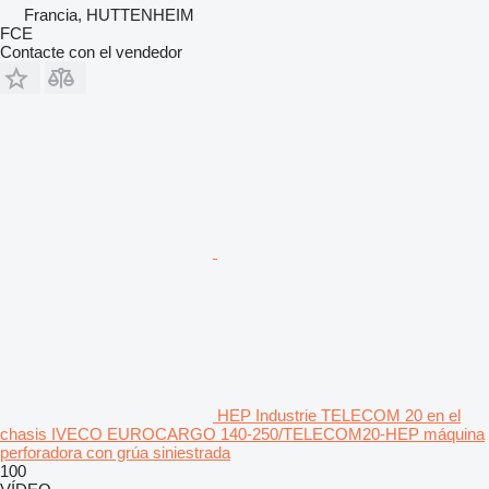
Francia, HUTTENHEIM
FCE
Contacte con el vendedor
HEP Industrie TELECOM 20 en el
chasis IVECO EUROCARGO 140-250/TELECOM20-HEP máquina
perforadora con grúa siniestrada
100