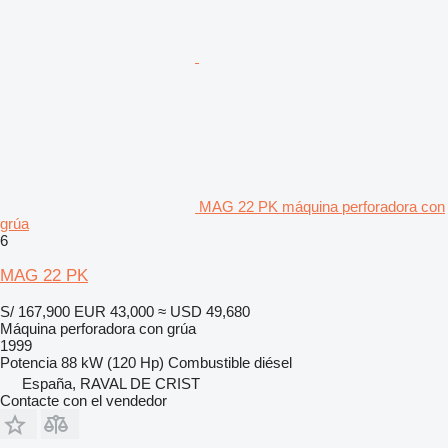
MAG 22 PK máquina perforadora con
grúa
6
MAG 22 PK
S/ 167,900
EUR 43,000
≈ USD 49,680
Máquina perforadora con grúa
1999
Potencia
88 kW (120 Hp)
Combustible
diésel
España, RAVAL DE CRIST
Contacte con el vendedor