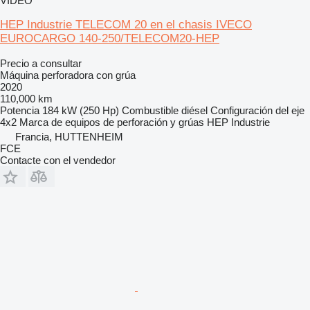
VÍDEO
HEP Industrie TELECOM 20 en el chasis IVECO
EUROCARGO 140-250/TELECOM20-HEP
Precio a consultar
Máquina perforadora con grúa
2020
110,000 km
Potencia
184 kW (250 Hp)
Combustible
diésel
Configuración del eje
4x2
Marca de equipos de perforación y grúas
HEP Industrie
Francia, HUTTENHEIM
FCE
Contacte con el vendedor