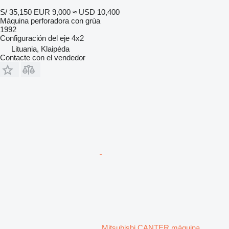
S/ 35,150
EUR 9,000
≈ USD 10,400
Máquina perforadora con grúa
1992
Configuración del eje
4x2
Lituania, Klaipėda
Contacte con el vendedor
Mitsubishi CANTER máquina