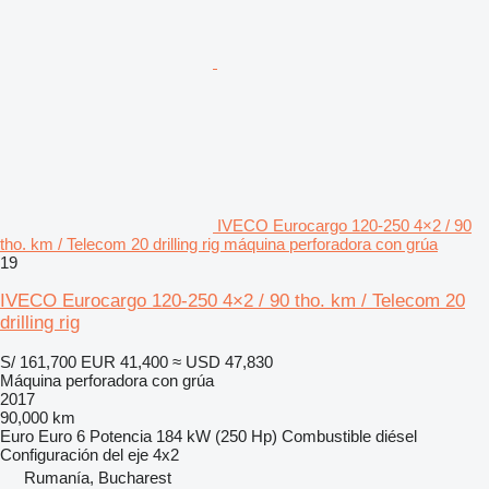
IVECO Eurocargo 120-250 4×2 / 90
tho. km / Telecom 20 drilling rig máquina perforadora con grúa
19
IVECO Eurocargo 120-250 4×2 / 90 tho. km / Telecom 20
drilling rig
S/ 161,700
EUR 41,400
≈ USD 47,830
Máquina perforadora con grúa
2017
90,000 km
Euro
Euro 6
Potencia
184 kW (250 Hp)
Combustible
diésel
Configuración del eje
4x2
Rumanía, Bucharest