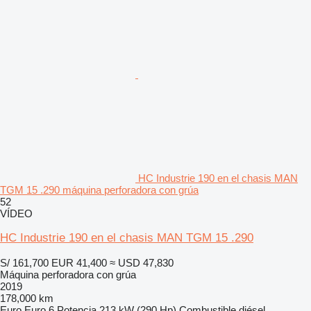
HC Industrie 190 en el chasis MAN
TGM 15 .290 máquina perforadora con grúa
52
VÍDEO
HC Industrie 190 en el chasis MAN TGM 15 .290
S/ 161,700
EUR 41,400
≈ USD 47,830
Máquina perforadora con grúa
2019
178,000 km
Euro
Euro 6
Potencia
213 kW (290 Hp)
Combustible
diésel