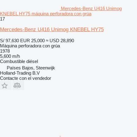
Mercedes-Benz U416 Unimog
KNEBEL HY75 máquina perforadora con grúa
17
Mercedes-Benz U416 Unimog KNEBEL HY75
S/ 97,630
EUR 25,000
≈ USD 28,890
Máquina perforadora con grúa
1978
5,600 m/h
Combustible
diésel
Países Bajos, Steenwijk
Holland-Trading B.V
Contacte con el vendedor