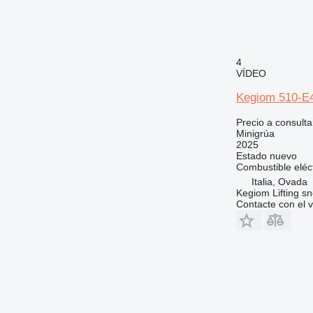
4
VÍDEO
Kegiom 510-E4
Precio a consulta
Minigrúa
2025
Estado
nuevo
Combustible
eléc
Italia, Ovada
Kegiom Lifting sn
Contacte con el 