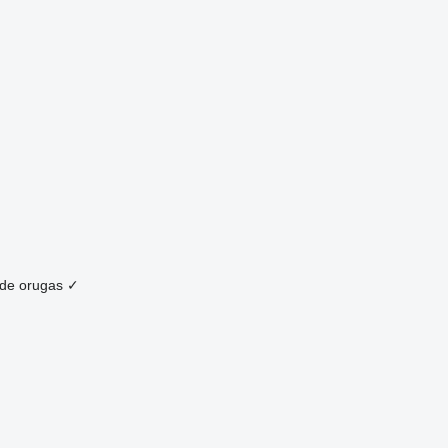
de orugas
✓