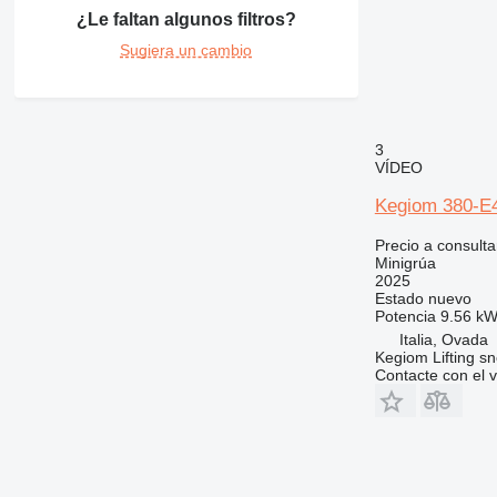
¿Le faltan algunos filtros?
Sugiera un cambio
3
VÍDEO
Kegiom 380-E
Precio a consulta
Minigrúa
2025
Estado
nuevo
Potencia
9.56 kW
Italia, Ovada
Kegiom Lifting sn
Contacte con el 