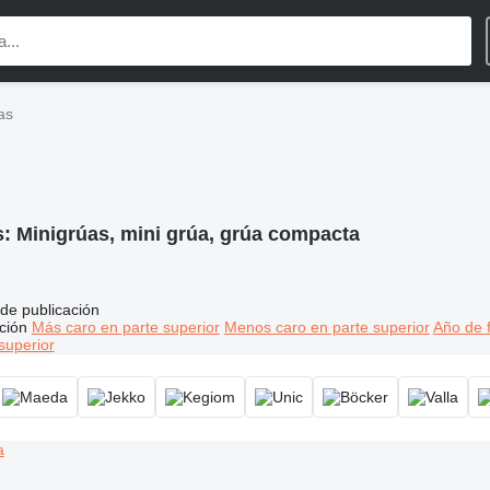
as
s:
Minigrúas, mini grúa, grúa compacta
de publicación
ción
Más caro en parte superior
Menos caro en parte superior
Año de f
superior