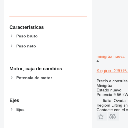
Características
Peso bruto
Peso neto
minigrúa nueva
4
Motor, caja de cambios
Kegiom 230 Pan
Potencia de motor
Precio a consulta
Minigrúa
Estado
nuevo
Potencia
9.56 kW
Ejes
Italia, Ovada
Kegiom Lifting sn
Ejes
Contacte con el 