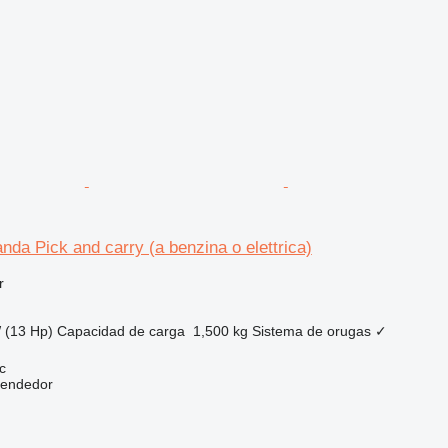
da Pick and carry (a benzina o elettrica)
r
 (13 Hp)
Capacidad de carga
1,500 kg
Sistema de orugas
✓
c
vendedor