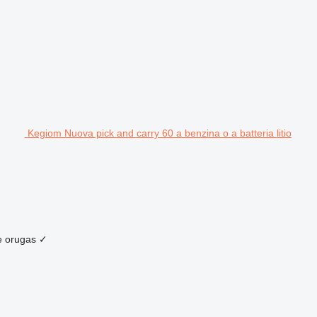
Kegiom Nuova pick and carry 60 a benzina o a batteria litio
e orugas
✓