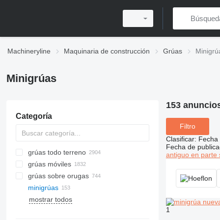
Machineryline
Maquinaria de construcción
Grúas
Minigrú
Minigrúas
153 anuncio
Categoría
Filtro
Clasificar
:
Fecha 
Fecha de publica
grúas todo terreno
antiguo en parte 
grúas móviles
grúas sobre orugas
minigrúas
mostrar todos
1