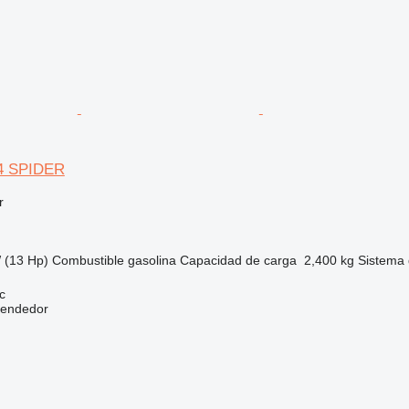
4 SPIDER
r
 (13 Hp)
Combustible
gasolina
Capacidad de carga
2,400 kg
Sistema 
c
vendedor