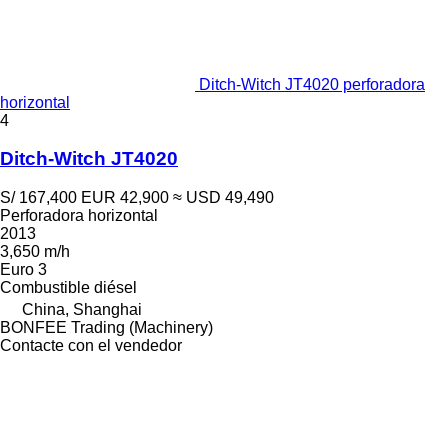
Ditch-Witch JT4020 perforadora
horizontal
4
Ditch-Witch JT4020
S/ 167,400
EUR 42,900
≈ USD 49,490
Perforadora horizontal
2013
3,650 m/h
Euro 3
Combustible
diésel
China, Shanghai
BONFEE Trading (Machinery)
Contacte con el vendedor