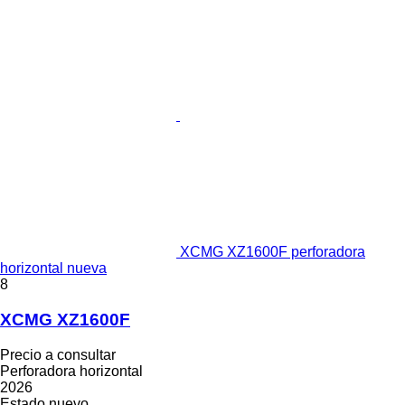
XCMG XZ1600F perforadora
horizontal nueva
8
XCMG XZ1600F
Precio a consultar
Perforadora horizontal
2026
Estado
nuevo