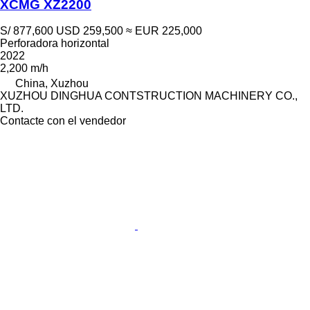
XCMG XZ2200
S/ 877,600
USD 259,500
≈ EUR 225,000
Perforadora horizontal
2022
2,200 m/h
China, Xuzhou
XUZHOU DINGHUA CONTSTRUCTION MACHINERY CO.,
LTD.
Contacte con el vendedor