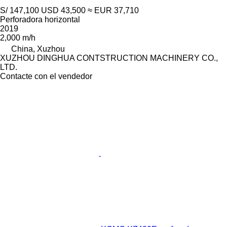
S/ 147,100
USD 43,500
≈ EUR 37,710
Perforadora horizontal
2019
2,000 m/h
China, Xuzhou
XUZHOU DINGHUA CONTSTRUCTION MACHINERY CO.,
LTD.
Contacte con el vendedor