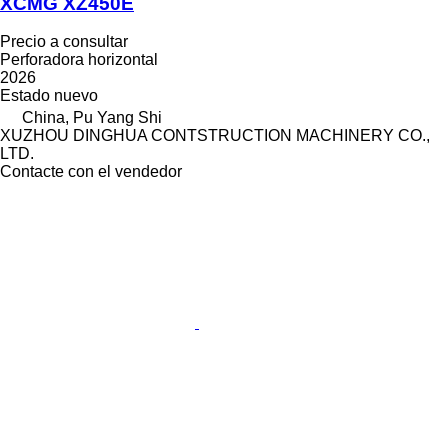
XCMG XZ450E
Precio a consultar
Perforadora horizontal
2026
Estado
nuevo
China, Pu Yang Shi
XUZHOU DINGHUA CONTSTRUCTION MACHINERY CO.,
LTD.
Contacte con el vendedor