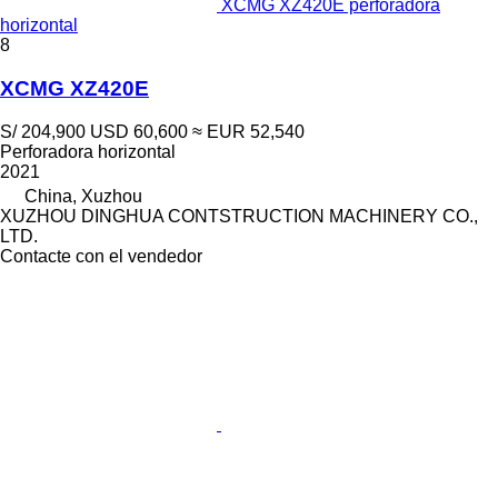
XCMG XZ420E perforadora
horizontal
8
XCMG XZ420E
S/ 204,900
USD 60,600
≈ EUR 52,540
Perforadora horizontal
2021
China, Xuzhou
XUZHOU DINGHUA CONTSTRUCTION MACHINERY CO.,
LTD.
Contacte con el vendedor