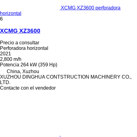
XCMG XZ3600 perforadora
horizontal
6
XCMG XZ3600
Precio a consultar
Perforadora horizontal
2021
2,800 m/h
Potencia
264 kW (359 Hp)
China, Xuzhou
XUZHOU DINGHUA CONTSTRUCTION MACHINERY CO.,
LTD.
Contacte con el vendedor