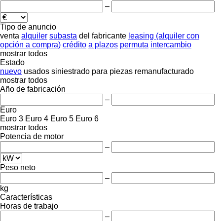
–
Tipo de anuncio
venta
alquiler
subasta
del fabricante
leasing (alquiler con
opción a compra)
crédito
a plazos
permuta
intercambio
mostrar todos
Estado
nuevo
usados
siniestrado
para piezas
remanufacturado
mostrar todos
Año de fabricación
–
Euro
Euro 3
Euro 4
Euro 5
Euro 6
mostrar todos
Potencia de motor
–
Peso neto
–
kg
Características
Horas de trabajo
–