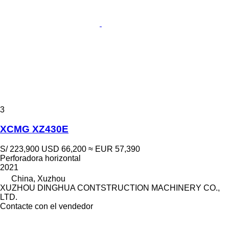
3
XCMG XZ430E
S/ 223,900
USD 66,200
≈ EUR 57,390
Perforadora horizontal
2021
China, Xuzhou
XUZHOU DINGHUA CONTSTRUCTION MACHINERY CO.,
LTD.
Contacte con el vendedor