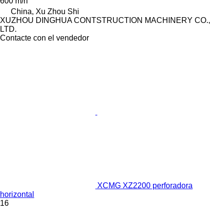
600 m/h
China, Xu Zhou Shi
XUZHOU DINGHUA CONTSTRUCTION MACHINERY CO.,
LTD.
Contacte con el vendedor
XCMG XZ2200 perforadora
horizontal
16