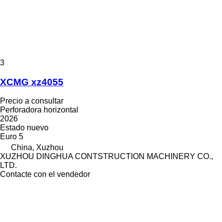
3
XCMG xz4055
Precio a consultar
Perforadora horizontal
2026
Estado
nuevo
Euro 5
China, Xuzhou
XUZHOU DINGHUA CONTSTRUCTION MACHINERY CO.,
LTD.
Contacte con el vendedor