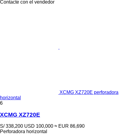
Contacte con el vendedor
XCMG XZ720E perforadora
horizontal
6
XCMG XZ720E
S/ 338,200
USD 100,000
≈ EUR 86,690
Perforadora horizontal