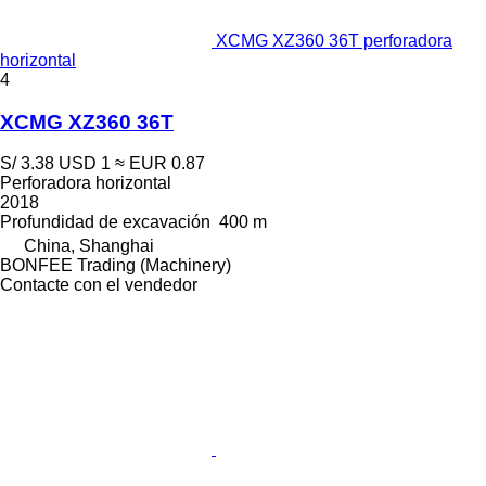
XCMG XZ360 36T perforadora
horizontal
4
XCMG XZ360 36T
S/ 3.38
USD 1
≈ EUR 0.87
Perforadora horizontal
2018
Profundidad de excavación
400 m
China, Shanghai
BONFEE Trading (Machinery)
Contacte con el vendedor