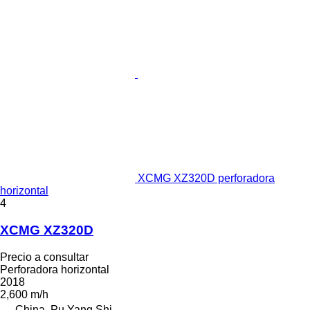
XCMG XZ320D perforadora
horizontal
4
XCMG XZ320D
Precio a consultar
Perforadora horizontal
2018
2,600 m/h
China, Pu Yang Shi