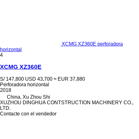
XCMG XZ360E perforadora
horizontal
4
XCMG XZ360E
S/ 147,800
USD 43,700
≈ EUR 37,880
Perforadora horizontal
2018
China, Xu Zhou Shi
XUZHOU DINGHUA CONTSTRUCTION MACHINERY CO.,
LTD.
Contacte con el vendedor