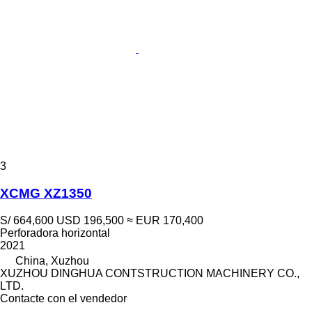
3
XCMG XZ1350
S/ 664,600
USD 196,500
≈ EUR 170,400
Perforadora horizontal
2021
China, Xuzhou
XUZHOU DINGHUA CONTSTRUCTION MACHINERY CO.,
LTD.
Contacte con el vendedor