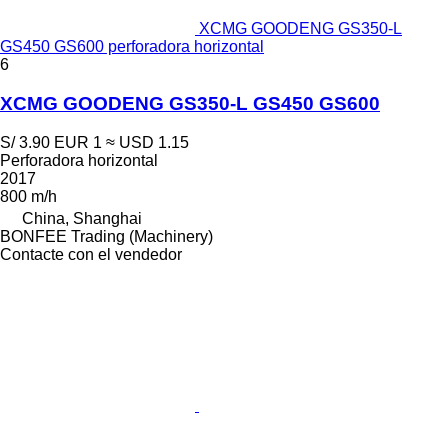
XCMG GOODENG GS350-L
GS450 GS600 perforadora horizontal
6
XCMG GOODENG GS350-L GS450 GS600
S/ 3.90
EUR 1
≈ USD 1.15
Perforadora horizontal
2017
800 m/h
China, Shanghai
BONFEE Trading (Machinery)
Contacte con el vendedor