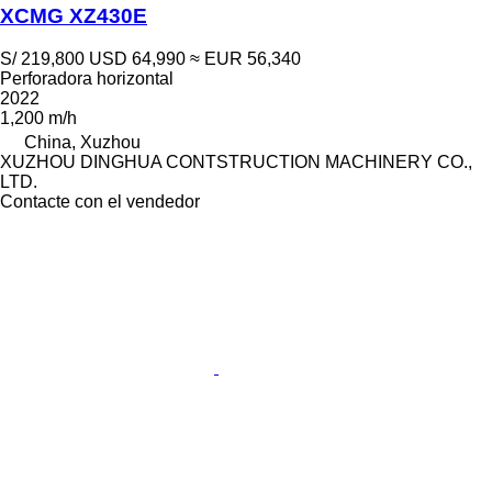
XCMG XZ430E
S/ 219,800
USD 64,990
≈ EUR 56,340
Perforadora horizontal
2022
1,200 m/h
China, Xuzhou
XUZHOU DINGHUA CONTSTRUCTION MACHINERY CO.,
LTD.
Contacte con el vendedor