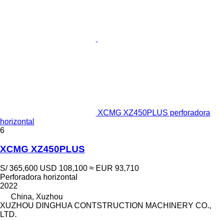
XCMG XZ450PLUS perforadora
horizontal
6
XCMG XZ450PLUS
S/ 365,600
USD 108,100
≈ EUR 93,710
Perforadora horizontal
2022
China, Xuzhou
XUZHOU DINGHUA CONTSTRUCTION MACHINERY CO.,
LTD.