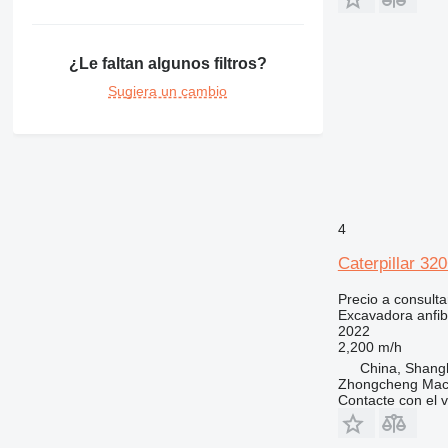
¿Le faltan algunos filtros?
Sugiera un cambio
4
Caterpillar 32
Precio a consulta
Excavadora anfib
2022
2,200 m/h
China, Shang
Zhongcheng Mach
Contacte con el 