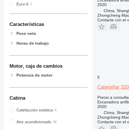
Euro 6
2020
China, Shang
Zhongcheng Mach
Contacte con el 
Características
Peso neto
Horas de trabajo
Motor, caja de cambios
Potencia de motor
5
Caterpillar 32
Precio a consulta
Cabina
Excavadora anfib
2020
Calefacción estática
China, Shang
Zhongcheng Mach
Contacte con el 
Aire acondicionado