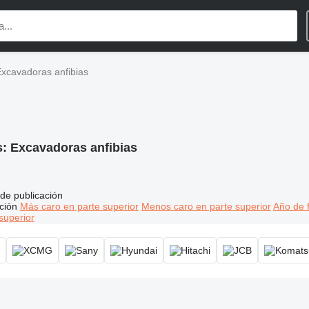
xcavadoras anfibias
s:
Excavadoras anfibias
de publicación
ción
Más caro en parte superior
Menos caro en parte superior
Año de f
superior