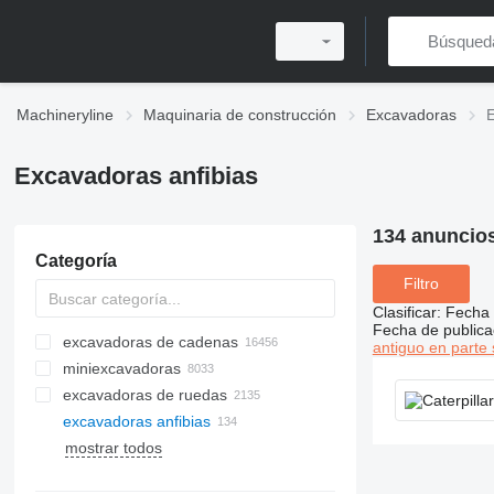
Machineryline
Maquinaria de construcción
Excavadoras
E
Excavadoras anfibias
134 anuncio
Categoría
Filtro
Clasificar
:
Fecha 
Fecha de publica
excavadoras de cadenas
antiguo en parte 
miniexcavadoras
excavadoras de ruedas
excavadoras anfibias
mostrar todos