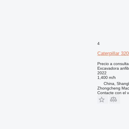
4
Caterpillar 32
Precio a consulta
Excavadora anfib
2022
1,400 m/h
China, Shang
Zhongcheng Mach
Contacte con el 