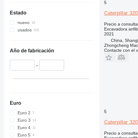
5
Caterpillar 32
Estado
nuevo
Precio a consulta
Excavadora anfib
usados
2021
China, Shang
Zhongcheng Mach
Contacte con el 
Año de fabricación
–
Euro
5
Euro 2
Euro 3
Caterpillar 32
Euro 4
Precio a consulta
Euro 5
Excavadora anfib