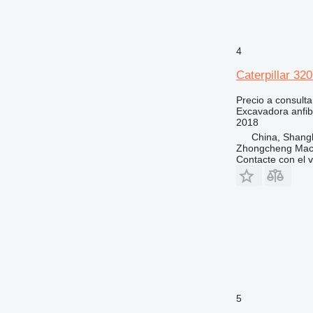
4
Caterpillar 32
Precio a consulta
Excavadora anfib
2018
China, Shang
Zhongcheng Mach
Contacte con el 
5