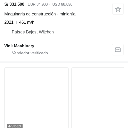
S/ 331,500
EUR 84,900
≈ USD 98,090
Maquinaria de construcción - minigrúa
2021
461 m/h
Países Bajos, Wijchen
Vink Machinery
VÍDEO