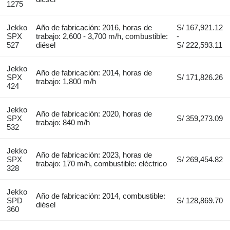
1275
Jekko
Año de fabricación: 2016, horas de
S/ 167,921.12
SPX
trabajo: 2,600 - 3,700 m/h, combustible:
-
527
diésel
S/ 222,593.11
Jekko
Año de fabricación: 2014, horas de
SPX
S/ 171,826.26
trabajo: 1,800 m/h
424
Jekko
Año de fabricación: 2020, horas de
SPX
S/ 359,273.09
trabajo: 840 m/h
532
Jekko
Año de fabricación: 2023, horas de
SPX
S/ 269,454.82
trabajo: 170 m/h, combustible: eléctrico
328
Jekko
Año de fabricación: 2014, combustible:
SPD
S/ 128,869.70
diésel
360