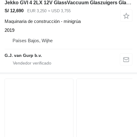
Jekko GVI 4 2LX 12V GlassVaccuum Glaszuigers Glasheffer
S/ 12,690
EUR 3,250
≈ USD 3,755
Maquinaria de construcción - minigrúa
2019
Países Bajos, Wijhe
G.J. van Gurp b.v.