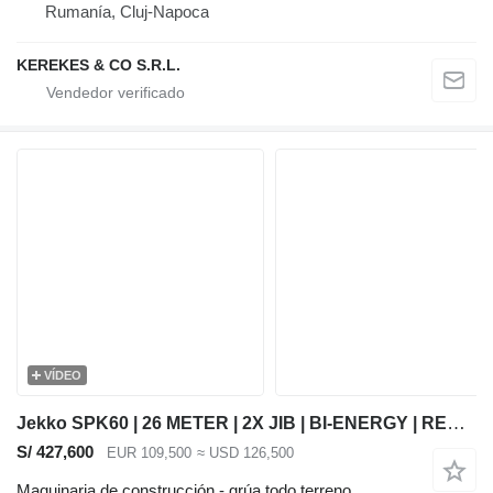
Rumanía, Cluj-Napoca
KEREKES & CO S.R.L.
VÍDEO
Jekko SPK60 | 26 METER | 2X JIB | BI-ENERGY | REMOTE
S/ 427,600
EUR 109,500
≈ USD 126,500
Maquinaria de construcción - grúa todo terreno