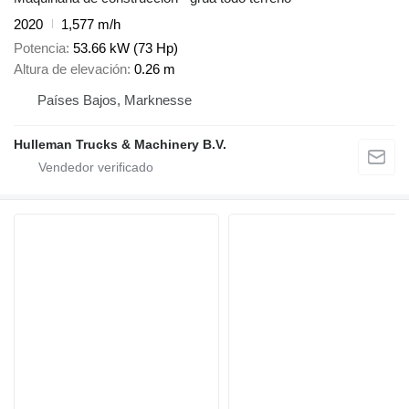
2020
1,577 m/h
Potencia
53.66 kW (73 Hp)
Altura de elevación
0.26 m
Países Bajos, Marknesse
Hulleman Trucks & Machinery B.V.