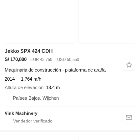
Jekko SPX 424 CDH
S/ 170,800
EUR 43,750
≈ USD 50,550
Maquinaria de construcción - plataforma de araña
2014
1,764 m/h
Altura de elevación
13.4 m
Países Bajos, Wijchen
Vink Machinery