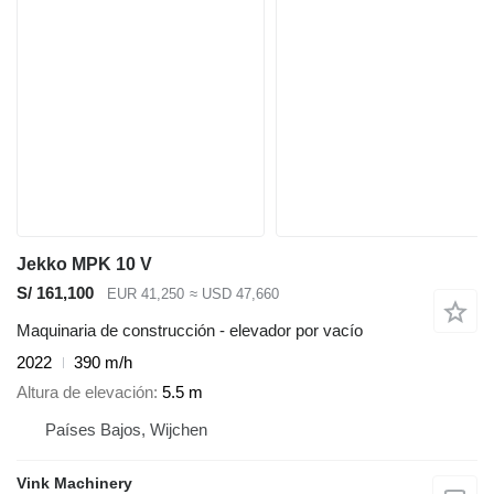
Jekko MPK 10 V
S/ 161,100
EUR 41,250
≈ USD 47,660
Maquinaria de construcción - elevador por vacío
2022
390 m/h
Altura de elevación
5.5 m
Países Bajos, Wijchen
Vink Machinery