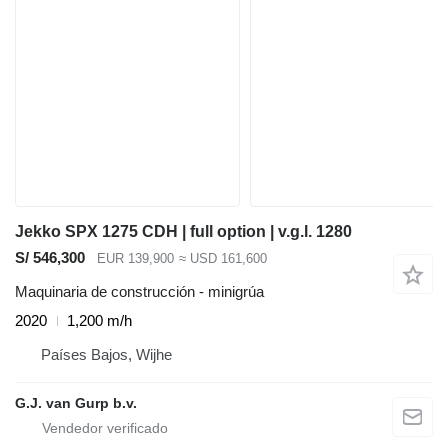
Jekko SPX 1275 CDH | full option | v.g.l. 1280
S/ 546,300
EUR 139,900
≈ USD 161,600
Maquinaria de construcción - minigrúa
2020
1,200 m/h
Países Bajos, Wijhe
G.J. van Gurp b.v.