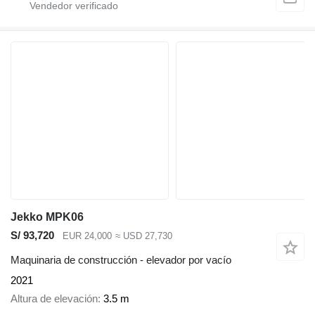
Jekko MPK06
S/ 93,720
EUR 24,000
≈ USD 27,730
Maquinaria de construcción - elevador por vacío
2021
Altura de elevación
3.5 m