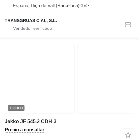
España, Lliça de Vall (Barcelona)<br>
TRANSGRUAS CIAL, S.L.
VÍDEO
Jekko JF 545.2 CDH-3
Precio a consultar