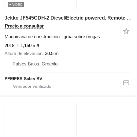
VÍDEO
Jekko JF545CDH-2 Diesel/Electric powered, Remote Control
Precio a consultar
Maquinaria de construcción - grúa sobre orugas
2018
1,150 m/h
Altura de elevación
30.5 m
Países Bajos, Groenlo
PFEIFER Sales BV