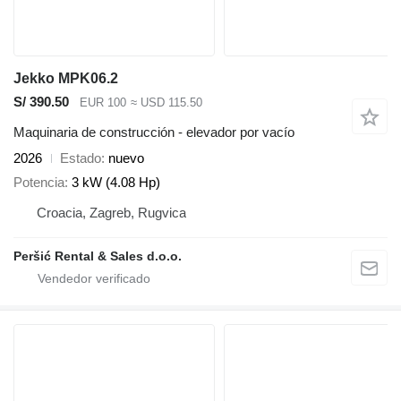
Jekko MPK06.2
S/ 390.50
EUR 100
≈ USD 115.50
Maquinaria de construcción - elevador por vacío
2026
Estado
nuevo
Potencia
3 kW (4.08 Hp)
Croacia, Zagreb, Rugvica
Peršić Rental & Sales d.o.o.