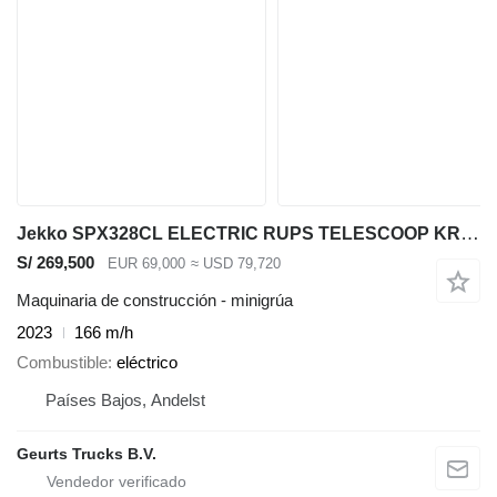
Jekko SPX328CL ELECTRIC RUPS TELESCOOP KRAAN/RAUPENKRAN/TELESCOPIC CRA
S/ 269,500
EUR 69,000
≈ USD 79,720
Maquinaria de construcción - minigrúa
2023
166 m/h
Combustible
eléctrico
Países Bajos, Andelst
Geurts Trucks B.V.