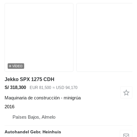
VÍDEO
Jekko SPX 1275 CDH
S/ 318,300
EUR 81,500
≈ USD 94,170
Maquinaria de construcción - minigrúa
2016
Países Bajos, Almelo
Autohandel Gebr. Heinhuis