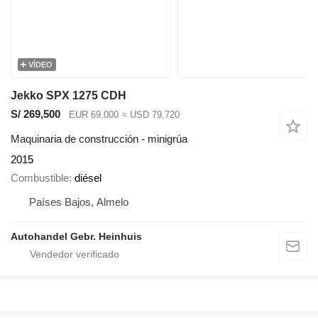
VÍDEO
Jekko SPX 1275 CDH
S/ 269,500
EUR 69,000
≈ USD 79,720
Maquinaria de construcción - minigrúa
2015
Combustible
diésel
Países Bajos, Almelo
Autohandel Gebr. Heinhuis