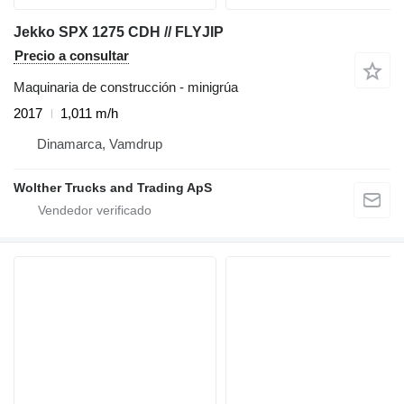
Jekko SPX 1275 CDH // FLYJIP
Precio a consultar
Maquinaria de construcción - minigrúa
2017
1,011 m/h
Dinamarca, Vamdrup
Wolther Trucks and Trading ApS