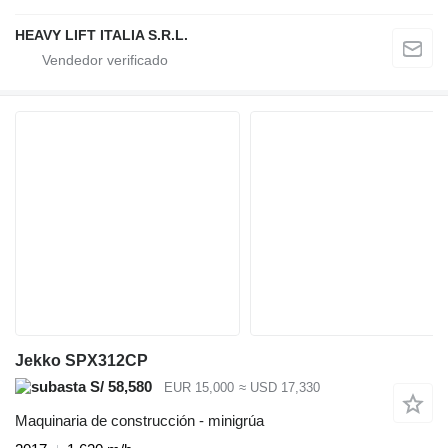
HEAVY LIFT ITALIA S.R.L.
Jekko SPX312CP
S/ 58,580
EUR 15,000
≈ USD 17,330
Maquinaria de construcción - minigrúa