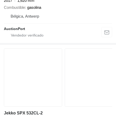
2017
1,620 m/h
Combustible
gasolina
Bélgica, Antwerp
AuctionPort
Jekko SPX 532CL-2