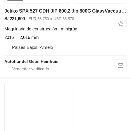
Jekko SPX 527 CDH JIP 600.2 Jip 800G GlassVaccuum MR800
S/ 221,600
EUR 56,750
≈ USD 65,570
Maquinaria de construcción - minigrúa
2016
2,016 m/h
Países Bajos, Almelo
Autohandel Gebr. Heinhuis