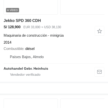
VÍDEO
Jekko SPD 360 CDH
S/ 128,900
EUR 33,000
≈ USD 38,130
Maquinaria de construcción - minigrúa
2014
Combustible
diésel
Países Bajos, Almelo
Autohandel Gebr. Heinhuis