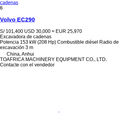
cadenas
6
Volvo EC290
S/ 101,400
USD 30,000
≈ EUR 25,970
Excavadora de cadenas
Potencia
153 kW (208 Hp)
Combustible
diésel
Radio de
excavación
3 m
China, Anhui
TOAFRICA MACHINERY EQUIPMENT CO., LTD.
Contacte con el vendedor