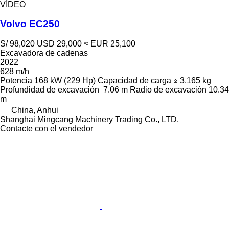
VÍDEO
Volvo EC250
S/ 98,020
USD 29,000
≈ EUR 25,100
Excavadora de cadenas
2022
628 m/h
Potencia
168 kW (229 Hp)
Capacidad de carga
3,165 kg
Profundidad de excavación
7.06 m
Radio de excavación
10.34
m
China, Anhui
Shanghai Mingcang Machinery Trading Co., LTD.
Contacte con el vendedor