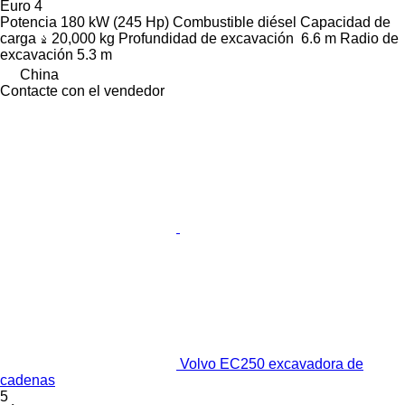
Euro 4
Potencia
180 kW (245 Hp)
Combustible
diésel
Capacidad de
carga
20,000 kg
Profundidad de excavación
6.6 m
Radio de
excavación
5.3 m
China
Contacte con el vendedor
Volvo EC250 excavadora de
cadenas
5