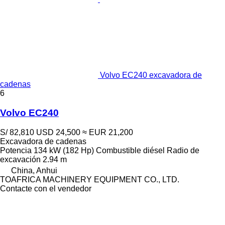
Volvo EC240 excavadora de
cadenas
6
Volvo EC240
S/ 82,810
USD 24,500
≈ EUR 21,200
Excavadora de cadenas
Potencia
134 kW (182 Hp)
Combustible
diésel
Radio de
excavación
2.94 m
China, Anhui
TOAFRICA MACHINERY EQUIPMENT CO., LTD.
Contacte con el vendedor