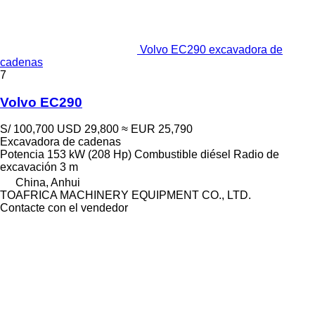
Volvo EC290 excavadora de
cadenas
7
Volvo EC290
S/ 100,700
USD 29,800
≈ EUR 25,790
Excavadora de cadenas
Potencia
153 kW (208 Hp)
Combustible
diésel
Radio de
excavación
3 m
China, Anhui
TOAFRICA MACHINERY EQUIPMENT CO., LTD.
Contacte con el vendedor