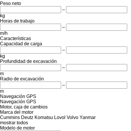
Peso neto
–
kg
Horas de trabajo
–
m/h
Características
Capacidad de carga
–
kg
Profundidad de excavación
–
m
Radio de excavación
–
m
Navegación GPS
Navegación GPS
Motor, caja de cambios
Marca del motor
Cummins
Deutz
Komatsu
Lovol
Volvo
Yanmar
mostrar todos
Modelo de motor