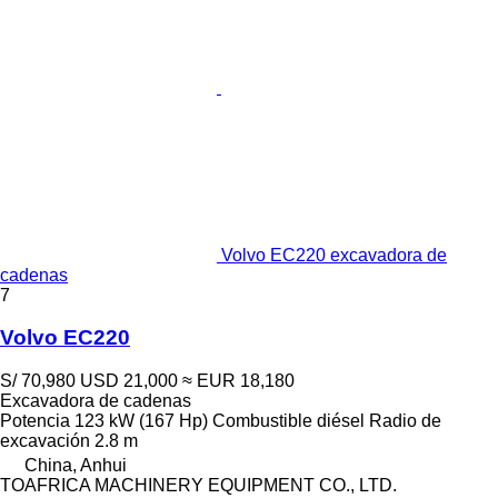
Volvo EC220 excavadora de
cadenas
7
Volvo EC220
S/ 70,980
USD 21,000
≈ EUR 18,180
Excavadora de cadenas
Potencia
123 kW (167 Hp)
Combustible
diésel
Radio de
excavación
2.8 m
China, Anhui
TOAFRICA MACHINERY EQUIPMENT CO., LTD.