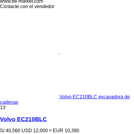
www.be-market.com
Contacte con el vendedor
Volvo EC210BLC excavadora de
cadenas
13
Volvo EC210BLC
S/ 40,560
USD 12,000
≈ EUR 10,390