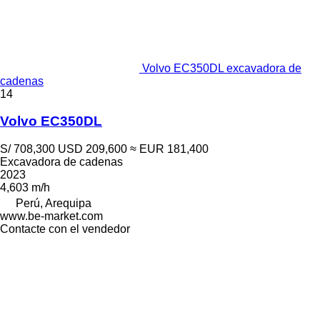
Volvo EC350DL excavadora de
cadenas
14
Volvo EC350DL
S/ 708,300
USD 209,600
≈ EUR 181,400
Excavadora de cadenas
2023
4,603 m/h
Perú, Arequipa
www.be-market.com
Contacte con el vendedor