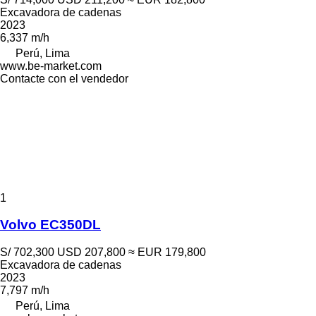
Excavadora de cadenas
2023
6,337 m/h
Perú, Lima
www.be-market.com
Contacte con el vendedor
1
Volvo EC350DL
S/ 702,300
USD 207,800
≈ EUR 179,800
Excavadora de cadenas
2023
7,797 m/h
Perú, Lima