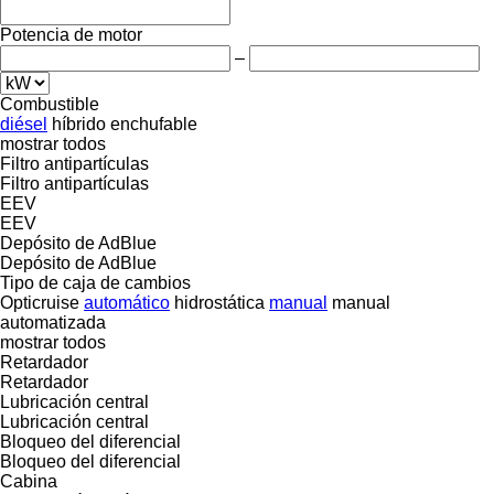
Potencia de motor
–
Combustible
diésel
híbrido enchufable
mostrar todos
Filtro antipartículas
Filtro antipartículas
EEV
EEV
Depósito de AdBlue
Depósito de AdBlue
Tipo de caja de cambios
Opticruise
automático
hidrostática
manual
manual
automatizada
mostrar todos
Retardador
Retardador
Lubricación central
Lubricación central
Bloqueo del diferencial
Bloqueo del diferencial
Cabina