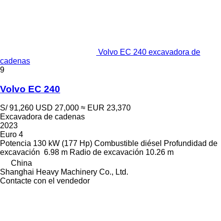
Volvo EC 240 excavadora de
cadenas
9
Volvo EC 240
S/ 91,260
USD 27,000
≈ EUR 23,370
Excavadora de cadenas
2023
Euro 4
Potencia
130 kW (177 Hp)
Combustible
diésel
Profundidad de
excavación
6.98 m
Radio de excavación
10.26 m
China
Shanghai Heavy Machinery Co., Ltd.
Contacte con el vendedor