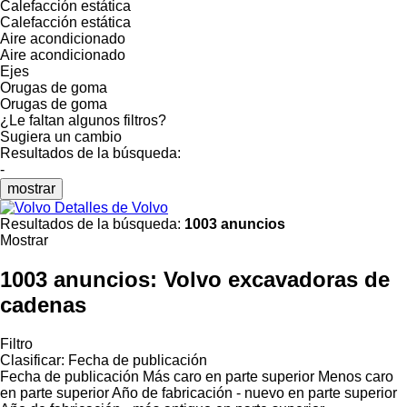
Calefacción estática
Calefacción estática
Aire acondicionado
Aire acondicionado
Ejes
Orugas de goma
Orugas de goma
¿Le faltan algunos filtros?
Sugiera un cambio
Resultados de la búsqueda:
-
mostrar
Detalles de Volvo
Resultados de la búsqueda:
1003 anuncios
Mostrar
1003 anuncios:
Volvo excavadoras de
cadenas
Filtro
Clasificar
:
Fecha de publicación
Fecha de publicación
Más caro en parte superior
Menos caro
en parte superior
Año de fabricación - nuevo en parte superior