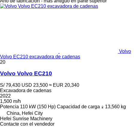
Año de fabricación - más antiguo en parte superior
Volvo
Volvo EC210 excavadora de cadenas
20
Volvo Volvo EC210
S/ 79,430
USD 23,500
≈ EUR 20,340
Excavadora de cadenas
2022
1,500 m/h
Potencia
110 kW (150 Hp)
Capacidad de carga
13,560 kg
China, Hefei City
Hefei Sunrise Machinery
Contacte con el vendedor