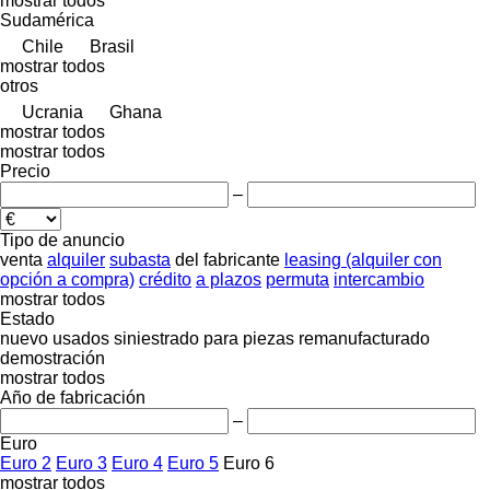
mostrar todos
Sudamérica
Chile
Brasil
mostrar todos
otros
Ucrania
Ghana
mostrar todos
mostrar todos
Precio
–
Tipo de anuncio
venta
alquiler
subasta
del fabricante
leasing (alquiler con
opción a compra)
crédito
a plazos
permuta
intercambio
mostrar todos
Estado
nuevo
usados
siniestrado
para piezas
remanufacturado
demostración
mostrar todos
Año de fabricación
–
Euro
Euro 2
Euro 3
Euro 4
Euro 5
Euro 6
mostrar todos