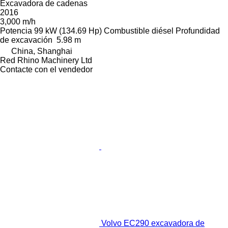
Excavadora de cadenas
2016
3,000 m/h
Potencia
99 kW (134.69 Hp)
Combustible
diésel
Profundidad
de excavación
5.98 m
China, Shanghai
Red Rhino Machinery Ltd
Contacte con el vendedor
Volvo EC290 excavadora de