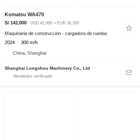
Komatsu WA470
S/ 142,000
USD 42,000
≈ EUR 36,350
Maquinaria de construcción - cargadora de ruedas
2024
300 m/h
China, Shanghai
Shanghai Longshou Machinery Co., Ltd