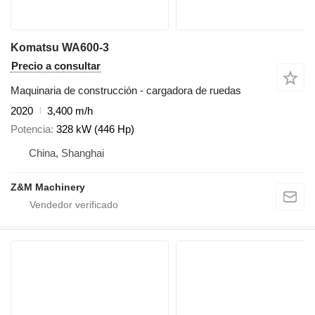
Komatsu WA600-3
Precio a consultar
Maquinaria de construcción - cargadora de ruedas
2020
3,400 m/h
Potencia
328 kW (446 Hp)
China, Shanghai
Z&M Machinery