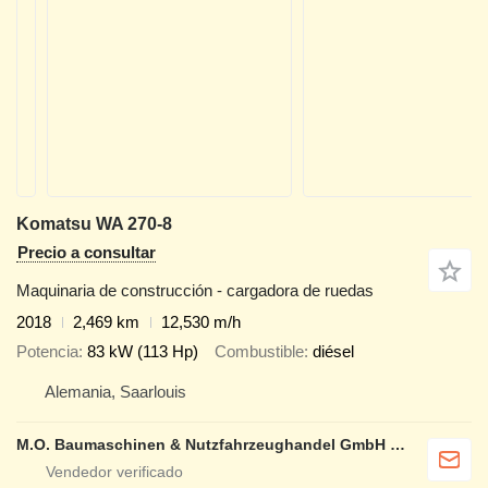
Komatsu WA 270-8
Precio a consultar
Maquinaria de construcción - cargadora de ruedas
2018
2,469 km
12,530 m/h
Potencia
83 kW (113 Hp)
Combustible
diésel
Alemania, Saarlouis
M.O. Baumaschinen & Nutzfahrzeughandel GmbH & CO.