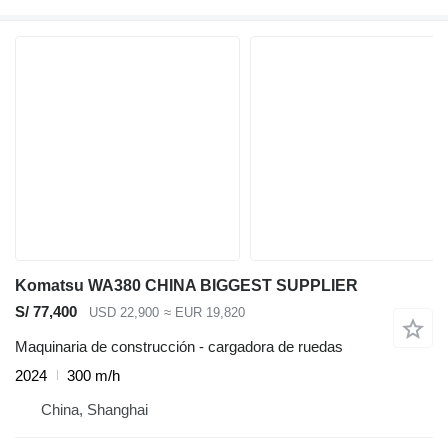
Komatsu WA380 CHINA BIGGEST SUPPLIER
S/ 77,400
USD 22,900
≈ EUR 19,820
Maquinaria de construcción - cargadora de ruedas
2024
300 m/h
China, Shanghai