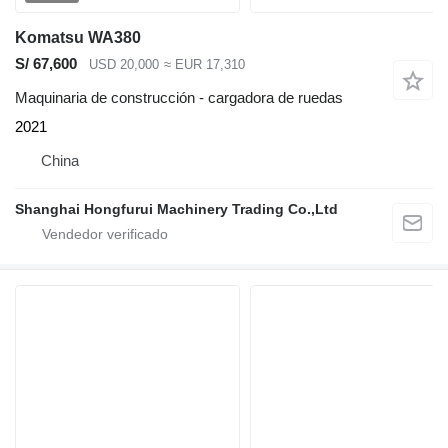
Komatsu WA380
S/ 67,600
USD 20,000
≈ EUR 17,310
Maquinaria de construcción - cargadora de ruedas
2021
China
Shanghai Hongfurui Machinery Trading Co.,Ltd