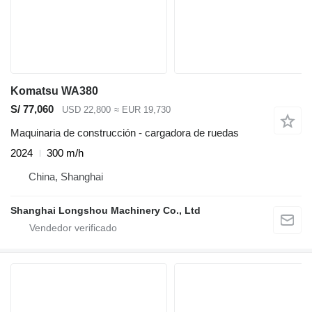
Komatsu WA380
S/ 77,060
USD 22,800
≈ EUR 19,730
Maquinaria de construcción - cargadora de ruedas
2024
300 m/h
China, Shanghai
Shanghai Longshou Machinery Co., Ltd