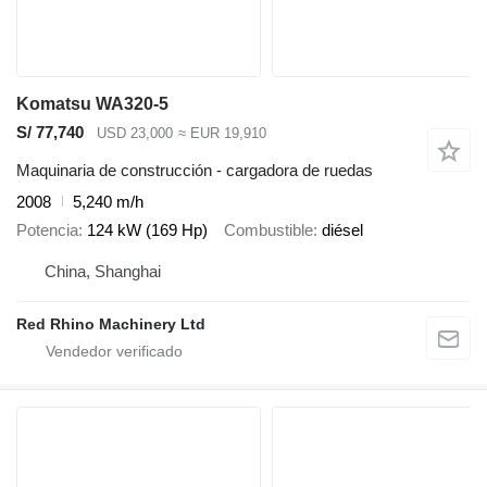
Komatsu WA320-5
S/ 77,740
USD 23,000
≈ EUR 19,910
Maquinaria de construcción - cargadora de ruedas
2008
5,240 m/h
Potencia
124 kW (169 Hp)
Combustible
diésel
China, Shanghai
Red Rhino Machinery Ltd