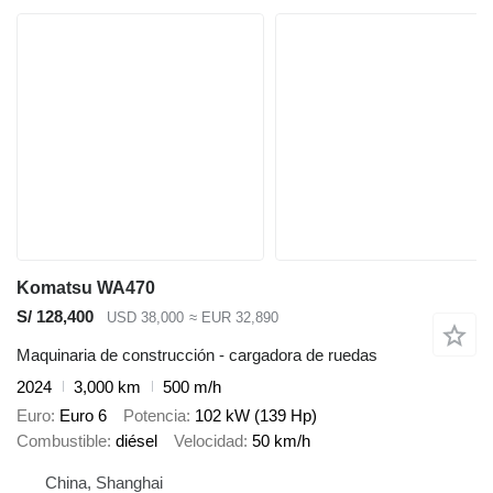
Komatsu WA470
S/ 128,400
USD 38,000
≈ EUR 32,890
Maquinaria de construcción - cargadora de ruedas
2024
3,000 km
500 m/h
Euro
Euro 6
Potencia
102 kW (139 Hp)
Combustible
diésel
Velocidad
50 km/h
China, Shanghai