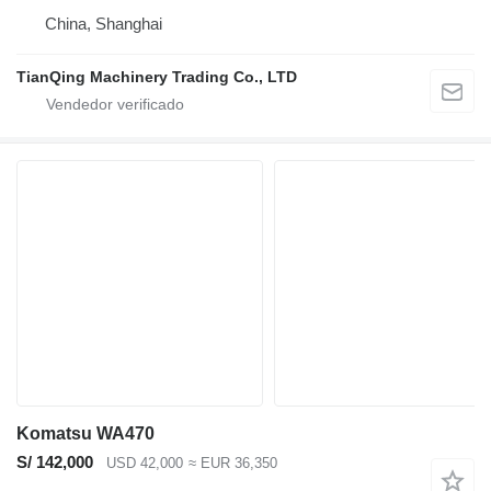
China, Shanghai
TianQing Machinery Trading Co., LTD
Komatsu WA470
S/ 142,000
USD 42,000
≈ EUR 36,350