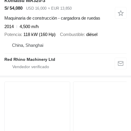
Komatsu WA320-3
S/ 54,080
USD 16,000
≈ EUR 13,850
Maquinaria de construcción - cargadora de ruedas
2014
4,500 m/h
Potencia
118 kW (160 Hp)
Combustible
diésel
China, Shanghai
Red Rhino Machinery Ltd