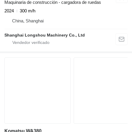
Maquinaria de construcción - cargadora de ruedas
2024
300 m/h
China, Shanghai
Shanghai Longshou Machinery Co., Ltd
Komatsu WA380