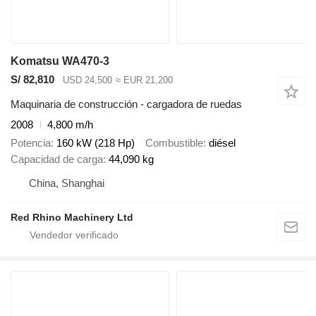
Komatsu WA470-3
S/ 82,810
USD 24,500
≈ EUR 21,200
Maquinaria de construcción - cargadora de ruedas
2008
4,800 m/h
Potencia
160 kW (218 Hp)
Combustible
diésel
Capacidad de carga
44,090 kg
China, Shanghai
Red Rhino Machinery Ltd