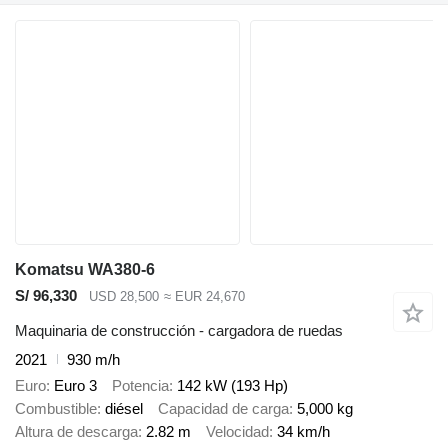
Komatsu WA380-6
S/ 96,330
USD 28,500
≈ EUR 24,670
Maquinaria de construcción - cargadora de ruedas
2021
930 m/h
Euro
Euro 3
Potencia
142 kW (193 Hp)
Combustible
diésel
Capacidad de carga
5,000 kg
Altura de descarga
2.82 m
Velocidad
34 km/h