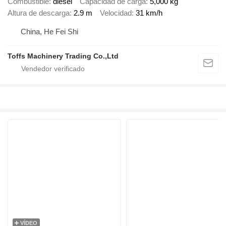
Combustible
diésel
Capacidad de carga
5,000 kg
Altura de descarga
2.9 m
Velocidad
31 km/h
China, He Fei Shi
Toffs Machinery Trading Co.,Ltd
VÍDEO