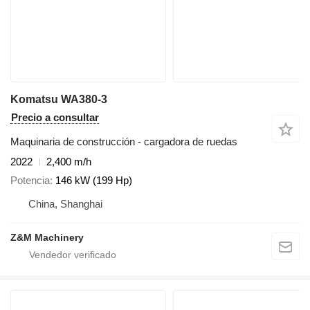
Komatsu WA380-3
Precio a consultar
Maquinaria de construcción - cargadora de ruedas
2022
2,400 m/h
Potencia
146 kW (199 Hp)
China, Shanghai
Z&M Machinery