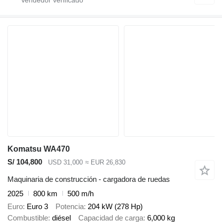
Komatsu WA470
S/ 104,800
USD 31,000
≈ EUR 26,830
Maquinaria de construcción - cargadora de ruedas
2025
800 km
500 m/h
Euro
Euro 3
Potencia
204 kW (278 Hp)
Combustible
diésel
Capacidad de carga
6,000 kg