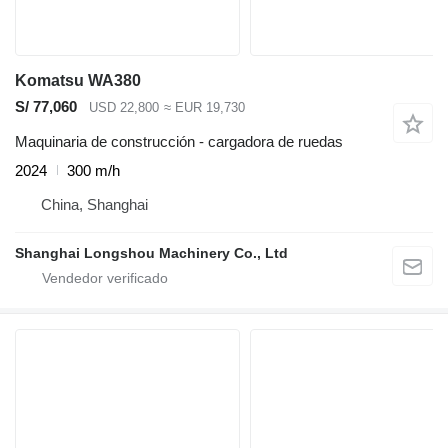
Komatsu WA380
S/ 77,060
USD 22,800
≈ EUR 19,730
Maquinaria de construcción - cargadora de ruedas
2024
300 m/h
China, Shanghai
Shanghai Longshou Machinery Co., Ltd