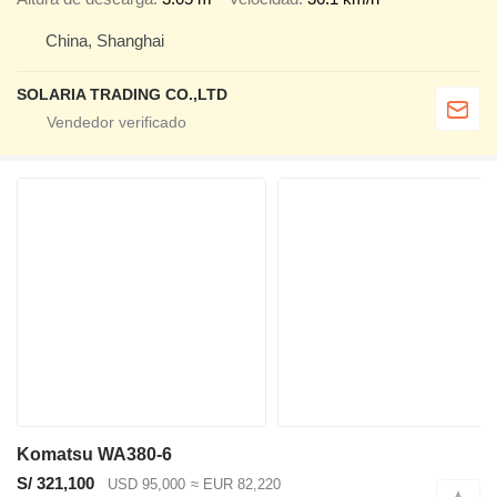
China, Shanghai
SOLARIA TRADING CO.,LTD
Komatsu WA380-6
S/ 321,100
USD 95,000
≈ EUR 82,220