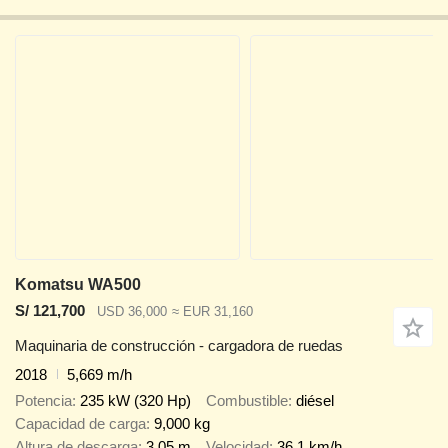
Komatsu WA500
S/ 121,700
USD 36,000
≈ EUR 31,160
Maquinaria de construcción - cargadora de ruedas
2018
5,669 m/h
Potencia
235 kW (320 Hp)
Combustible
diésel
Capacidad de carga
9,000 kg
Altura de descarga
3.05 m
Velocidad
36.1 km/h