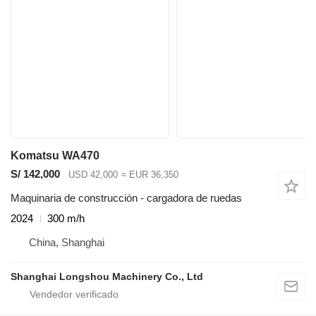
Komatsu WA470
S/ 142,000
USD 42,000
≈ EUR 36,350
Maquinaria de construcción - cargadora de ruedas
2024
300 m/h
China, Shanghai
Shanghai Longshou Machinery Co., Ltd