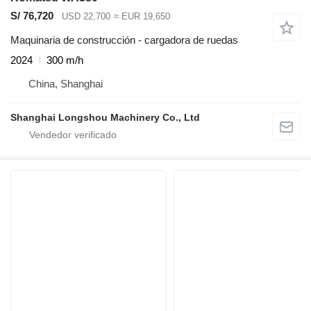
S/ 76,720
USD 22,700
≈ EUR 19,650
Maquinaria de construcción - cargadora de ruedas
2024
300 m/h
China, Shanghai
Shanghai Longshou Machinery Co., Ltd