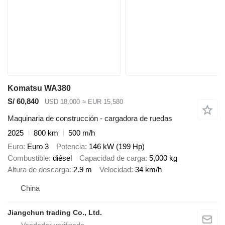
Komatsu WA380
S/ 60,840
USD 18,000
≈ EUR 15,580
Maquinaria de construcción - cargadora de ruedas
2025
800 km
500 m/h
Euro
Euro 3
Potencia
146 kW (199 Hp)
Combustible
diésel
Capacidad de carga
5,000 kg
Altura de descarga
2.9 m
Velocidad
34 km/h
China
Jiangchun trading Co., Ltd.