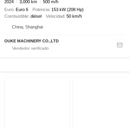
2024
3,000 km
500 m/h
Euro
Euro 6
Potencia
153 kW (208 Hp)
Combustible
diésel
Velocidad
50 km/h
China, Shanghai
OUKE MACHINERY CO.,LTD