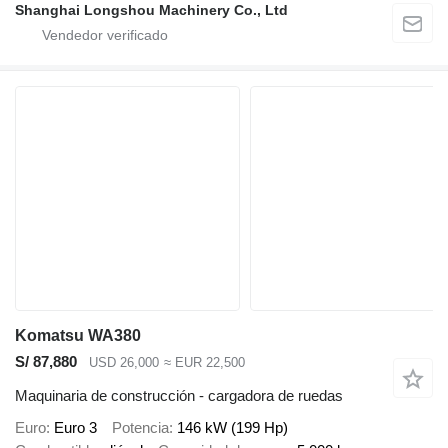
Shanghai Longshou Machinery Co., Ltd
Komatsu WA380
S/ 87,880
USD 26,000
≈ EUR 22,500
Maquinaria de construcción - cargadora de ruedas
Euro
Euro 3
Potencia
146 kW (199 Hp)