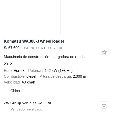
Komatsu WA380-3 wheel loader
S/ 67,600
USD 20,000
≈ EUR 17,310
Maquinaria de construcción - cargadora de ruedas
2012
Euro
Euro 3
Potencia
142 kW (193 Hp)
Combustible
diésel
Altura de descarga
2,900 m
Velocidad
40 km/h
China
ZW Group Vehicles Co., Ltd.