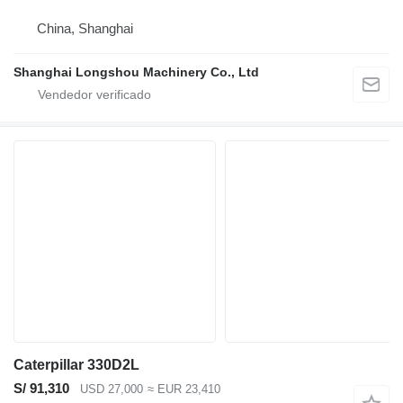
China, Shanghai
Shanghai Longshou Machinery Co., Ltd
Caterpillar 330D2L
S/ 91,310
USD 27,000
≈ EUR 23,410