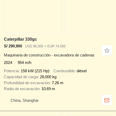
Caterpillar 330gc
S/ 290,900
USD 86,000
≈ EUR 74,560
Maquinaria de construcción - excavadora de cadenas
2024
954 m/h
Potencia
158 kW (215 Hp)
Combustible
diésel
Capacidad de carga
28,000 kg
Profundidad de excavación
7.26 m
Radio de excavación
10.69 m
China, Shanghai