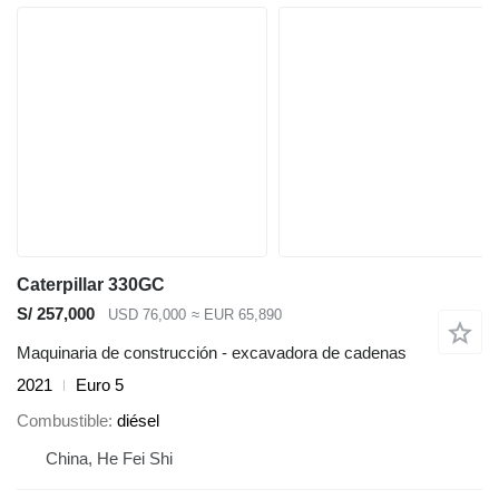
Caterpillar 330GC
S/ 257,000
USD 76,000
≈ EUR 65,890
Maquinaria de construcción - excavadora de cadenas
2021
Euro 5
Combustible
diésel
China, He Fei Shi