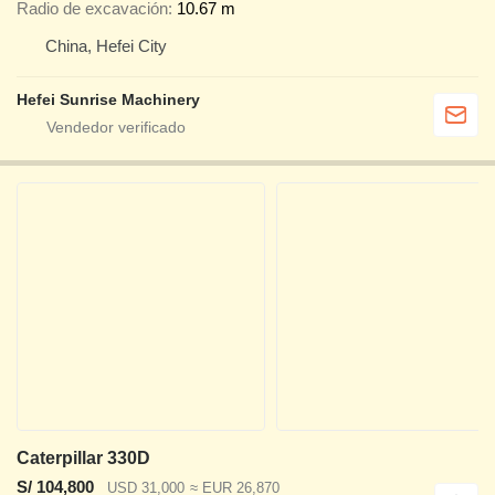
Radio de excavación
10.67 m
China, Hefei City
Hefei Sunrise Machinery
Caterpillar 330D
S/ 104,800
USD 31,000
≈ EUR 26,870