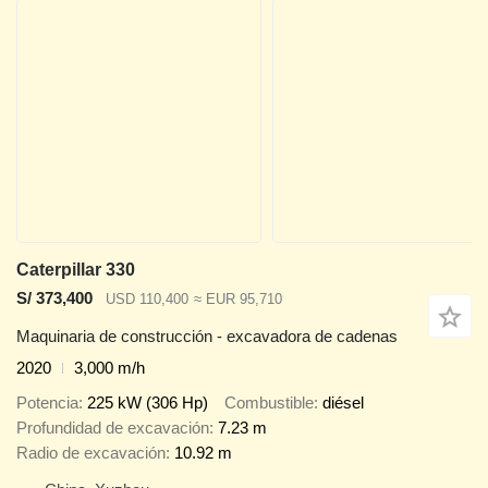
Caterpillar 330
S/ 373,400
USD 110,400
≈ EUR 95,710
Maquinaria de construcción - excavadora de cadenas
2020
3,000 m/h
Potencia
225 kW (306 Hp)
Combustible
diésel
Profundidad de excavación
7.23 m
Radio de excavación
10.92 m