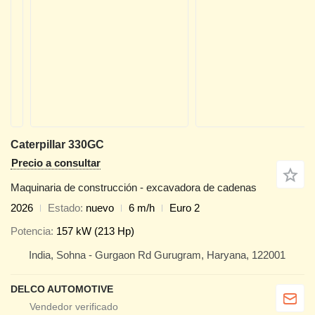
Caterpillar 330GC
Precio a consultar
Maquinaria de construcción - excavadora de cadenas
2026
Estado
nuevo
6 m/h
Euro 2
Potencia
157 kW (213 Hp)
India, Sohna - Gurgaon Rd Gurugram, Haryana, 122001
DELCO AUTOMOTIVE