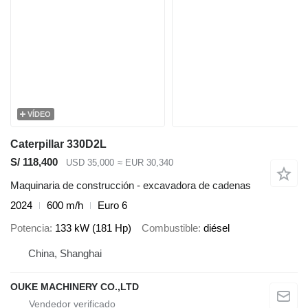
VÍDEO
Caterpillar 330D2L
S/ 118,400
USD 35,000
≈ EUR 30,340
Maquinaria de construcción - excavadora de cadenas
2024
600 m/h
Euro 6
Potencia
133 kW (181 Hp)
Combustible
diésel
China, Shanghai
OUKE MACHINERY CO.,LTD