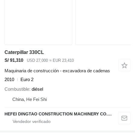
Caterpillar 330CL
S/ 91,310
USD 27,000
≈ EUR 23,410
Maquinaria de construcción - excavadora de cadenas
2010
Euro 2
Combustible
diésel
China, He Fei Shi
HEFEI DINGTAO CONSTRUCTION MACHINERY CO., LIMITED