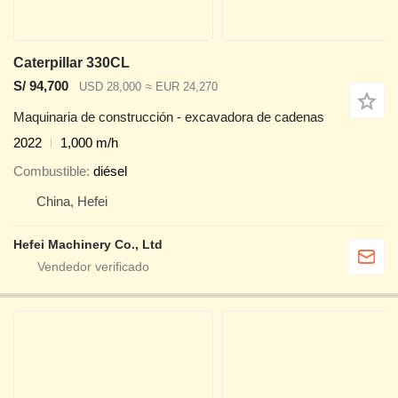
Caterpillar 330CL
S/ 94,700
USD 28,000
≈ EUR 24,270
Maquinaria de construcción - excavadora de cadenas
2022
1,000 m/h
Combustible
diésel
China, Hefei
Hefei Machinery Co., Ltd