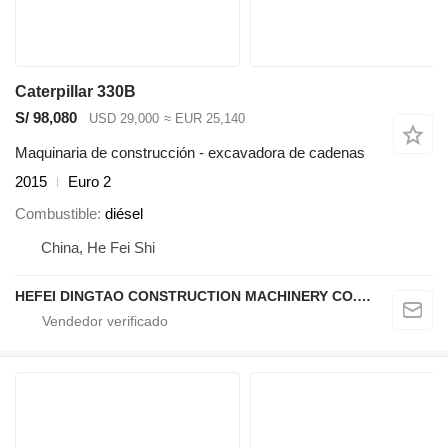
Caterpillar 330B
S/ 98,080
USD 29,000
≈ EUR 25,140
Maquinaria de construcción - excavadora de cadenas
2015
Euro 2
Combustible
diésel
China, He Fei Shi
HEFEI DINGTAO CONSTRUCTION MACHINERY CO., LIMITED