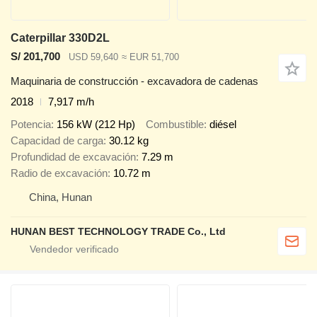
Caterpillar 330D2L
S/ 201,700
USD 59,640
≈ EUR 51,700
Maquinaria de construcción - excavadora de cadenas
2018
7,917 m/h
Potencia
156 kW (212 Hp)
Combustible
diésel
Capacidad de carga
30.12 kg
Profundidad de excavación
7.29 m
Radio de excavación
10.72 m
China, Hunan
HUNAN BEST TECHNOLOGY TRADE Co., Ltd