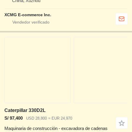
China, Xuzhou
XCMG E-commerce Inc.
Caterpillar 330D2L
S/ 97,400
USD 28,800
≈ EUR 24,970
Maquinaria de construcción - excavadora de cadenas