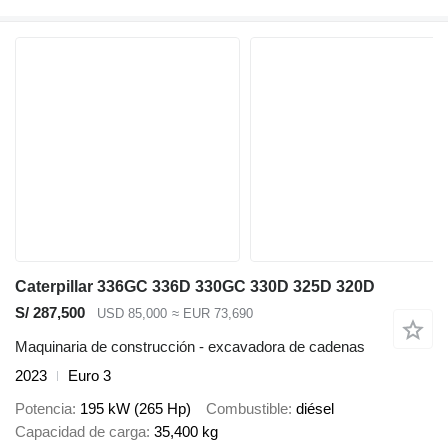
Caterpillar 336GC 336D 330GC 330D 325D 320D
S/ 287,500
USD 85,000
≈ EUR 73,690
Maquinaria de construcción - excavadora de cadenas
2023
Euro 3
Potencia
195 kW (265 Hp)
Combustible
diésel
Capacidad de carga
35,400 kg