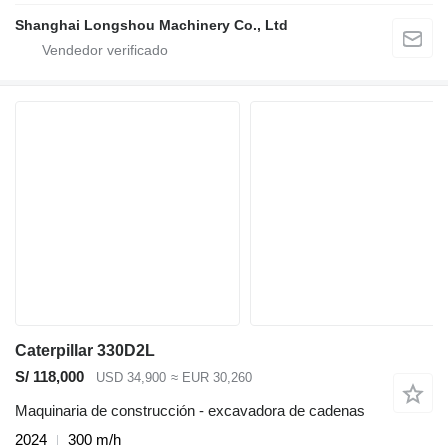
Shanghai Longshou Machinery Co., Ltd
Caterpillar 330D2L
S/ 118,000
USD 34,900
≈ EUR 30,260
Maquinaria de construcción - excavadora de cadenas
2024
300 m/h