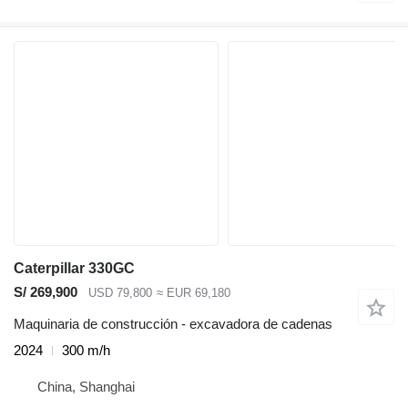
Caterpillar 330GC
S/ 269,900
USD 79,800
≈ EUR 69,180
Maquinaria de construcción - excavadora de cadenas
2024
300 m/h
China, Shanghai