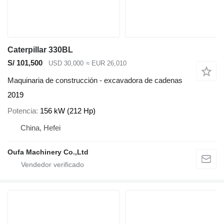
Caterpillar 330BL
S/ 101,500
USD 30,000
≈ EUR 26,010
Maquinaria de construcción - excavadora de cadenas
2019
Potencia
156 kW (212 Hp)
China, Hefei
Oufa Machinery Co.,Ltd