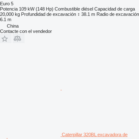
Euro 5
Potencia
109 kW (148 Hp)
Combustible
diésel
Capacidad de carga
20,000 kg
Profundidad de excavación
38.1 m
Radio de excavación
6.1 m
China
Contacte con el vendedor
Caterpillar 320BL excavadora de