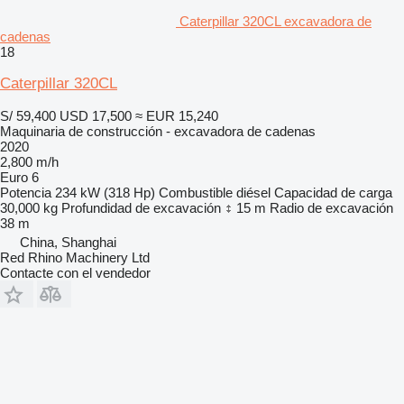
Caterpillar 320CL excavadora de
cadenas
18
Caterpillar 320CL
S/ 59,400
USD 17,500
≈ EUR 15,240
Maquinaria de construcción - excavadora de cadenas
2020
2,800 m/h
Euro 6
Potencia
234 kW (318 Hp)
Combustible
diésel
Capacidad de carga
30,000 kg
Profundidad de excavación
15 m
Radio de excavación
38 m
China, Shanghai
Red Rhino Machinery Ltd
Contacte con el vendedor