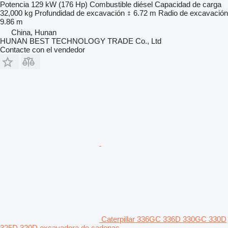
Potencia
129 kW (176 Hp)
Combustible
diésel
Capacidad de carga
32,000 kg
Profundidad de excavación
6.72 m
Radio de excavación
9.86 m
China, Hunan
HUNAN BEST TECHNOLOGY TRADE Co., Ltd
Contacte con el vendedor
Caterpillar 336GC 336D 330GC 330D
325D 320D excavadora de cadenas