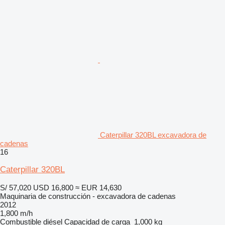
Caterpillar 320BL excavadora de
cadenas
16
Caterpillar 320BL
S/ 57,020
USD 16,800
≈ EUR 14,630
Maquinaria de construcción - excavadora de cadenas
2012
1,800 m/h
Combustible
diésel
Capacidad de carga
1,000 kg