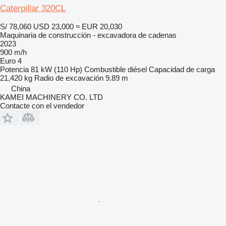
Caterpillar 320CL
S/ 78,060
USD 23,000
≈ EUR 20,030
Maquinaria de construcción - excavadora de cadenas
2023
900 m/h
Euro 4
Potencia
81 kW (110 Hp)
Combustible
diésel
Capacidad de carga
21,420 kg
Radio de excavación
9.89 m
China
KAMEI MACHINERY CO. LTD
Contacte con el vendedor