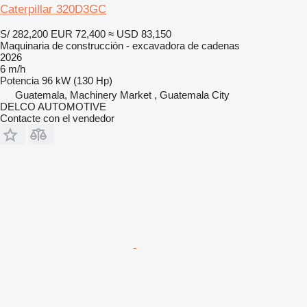
Caterpillar 320D3GC
S/ 282,200
EUR 72,400
≈ USD 83,150
Maquinaria de construcción - excavadora de cadenas
2026
6 m/h
Potencia
96 kW (130 Hp)
Guatemala, Machinery Market , Guatemala City
DELCO AUTOMOTIVE
Contacte con el vendedor