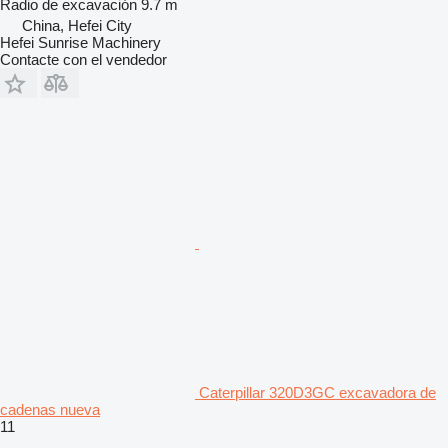
Radio de excavación
9.7 m
China, Hefei City
Hefei Sunrise Machinery
Contacte con el vendedor
Caterpillar 320D3GC excavadora de
cadenas nueva
11