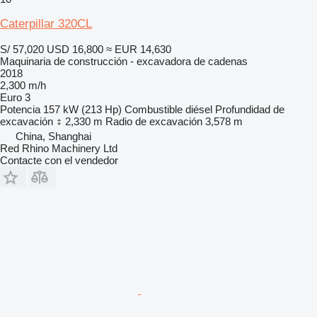
Caterpillar 320CL
S/ 57,020
USD 16,800
≈ EUR 14,630
Maquinaria de construcción - excavadora de cadenas
2018
2,300 m/h
Euro 3
Potencia
157 kW (213 Hp)
Combustible
diésel
Profundidad de
excavación
2,330 m
Radio de excavación
3,578 m
China, Shanghai
Red Rhino Machinery Ltd
Contacte con el vendedor