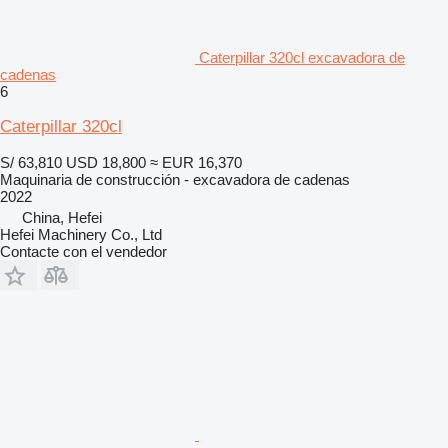
Caterpillar 320cl excavadora de
cadenas
6
Caterpillar 320cl
S/ 63,810
USD 18,800
≈ EUR 16,370
Maquinaria de construcción - excavadora de cadenas
2022
China, Hefei
Hefei Machinery Co., Ltd
Contacte con el vendedor