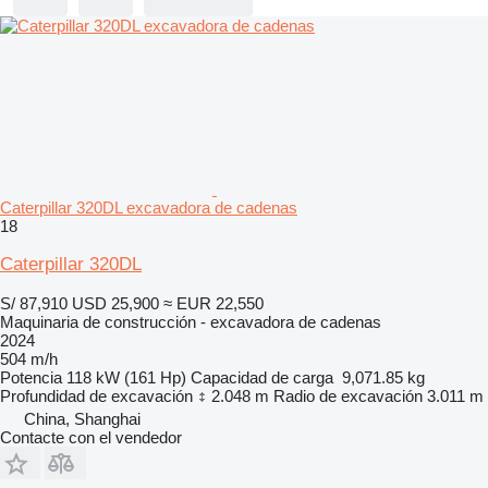
Caterpillar 320DL excavadora de cadenas
18
Caterpillar 320DL
S/ 87,910
USD 25,900
≈ EUR 22,550
Maquinaria de construcción - excavadora de cadenas
2024
504 m/h
Potencia
118 kW (161 Hp)
Capacidad de carga
9,071.85 kg
Profundidad de excavación
2.048 m
Radio de excavación
3.011 m
China, Shanghai
Contacte con el vendedor