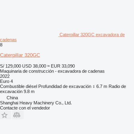
Caterpillar 320GC excavadora de
cadenas
8
Caterpillar 320GC
S/ 129,000
USD 38,000
≈ EUR 33,090
Maquinaria de construcción - excavadora de cadenas
2022
Euro 4
Combustible
diésel
Profundidad de excavación
6.7 m
Radio de
excavación
9.8 m
China
Shanghai Heavy Machinery Co., Ltd.
Contacte con el vendedor