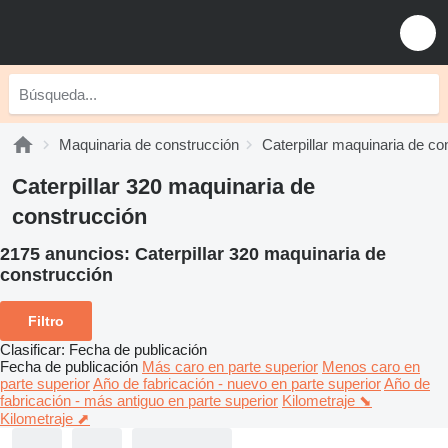
Maquinaria de construcción
Caterpillar maquinaria de co
Caterpillar 320 maquinaria de
construcción
2175 anuncios:
Caterpillar 320 maquinaria de
construcción
Filtro
Clasificar
:
Fecha de publicación
Fecha de publicación
Más caro en parte superior
Menos caro en
parte superior
Año de fabricación - nuevo en parte superior
Año de
fabricación - más antiguo en parte superior
Kilometraje ⬊
Kilometraje ⬈