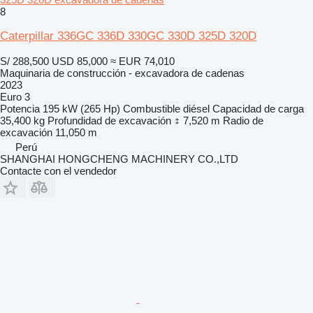
8
Caterpillar 336GC 336D 330GC 330D 325D 320D
S/ 288,500
USD 85,000
≈ EUR 74,010
Maquinaria de construcción - excavadora de cadenas
2023
Euro 3
Potencia
195 kW (265 Hp)
Combustible
diésel
Capacidad de carga
35,400 kg
Profundidad de excavación
7,520 m
Radio de
excavación
11,050 m
Perú
SHANGHAI HONGCHENG MACHINERY CO.,LTD
Contacte con el vendedor