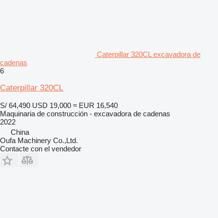
Caterpillar 320CL excavadora de
cadenas
6
Caterpillar 320CL
S/ 64,490
USD 19,000
≈ EUR 16,540
Maquinaria de construcción - excavadora de cadenas
2022
China
Oufa Machinery Co.,Ltd.
Contacte con el vendedor