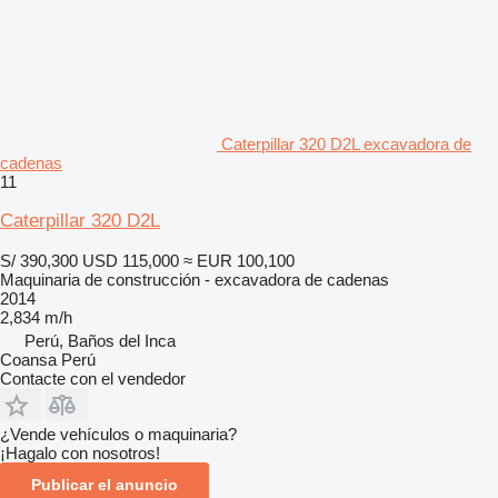
Caterpillar 320 D2L excavadora de
cadenas
11
Caterpillar 320 D2L
S/ 390,300
USD 115,000
≈ EUR 100,100
Maquinaria de construcción - excavadora de cadenas
2014
2,834 m/h
Perú, Baños del Inca
Coansa Perú
Contacte con el vendedor
¿Vende vehículos o maquinaria?
¡Hagalo con nosotros!
Publicar el anuncio