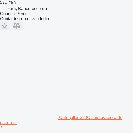
970 m/h
Perú, Baños del Inca
Coansa Perú
Contacte con el vendedor
Caterpillar 320CL excavadora de
cadenas
7