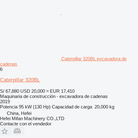
Caterpillar 320BL excavadora de
cadenas
6
Caterpillar 320BL
S/ 67,880
USD 20,000
≈ EUR 17,410
Maquinaria de construcción - excavadora de cadenas
2019
Potencia
95 kW (130 Hp)
Capacidad de carga
20,000 kg
China, Hefei
Hefei Mifan Machinery CO.,LTD
Contacte con el vendedor