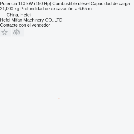
Potencia
110 kW (150 Hp)
Combustible
diésel
Capacidad de carga
21,000 kg
Profundidad de excavación
6.65 m
China, Hefei
Hefei Mifan Machinery CO.,LTD
Contacte con el vendedor