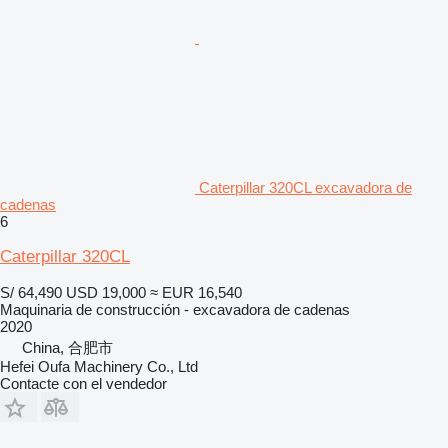
Caterpillar 320CL excavadora de
cadenas
6
Caterpillar 320CL
S/ 64,490
USD 19,000
≈ EUR 16,540
Maquinaria de construcción - excavadora de cadenas
2020
China, 合肥市
Hefei Oufa Machinery Co., Ltd
Contacte con el vendedor