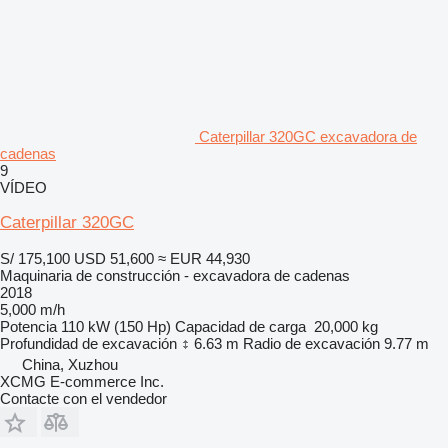
Caterpillar 320GC excavadora de
cadenas
9
VÍDEO
Caterpillar 320GC
S/ 175,100
USD 51,600
≈ EUR 44,930
Maquinaria de construcción - excavadora de cadenas
2018
5,000 m/h
Potencia
110 kW (150 Hp)
Capacidad de carga
20,000 kg
Profundidad de excavación
6.63 m
Radio de excavación
9.77 m
China, Xuzhou
XCMG E-commerce Inc.
Contacte con el vendedor