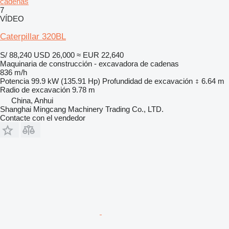
cadenas
7
VÍDEO
Caterpillar 320BL
S/ 88,240
USD 26,000
≈ EUR 22,640
Maquinaria de construcción - excavadora de cadenas
836 m/h
Potencia
99.9 kW (135.91 Hp)
Profundidad de excavación
6.64 m
Radio de excavación
9.78 m
China, Anhui
Shanghai Mingcang Machinery Trading Co., LTD.
Contacte con el vendedor