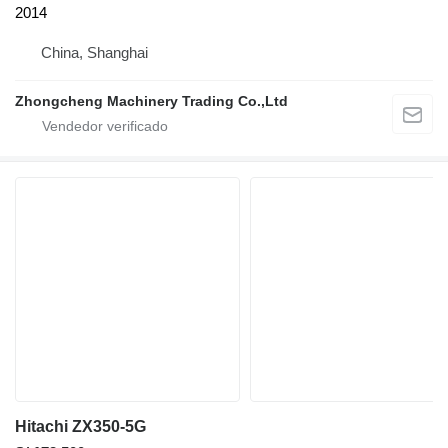
2014
China, Shanghai
Zhongcheng Machinery Trading Co.,Ltd
Hitachi ZX350-5G