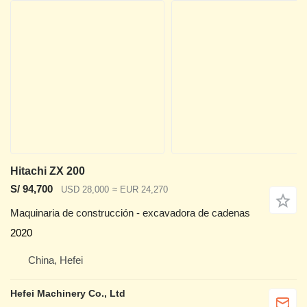
Hitachi ZX 200
S/ 94,700
USD 28,000
≈ EUR 24,270
Maquinaria de construcción - excavadora de cadenas
2020
China, Hefei
Hefei Machinery Co., Ltd