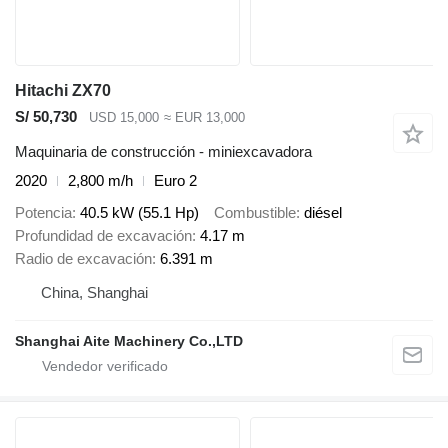
Hitachi ZX70
S/ 50,730
USD 15,000
≈ EUR 13,000
Maquinaria de construcción - miniexcavadora
2020
2,800 m/h
Euro 2
Potencia
40.5 kW (55.1 Hp)
Combustible
diésel
Profundidad de excavación
4.17 m
Radio de excavación
6.391 m
China, Shanghai
Shanghai Aite Machinery Co.,LTD