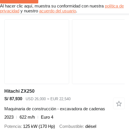
Al hacer clic aquí, muestra su conformidad con nuestra
política de
privacidad
y nuestro
acuerdo del usuario
.
Hitachi ZX250
S/ 87,930
USD 26,000
≈ EUR 22,540
Maquinaria de construcción - excavadora de cadenas
2023
622 m/h
Euro 4
Potencia
125 kW (170 Hp)
Combustible
diésel