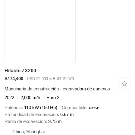
Hitachi ZX200
S/ 74,400
USD 22,000
≈ EUR 19,070
Maquinaria de construcción - excavadora de cadenas
2022
2,000 m/h
Euro 2
Potencia
110 kW (150 Hp)
Combustible
diésel
Profundidad de excavación
6.67 m
Radio de excavación
9.75 m
China, Shanghai