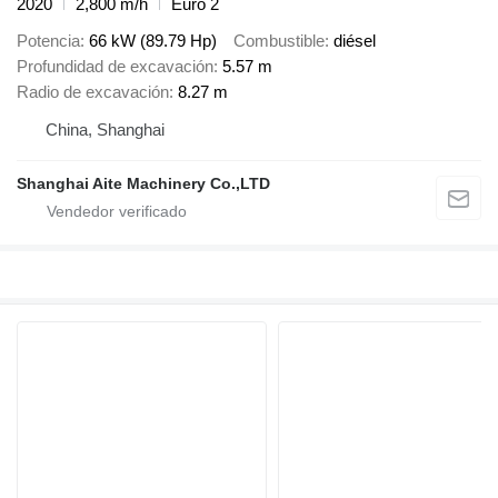
2020
2,800 m/h
Euro 2
Potencia
66 kW (89.79 Hp)
Combustible
diésel
Profundidad de excavación
5.57 m
Radio de excavación
8.27 m
China, Shanghai
Shanghai Aite Machinery Co.,LTD