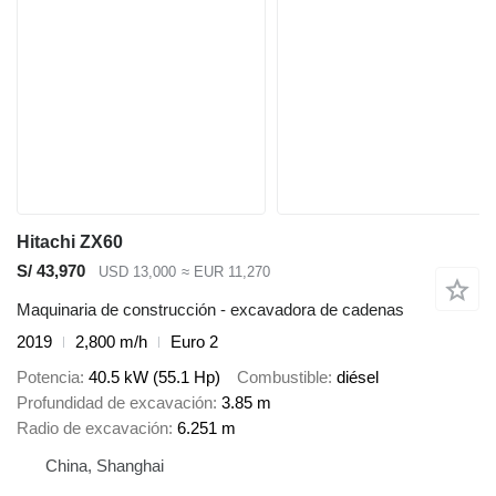
Hitachi ZX60
S/ 43,970
USD 13,000
≈ EUR 11,270
Maquinaria de construcción - excavadora de cadenas
2019
2,800 m/h
Euro 2
Potencia
40.5 kW (55.1 Hp)
Combustible
diésel
Profundidad de excavación
3.85 m
Radio de excavación
6.251 m
China, Shanghai