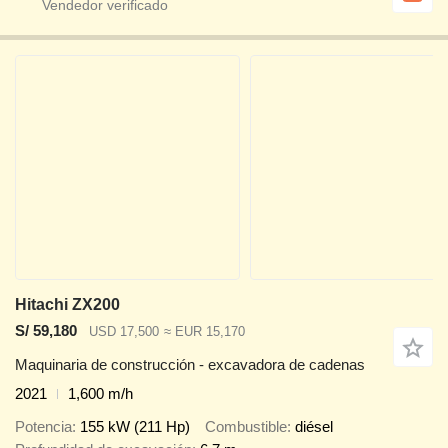
Hitachi ZX200
S/ 59,180
USD 17,500
≈ EUR 15,170
Maquinaria de construcción - excavadora de cadenas
2021
1,600 m/h
Potencia
155 kW (211 Hp)
Combustible
diésel