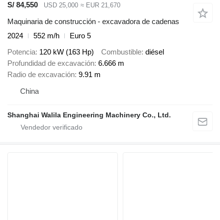
S/ 84,550
USD 25,000
≈ EUR 21,670
Maquinaria de construcción - excavadora de cadenas
2024
552 m/h
Euro 5
Potencia
120 kW (163 Hp)
Combustible
diésel
Profundidad de excavación
6.666 m
Radio de excavación
9.91 m
China
Shanghai Walila Engineering Machinery Co., Ltd.