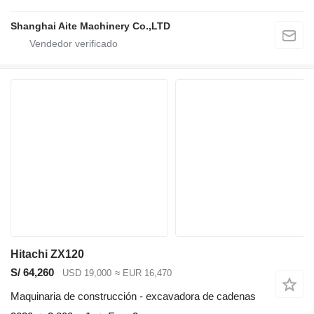
Shanghai Aite Machinery Co.,LTD
Hitachi ZX120
S/ 64,260
USD 19,000
≈ EUR 16,470
Maquinaria de construcción - excavadora de cadenas