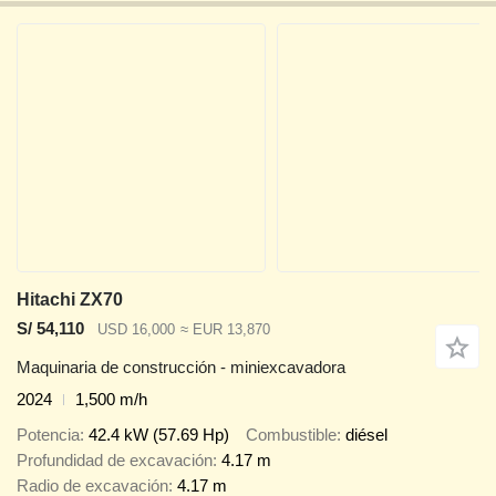
Hitachi ZX70
S/ 54,110
USD 16,000
≈ EUR 13,870
Maquinaria de construcción - miniexcavadora
2024
1,500 m/h
Potencia
42.4 kW (57.69 Hp)
Combustible
diésel
Profundidad de excavación
4.17 m
Radio de excavación
4.17 m