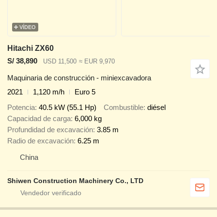
VÍDEO
Hitachi ZX60
S/ 38,890
USD 11,500
≈ EUR 9,970
Maquinaria de construcción - miniexcavadora
2021
1,120 m/h
Euro 5
Potencia
40.5 kW (55.1 Hp)
Combustible
diésel
Capacidad de carga
6,000 kg
Profundidad de excavación
3.85 m
Radio de excavación
6.25 m
China
Shiwen Construction Machinery Co., LTD