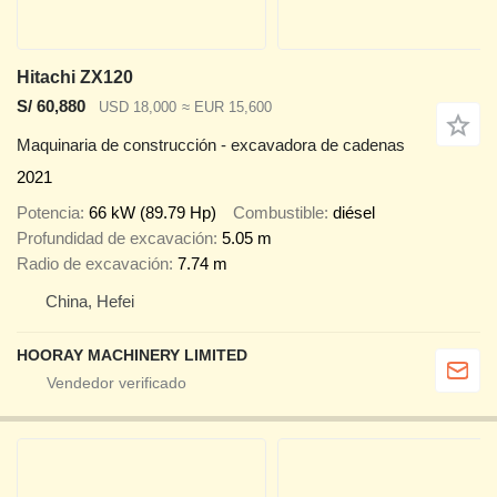
Hitachi ZX120
S/ 60,880
USD 18,000
≈ EUR 15,600
Maquinaria de construcción - excavadora de cadenas
2021
Potencia
66 kW (89.79 Hp)
Combustible
diésel
Profundidad de excavación
5.05 m
Radio de excavación
7.74 m
China, Hefei
HOORAY MACHINERY LIMITED