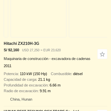
Hitachi ZX210H-3G
S/ 92,160
USD 27,250
≈ EUR 23,620
Maquinaria de construcción - excavadora de cadenas
2011
Potencia
110 kW (150 Hp)
Combustible
diésel
Capacidad de carga
21.1 kg
Profundidad de excavación
6.66 m
Radio de excavación
9.91 m
China, Hunan