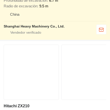
Profundidad de excavación
6.7 m
Radio de excavación
9.5 m
China
Shanghai Heavy Machinery Co., Ltd.
Hitachi ZX210