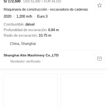
S/ 172,500
USD 51,000
≈ EUR 44,210
Maquinaria de construcción - excavadora de cadenas
2020
1,200 m/h
Euro 3
Combustible
diésel
Profundidad de excavación
6.84 m
Radio de excavación
10.75 m
China, Shanghai
Shanghai Aite Machinery Co.,LTD