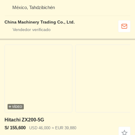
México, Tahdzibichén
China Machinery Trading Co., Ltd.
VÍDEO
Hitachi ZX200-5G
S/ 155,600
USD 46,000
≈ EUR 39,880