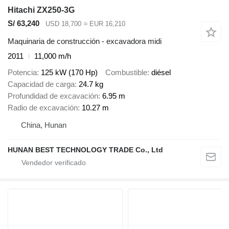
Hitachi ZX250-3G
S/ 63,240
USD 18,700
≈ EUR 16,210
Maquinaria de construcción - excavadora midi
2011
11,000 m/h
Potencia
125 kW (170 Hp)
Combustible
diésel
Capacidad de carga
24.7 kg
Profundidad de excavación
6.95 m
Radio de excavación
10.27 m
China, Hunan
HUNAN BEST TECHNOLOGY TRADE Co., Ltd