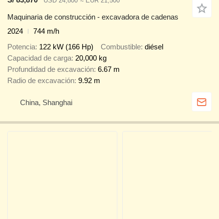
USD 24,800
≈ EUR 21,500
Maquinaria de construcción - excavadora de cadenas
2024
744 m/h
Potencia
122 kW (166 Hp)
Combustible
diésel
Capacidad de carga
20,000 kg
Profundidad de excavación
6.67 m
Radio de excavación
9.92 m
China, Shanghai