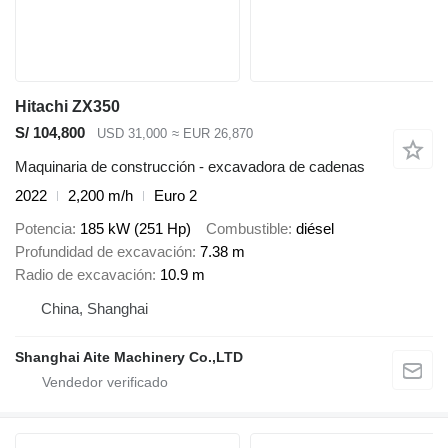
Hitachi ZX350
S/ 104,800
USD 31,000
≈ EUR 26,870
Maquinaria de construcción - excavadora de cadenas
2022
2,200 m/h
Euro 2
Potencia
185 kW (251 Hp)
Combustible
diésel
Profundidad de excavación
7.38 m
Radio de excavación
10.9 m
China, Shanghai
Shanghai Aite Machinery Co.,LTD