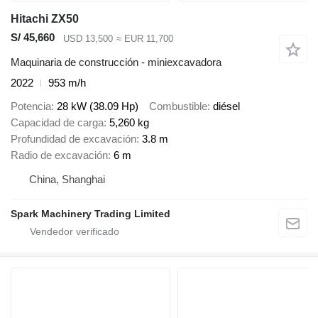
Hitachi ZX50
S/ 45,660
USD 13,500
≈ EUR 11,700
Maquinaria de construcción - miniexcavadora
2022
953 m/h
Potencia
28 kW (38.09 Hp)
Combustible
diésel
Capacidad de carga
5,260 kg
Profundidad de excavación
3.8 m
Radio de excavación
6 m
China, Shanghai
Spark Machinery Trading Limited