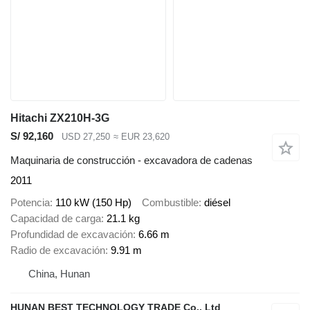
Hitachi ZX210H-3G
S/ 92,160
USD 27,250
≈ EUR 23,620
Maquinaria de construcción - excavadora de cadenas
2011
Potencia
110 kW (150 Hp)
Combustible
diésel
Capacidad de carga
21.1 kg
Profundidad de excavación
6.66 m
Radio de excavación
9.91 m
China, Hunan
HUNAN BEST TECHNOLOGY TRADE Co., Ltd