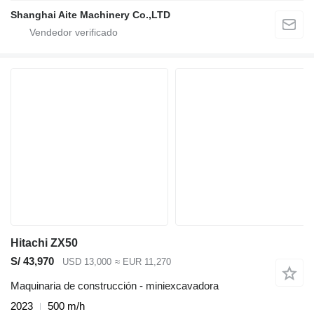
Shanghai Aite Machinery Co.,LTD
Hitachi ZX50
S/ 43,970
USD 13,000
≈ EUR 11,270
Maquinaria de construcción - miniexcavadora
2023
500 m/h