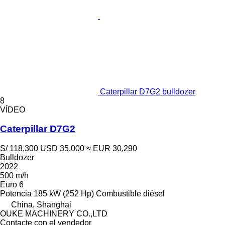
Caterpillar D7G2 bulldozer
8
VÍDEO
Caterpillar D7G2
S/ 118,300
USD 35,000
≈ EUR 30,290
Bulldozer
2022
500 m/h
Euro 6
Potencia
185 kW (252 Hp)
Combustible
diésel
China, Shanghai
OUKE MACHINERY CO.,LTD
Contacte con el vendedor