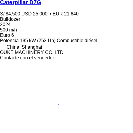
Caterpillar D7G
S/ 84,500
USD 25,000
≈ EUR 21,640
Bulldozer
2024
500 m/h
Euro 6
Potencia
185 kW (252 Hp)
Combustible
diésel
China, Shanghai
OUKE MACHINERY CO.,LTD
Contacte con el vendedor