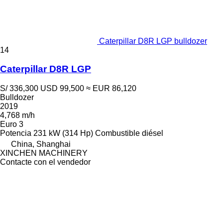
Caterpillar D8R LGP bulldozer
14
Caterpillar D8R LGP
S/ 336,300
USD 99,500
≈ EUR 86,120
Bulldozer
2019
4,768 m/h
Euro 3
Potencia
231 kW (314 Hp)
Combustible
diésel
China, Shanghai
XINCHEN MACHINERY
Contacte con el vendedor