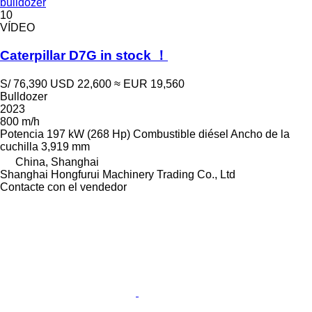
bulldozer
10
VÍDEO
Caterpillar D7G in stock ！
S/ 76,390
USD 22,600
≈ EUR 19,560
Bulldozer
2023
800 m/h
Potencia
197 kW (268 Hp)
Combustible
diésel
Ancho de la
cuchilla
3,919 mm
China, Shanghai
Shanghai Hongfurui Machinery Trading Co., Ltd
Contacte con el vendedor