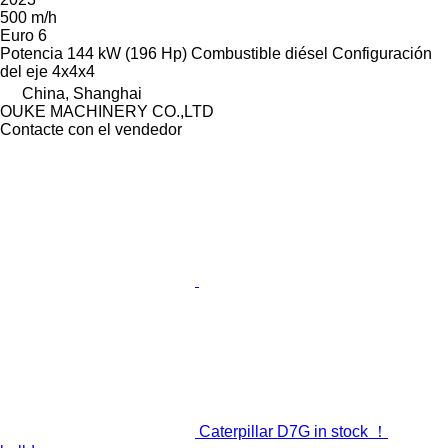
500 m/h
Euro 6
Potencia
144 kW (196 Hp)
Combustible
diésel
Configuración
del eje
4x4x4
China, Shanghai
OUKE MACHINERY CO.,LTD
Contacte con el vendedor
Caterpillar D7G in stock ！