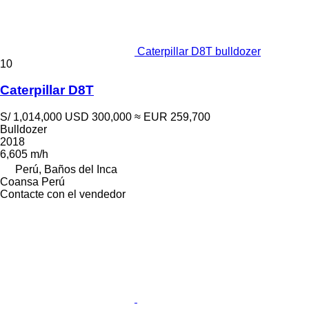
Caterpillar D8T bulldozer
10
Caterpillar D8T
S/ 1,014,000
USD 300,000
≈ EUR 259,700
Bulldozer
2018
6,605 m/h
Perú, Baños del Inca
Coansa Perú
Contacte con el vendedor