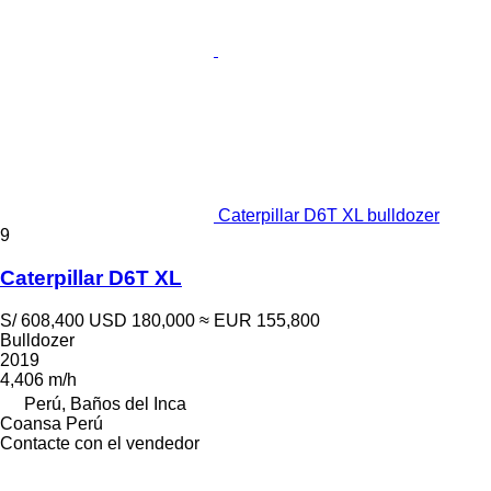
Caterpillar D6T XL bulldozer
9
Caterpillar D6T XL
S/ 608,400
USD 180,000
≈ EUR 155,800
Bulldozer
2019
4,406 m/h
Perú, Baños del Inca
Coansa Perú
Contacte con el vendedor