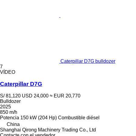
Caterpillar D7G bulldozer
7
VÍDEO
Caterpillar D7G
S/ 81,120
USD 24,000
≈ EUR 20,770
Bulldozer
2025
850 m/h
Potencia
150 kW (204 Hp)
Combustible
diésel
China
Shanghai Qirong Machinery Trading Co., Ltd
Contacte con el vendedor