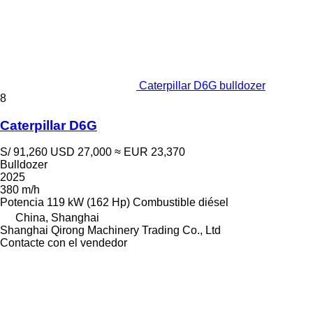
Caterpillar D6G bulldozer
8
Caterpillar D6G
S/ 91,260
USD 27,000
≈ EUR 23,370
Bulldozer
2025
380 m/h
Potencia
119 kW (162 Hp)
Combustible
diésel
China, Shanghai
Shanghai Qirong Machinery Trading Co., Ltd
Contacte con el vendedor