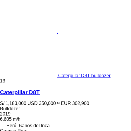
Caterpillar D8T bulldozer
13
Caterpillar D8T
S/ 1,183,000
USD 350,000
≈ EUR 302,900
Bulldozer
2019
6,605 m/h
Perú, Baños del Inca
Coansa Perú