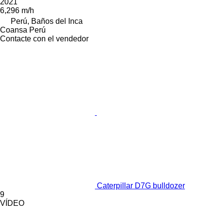
2021
6,296 m/h
Perú, Baños del Inca
Coansa Perú
Contacte con el vendedor
Caterpillar D7G bulldozer
9
VÍDEO