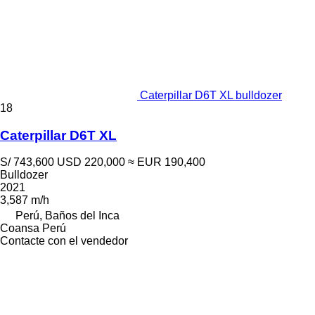
Caterpillar D6T XL bulldozer
18
Caterpillar D6T XL
S/ 743,600
USD 220,000
≈ EUR 190,400
Bulldozer
2021
3,587 m/h
Perú, Baños del Inca
Coansa Perú
Contacte con el vendedor