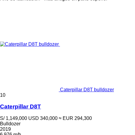
Caterpillar D8T bulldozer
10
Caterpillar D8T
S/ 1,149,000
USD 340,000
≈ EUR 294,300
Bulldozer
2019
6,976 m/h