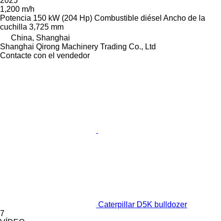
2025
1,200 m/h
Potencia
150 kW (204 Hp)
Combustible
diésel
Ancho de la
cuchilla
3,725 mm
China, Shanghai
Shanghai Qirong Machinery Trading Co., Ltd
Contacte con el vendedor
Caterpillar D5K bulldozer
7