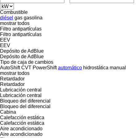
Combustible
diésel
gas
gasolina
mostrar todos
Filtro antipartículas
Filtro antipartículas
EEV
EEV
Depósito de AdBlue
Depósito de AdBlue
Tipo de caja de cambios
AutoShift
CVT
PowerShift
automático
hidrostática
manual
mostrar todos
Retardador
Retardador
Lubricación central
Lubricación central
Bloqueo del diferencial
Bloqueo del diferencial
Cabina
Calefacción estática
Calefacción estática
Aire acondicionado
Aire acondicionado