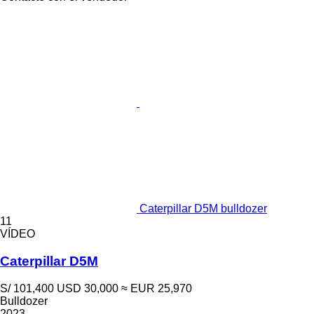
Caterpillar D5M bulldozer
11
VÍDEO
Caterpillar D5M
S/ 101,400
USD 30,000
≈ EUR 25,970
Bulldozer
2023