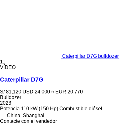
Caterpillar D7G bulldozer
11
VÍDEO
Caterpillar D7G
S/ 81,120
USD 24,000
≈ EUR 20,770
Bulldozer
2023
Potencia
110 kW (150 Hp)
Combustible
diésel
China, Shanghai
Contacte con el vendedor