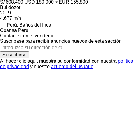
S/ 608,400
USD 180,000
≈ EUR 155,800
Bulldozer
2019
4,677 m/h
Perú, Baños del Inca
Coansa Perú
Contacte con el vendedor
Suscríbase para recibir anuncios nuevos de esta sección
Suscribirse
Al hacer clic aquí, muestra su conformidad con nuestra
política
de privacidad
y nuestro
acuerdo del usuario
.