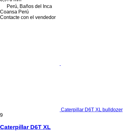
Perú, Baños del Inca
Coansa Perú
Contacte con el vendedor
Caterpillar D6T XL bulldozer
9
Caterpillar D6T XL