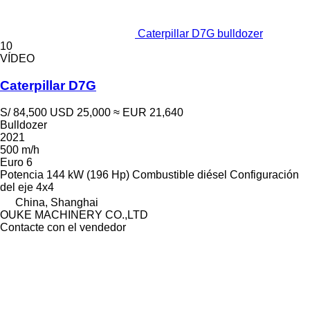
Caterpillar D7G bulldozer
10
VÍDEO
Caterpillar D7G
S/ 84,500
USD 25,000
≈ EUR 21,640
Bulldozer
2021
500 m/h
Euro 6
Potencia
144 kW (196 Hp)
Combustible
diésel
Configuración
del eje
4x4
China, Shanghai
OUKE MACHINERY CO.,LTD
Contacte con el vendedor