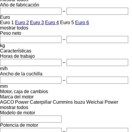
Año de fabricación
–
Euro
Euro 1
Euro 2
Euro 3
Euro 4
Euro 5
Euro 6
mostrar todos
Peso neto
–
kg
Características
Horas de trabajo
–
m/h
Ancho de la cuchilla
–
mm
Motor, caja de cambios
Marca del motor
AGCO Power
Caterpillar
Cummins
Isuzu
Weichai Power
mostrar todos
Modelo de motor
Potencia de motor
–