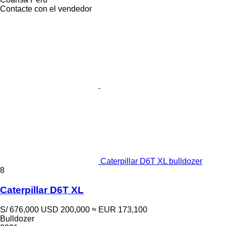
Contacte con el vendedor
Caterpillar D6T XL bulldozer
8
Caterpillar D6T XL
S/ 676,000
USD 200,000
≈ EUR 173,100
Bulldozer