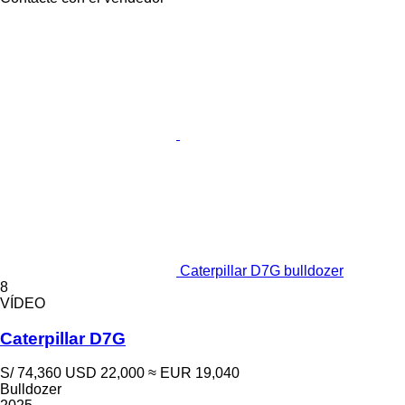
Caterpillar D7G bulldozer
8
VÍDEO
Caterpillar D7G
S/ 74,360
USD 22,000
≈ EUR 19,040
Bulldozer