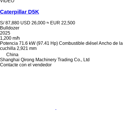
VÍDEO
Caterpillar D5K
S/ 87,880
USD 26,000
≈ EUR 22,500
Bulldozer
2025
1,200 m/h
Potencia
71.6 kW (97.41 Hp)
Combustible
diésel
Ancho de la
cuchilla
2,921 mm
China
Shanghai Qirong Machinery Trading Co., Ltd
Contacte con el vendedor