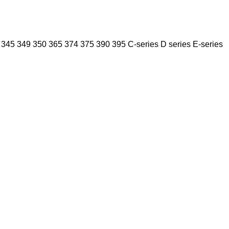
345
349
350
365
374
375
390
395
C-series
D series
E-series