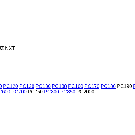
JZ
NXT
0
PC120
PC128
PC130
PC138
PC160
PC170
PC180
PC190
C600
PC700
PC750
PC800
PC850
PC2000