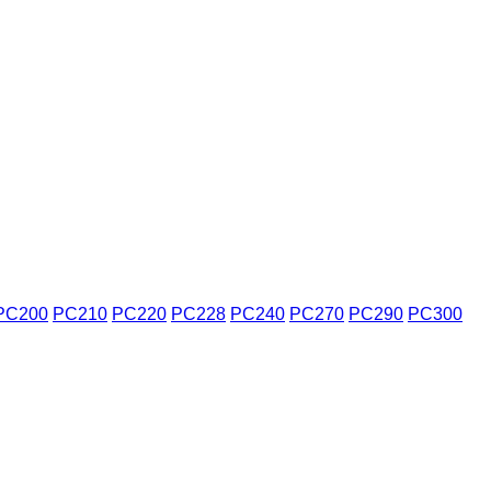
PC200
PC210
PC220
PC228
PC240
PC270
PC290
PC300