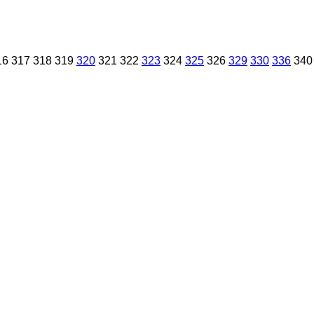
16
317
318
319
320
321
322
323
324
325
326
329
330
336
340