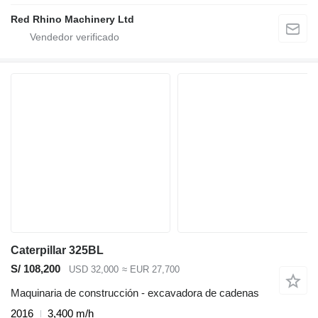
Red Rhino Machinery Ltd
Caterpillar 325BL
S/ 108,200
USD 32,000
≈ EUR 27,700
Maquinaria de construcción - excavadora de cadenas
2016
3,400 m/h