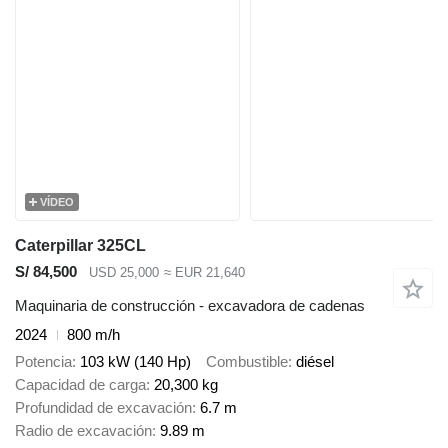
VÍDEO
Caterpillar 325CL
S/ 84,500
USD 25,000
≈ EUR 21,640
Maquinaria de construcción - excavadora de cadenas
2024
800 m/h
Potencia
103 kW (140 Hp)
Combustible
diésel
Capacidad de carga
20,300 kg
Profundidad de excavación
6.7 m
Radio de excavación
9.89 m