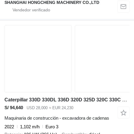
SHANGHAI HONGCHENG MACHINERY CO.,LTD
Caterpillar 330D 330DL 336D 320D 325D 320C 330C 320B 330B
S/ 94,640
USD 28,000
≈ EUR 24,230
Maquinaria de construcción - excavadora de cadenas
2022
1,102 m/h
Euro 3