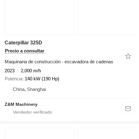
Caterpillar 325D
Precio a consultar
Maquinaria de construcción - excavadora de cadenas
2023
2,000 m/h
Potencia
140 kW (190 Hp)
China, Shanghai
Z&M Machinery