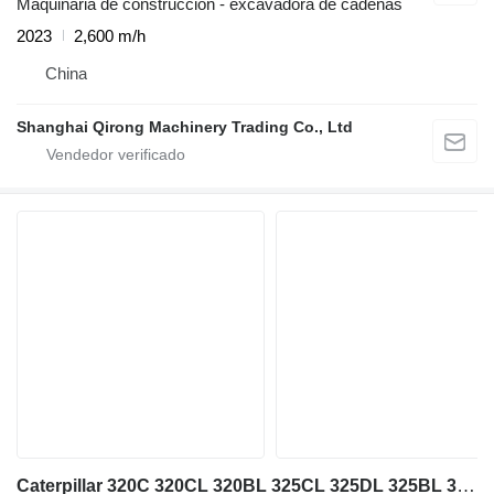
Maquinaria de construcción - excavadora de cadenas
2023
2,600 m/h
China
Shanghai Qirong Machinery Trading Co., Ltd
Caterpillar 320C 320CL 320BL 325CL 325DL 325BL 320C 320D