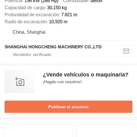
Potencia
196 kW (266 Hp)
Combustible
diésel
Capacidad de carga
30,150 kg
Profundidad de excavación
7.821 m
Radio de excavación
10,920 m
China, Shanghai
SHANGHAI HONGCHENG MACHINERY CO.,LTD
¿Vende vehículos o maquinaria?
¡Hagalo con nosotros!
Publicar el anuncio