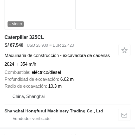
VÍDEO
Caterpillar 325CL
S/ 87,540
USD 25,900
≈ EUR 22,420
Maquinaria de construcción - excavadora de cadenas
2024
354 m/h
Combustible
eléctrico/diesel
Profundidad de excavación
6.62 m
Radio de excavación
10.3 m
China, Shanghai
Shanghai Hongfurui Machinery Trading Co., Ltd