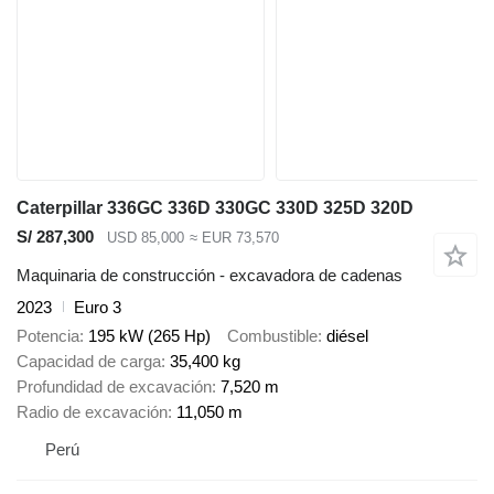
Caterpillar 336GC 336D 330GC 330D 325D 320D
S/ 287,300
USD 85,000
≈ EUR 73,570
Maquinaria de construcción - excavadora de cadenas
2023
Euro 3
Potencia
195 kW (265 Hp)
Combustible
diésel
Capacidad de carga
35,400 kg
Profundidad de excavación
7,520 m
Radio de excavación
11,050 m
Perú