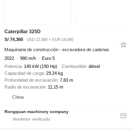
Caterpillar 325D
S/ 74,360
USD 22,000
≈ EUR 19,040
Maquinaria de construcción - excavadora de cadenas
2022
980 m/h
Euro 5
Potencia
140 kW (190 Hp)
Combustible
diésel
Capacidad de carga
29.24 kg
Profundidad de excavación
7.83 m
Radio de excavación
11.15 m
China
Rongquan machinery company