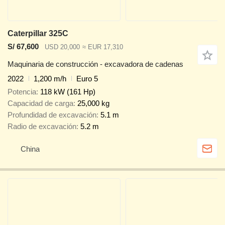
Caterpillar 325C
S/ 67,600
USD 20,000
≈ EUR 17,310
Maquinaria de construcción - excavadora de cadenas
2022
1,200 m/h
Euro 5
Potencia
118 kW (161 Hp)
Capacidad de carga
25,000 kg
Profundidad de excavación
5.1 m
Radio de excavación
5.2 m
China