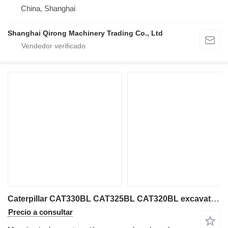
China, Shanghai
Shanghai Qirong Machinery Trading Co., Ltd
Caterpillar CAT330BL CAT325BL CAT320BL excavator on sale
Precio a consultar