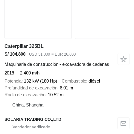
Caterpillar 325BL
S/ 104,800
USD 31,000
≈ EUR 26,830
Maquinaria de construcción - excavadora de cadenas
2018
2,400 m/h
Potencia
132 kW (180 Hp)
Combustible
diésel
Profundidad de excavación
6.01 m
Radio de excavación
10.52 m
China, Shanghai
SOLARIA TRADING CO.,LTD