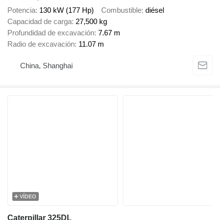
Potencia
130 kW (177 Hp)
Combustible
diésel
Capacidad de carga
27,500 kg
Profundidad de excavación
7.67 m
Radio de excavación
11.07 m
China, Shanghai
VÍDEO
Caterpillar 325DL