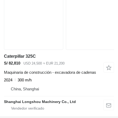
Caterpillar 325C
S/ 82,810
USD 24,500
≈ EUR 21,200
Maquinaria de construcción - excavadora de cadenas
2024
300 m/h
China, Shanghai
Shanghai Longshou Machinery Co., Ltd