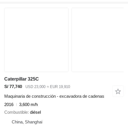
Caterpillar 325C
S/ 77,740
USD 23,000
≈ EUR 19,910
Maquinaria de construcción - excavadora de cadenas
2016
3,600 m/h
Combustible
diésel
China, Shanghai