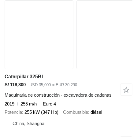
Caterpillar 325BL
S/ 118,300
USD 35,000
≈ EUR 30,290
Maquinaria de construcción - excavadora de cadenas
2019
255 m/h
Euro 4
Potencia
255 kW (347 Hp)
Combustible
diésel
China, Shanghai