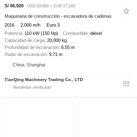
S/ 66,920
USD 19,800
≈ EUR 17,140
Maquinaria de construcción - excavadora de cadenas
2016
2,000 m/h
Euro 3
Potencia
110 kW (150 Hp)
Combustible
diésel
Capacidad de carga
20,000 kg
Profundidad de excavación
6.55 m
Radio de excavación
9.71 m
China, Shanghai
TianQing Machinery Trading Co., LTD