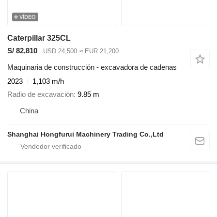
VÍDEO
Caterpillar 325CL
S/ 82,810
USD 24,500
≈ EUR 21,200
Maquinaria de construcción - excavadora de cadenas
2023
1,103 m/h
Radio de excavación
9.85 m
China
Shanghai Hongfurui Machinery Trading Co.,Ltd