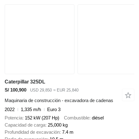
Caterpillar 325DL
S/ 100,900
USD 29,850
≈ EUR 25,840
Maquinaria de construcción - excavadora de cadenas
2022
1,335 m/h
Euro 3
Potencia
152 kW (207 Hp)
Combustible
diésel
Capacidad de carga
25,000 kg
Profundidad de excavación
7.4 m