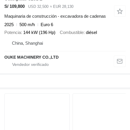
S/ 109,800
USD 32,500
≈ EUR 28,130
Maquinaria de construcción - excavadora de cadenas
2025
500 m/h
Euro 6
Potencia
144 kW (196 Hp)
Combustible
diésel
China, Shanghai
OUKE MACHINERY CO.,LTD