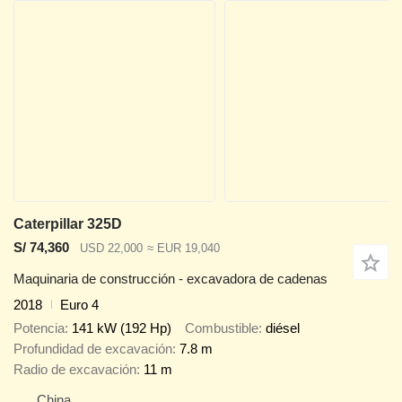
Caterpillar 325D
S/ 74,360
USD 22,000
≈ EUR 19,040
Maquinaria de construcción - excavadora de cadenas
2018
Euro 4
Potencia
141 kW (192 Hp)
Combustible
diésel
Profundidad de excavación
7.8 m
Radio de excavación
11 m
China