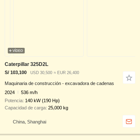
VÍDEO
Caterpillar 325D2L
S/ 103,100
USD 30,500
≈ EUR 26,400
Maquinaria de construcción - excavadora de cadenas
2024
536 m/h
Potencia
140 kW (190 Hp)
Capacidad de carga
25,000 kg
China, Shanghai