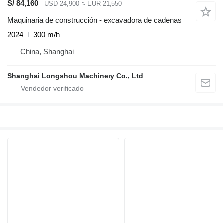
S/ 84,160
USD 24,900
≈ EUR 21,550
Maquinaria de construcción - excavadora de cadenas
2024
300 m/h
China, Shanghai
Shanghai Longshou Machinery Co., Ltd