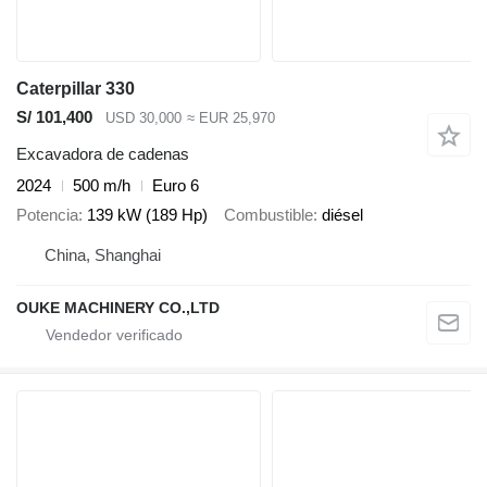
Caterpillar 330
S/ 101,400
USD 30,000
≈ EUR 25,970
Excavadora de cadenas
2024
500 m/h
Euro 6
Potencia
139 kW (189 Hp)
Combustible
diésel
China, Shanghai
OUKE MACHINERY CO.,LTD