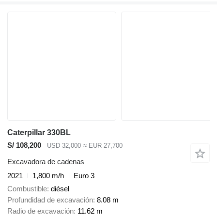
Caterpillar 330BL
S/ 108,200
USD 32,000
≈ EUR 27,700
Excavadora de cadenas
2021
1,800 m/h
Euro 3
Combustible
diésel
Profundidad de excavación
8.08 m
Radio de excavación
11.62 m