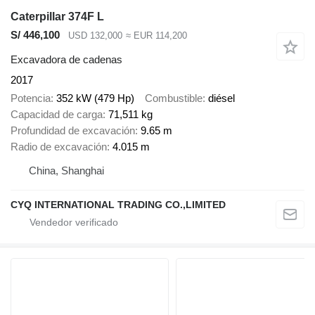
Caterpillar 374F L
S/ 446,100
USD 132,000
≈ EUR 114,200
Excavadora de cadenas
2017
Potencia
352 kW (479 Hp)
Combustible
diésel
Capacidad de carga
71,511 kg
Profundidad de excavación
9.65 m
Radio de excavación
4.015 m
China, Shanghai
CYQ INTERNATIONAL TRADING CO.,LIMITED