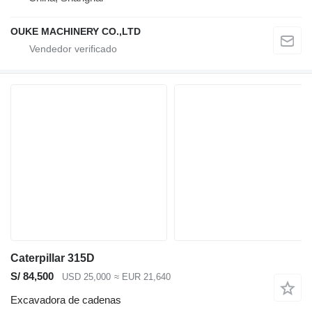
OUKE MACHINERY CO.,LTD
Caterpillar 315D
S/ 84,500
USD 25,000
≈ EUR 21,640
Excavadora de cadenas