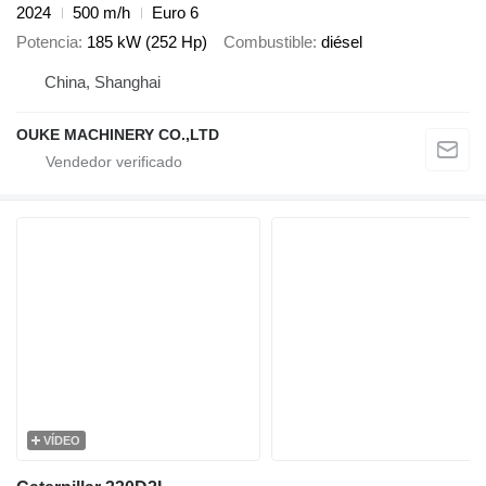
2024
500 m/h
Euro 6
Potencia
185 kW (252 Hp)
Combustible
diésel
China, Shanghai
OUKE MACHINERY CO.,LTD
VÍDEO