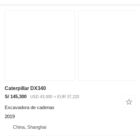
Caterpillar DX340
S/ 145,300
USD 43,000
≈ EUR 37,220
Excavadora de cadenas
2019
China, Shanghai