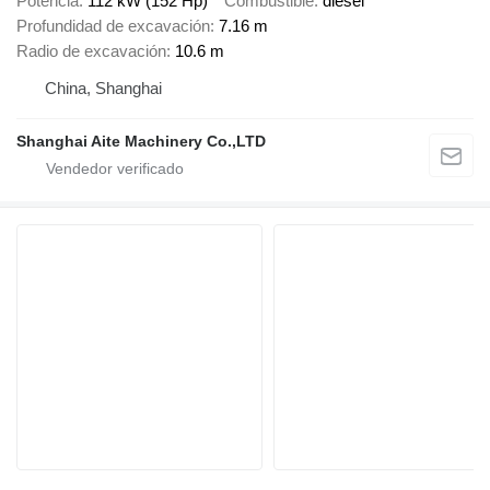
Potencia
112 kW (152 Hp)
Combustible
diésel
Profundidad de excavación
7.16 m
Radio de excavación
10.6 m
China, Shanghai
Shanghai Aite Machinery Co.,LTD