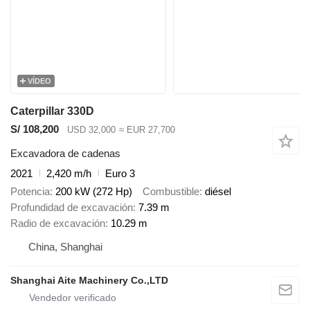
VÍDEO
Caterpillar 330D
S/ 108,200
USD 32,000
≈ EUR 27,700
Excavadora de cadenas
2021
2,420 m/h
Euro 3
Potencia
200 kW (272 Hp)
Combustible
diésel
Profundidad de excavación
7.39 m
Radio de excavación
10.29 m
China, Shanghai
Shanghai Aite Machinery Co.,LTD