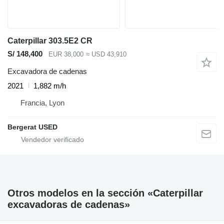
Caterpillar 303.5E2 CR
S/ 148,400
EUR 38,000
≈ USD 43,910
Excavadora de cadenas
2021
1,882 m/h
Francia, Lyon
Bergerat USED
Otros modelos en la sección «Caterpillar
excavadoras de cadenas»