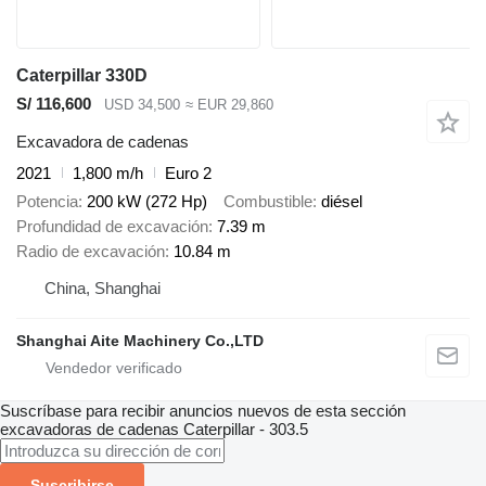
Caterpillar 330D
S/ 116,600
USD 34,500
≈ EUR 29,860
Excavadora de cadenas
2021
1,800 m/h
Euro 2
Potencia
200 kW (272 Hp)
Combustible
diésel
Profundidad de excavación
7.39 m
Radio de excavación
10.84 m
China, Shanghai
Shanghai Aite Machinery Co.,LTD
Suscríbase para recibir anuncios nuevos de esta sección
excavadoras de cadenas
Caterpillar - 303.5
Suscribirse