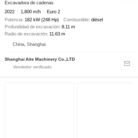
Excavadora de cadenas
2022
1,800 m/h
Euro 2
Potencia
182 kW (248 Hp)
Combustible
diésel
Profundidad de excavación
8.11 m
Radio de excavación
11.63 m
China, Shanghai
Shanghai Aite Machinery Co.,LTD