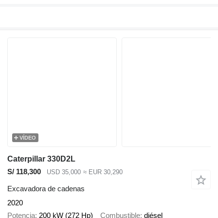
VÍDEO
Caterpillar 330D2L
S/ 118,300
USD 35,000
≈ EUR 30,290
Excavadora de cadenas
2020
Potencia
200 kW (272 Hp)
Combustible
diésel