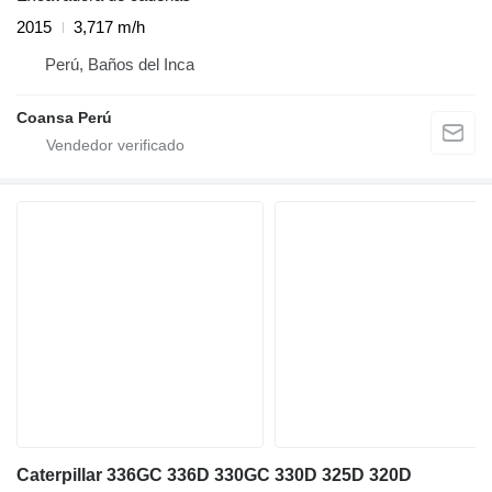
2015
3,717 m/h
Perú, Baños del Inca
Coansa Perú
Caterpillar 336GC 336D 330GC 330D 325D 320D