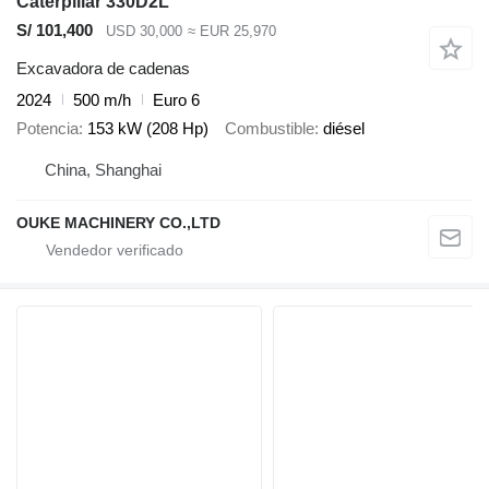
Caterpillar 330D2L
S/ 101,400
USD 30,000
≈ EUR 25,970
Excavadora de cadenas
2024
500 m/h
Euro 6
Potencia
153 kW (208 Hp)
Combustible
diésel
China, Shanghai
OUKE MACHINERY CO.,LTD