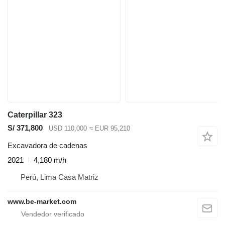
Caterpillar 323
S/ 371,800
USD 110,000
≈ EUR 95,210
Excavadora de cadenas
2021
4,180 m/h
Perú, Lima Casa Matriz
www.be-market.com