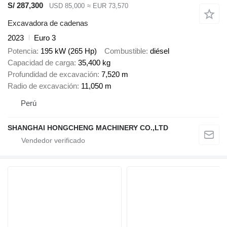
S/ 287,300
USD 85,000
≈ EUR 73,570
Excavadora de cadenas
2023
Euro 3
Potencia
195 kW (265 Hp)
Combustible
diésel
Capacidad de carga
35,400 kg
Profundidad de excavación
7,520 m
Radio de excavación
11,050 m
Perú
SHANGHAI HONGCHENG MACHINERY CO.,LTD