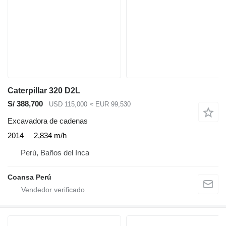
Caterpillar 320 D2L
S/ 388,700
USD 115,000
≈ EUR 99,530
Excavadora de cadenas
2014
2,834 m/h
Perú, Baños del Inca
Coansa Perú