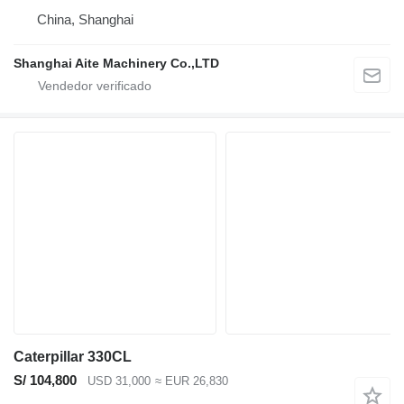
China, Shanghai
Shanghai Aite Machinery Co.,LTD
Caterpillar 330CL
S/ 104,800
USD 31,000
≈ EUR 26,830