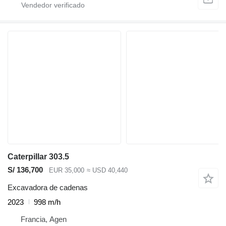
Caterpillar 303.5
S/ 136,700
EUR 35,000
≈ USD 40,440
Excavadora de cadenas
2023
998 m/h
Francia, Agen