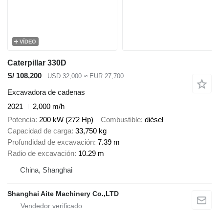
VÍDEO
Caterpillar 330D
S/ 108,200
USD 32,000
≈ EUR 27,700
Excavadora de cadenas
2021
2,000 m/h
Potencia
200 kW (272 Hp)
Combustible
diésel
Capacidad de carga
33,750 kg
Profundidad de excavación
7.39 m
Radio de excavación
10.29 m
China, Shanghai
Shanghai Aite Machinery Co.,LTD