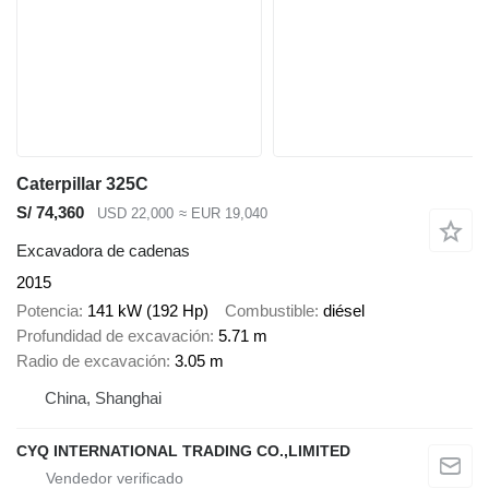
Caterpillar 325C
S/ 74,360
USD 22,000
≈ EUR 19,040
Excavadora de cadenas
2015
Potencia
141 kW (192 Hp)
Combustible
diésel
Profundidad de excavación
5.71 m
Radio de excavación
3.05 m
China, Shanghai
CYQ INTERNATIONAL TRADING CO.,LIMITED