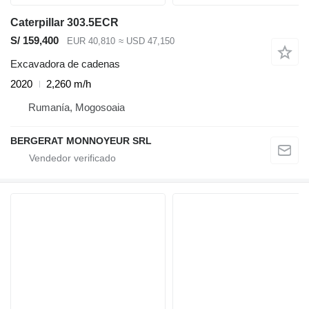
Caterpillar 303.5ECR
S/ 159,400
EUR 40,810
≈ USD 47,150
Excavadora de cadenas
2020
2,260 m/h
Rumanía, Mogosoaia
BERGERAT MONNOYEUR SRL