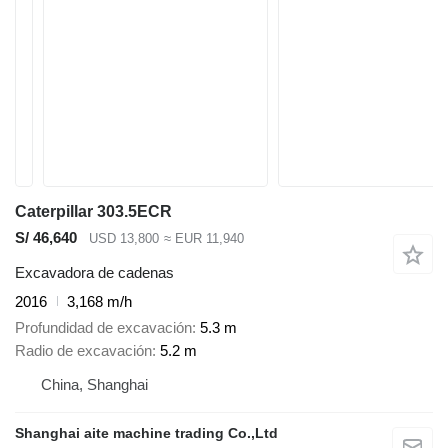
Caterpillar 303.5ECR
S/ 46,640
USD 13,800
≈ EUR 11,940
Excavadora de cadenas
2016
3,168 m/h
Profundidad de excavación
5.3 m
Radio de excavación
5.2 m
China, Shanghai
Shanghai aite machine trading Co.,Ltd