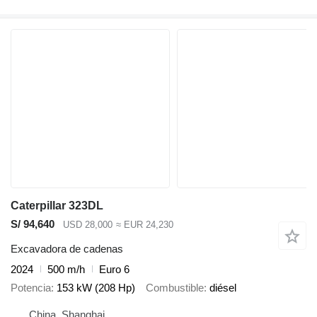
Caterpillar 323DL
S/ 94,640
USD 28,000
≈ EUR 24,230
Excavadora de cadenas
2024
500 m/h
Euro 6
Potencia
153 kW (208 Hp)
Combustible
diésel
China, Shanghai