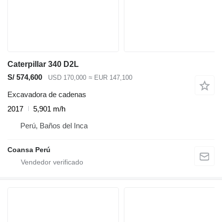
Caterpillar 340 D2L
S/ 574,600
USD 170,000
≈ EUR 147,100
Excavadora de cadenas
2017
5,901 m/h
Perú, Baños del Inca
Coansa Perú