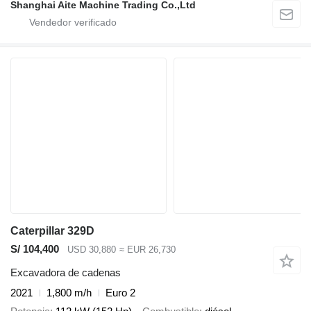
Shanghai Aite Machine Trading Co.,Ltd
Caterpillar 329D
S/ 104,400
USD 30,880
≈ EUR 26,730
Excavadora de cadenas
2021
1,800 m/h
Euro 2