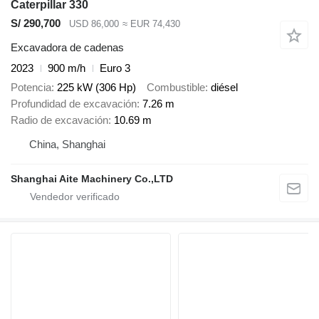
Caterpillar 330
S/ 290,700
USD 86,000
≈ EUR 74,430
Excavadora de cadenas
2023
900 m/h
Euro 3
Potencia
225 kW (306 Hp)
Combustible
diésel
Profundidad de excavación
7.26 m
Radio de excavación
10.69 m
China, Shanghai
Shanghai Aite Machinery Co.,LTD