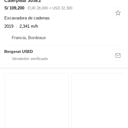
Caterpillar 305E2
S/ 109,200
EUR 28,000
≈ USD 32,300
Excavadora de cadenas
2019
2,341 m/h
Francia, Bordeaux
Bergerat USED