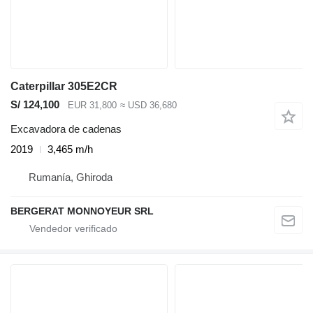
Caterpillar 305E2CR
S/ 124,100
EUR 31,800
≈ USD 36,680
Excavadora de cadenas
2019
3,465 m/h
Rumanía, Ghiroda
BERGERAT MONNOYEUR SRL