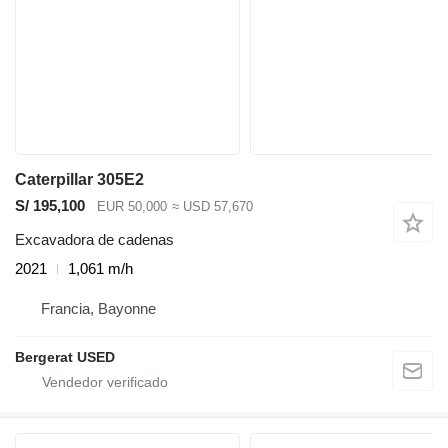
Caterpillar 305E2
S/ 195,100
EUR 50,000
≈ USD 57,670
Excavadora de cadenas
2021
1,061 m/h
Francia, Bayonne
Bergerat USED