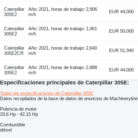
Caterpillar
Año: 2021, horas de trabajo: 2,906
EUR 44,000
305E2
m/h
Caterpillar
Año: 2021, horas de trabajo: 1,061
EUR 50,000
305E2
m/h
Caterpillar
Año: 2021, horas de trabajo: 2,640
EUR 51,940
305E2CR
m/h
Caterpillar
Año: 2021, horas de trabajo: 2,888
EUR 44,000
305E2
m/h
Especificaciones principales de Caterpillar 305E:
Todas las especificaciones de Caterpillar 305E
Datos recopilados de la base de datos de anuncios de Machineryline
Potencia de motor
33.6 Hp
-
42.15 Hp
Combustible
diésel