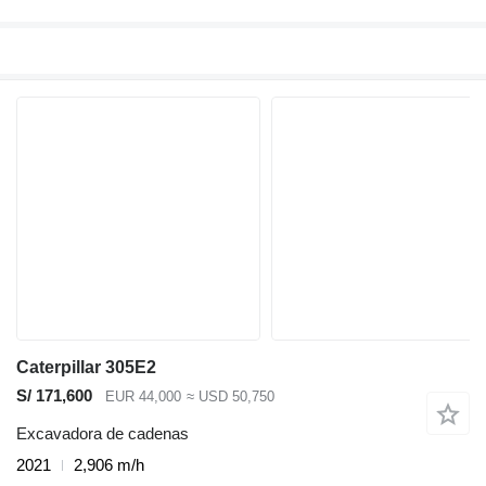
Caterpillar 305E2
S/ 171,600
EUR 44,000
≈ USD 50,750
Excavadora de cadenas
2021
2,906 m/h