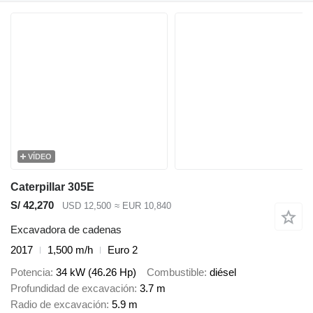
VÍDEO
Caterpillar 305E
S/ 42,270
USD 12,500
≈ EUR 10,840
Excavadora de cadenas
2017
1,500 m/h
Euro 2
Potencia
34 kW (46.26 Hp)
Combustible
diésel
Profundidad de excavación
3.7 m
Radio de excavación
5.9 m