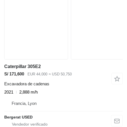
Caterpillar 305E2
S/ 171,600
EUR 44,000
≈ USD 50,750
Excavadora de cadenas
2021
2,888 m/h
Francia, Lyon
Bergerat USED