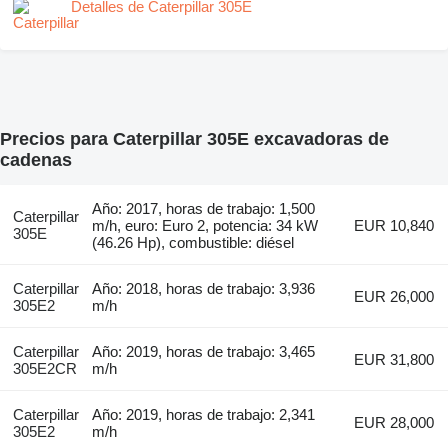
Detalles de Caterpillar 305E
Precios para Caterpillar 305E excavadoras de
cadenas
Año: 2017, horas de trabajo: 1,500
Caterpillar
m/h, euro: Euro 2, potencia: 34 kW
EUR 10,840
305E
(46.26 Hp), combustible: diésel
Caterpillar
Año: 2018, horas de trabajo: 3,936
EUR 26,000
305E2
m/h
Caterpillar
Año: 2019, horas de trabajo: 3,465
EUR 31,800
305E2CR
m/h
Caterpillar
Año: 2019, horas de trabajo: 2,341
EUR 28,000
305E2
m/h