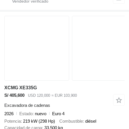
XCMG XE335G
S/ 405,600
USD 120,000
≈ EUR 103,900
Excavadora de cadenas
2026
Estado
nuevo
Euro 4
Potencia
219 kW (298 Hp)
Combustible
diésel
Capacidad de carga
33,500 kg