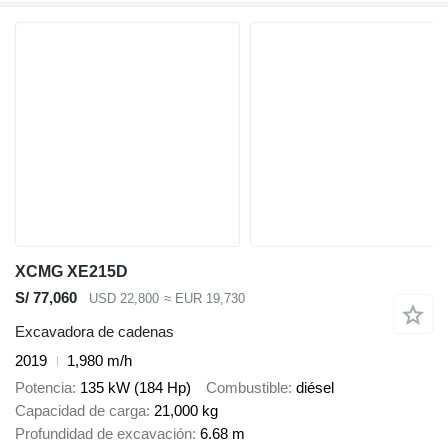
XCMG XE215D
S/ 77,060
USD 22,800
≈ EUR 19,730
Excavadora de cadenas
2019
1,980 m/h
Potencia
135 kW (184 Hp)
Combustible
diésel
Capacidad de carga
21,000 kg
Profundidad de excavación
6.68 m