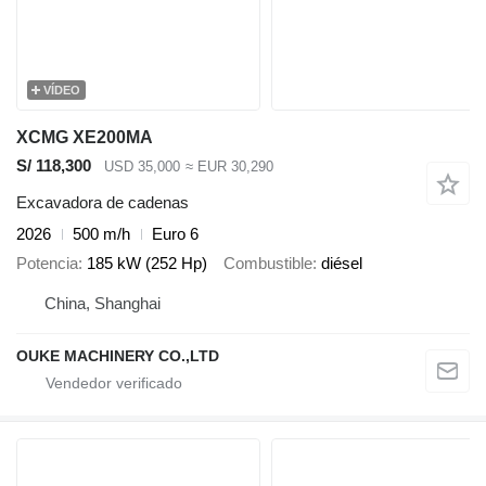
VÍDEO
XCMG XE200MA
S/ 118,300
USD 35,000
≈ EUR 30,290
Excavadora de cadenas
2026
500 m/h
Euro 6
Potencia
185 kW (252 Hp)
Combustible
diésel
China, Shanghai
OUKE MACHINERY CO.,LTD