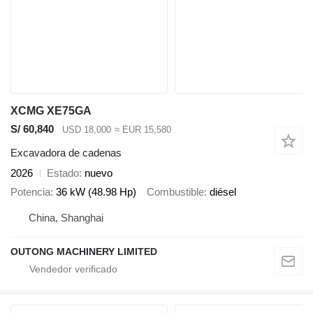
XCMG XE75GA
S/ 60,840
USD 18,000
≈ EUR 15,580
Excavadora de cadenas
2026
Estado
nuevo
Potencia
36 kW (48.98 Hp)
Combustible
diésel
China, Shanghai
OUTONG MACHINERY LIMITED