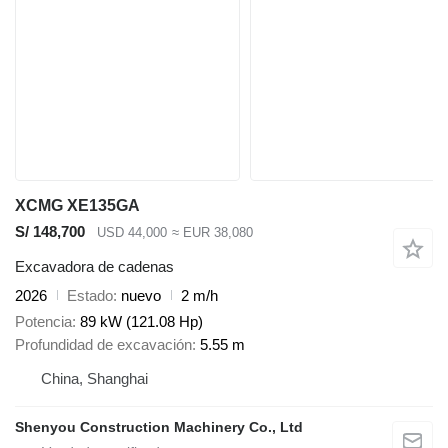
XCMG XE135GA
S/ 148,700
USD 44,000
≈ EUR 38,080
Excavadora de cadenas
2026
Estado
nuevo
2 m/h
Potencia
89 kW (121.08 Hp)
Profundidad de excavación
5.55 m
China, Shanghai
Shenyou Construction Machinery Co., Ltd