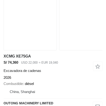
XCMG XE75GA
S/ 74,360
USD 22,000
≈ EUR 19,040
Excavadora de cadenas
2026
Combustible
diésel
China, Shanghai
OUTONG MACHINERY LIMITED