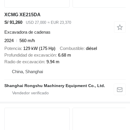
XCMG XE215DA
S/ 91,260
USD 27,000
≈ EUR 23,370
Excavadora de cadenas
2024
560 m/h
Potencia
129 kW (175 Hp)
Combustible
diésel
Profundidad de excavación
6.68 m
Radio de excavación
9.94 m
China, Shanghai
Shanghai Rongshu Machinery Equipment Co., Ltd.