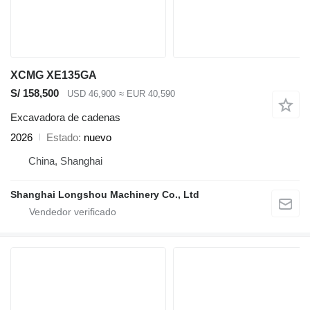
XCMG XE135GA
S/ 158,500
USD 46,900
≈ EUR 40,590
Excavadora de cadenas
2026
Estado
nuevo
China, Shanghai
Shanghai Longshou Machinery Co., Ltd