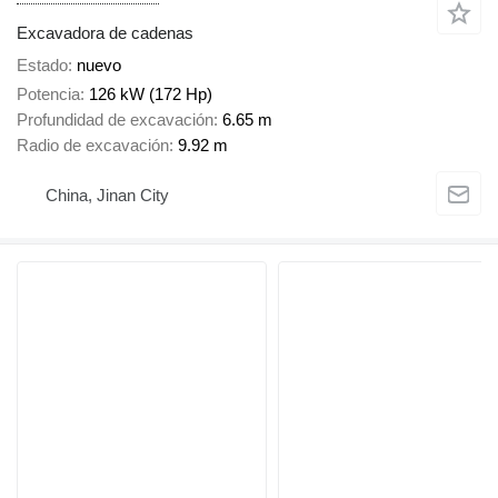
Excavadora de cadenas
Estado
nuevo
Potencia
126 kW (172 Hp)
Profundidad de excavación
6.65 m
Radio de excavación
9.92 m
China, Jinan City