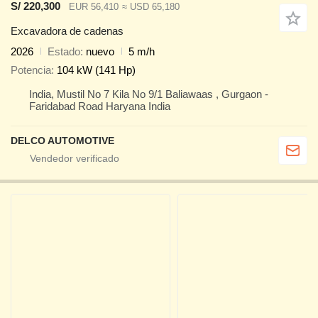
S/ 220,300
EUR 56,410
≈ USD 65,180
Excavadora de cadenas
2026
Estado
nuevo
5 m/h
Potencia
104 kW (141 Hp)
India, Mustil No 7 Kila No 9/1 Baliawaas , Gurgaon -
Faridabad Road Haryana India
DELCO AUTOMOTIVE