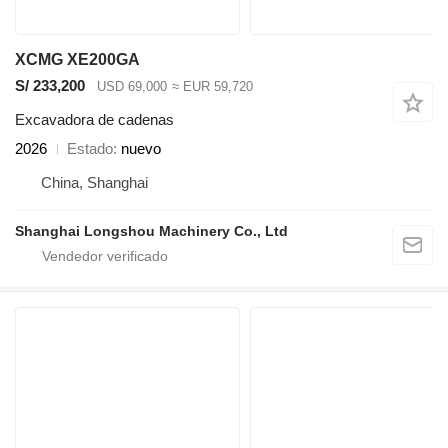
XCMG XE200GA
S/ 233,200
USD 69,000
≈ EUR 59,720
Excavadora de cadenas
2026
Estado
nuevo
China, Shanghai
Shanghai Longshou Machinery Co., Ltd