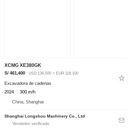
XCMG XE380GK
S/ 461,400
USD 136,500
≈ EUR 118,100
Excavadora de cadenas
2024
300 m/h
China, Shanghai
Shanghai Longshou Machinery Co., Ltd