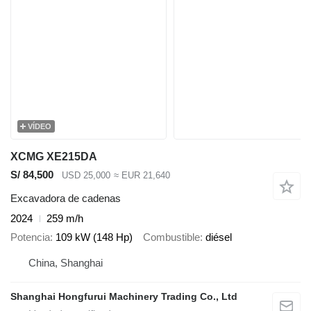
VÍDEO
XCMG XE215DA
S/ 84,500
USD 25,000
≈ EUR 21,640
Excavadora de cadenas
2024
259 m/h
Potencia
109 kW (148 Hp)
Combustible
diésel
China, Shanghai
Shanghai Hongfurui Machinery Trading Co., Ltd