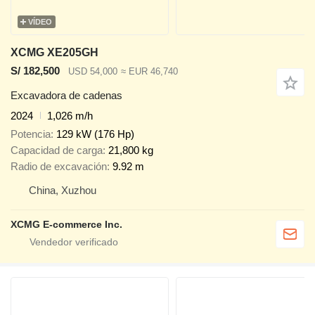
VÍDEO
XCMG XE205GH
S/ 182,500
USD 54,000
≈ EUR 46,740
Excavadora de cadenas
2024
1,026 m/h
Potencia
129 kW (176 Hp)
Capacidad de carga
21,800 kg
Radio de excavación
9.92 m
China, Xuzhou
XCMG E-commerce Inc.