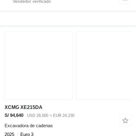
XCMG XE215DA
S/ 94,640
USD 28,000
≈ EUR 24,230
Excavadora de cadenas
2025
Euro 3