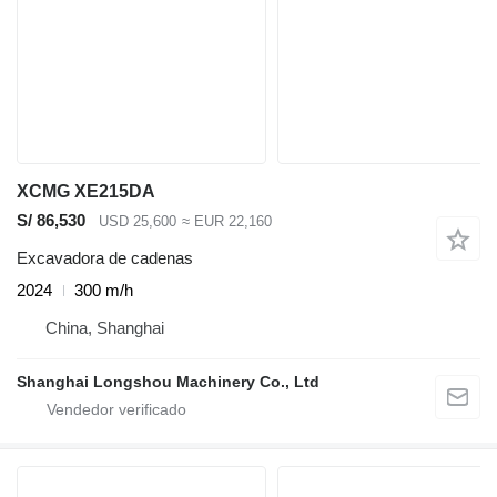
XCMG XE215DA
S/ 86,530
USD 25,600
≈ EUR 22,160
Excavadora de cadenas
2024
300 m/h
China, Shanghai
Shanghai Longshou Machinery Co., Ltd