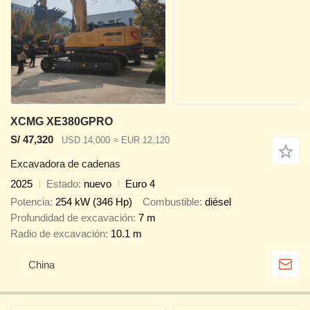
XCMG XE380GPRO
S/ 47,320
USD 14,000
≈ EUR 12,120
Excavadora de cadenas
2025
Estado
nuevo
Euro 4
Potencia
254 kW (346 Hp)
Combustible
diésel
Profundidad de excavación
7 m
Radio de excavación
10.1 m
China