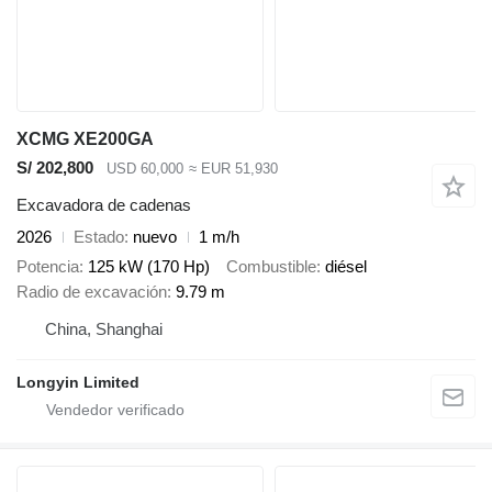
XCMG XE200GA
S/ 202,800
USD 60,000
≈ EUR 51,930
Excavadora de cadenas
2026
Estado
nuevo
1 m/h
Potencia
125 kW (170 Hp)
Combustible
diésel
Radio de excavación
9.79 m
China, Shanghai
Longyin Limited