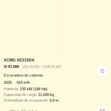
XCMG XE215DA
S/ 87,880
USD 26,000
≈ EUR 22,500
Excavadora de cadenas
2025
543 m/h
Potencia
135 kW (184 Hp)
Capacidad de carga
21,500 kg
Profundidad de excavación
6.8 m