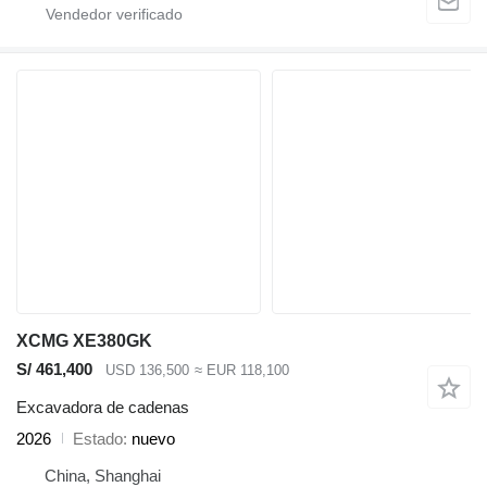
XCMG XE380GK
S/ 461,400
USD 136,500
≈ EUR 118,100
Excavadora de cadenas
2026
Estado
nuevo
China, Shanghai