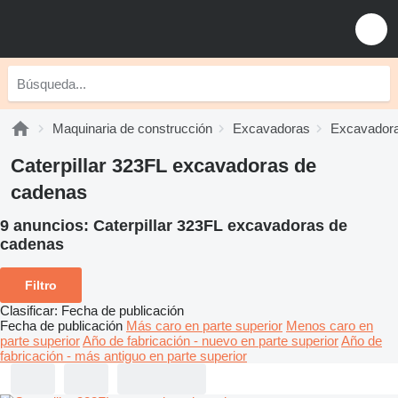
Maquinaria de construcción
Excavadoras
Excavadora
Caterpillar 323FL excavadoras de
cadenas
9 anuncios:
Caterpillar 323FL excavadoras de
cadenas
Filtro
Clasificar
:
Fecha de publicación
Fecha de publicación
Más caro en parte superior
Menos caro en
parte superior
Año de fabricación - nuevo en parte superior
Año de
fabricación - más antiguo en parte superior