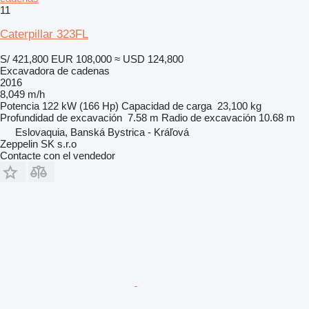
11
Caterpillar 323FL
S/ 421,800
EUR 108,000
≈ USD 124,800
Excavadora de cadenas
2016
8,049 m/h
Potencia
122 kW (166 Hp)
Capacidad de carga
23,100 kg
Profundidad de excavación
7.58 m
Radio de excavación
10.68 m
Eslovaquia, Banská Bystrica - Kráľová
Zeppelin SK s.r.o
Contacte con el vendedor