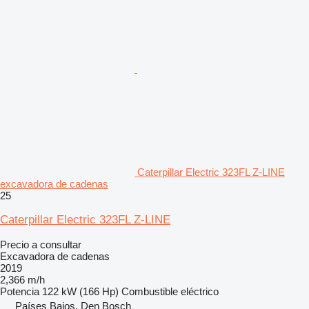
Caterpillar Electric 323FL Z-LINE
excavadora de cadenas
25
Caterpillar Electric 323FL Z-LINE
Precio a consultar
Excavadora de cadenas
2019
2,366 m/h
Potencia
122 kW (166 Hp)
Combustible
eléctrico
Países Bajos, Den Bosch