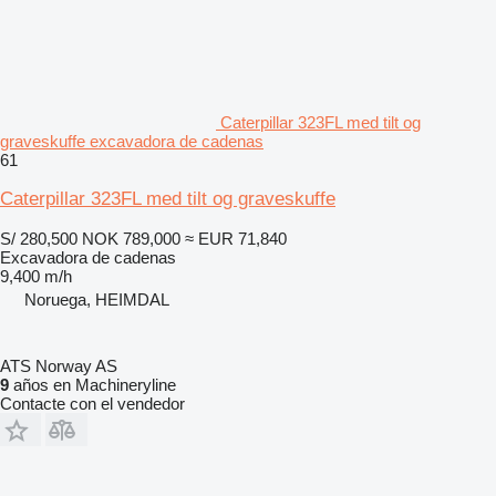
Caterpillar 323FL med tilt og
graveskuffe excavadora de cadenas
61
Caterpillar 323FL med tilt og graveskuffe
S/ 280,500
NOK 789,000
≈ EUR 71,840
Excavadora de cadenas
9,400 m/h
Noruega, HEIMDAL
ATS Norway AS
9
años en Machineryline
Contacte con el vendedor