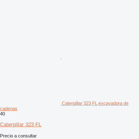
Caterpillar 323 FL excavadora de
cadenas
40
Caterpillar 323 FL
Precio a consultar