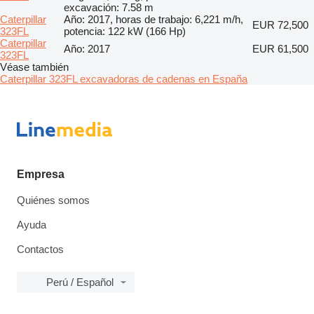
excavación: 7.58 m
Caterpillar
Año: 2017, horas de trabajo: 6,221 m/h,
EUR 72,500
323FL
potencia: 122 kW (166 Hp)
Caterpillar
Año: 2017
EUR 61,500
323FL
Véase también
Caterpillar 323FL excavadoras de cadenas en España
Empresa
Quiénes somos
Ayuda
Contactos
Perú / Español