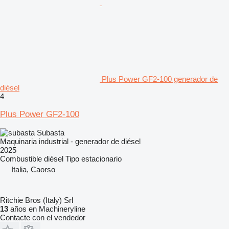
Plus Power GF2-100 generador de
diésel
4
Plus Power GF2-100
Subasta
Maquinaria industrial - generador de diésel
2025
Combustible
diésel
Tipo
estacionario
Italia, Caorso
Ritchie Bros (Italy) Srl
13
años en Machineryline
Contacte con el vendedor