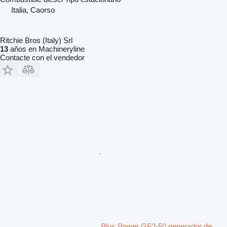
Italia, Caorso
Ritchie Bros (Italy) Srl
13
años en Machineryline
Contacte con el vendedor
Plus Power GF2-50 generador de