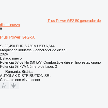
Plus Power GF2-50 generador de
diésel nuevo
8
Plus Power GF2-50
S/ 22,450
EUR 5,750
≈ USD 6,644
Maquinaria industrial - generador de diésel
2024
Estado
nuevo
Potencia
68.03 Hp (50 kW)
Combustible
diésel
Tipo
estacionario
Potencia
63 kVA
Número de fases
3
Rumanía, Bistrița
AUTOLAK DISTRIBUTION SRL
Contacte con el vendedor