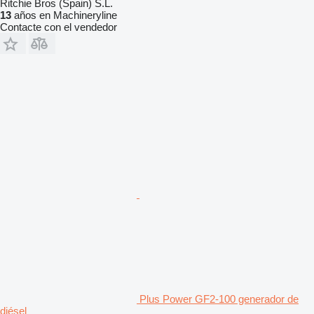
Ritchie Bros (Spain) S.L.
13
años en Machineryline
Contacte con el vendedor
Plus Power GF2-100 generador de
diésel