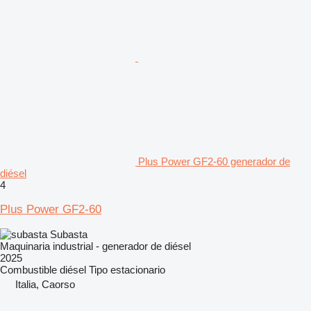
Plus Power GF2-60 generador de
diésel
4
Plus Power GF2-60
Subasta
Maquinaria industrial - generador de diésel
2025
Combustible
diésel
Tipo
estacionario
Italia, Caorso