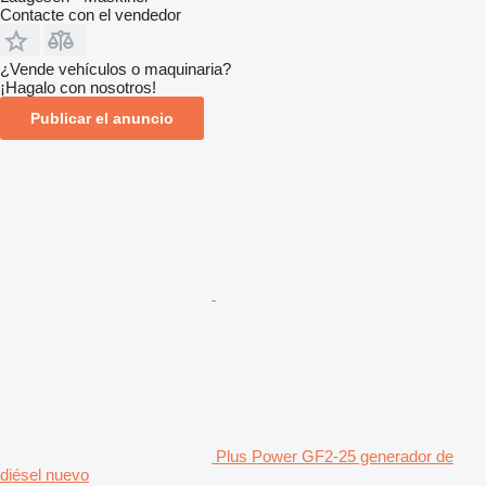
Contacte con el vendedor
¿Vende vehículos o maquinaria?
¡Hagalo con nosotros!
Publicar el anuncio
Plus Power GF2-25 generador de
diésel nuevo