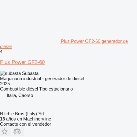
Plus Power GF2-60 generador de
diésel
4
Plus Power GF2-60
Subasta
Maquinaria industrial - generador de diésel
2025
Combustible
diésel
Tipo
estacionario
Italia, Caorso
Ritchie Bros (Italy) Srl
13
años en Machineryline
Contacte con el vendedor