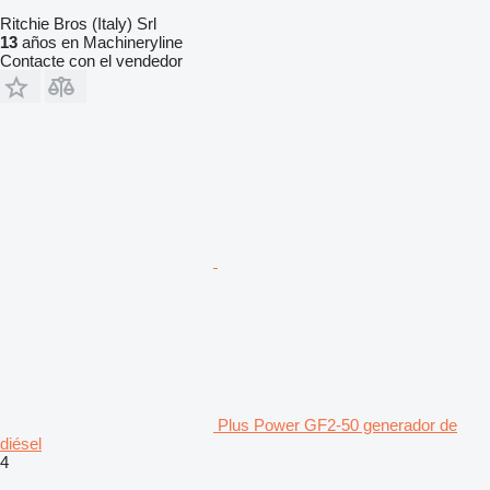
Ritchie Bros (Italy) Srl
13
años en Machineryline
Contacte con el vendedor
Plus Power GF2-50 generador de
diésel
4