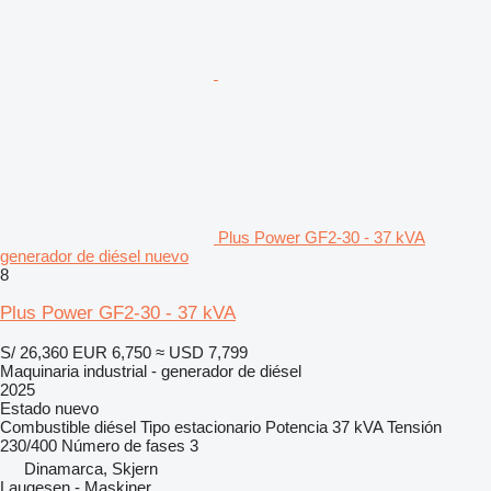
Plus Power GF2-30 - 37 kVA
generador de diésel nuevo
8
Plus Power GF2-30 - 37 kVA
S/ 26,360
EUR 6,750
≈ USD 7,799
Maquinaria industrial - generador de diésel
2025
Estado
nuevo
Combustible
diésel
Tipo
estacionario
Potencia
37 kVA
Tensión
230/400
Número de fases
3
Dinamarca, Skjern
Laugesen - Maskiner