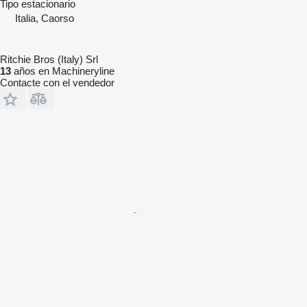
Tipo
estacionario
Italia, Caorso
Ritchie Bros (Italy) Srl
13
años en Machineryline
Contacte con el vendedor