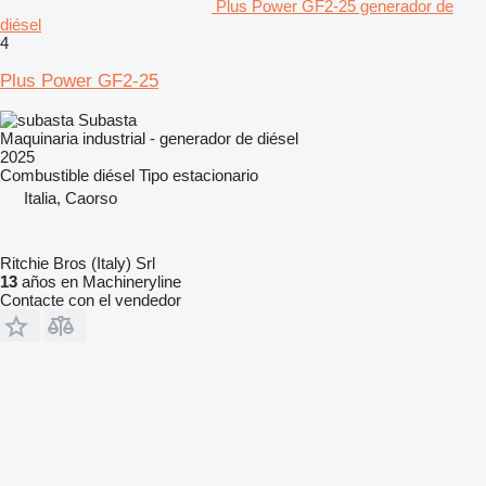
Plus Power GF2-25 generador de
diésel
4
Plus Power GF2-25
Subasta
Maquinaria industrial - generador de diésel
2025
Combustible
diésel
Tipo
estacionario
Italia, Caorso
Ritchie Bros (Italy) Srl
13
años en Machineryline
Contacte con el vendedor