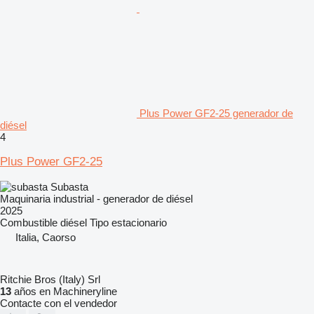
Plus Power GF2-25 generador de
diésel
4
Plus Power GF2-25
Subasta
Maquinaria industrial - generador de diésel
2025
Combustible
diésel
Tipo
estacionario
Italia, Caorso
Ritchie Bros (Italy) Srl
13
años en Machineryline
Contacte con el vendedor