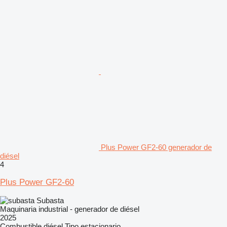
Plus Power GF2-60 generador de
diésel
4
Plus Power GF2-60
Subasta
Maquinaria industrial - generador de diésel
2025
Combustible
diésel
Tipo
estacionario