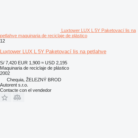
Luxtower LUX L 5Y Paketovací lis na
petlahve maquinaria de reciclaje de plástico
12
Luxtower LUX L 5Y Paketovací lis na petlahve
S/ 7,420
EUR 1,900
≈ USD 2,195
Maquinaria de reciclaje de plástico
2002
Chequia, ŽELEZNÝ BROD
Autorent s.r.o.
Contacte con el vendedor