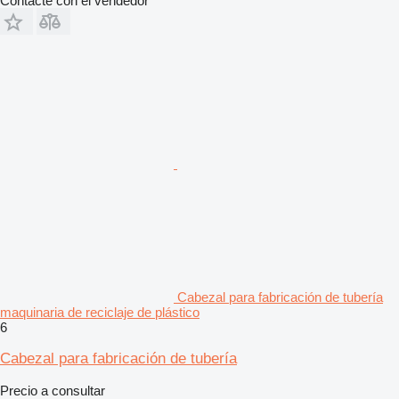
Contacte con el vendedor
Cabezal para fabricación de tubería
maquinaria de reciclaje de plástico
6
Cabezal para fabricación de tubería
Precio a consultar