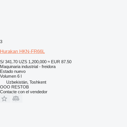
3
Hurakan HKN-FR66L
S/ 341.70
UZS 1,200,000
≈ EUR 87.50
Maquinaria industrial - freidora
Estado
nuevo
Volumen
6 l
Uzbekistán, Toshkent
OOO RESTOB
Contacte con el vendedor