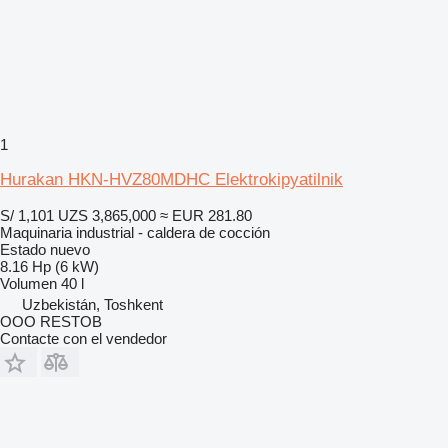
1
Hurakan HKN-HVZ80MDHC Elektrokipyatilnik
S/ 1,101
UZS 3,865,000
≈ EUR 281.80
Maquinaria industrial - caldera de cocción
Estado
nuevo
8.16 Hp (6 kW)
Volumen
40 l
Uzbekistán, Toshkent
OOO RESTOB
Contacte con el vendedor