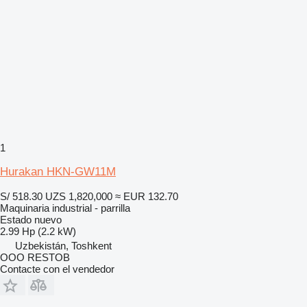
1
Hurakan HKN-GW11M
S/ 518.30
UZS 1,820,000
≈ EUR 132.70
Maquinaria industrial - parrilla
Estado
nuevo
2.99 Hp (2.2 kW)
Uzbekistán, Toshkent
OOO RESTOB
Contacte con el vendedor