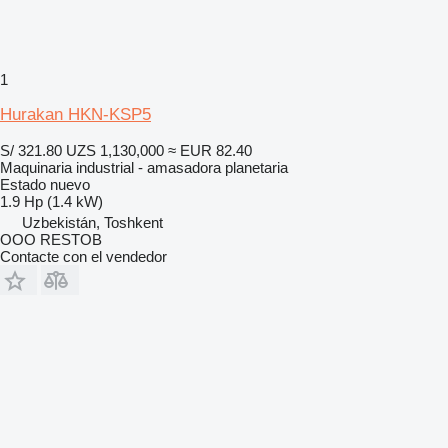
1
Hurakan HKN-KSP5
S/ 321.80
UZS 1,130,000
≈ EUR 82.40
Maquinaria industrial - amasadora planetaria
Estado
nuevo
1.9 Hp (1.4 kW)
Uzbekistán, Toshkent
OOO RESTOB
Contacte con el vendedor