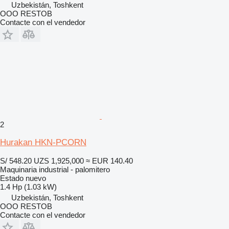
Uzbekistán, Toshkent
OOO RESTOB
Contacte con el vendedor
2
Hurakan HKN-PCORN
S/ 548.20
UZS 1,925,000
≈ EUR 140.40
Maquinaria industrial - palomitero
Estado
nuevo
1.4 Hp (1.03 kW)
Uzbekistán, Toshkent
OOO RESTOB
Contacte con el vendedor