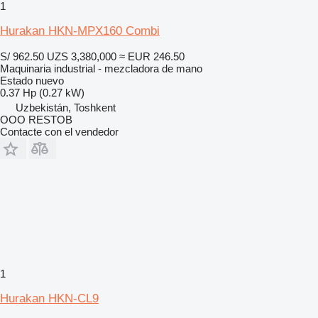
1
Hurakan HKN-MPX160 Combi
S/ 962.50
UZS 3,380,000
≈ EUR 246.50
Maquinaria industrial - mezcladora de mano
Estado
nuevo
0.37 Hp (0.27 kW)
Uzbekistán, Toshkent
OOO RESTOB
Contacte con el vendedor
1
Hurakan HKN-CL9