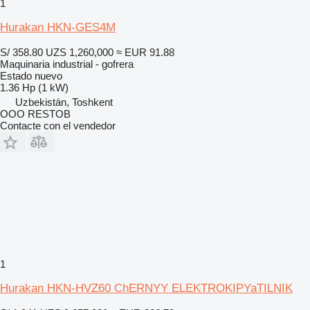
1
Hurakan HKN-GES4M
S/ 358.80
UZS 1,260,000
≈ EUR 91.88
Maquinaria industrial - gofrera
Estado
nuevo
1.36 Hp (1 kW)
Uzbekistán, Toshkent
OOO RESTOB
Contacte con el vendedor
1
Hurakan HKN-HVZ60 ChERNYY ELEKTROKIPYaTILNIK