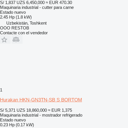
S/ 1,837
UZS 6,450,000
≈ EUR 470.30
Maquinaria industrial - cutter para carne
Estado
nuevo
2.45 Hp (1.8 kW)
Uzbekistán, Toshkent
OOO RESTOB
Contacte con el vendedor
1
Hurakan HKN-GN3TN-SB S BORTOM
S/ 5,371
UZS 18,860,000
≈ EUR 1,375
Maquinaria industrial - mostrador refrigerado
Estado
nuevo
0.23 Hp (0.17 kW)