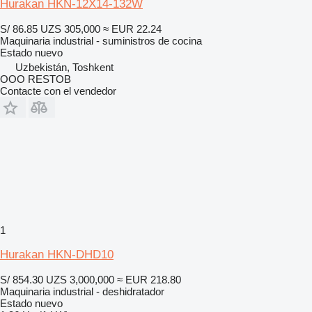
Hurakan HKN-12X14-132W
S/ 86.85
UZS 305,000
≈ EUR 22.24
Maquinaria industrial - suministros de cocina
Estado
nuevo
Uzbekistán, Toshkent
OOO RESTOB
Contacte con el vendedor
1
Hurakan HKN-DHD10
S/ 854.30
UZS 3,000,000
≈ EUR 218.80
Maquinaria industrial - deshidratador
Estado
nuevo