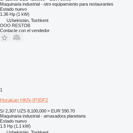
Maquinaria industrial - otro equipamiento para restaurantes
Estado
nuevo
1.36 Hp (1 kW)
Uzbekistán, Toshkent
OOO RESTOB
Contacte con el vendedor
1
Hurakan HKN-IP30F2
S/ 2,307
UZS 8,100,000
≈ EUR 590.70
Maquinaria industrial - amasadora planetaria
Estado
nuevo
1.5 Hp (1.1 kW)
Uzbekistán, Toshkent