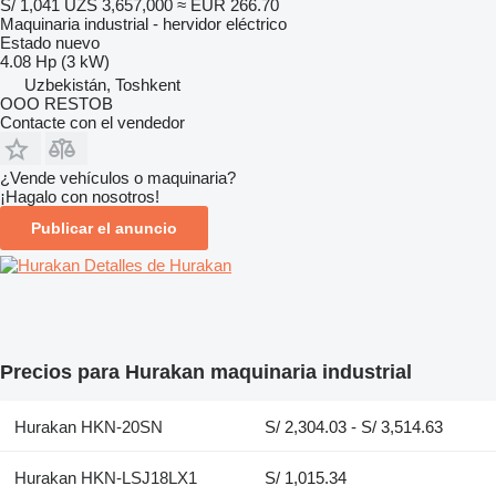
S/ 1,041
UZS 3,657,000
≈ EUR 266.70
Maquinaria industrial - hervidor eléctrico
Estado
nuevo
4.08 Hp (3 kW)
Uzbekistán, Toshkent
OOO RESTOB
Contacte con el vendedor
¿Vende vehículos o maquinaria?
¡Hagalo con nosotros!
Publicar el anuncio
Detalles de Hurakan
Precios para Hurakan maquinaria industrial
Hurakan HKN-20SN
S/ 2,304.03 - S/ 3,514.63
Hurakan HKN-LSJ18LX1
S/ 1,015.34