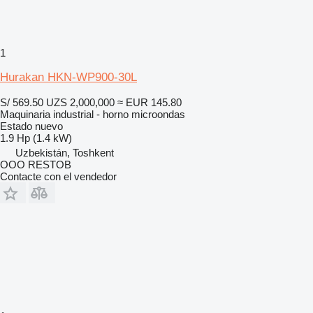
1
Hurakan HKN-WP900-30L
S/ 569.50
UZS 2,000,000
≈ EUR 145.80
Maquinaria industrial - horno microondas
Estado
nuevo
1.9 Hp (1.4 kW)
Uzbekistán, Toshkent
OOO RESTOB
Contacte con el vendedor