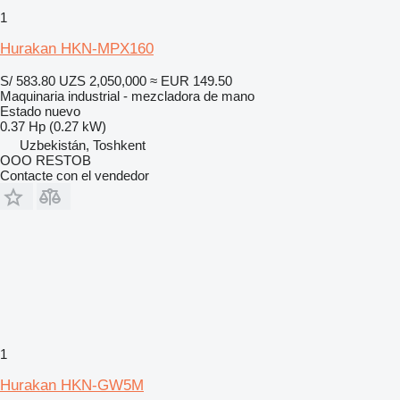
1
Hurakan HKN-MPX160
S/ 583.80
UZS 2,050,000
≈ EUR 149.50
Maquinaria industrial - mezcladora de mano
Estado
nuevo
0.37 Hp (0.27 kW)
Uzbekistán, Toshkent
OOO RESTOB
Contacte con el vendedor
1
Hurakan HKN-GW5M