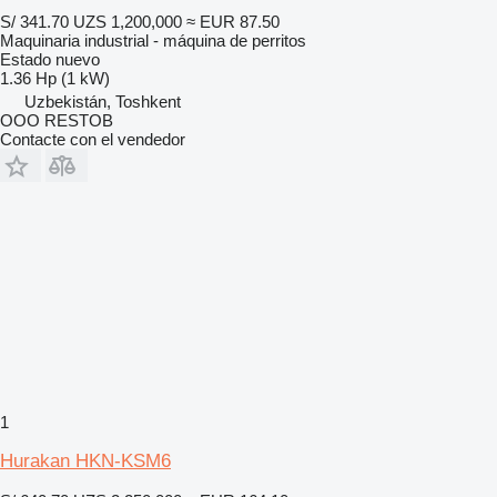
S/ 341.70
UZS 1,200,000
≈ EUR 87.50
Maquinaria industrial - máquina de perritos
Estado
nuevo
1.36 Hp (1 kW)
Uzbekistán, Toshkent
OOO RESTOB
Contacte con el vendedor
1
Hurakan HKN-KSM6