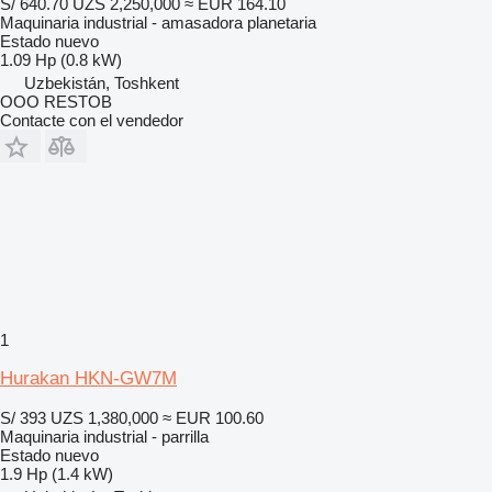
S/ 640.70
UZS 2,250,000
≈ EUR 164.10
Maquinaria industrial - amasadora planetaria
Estado
nuevo
1.09 Hp (0.8 kW)
Uzbekistán, Toshkent
OOO RESTOB
Contacte con el vendedor
1
Hurakan HKN-GW7M
S/ 393
UZS 1,380,000
≈ EUR 100.60
Maquinaria industrial - parrilla
Estado
nuevo
1.9 Hp (1.4 kW)