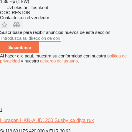
1.36 Hp (1 kW)
Uzbekistán, Toshkent
OOO RESTOB
Contacte con el vendedor
Suscríbase para recibir anuncios nuevos de esta sección
Suscribirse
Al hacer clic aquí, muestra su conformidad con nuestra
política de
privacidad
y nuestro
acuerdo del usuario
.
1
Hurakan HKN-AHD1200 Sushylka dlya ruk
S/ 119.60
UZS 420,000
≈ EUR 30.63