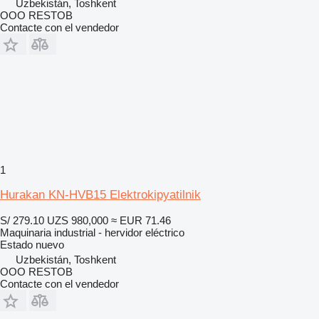
Uzbekistán, Toshkent
OOO RESTOB
Contacte con el vendedor
1
Hurakan KN-HVB15 Elektrokipyatilnik
S/ 279.10
UZS 980,000
≈ EUR 71.46
Maquinaria industrial - hervidor eléctrico
Estado
nuevo
Uzbekistán, Toshkent
OOO RESTOB
Contacte con el vendedor