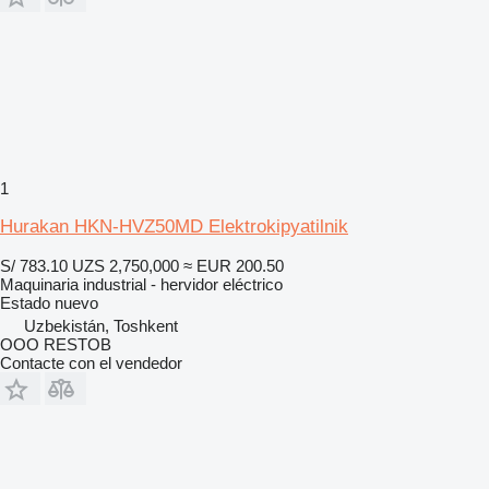
1
Hurakan HKN-HVZ50MD Elektrokipyatilnik
S/ 783.10
UZS 2,750,000
≈ EUR 200.50
Maquinaria industrial - hervidor eléctrico
Estado
nuevo
Uzbekistán, Toshkent
OOO RESTOB
Contacte con el vendedor