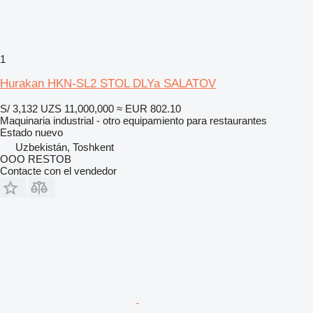
1
Hurakan HKN-SL2 STOL DLYa SALATOV
S/ 3,132
UZS 11,000,000
≈ EUR 802.10
Maquinaria industrial - otro equipamiento para restaurantes
Estado
nuevo
Uzbekistán, Toshkent
OOO RESTOB
Contacte con el vendedor