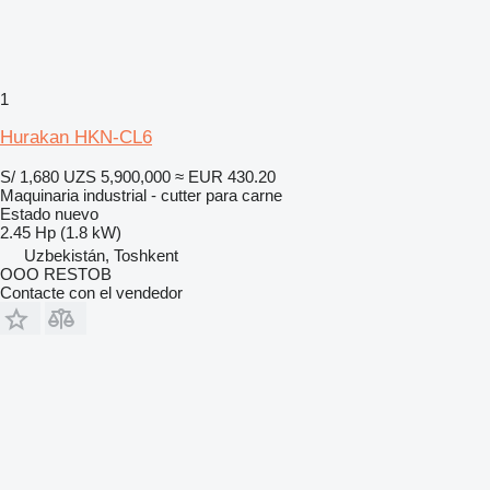
1
Hurakan HKN-CL6
S/ 1,680
UZS 5,900,000
≈ EUR 430.20
Maquinaria industrial - cutter para carne
Estado
nuevo
2.45 Hp (1.8 kW)
Uzbekistán, Toshkent
OOO RESTOB
Contacte con el vendedor