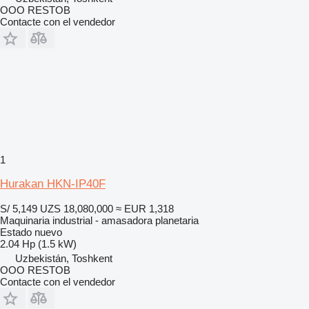
OOO RESTOB
Contacte con el vendedor
1
Hurakan HKN-IP40F
S/ 5,149
UZS 18,080,000
≈ EUR 1,318
Maquinaria industrial - amasadora planetaria
Estado
nuevo
2.04 Hp (1.5 kW)
Uzbekistán, Toshkent
OOO RESTOB
Contacte con el vendedor