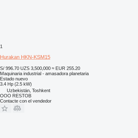
1
Hurakan HKN-KSM15
S/ 996.70
UZS 3,500,000
≈ EUR 255.20
Maquinaria industrial - amasadora planetaria
Estado
nuevo
3.4 Hp (2.5 kW)
Uzbekistán, Toshkent
OOO RESTOB
Contacte con el vendedor