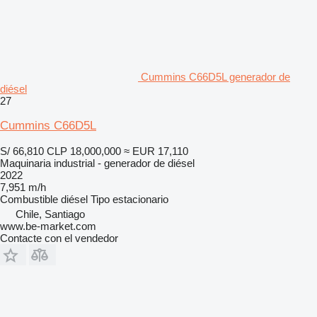
Cummins C66D5L generador de
diésel
27
Cummins C66D5L
S/ 66,810
CLP 18,000,000
≈ EUR 17,110
Maquinaria industrial - generador de diésel
2022
7,951 m/h
Combustible
diésel
Tipo
estacionario
Chile, Santiago
www.be-market.com
Contacte con el vendedor