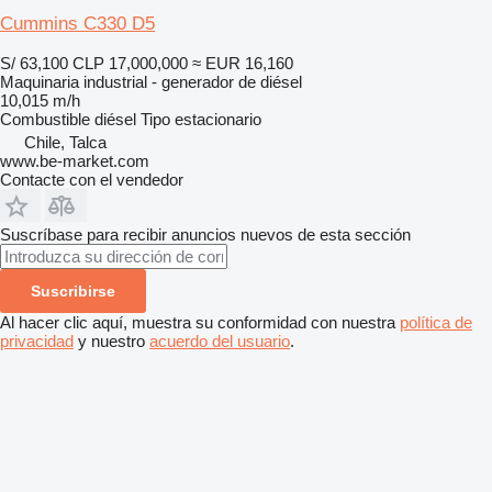
Cummins C330 D5
S/ 63,100
CLP 17,000,000
≈ EUR 16,160
Maquinaria industrial - generador de diésel
10,015 m/h
Combustible
diésel
Tipo
estacionario
Chile, Talca
www.be-market.com
Contacte con el vendedor
Suscríbase para recibir anuncios nuevos de esta sección
Suscribirse
Al hacer clic aquí, muestra su conformidad con nuestra
política de
privacidad
y nuestro
acuerdo del usuario
.