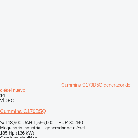
Cummins C170D5Q generador de
diésel nuevo
14
VÍDEO
Cummins C170D5Q
S/ 118,900
UAH 1,566,000
≈ EUR 30,440
Maquinaria industrial - generador de diésel
185 Hp (136 kW)