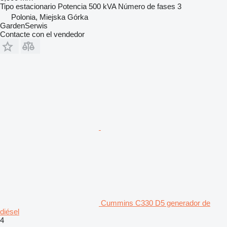
Tipo
estacionario
Potencia
500 kVA
Número de fases
3
Polonia, Miejska Górka
GardenSerwis
Contacte con el vendedor
Cummins C330 D5 generador de
diésel
4