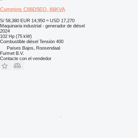
Cummins C66D5EQ. 66KVA
S/ 58,380
EUR 14,950
≈ USD 17,270
Maquinaria industrial - generador de diésel
2024
102 Hp (75 kW)
Combustible
diésel
Tensión
400
Países Bajos, Roosendaal
Furmet B.V.
Contacte con el vendedor