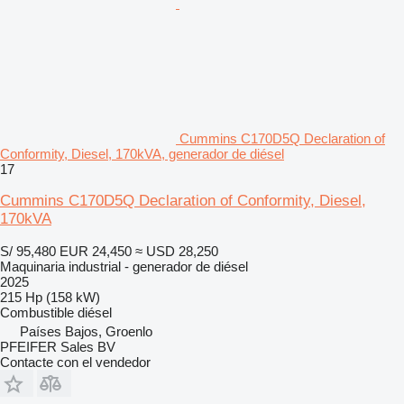
Cummins C170D5Q Declaration of
Conformity, Diesel, 170kVA, generador de diésel
17
Cummins C170D5Q Declaration of Conformity, Diesel,
170kVA
S/ 95,480
EUR 24,450
≈ USD 28,250
Maquinaria industrial - generador de diésel
2025
215 Hp (158 kW)
Combustible
diésel
Países Bajos, Groenlo
PFEIFER Sales BV
Contacte con el vendedor