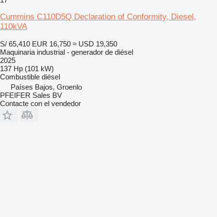
Cummins C110D5Q Declaration of Conformity, Diesel,
110kVA
S/ 65,410
EUR 16,750
≈ USD 19,350
Maquinaria industrial - generador de diésel
2025
137 Hp (101 kW)
Combustible
diésel
Países Bajos, Groenlo
PFEIFER Sales BV
Contacte con el vendedor