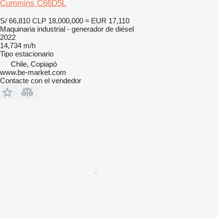
Cummins C66D5L
S/ 66,810
CLP 18,000,000
≈ EUR 17,110
Maquinaria industrial - generador de diésel
2022
14,734 m/h
Tipo
estacionario
Chile, Copiapó
www.be-market.com
Contacte con el vendedor