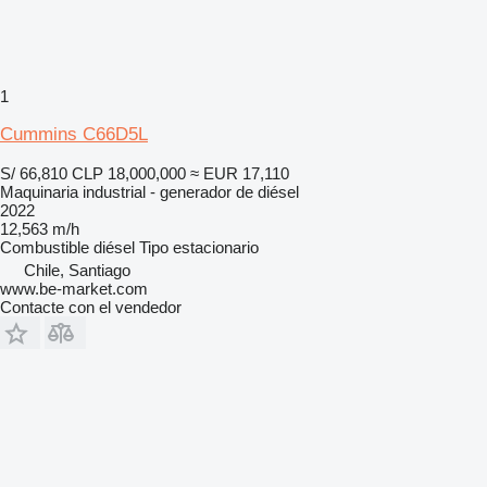
1
Cummins C66D5L
S/ 66,810
CLP 18,000,000
≈ EUR 17,110
Maquinaria industrial - generador de diésel
2022
12,563 m/h
Combustible
diésel
Tipo
estacionario
Chile, Santiago
www.be-market.com
Contacte con el vendedor