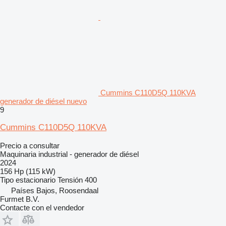
Cummins C110D5Q 110KVA
generador de diésel nuevo
9
Cummins C110D5Q 110KVA
Precio a consultar
Maquinaria industrial - generador de diésel
2024
156 Hp (115 kW)
Tipo
estacionario
Tensión
400
Países Bajos, Roosendaal
Furmet B.V.
Contacte con el vendedor