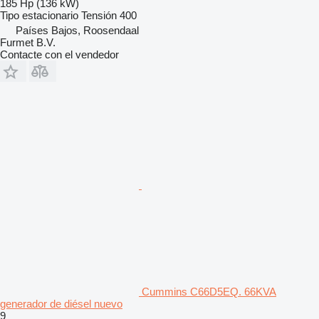
185 Hp (136 kW)
Tipo
estacionario
Tensión
400
Países Bajos, Roosendaal
Furmet B.V.
Contacte con el vendedor
Cummins C66D5EQ. 66KVA
generador de diésel nuevo
9