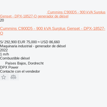
Cummins C900D5 - 900 kVA Surplus
Genset - DPX-18527-O generador de diésel
20
Cummins C900D5 - 900 kVA Surplus Genset - DPX-18527-
O
S/ 292,900
EUR 75,000
≈ USD 86,660
Maquinaria industrial - generador de diésel
2022
1 m/h
Combustible
diésel
Países Bajos, Dordrecht
DPX Power
Contacte con el vendedor