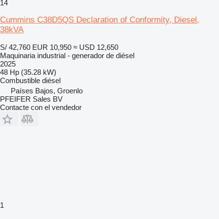
14
Cummins C38D5QS Declaration of Conformity, Diesel,
38kVA
S/ 42,760
EUR 10,950
≈ USD 12,650
Maquinaria industrial - generador de diésel
2025
48 Hp (35.28 kW)
Combustible
diésel
Países Bajos, Groenlo
PFEIFER Sales BV
Contacte con el vendedor
1