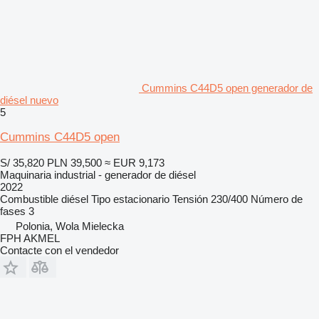
Cummins C44D5 open generador de
diésel nuevo
5
Cummins C44D5 open
S/ 35,820
PLN 39,500
≈ EUR 9,173
Maquinaria industrial - generador de diésel
2022
Combustible
diésel
Tipo
estacionario
Tensión
230/400
Número de
fases
3
Polonia, Wola Mielecka
FPH AKMEL
Contacte con el vendedor