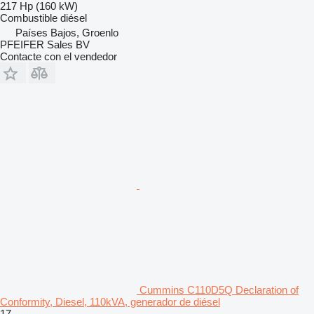
217 Hp (160 kW)
Combustible
diésel
Países Bajos, Groenlo
PFEIFER Sales BV
Contacte con el vendedor
Cummins C110D5Q Declaration of
Conformity, Diesel, 110kVA, generador de diésel
17