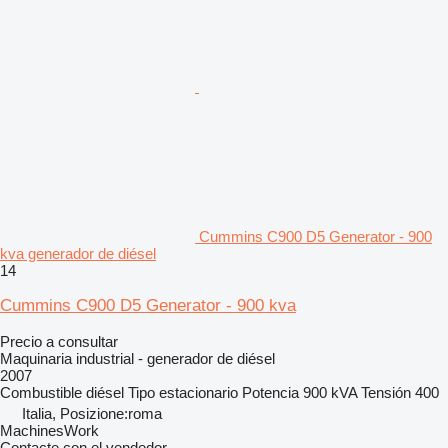
Cummins C900 D5 Generator - 900
kva generador de diésel
14
Cummins C900 D5 Generator - 900 kva
Precio a consultar
Maquinaria industrial - generador de diésel
2007
Combustible
diésel
Tipo
estacionario
Potencia
900 kVA
Tensión
400
Italia, Posizione:roma
MachinesWork
Contacte con el vendedor