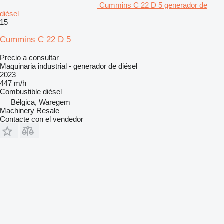
Cummins C 22 D 5 generador de
diésel
15
Cummins C 22 D 5
Precio a consultar
Maquinaria industrial - generador de diésel
2023
447 m/h
Combustible
diésel
Bélgica, Waregem
Machinery Resale
Contacte con el vendedor