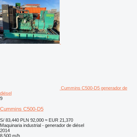
Cummins C500-D5 generador de
diésel
9
Cummins C500-D5
S/ 83,440
PLN 92,000
≈ EUR 21,370
Maquinaria industrial - generador de diésel
2014
8,500 m/h