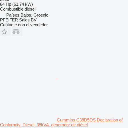
84 Hp (61.74 kW)
Combustible
diésel
Países Bajos, Groenlo
PFEIFER Sales BV
Contacte con el vendedor
Cummins C38D5QS Declaration of
Conformity, Diesel, 38kVA, generador de diésel