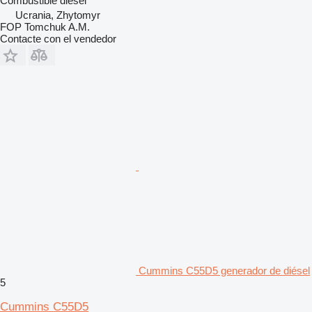
Combustible
diésel
Ucrania, Zhytomyr
FOP Tomchuk A.M.
Contacte con el vendedor
Cummins C55D5 generador de diésel
5
Cummins C55D5