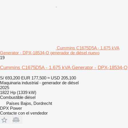
Cummins C1675D5A - 1.675 kVA
Generator - DPX-18534-O generador de diésel nuevo
19
Cummins C1675D5A - 1.675 kVA Generator - DPX-18534-O
S/ 693,200
EUR 177,500
≈ USD 205,100
Maquinaria industrial - generador de diésel
2025
1822 Hp (1339 kW)
Combustible
diésel
Países Bajos, Dordrecht
DPX Power
Contacte con el vendedor