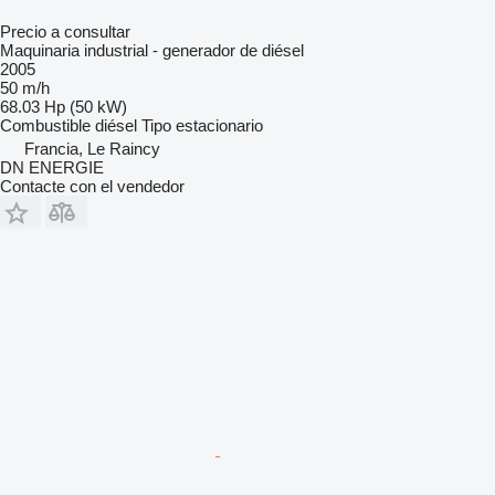
Precio a consultar
Maquinaria industrial - generador de diésel
2005
50 m/h
68.03 Hp (50 kW)
Combustible
diésel
Tipo
estacionario
Francia, Le Raincy
DN ENERGIE
Contacte con el vendedor