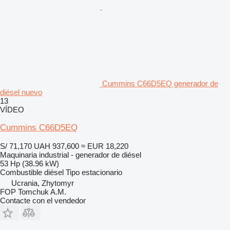
Cummins C66D5EQ generador de
diésel nuevo
13
VÍDEO
Cummins C66D5EQ
S/ 71,170
UAH 937,600
≈ EUR 18,220
Maquinaria industrial - generador de diésel
53 Hp (38.96 kW)
Combustible
diésel
Tipo
estacionario
Ucrania, Zhytomyr
FOP Tomchuk A.M.
Contacte con el vendedor