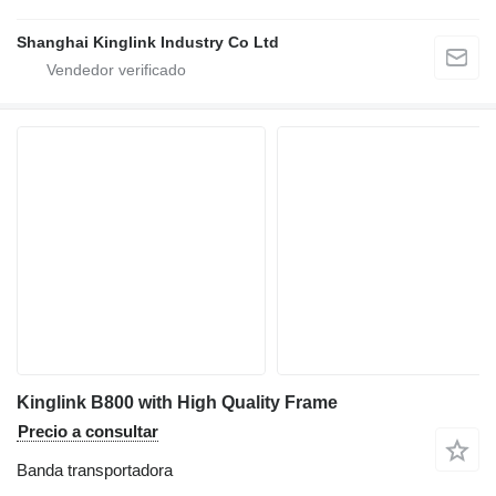
Shanghai Kinglink Industry Co Ltd
Kinglink B800 with High Quality Frame
Precio a consultar
Banda transportadora