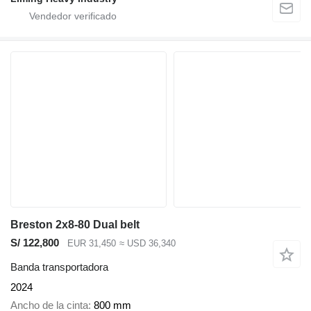
Breston 2x8-80 Dual belt
S/ 122,800
EUR 31,450
≈ USD 36,340
Banda transportadora
2024
Ancho de la cinta
800 mm