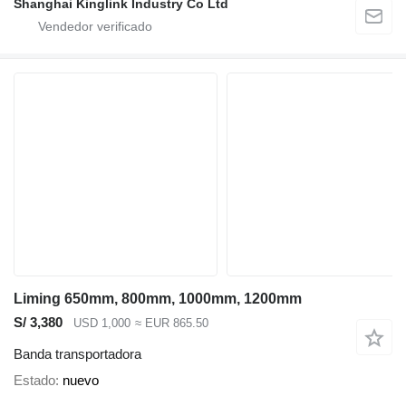
Shanghai Kinglink Industry Co Ltd
Liming 650mm, 800mm, 1000mm, 1200mm
S/ 3,380
USD 1,000
≈ EUR 865.50
Banda transportadora
Estado
nuevo