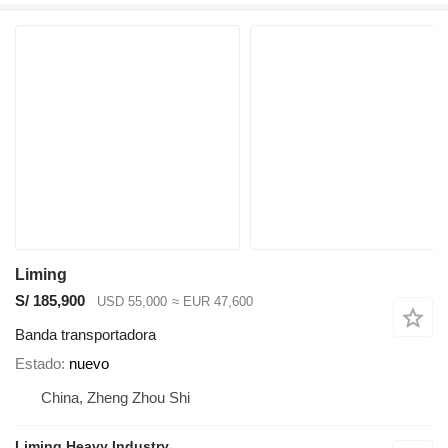
Liming
S/ 185,900
USD 55,000
≈ EUR 47,600
Banda transportadora
Estado
nuevo
China, Zheng Zhou Shi
Liming Heavy Industry