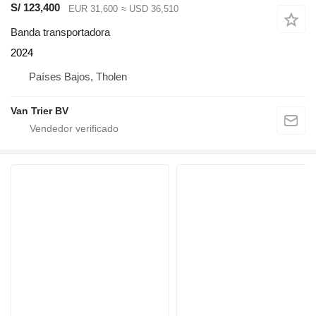
S/ 123,400
EUR 31,600
≈ USD 36,510
Banda transportadora
2024
Países Bajos, Tholen
Van Trier BV