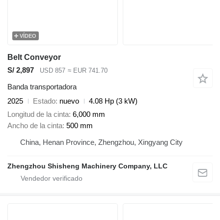
VÍDEO
Belt Conveyor
S/ 2,897
USD 857
≈ EUR 741.70
Banda transportadora
2025
Estado
nuevo
4.08 Hp (3 kW)
Longitud de la cinta
6,000 mm
Ancho de la cinta
500 mm
China, Henan Province, Zhengzhou, Xingyang City
Zhengzhou Shisheng Machinery Company, LLC