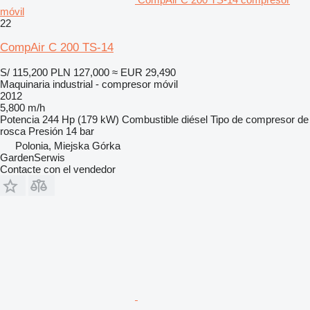
móvil
22
CompAir C 200 TS-14
S/ 115,200
PLN 127,000
≈ EUR 29,490
Maquinaria industrial - compresor móvil
2012
5,800 m/h
Potencia
244 Hp (179 kW)
Combustible
diésel
Tipo de compresor
de
rosca
Presión
14 bar
Polonia, Miejska Górka
GardenSerwis
Contacte con el vendedor