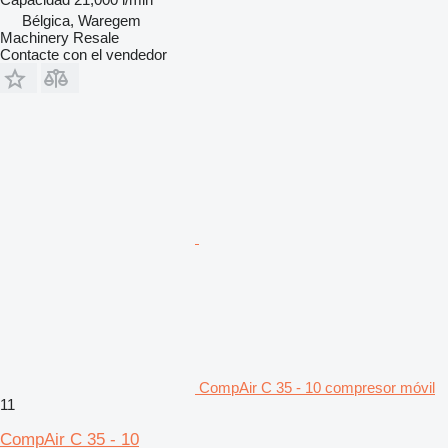
Bélgica, Waregem
Machinery Resale
Contacte con el vendedor
CompAir C 35 - 10 compresor móvil
11
CompAir C 35 - 10