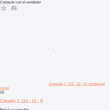
Contacte con el vendedor
CompAir C 115 - 12 - N compresor
móvil
16
CompAir C 115 - 12 - N
Precio a consultar