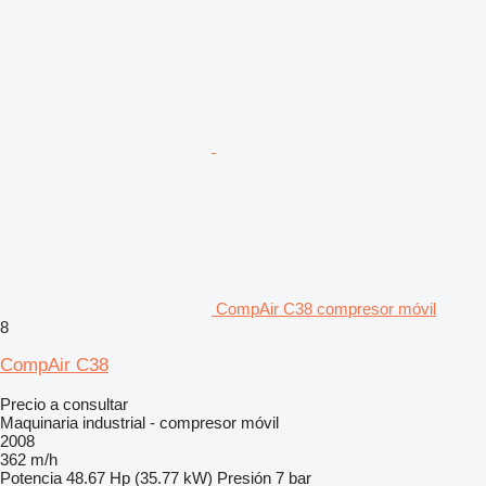
CompAir C38 compresor móvil
8
CompAir C38
Precio a consultar
Maquinaria industrial - compresor móvil
2008
362 m/h
Potencia
48.67 Hp (35.77 kW)
Presión
7 bar