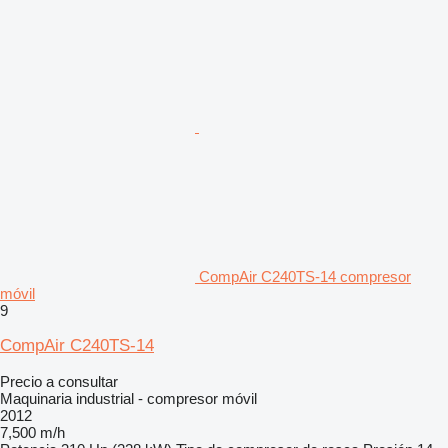
CompAir C240TS-14 compresor
móvil
9
CompAir C240TS-14
Precio a consultar
Maquinaria industrial - compresor móvil
2012
7,500 m/h