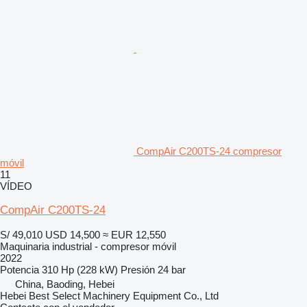
CompAir C200TS-24 compresor
móvil
11
VÍDEO
CompAir C200TS-24
S/ 49,010
USD 14,500
≈ EUR 12,550
Maquinaria industrial - compresor móvil
2022
Potencia
310 Hp (228 kW)
Presión
24 bar
China, Baoding, Hebei
Hebei Best Select Machinery Equipment Co., Ltd