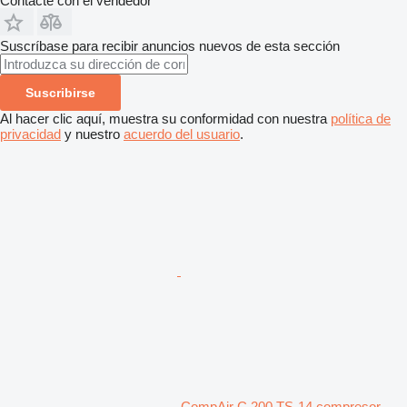
Contacte con el vendedor
Suscríbase para recibir anuncios nuevos de esta sección
Suscribirse
Al hacer clic aquí, muestra su conformidad con nuestra
política de
privacidad
y nuestro
acuerdo del usuario
.
CompAir C 200 TS-14 compresor