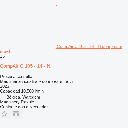
CompAir C 105 - 14 - N compresor
móvil
15
CompAir C 105 - 14 - N
Precio a consultar
Maquinaria industrial - compresor móvil
2023
Capacidad
10,500 l/min
Bélgica, Waregem
Machinery Resale
Contacte con el vendedor