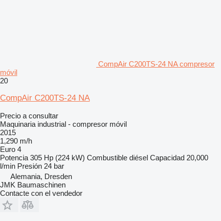
CompAir C200TS-24 NA compresor
móvil
20
CompAir C200TS-24 NA
Precio a consultar
Maquinaria industrial - compresor móvil
2015
1,290 m/h
Euro 4
Potencia
305 Hp (224 kW)
Combustible
diésel
Capacidad
20,000
l/min
Presión
24 bar
Alemania, Dresden
JMK Baumaschinen
Contacte con el vendedor