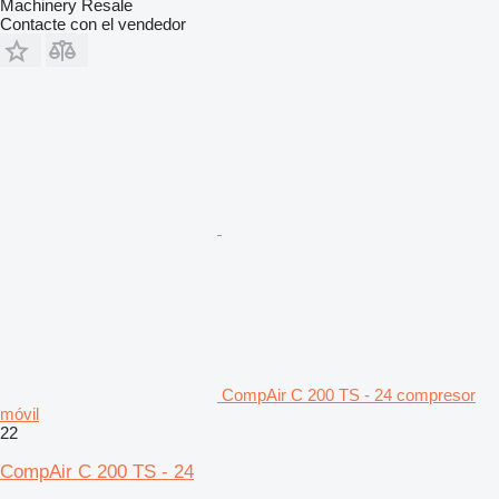
Machinery Resale
Contacte con el vendedor
CompAir C 200 TS - 24 compresor
móvil
22
CompAir C 200 TS - 24