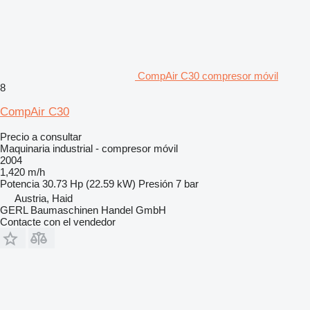
CompAir C30 compresor móvil
8
CompAir C30
Precio a consultar
Maquinaria industrial - compresor móvil
2004
1,420 m/h
Potencia
30.73 Hp (22.59 kW)
Presión
7 bar
Austria, Haid
GERL Baumaschinen Handel GmbH
Contacte con el vendedor