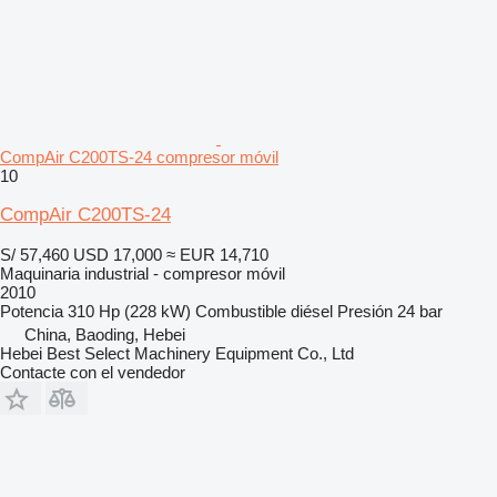
CompAir C200TS-24 compresor móvil
10
CompAir C200TS-24
S/ 57,460
USD 17,000
≈ EUR 14,710
Maquinaria industrial - compresor móvil
2010
Potencia
310 Hp (228 kW)
Combustible
diésel
Presión
24 bar
China, Baoding, Hebei
Hebei Best Select Machinery Equipment Co., Ltd
Contacte con el vendedor