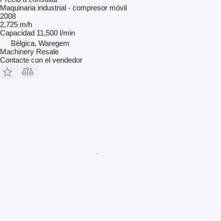
Maquinaria industrial - compresor móvil
2008
2,725 m/h
Capacidad
11,500 l/min
Bélgica, Waregem
Machinery Resale
Contacte con el vendedor