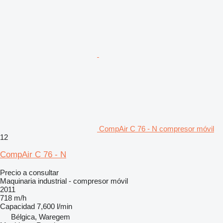
CompAir C 76 - N compresor móvil
12
CompAir C 76 - N
Precio a consultar
Maquinaria industrial - compresor móvil
2011
718 m/h
Capacidad
7,600 l/min
Bélgica, Waregem