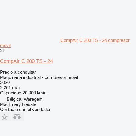
CompAir C 200 TS - 24 compresor
móvil
21
CompAir C 200 TS - 24
Precio a consultar
Maquinaria industrial - compresor móvil
2020
2,261 m/h
Capacidad
20,000 l/min
Bélgica, Waregem
Machinery Resale
Contacte con el vendedor