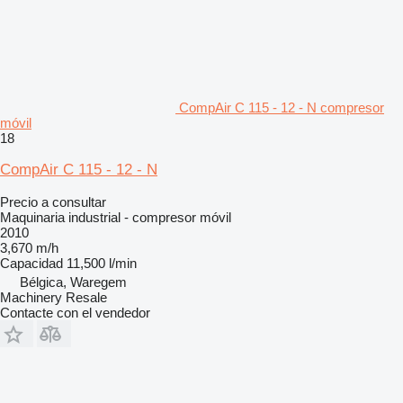
CompAir C 115 - 12 - N compresor
móvil
18
CompAir C 115 - 12 - N
Precio a consultar
Maquinaria industrial - compresor móvil
2010
3,670 m/h
Capacidad
11,500 l/min
Bélgica, Waregem
Machinery Resale
Contacte con el vendedor