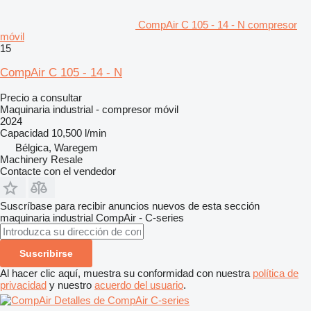
CompAir C 105 - 14 - N compresor
móvil
15
CompAir C 105 - 14 - N
Precio a consultar
Maquinaria industrial - compresor móvil
2024
Capacidad
10,500 l/min
Bélgica, Waregem
Machinery Resale
Contacte con el vendedor
Suscríbase para recibir anuncios nuevos de esta sección
maquinaria industrial
CompAir - C-series
Suscribirse
Al hacer clic aquí, muestra su conformidad con nuestra
política de
privacidad
y nuestro
acuerdo del usuario
.
Detalles de CompAir C-series