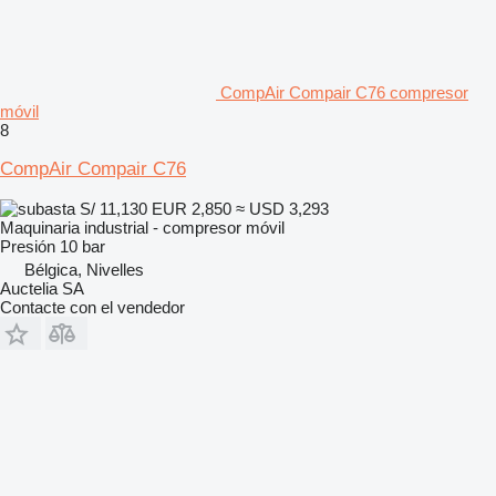
CompAir Compair C76 compresor
móvil
8
CompAir Compair C76
S/ 11,130
EUR 2,850
≈ USD 3,293
Maquinaria industrial - compresor móvil
Presión
10 bar
Bélgica, Nivelles
Auctelia SA
Contacte con el vendedor