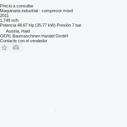
Precio a consultar
Maquinaria industrial - compresor móvil
2011
1,749 m/h
Potencia
48.67 Hp (35.77 kW)
Presión
7 bar
Austria, Haid
GERL Baumaschinen Handel GmbH
Contacte con el vendedor