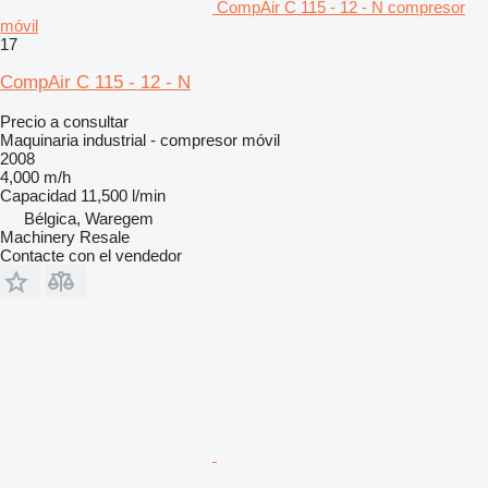
CompAir C 115 - 12 - N compresor
móvil
17
CompAir C 115 - 12 - N
Precio a consultar
Maquinaria industrial - compresor móvil
2008
4,000 m/h
Capacidad
11,500 l/min
Bélgica, Waregem
Machinery Resale
Contacte con el vendedor