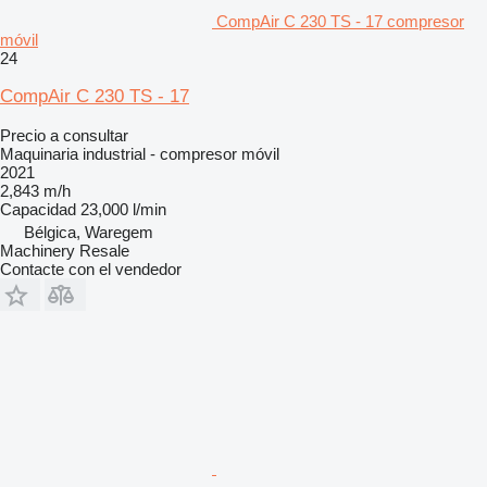
CompAir C 230 TS - 17 compresor
móvil
24
CompAir C 230 TS - 17
Precio a consultar
Maquinaria industrial - compresor móvil
2021
2,843 m/h
Capacidad
23,000 l/min
Bélgica, Waregem
Machinery Resale
Contacte con el vendedor