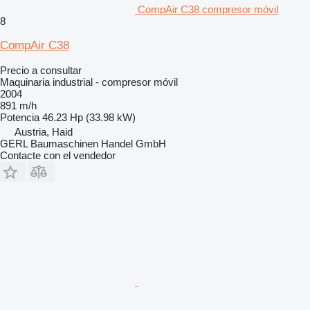
CompAir C38 compresor móvil
8
CompAir C38
Precio a consultar
Maquinaria industrial - compresor móvil
2004
891 m/h
Potencia
46.23 Hp (33.98 kW)
Austria, Haid
GERL Baumaschinen Handel GmbH
Contacte con el vendedor