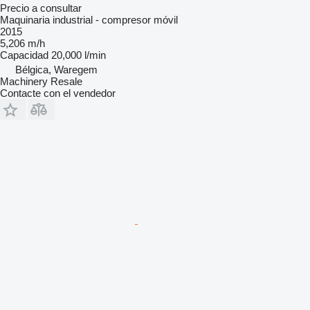
Precio a consultar
Maquinaria industrial - compresor móvil
2015
5,206 m/h
Capacidad
20,000 l/min
Bélgica, Waregem
Machinery Resale
Contacte con el vendedor