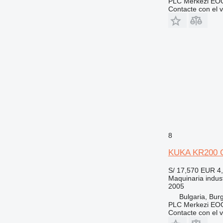
PLC Merkezi EOO
Contacte con el 
8
KUKA KR200 
S/ 17,570
EUR 4
Maquinaria industr
2005
Bulgaria, Bur
PLC Merkezi EOO
Contacte con el 