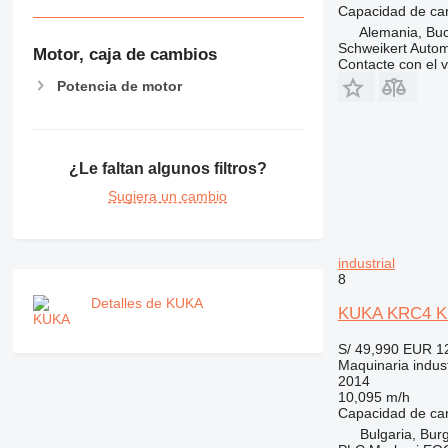
Capacidad de ca
Alemania, Bu
Schweikert Auto
Motor, caja de cambios
Contacte con el 
Potencia de motor
¿Le faltan algunos filtros?
Sugiera un cambio
industrial
8
Detalles de KUKA
KUKA KRC4 K
S/ 49,990
EUR 1
Maquinaria industr
2014
10,095 m/h
Capacidad de ca
Bulgaria, Bur