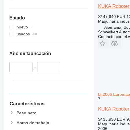
KUKA Roboter 
S/ 47,640
EUR 1
Estado
Maquinaria industr
nuevo
Alemania, Bu
Schweikert Auto
usados
Contacte con el 
Año de fabricación
–
Bj.2006 Euromap 
7
Características
KUKA Roboter
Peso neto
S/ 35,930
EUR 9
Horas de trabajo
Maquinaria industr
2006