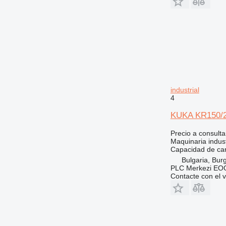
industrial
4
KUKA KR150/
Precio a consulta
Maquinaria industr
Capacidad de ca
Bulgaria, Bur
PLC Merkezi EOO
Contacte con el 