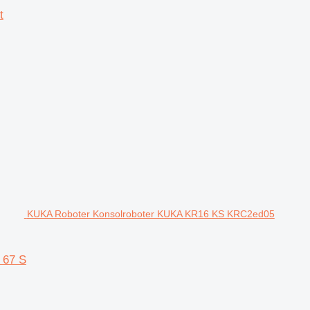
t
KUKA Roboter Konsolroboter KUKA KR16 KS KRC2ed05
 67 S