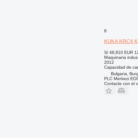
8
KUKA KRC4 K
S/ 48,810
EUR 1
Maquinaria industr
2012
Capacidad de ca
Bulgaria, Bur
PLC Merkezi EOO
Contacte con el 