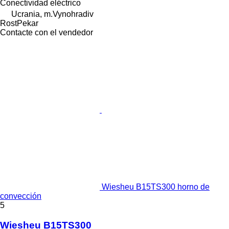
Conectividad
eléctrico
Ucrania, m.Vynohradiv
RostPekar
Contacte con el vendedor
Wiesheu B15TS300 horno de
convección
5
Wiesheu B15TS300