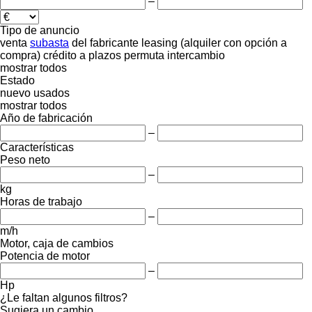
–
Tipo de anuncio
venta
subasta
del fabricante
leasing (alquiler con opción a
compra)
crédito
a plazos
permuta
intercambio
mostrar todos
Estado
nuevo
usados
mostrar todos
Año de fabricación
–
Características
Peso neto
–
kg
Horas de trabajo
–
m/h
Motor, caja de cambios
Potencia de motor
–
Hp
¿Le faltan algunos filtros?
Sugiera un cambio