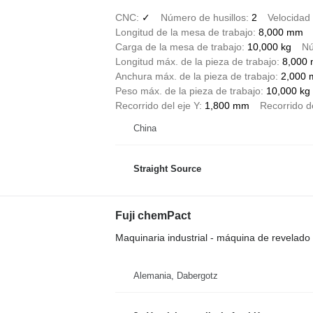
CNC
✓
Número de husillos
2
Velocidad 
Longitud de la mesa de trabajo
8,000 mm
Carga de la mesa de trabajo
10,000 kg
Nú
Longitud máx. de la pieza de trabajo
8,000
Anchura máx. de la pieza de trabajo
2,000
Peso máx. de la pieza de trabajo
10,000 kg
Recorrido del eje Y
1,800 mm
Recorrido d
China
Straight Source
Fuji chemPact
Maquinaria industrial - máquina de revelado
Alemania, Dabergotz