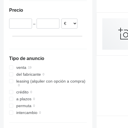
Polonia
Precio
Países Bajos
–
Tipo de anuncio
venta
del fabricante
leasing (alquiler con opción a compra)
crédito
a plazos
permuta
intercambio