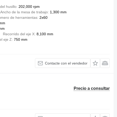
del husillo
202,000 rpm
Ancho de la mesa de trabajo
1,300 mm
mero de herramientas
2x60
 mm
 mm
Recorrido del eje X
8,100 mm
el eje Z
750 mm
Contacte con el vendedor
Precio a consultar