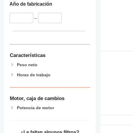
Año de fabricación
–
Características
Peso neto
Horas de trabajo
Motor, caja de cambios
Potencia de motor
¿Le faltan algunos filtros?