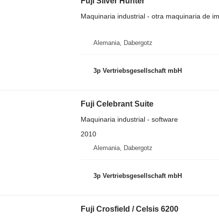
Fuji Silver Hunter
Maquinaria industrial - otra maquinaria de i
Alemania, Dabergotz
3p Vertriebsgesellschaft mbH
Fuji Celebrant Suite
Maquinaria industrial - software
2010
Alemania, Dabergotz
3p Vertriebsgesellschaft mbH
Fuji Crosfield / Celsis 6200