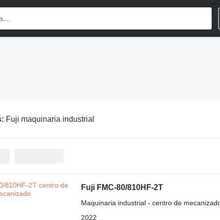
s:
Fuji maquinaria industrial
Fuji FMC-80/810HF-2T
Maquinaria industrial - centro de mecanizad
2022