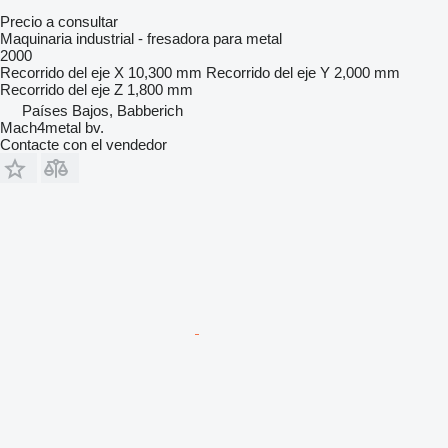
Precio a consultar
Maquinaria industrial - fresadora para metal
2000
Recorrido del eje X
10,300 mm
Recorrido del eje Y
2,000 mm
Recorrido del eje Z
1,800 mm
Países Bajos, Babberich
Mach4metal bv.
Contacte con el vendedor