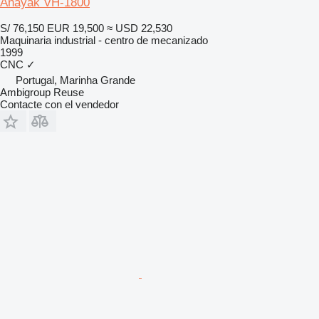
Anayak VH-1800
S/ 76,150
EUR 19,500
≈ USD 22,530
Maquinaria industrial - centro de mecanizado
1999
CNC
✓
Portugal, Marinha Grande
Ambigroup Reuse
Contacte con el vendedor