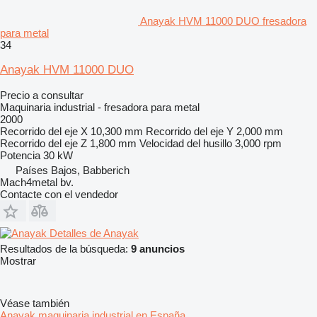
Anayak HVM 11000 DUO fresadora
para metal
34
Anayak HVM 11000 DUO
Precio a consultar
Maquinaria industrial - fresadora para metal
2000
Recorrido del eje X
10,300 mm
Recorrido del eje Y
2,000 mm
Recorrido del eje Z
1,800 mm
Velocidad del husillo
3,000 rpm
Potencia
30 kW
Países Bajos, Babberich
Mach4metal bv.
Contacte con el vendedor
Detalles de Anayak
Resultados de la búsqueda:
9 anuncios
Mostrar
Véase también
Anayak maquinaria industrial en España