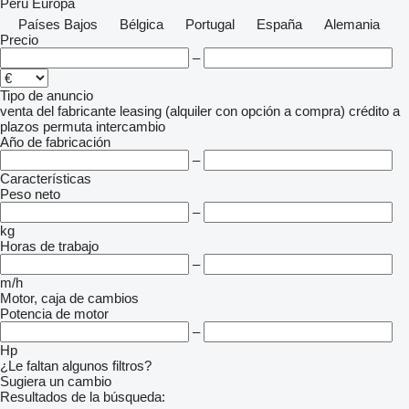
Perú
Europa
Países Bajos
Bélgica
Portugal
España
Alemania
Precio
–
Tipo de anuncio
venta
del fabricante
leasing (alquiler con opción a compra)
crédito
a
plazos
permuta
intercambio
Año de fabricación
–
Características
Peso neto
–
kg
Horas de trabajo
–
m/h
Motor, caja de cambios
Potencia de motor
–
Hp
¿Le faltan algunos filtros?
Sugiera un cambio
Resultados de la búsqueda: