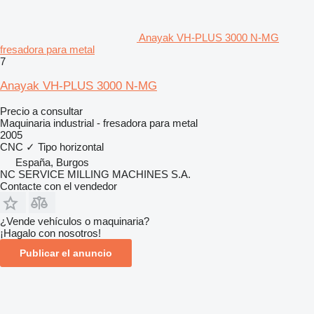
Anayak VH-PLUS 3000 N-MG
fresadora para metal
7
Anayak VH-PLUS 3000 N-MG
Precio a consultar
Maquinaria industrial - fresadora para metal
2005
CNC
✓
Tipo
horizontal
España, Burgos
NC SERVICE MILLING MACHINES S.A.
Contacte con el vendedor
¿Vende vehículos o maquinaria?
¡Hagalo con nosotros!
Publicar el anuncio