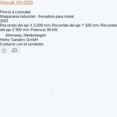
Anayak VH-2200
Precio a consultar
Maquinaria industrial - fresadora para metal
2001
Recorrido del eje X
2,000 mm
Recorrido del eje Y
920 mm
Recorrido
del eje Z
900 mm
Potencia
38 kW
Alemania, Niederlangen
Heinz Sanders GmbH
Contacte con el vendedor