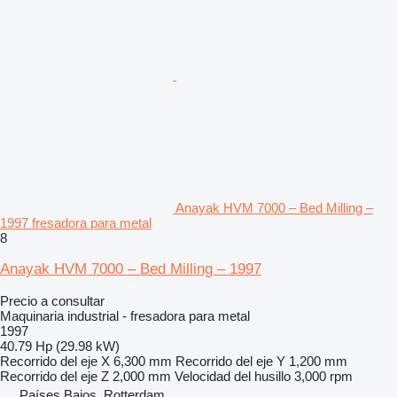
Anayak HVM 7000 – Bed Milling –
1997 fresadora para metal
8
Anayak HVM 7000 – Bed Milling – 1997
Precio a consultar
Maquinaria industrial - fresadora para metal
1997
40.79 Hp (29.98 kW)
Recorrido del eje X
6,300 mm
Recorrido del eje Y
1,200 mm
Recorrido del eje Z
2,000 mm
Velocidad del husillo
3,000 rpm
Países Bajos, Rotterdam