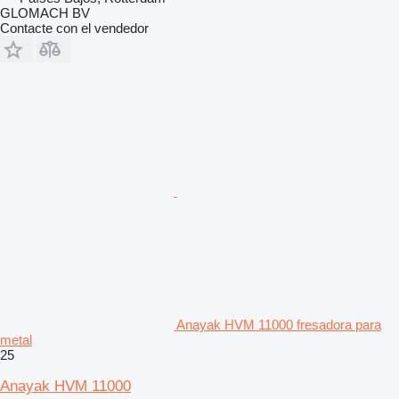
GLOMACH BV
Contacte con el vendedor
Anayak HVM 11000 fresadora para
metal
25
Anayak HVM 11000