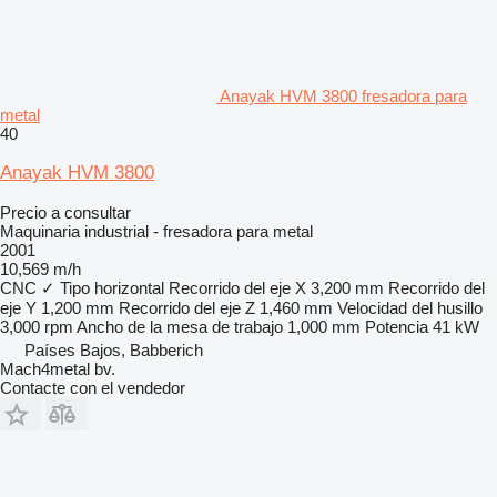
Anayak HVM 3800 fresadora para
metal
40
Anayak HVM 3800
Precio a consultar
Maquinaria industrial - fresadora para metal
2001
10,569 m/h
CNC
✓
Tipo
horizontal
Recorrido del eje X
3,200 mm
Recorrido del
eje Y
1,200 mm
Recorrido del eje Z
1,460 mm
Velocidad del husillo
3,000 rpm
Ancho de la mesa de trabajo
1,000 mm
Potencia
41 kW
Países Bajos, Babberich
Mach4metal bv.
Contacte con el vendedor