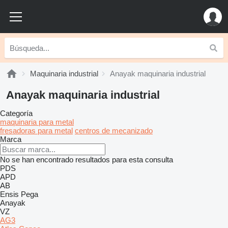
Maquinaria industrial
Anayak maquinaria industrial
Anayak maquinaria industrial
Categoría
maquinaria para metal
fresadoras para metal
centros de mecanizado
Marca
No se han encontrado resultados para esta consulta
PDS
APD
AB
Ensis
Pega
Anayak
VZ
AG3