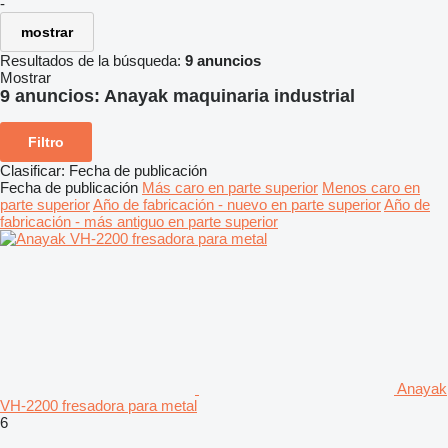
-
mostrar
Resultados de la búsqueda:
9 anuncios
Mostrar
9 anuncios:
Anayak maquinaria industrial
Filtro
Clasificar
:
Fecha de publicación
Fecha de publicación
Más caro en parte superior
Menos caro en
parte superior
Año de fabricación - nuevo en parte superior
Año de
fabricación - más antiguo en parte superior
Anayak
VH-2200 fresadora para metal
6