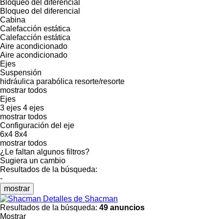
Bloqueo del diferencial
Bloqueo del diferencial
Cabina
Calefacción estática
Calefacción estática
Aire acondicionado
Aire acondicionado
Ejes
Suspensión
hidráulica
parabólica
resorte/resorte
mostrar todos
Ejes
3 ejes
4 ejes
mostrar todos
Configuración del eje
6x4
8x4
mostrar todos
¿Le faltan algunos filtros?
Sugiera un cambio
Resultados de la búsqueda:
-
mostrar
Detalles de Shacman
Resultados de la búsqueda:
49 anuncios
Mostrar