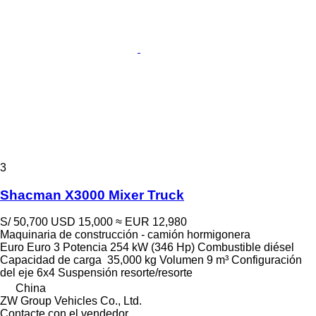
3
Shacman X3000 Mixer Truck
S/ 50,700
USD 15,000
≈ EUR 12,980
Maquinaria de construcción - camión hormigonera
Euro
Euro 3
Potencia
254 kW (346 Hp)
Combustible
diésel
Capacidad de carga
35,000 kg
Volumen
9 m³
Configuración
del eje
6x4
Suspensión
resorte/resorte
China
ZW Group Vehicles Co., Ltd.
Contacte con el vendedor