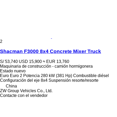
2
Shacman F3000 8x4 Concrete Mixer Truck
S/ 53,740
USD 15,900
≈ EUR 13,760
Maquinaria de construcción - camión hormigonera
Estado
nuevo
Euro
Euro 2
Potencia
280 kW (381 Hp)
Combustible
diésel
Configuración del eje
8x4
Suspensión
resorte/resorte
China
ZW Group Vehicles Co., Ltd.
Contacte con el vendedor