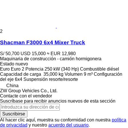
2
Shacman F3000 6x4 Mixer Truck
S/ 50,700
USD 15,000
≈ EUR 12,980
Maquinaria de construcción - camión hormigonera
Estado
nuevo
Euro
Euro 2
Potencia
250 kW (340 Hp)
Combustible
diésel
Capacidad de carga
35,000 kg
Volumen
9 m³
Configuración
del eje
6x4
Suspensión
resorte/resorte
China
ZW Group Vehicles Co., Ltd.
Contacte con el vendedor
Suscríbase para recibir anuncios nuevos de esta sección
Suscribirse
Al hacer clic aquí, muestra su conformidad con nuestra
política
de privacidad
y nuestro
acuerdo del usuario
.