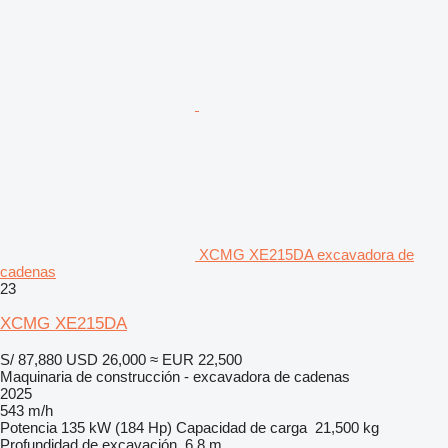
XCMG XE215DA excavadora de
cadenas
23
XCMG XE215DA
S/ 87,880
USD 26,000
≈ EUR 22,500
Maquinaria de construcción - excavadora de cadenas
2025
543 m/h
Potencia
135 kW (184 Hp)
Capacidad de carga
21,500 kg
Profundidad de excavación
6.8 m