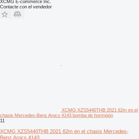
XCMG E-commerce Inc.
Contacte con el vendedor
XCMG XZS5440THB 2021 62m en el
chasis Mercedes-Benz Arocs 4143 bomba de hormigón
11
XCMG XZS5440THB 2021 62m en el chasis Mercedes-
Benz Arocs 4143