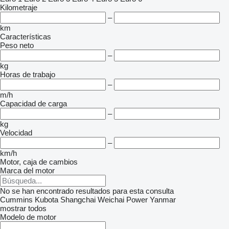
Kilometraje
–
km
Características
Peso neto
–
kg
Horas de trabajo
–
m/h
Capacidad de carga
–
kg
Velocidad
–
km/h
Motor, caja de cambios
Marca del motor
No se han encontrado resultados para esta consulta
Cummins
Kubota
Shangchai
Weichai Power
Yanmar
mostrar todos
Modelo de motor