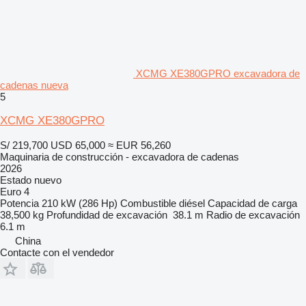
XCMG XE380GPRO excavadora de
cadenas nueva
5
XCMG XE380GPRO
S/ 219,700
USD 65,000
≈ EUR 56,260
Maquinaria de construcción - excavadora de cadenas
2026
Estado
nuevo
Euro 4
Potencia
210 kW (286 Hp)
Combustible
diésel
Capacidad de carga
38,500 kg
Profundidad de excavación
38.1 m
Radio de excavación
6.1 m
China
Contacte con el vendedor