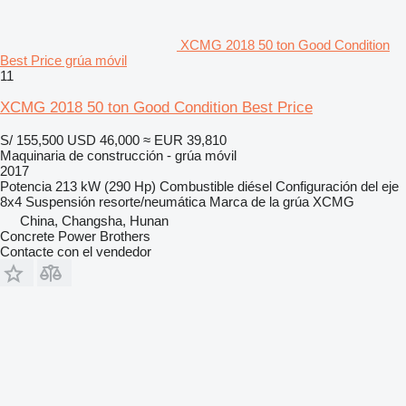
XCMG 2018 50 ton Good Condition
Best Price grúa móvil
11
XCMG 2018 50 ton Good Condition Best Price
S/ 155,500
USD 46,000
≈ EUR 39,810
Maquinaria de construcción - grúa móvil
2017
Potencia
213 kW (290 Hp)
Combustible
diésel
Configuración del eje
8x4
Suspensión
resorte/neumática
Marca de la grúa
XCMG
China, Changsha, Hunan
Concrete Power Brothers
Contacte con el vendedor