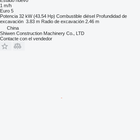
Estado
nuevo
1 m/h
Euro 5
Potencia
32 kW (43.54 Hp)
Combustible
diésel
Profundidad de
excavación
3.83 m
Radio de excavación
2.46 m
China
Shiwen Construction Machinery Co., LTD
Contacte con el vendedor