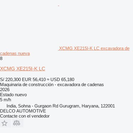
XCMG XE215I-K LC excavadora de
cadenas nueva
8
XCMG XE215I-K LC
S/ 220,300
EUR 56,410
≈ USD 65,180
Maquinaria de construcción - excavadora de cadenas
2026
Estado
nuevo
5 m/h
India, Sohna - Gurgaon Rd Gurugram, Haryana, 122001
DELCO AUTOMOTIVE
Contacte con el vendedor