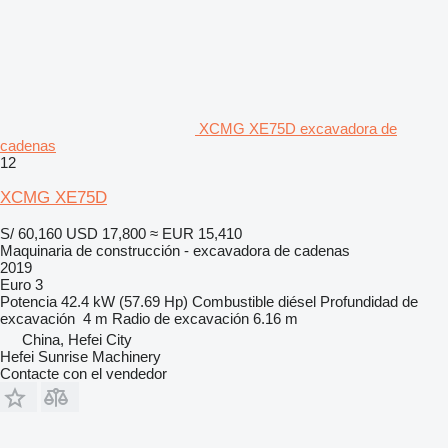
XCMG XE75D excavadora de
cadenas
12
XCMG XE75D
S/ 60,160
USD 17,800
≈ EUR 15,410
Maquinaria de construcción - excavadora de cadenas
2019
Euro 3
Potencia
42.4 kW (57.69 Hp)
Combustible
diésel
Profundidad de
excavación
4 m
Radio de excavación
6.16 m
China, Hefei City
Hefei Sunrise Machinery
Contacte con el vendedor