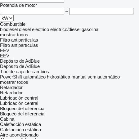
Potencia de motor
–
Combustible
biodiésel
diésel
eléctrico
eléctrico/diesel
gasolina
mostrar todos
Filtro antipartículas
Filtro antipartículas
EEV
EEV
Depósito de AdBlue
Depósito de AdBlue
Tipo de caja de cambios
PowerShift
automático
hidrostática
manual
semiautomático
mostrar todos
Retardador
Retardador
Lubricación central
Lubricación central
Bloqueo del diferencial
Bloqueo del diferencial
Cabina
Calefacción estática
Calefacción estática
Aire acondicionado