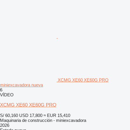
XCMG XE60 XE60G PRO
miniexcavadora nueva
6
VÍDEO
XCMG XE60 XE60G PRO
S/ 60,160
USD 17,800
≈ EUR 15,410
Maquinaria de construcción - miniexcavadora
2026