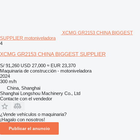
XCMG GR2153 CHINA BIGGEST
SUPPLIER motoniveladora
4
XCMG GR2153 CHINA BIGGEST SUPPLIER
S/ 91,260
USD 27,000
≈ EUR 23,370
Maquinaria de construcción - motoniveladora
2024
300 m/h
China, Shanghai
Shanghai Longshou Machinery Co., Ltd
Contacte con el vendedor
¿Vende vehículos o maquinaria?
¡Hagalo con nosotros!
Publicar el anuncio