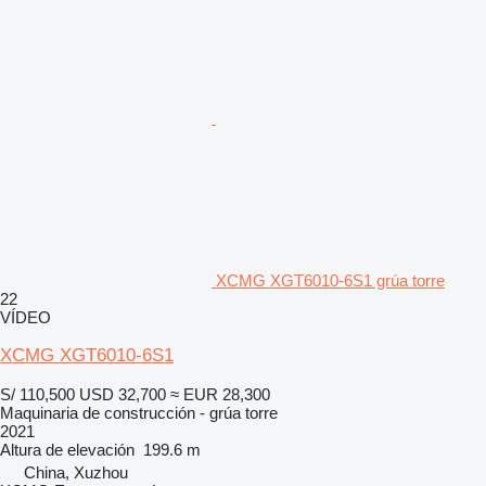
XCMG XGT6010-6S1 grúa torre
22
VÍDEO
XCMG XGT6010-6S1
S/ 110,500
USD 32,700
≈ EUR 28,300
Maquinaria de construcción - grúa torre
2021
Altura de elevación
199.6 m
China, Xuzhou