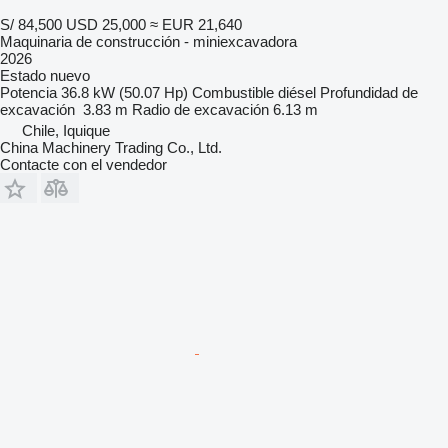
S/ 84,500
USD 25,000
≈ EUR 21,640
Maquinaria de construcción - miniexcavadora
2026
Estado
nuevo
Potencia
36.8 kW (50.07 Hp)
Combustible
diésel
Profundidad de
excavación
3.83 m
Radio de excavación
6.13 m
Chile, Iquique
China Machinery Trading Co., Ltd.
Contacte con el vendedor