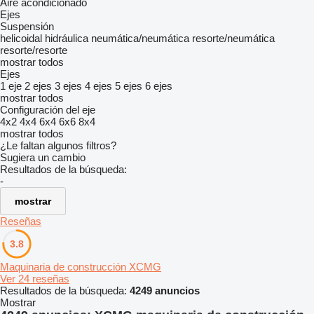
Aire acondicionado
Ejes
Suspensión
helicoidal
hidráulica
neumática/neumática
resorte/neumática
resorte/resorte
mostrar todos
Ejes
1 eje
2 ejes
3 ejes
4 ejes
5 ejes
6 ejes
mostrar todos
Configuración del eje
4x2
4x4
6x4
6x6
8x4
mostrar todos
¿Le faltan algunos filtros?
Sugiera un cambio
Resultados de la búsqueda:
-
mostrar
Reseñas
3.8
Maquinaria de construcción XCMG
Ver 24 reseñas
Resultados de la búsqueda:
4249 anuncios
Mostrar