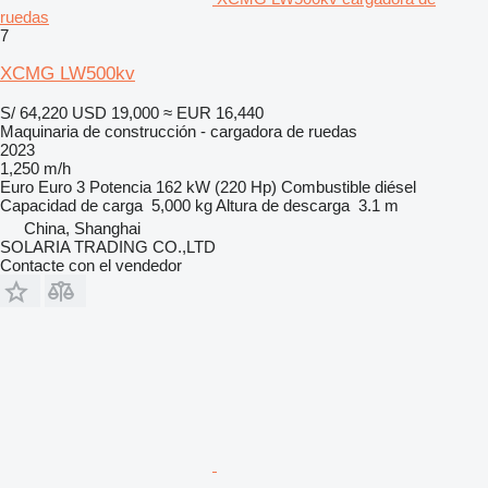
ruedas
7
XCMG LW500kv
S/ 64,220
USD 19,000
≈ EUR 16,440
Maquinaria de construcción - cargadora de ruedas
2023
1,250 m/h
Euro
Euro 3
Potencia
162 kW (220 Hp)
Combustible
diésel
Capacidad de carga
5,000 kg
Altura de descarga
3.1 m
China, Shanghai
SOLARIA TRADING CO.,LTD
Contacte con el vendedor