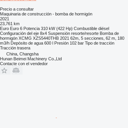
Precio a consultar
Maquinaria de construcción - bomba de hormigón
2021
23,761 km
Euro
Euro 6
Potencia
310 kW (422 Hp)
Combustible
diésel
Configuración del eje
8x4
Suspensión
resorte/resorte
Bomba de
hormigón
XCMG XZS5440THB 2021 62m, 5 secciones, 62 m, 180
m3/h
Depósito de agua
600 l
Presión
102 bar
Tipo de tracción
Tracción trasera
China, Changsha
Hunan Beimei Machinery Co.,Ltd
Contacte con el vendedor