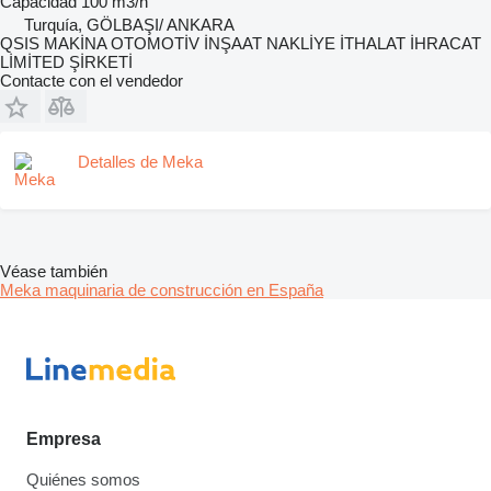
Capacidad
100 m3/h
Turquía, GÖLBAŞI/ ANKARA
QSIS MAKİNA OTOMOTİV İNŞAAT NAKLİYE İTHALAT İHRACAT
LİMİTED ŞİRKETİ
Contacte con el vendedor
Detalles de Meka
Véase también
Meka maquinaria de construcción en España
Empresa
Quiénes somos