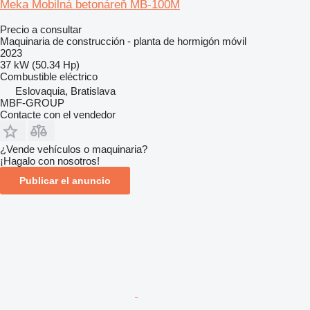
Meka Mobilná betonáreň MB-100M
Precio a consultar
Maquinaria de construcción - planta de hormigón móvil
2023
37 kW (50.34 Hp)
Combustible
eléctrico
Eslovaquia, Bratislava
MBF-GROUP
Contacte con el vendedor
¿Vende vehículos o maquinaria?
¡Hagalo con nosotros!
Publicar el anuncio