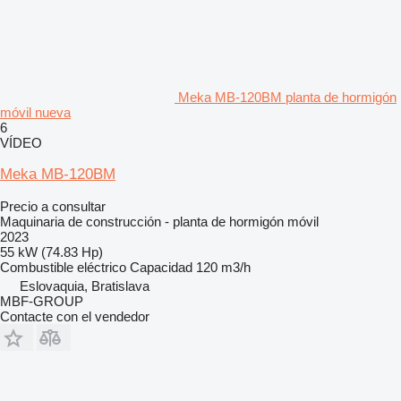
Meka MB-120BM planta de hormigón
móvil nueva
6
VÍDEO
Meka MB-120BM
Precio a consultar
Maquinaria de construcción - planta de hormigón móvil
2023
55 kW (74.83 Hp)
Combustible
eléctrico
Capacidad
120 m3/h
Eslovaquia, Bratislava
MBF-GROUP
Contacte con el vendedor