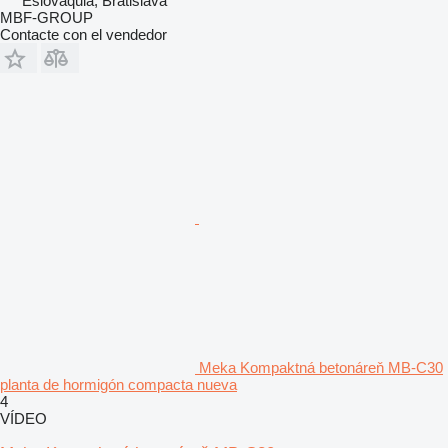
Eslovaquia, Bratislava
MBF-GROUP
Contacte con el vendedor
Meka Kompaktná betonáreň MB-C30
planta de hormigón compacta nueva
4
VÍDEO