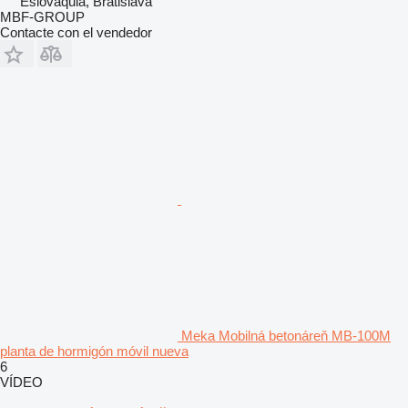
Eslovaquia, Bratislava
MBF-GROUP
Contacte con el vendedor
Meka Mobilná betonáreň MB-100M
planta de hormigón móvil nueva
6
VÍDEO