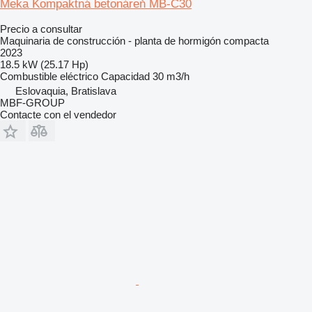
Meka Kompaktná betonáreň MB-C30
Precio a consultar
Maquinaria de construcción - planta de hormigón compacta
2023
18.5 kW (25.17 Hp)
Combustible
eléctrico
Capacidad
30 m3/h
Eslovaquia, Bratislava
MBF-GROUP
Contacte con el vendedor