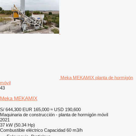
Meka MEKAMIX planta de hormigón
móvil
43
Meka MEKAMIX
S/ 644,300
EUR 165,000
≈ USD 190,600
Maquinaria de construcción - planta de hormigón móvil
2021
37 kW (50.34 Hp)
Combustible
eléctrico
Capacidad
60 m3/h