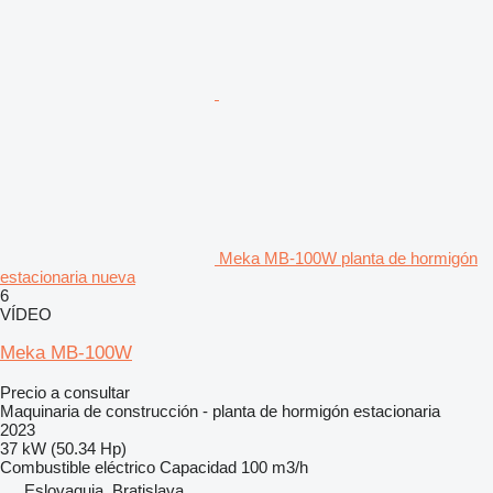
Meka MB-100W planta de hormigón
estacionaria nueva
6
VÍDEO
Meka MB-100W
Precio a consultar
Maquinaria de construcción - planta de hormigón estacionaria
2023
37 kW (50.34 Hp)
Combustible
eléctrico
Capacidad
100 m3/h
Eslovaquia, Bratislava