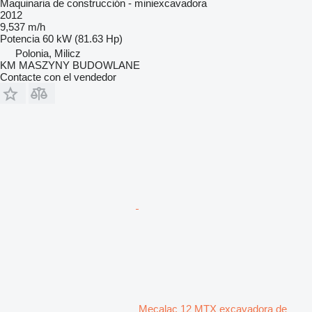
Maquinaria de construcción - miniexcavadora
2012
9,537 m/h
Potencia
60 kW (81.63 Hp)
Polonia, Milicz
KM MASZYNY BUDOWLANE
Contacte con el vendedor
Mecalac 12 MTX excavadora de