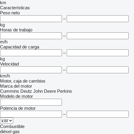
km
Características
Peso neto
–
kg
Horas de trabajo
–
m/h
Capacidad de carga
–
kg
Velocidad
–
km/h
Motor, caja de cambios
Marca del motor
Cummins
Deutz
John Deere
Perkins
Modelo de motor
Potencia de motor
–
Combustible
diésel
gas