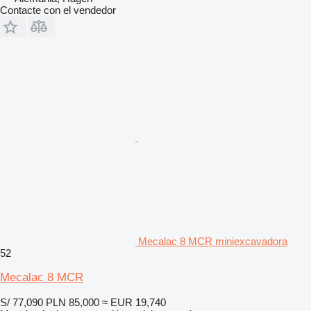
Contacte con el vendedor
Mecalac 8 MCR miniexcavadora
52
Mecalac 8 MCR
S/ 77,090
PLN 85,000
≈ EUR 19,740