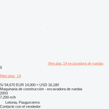
Mecalac 14 excavadora de ruedas
5
Mecalac 14
S/ 54,670
EUR 14,000
≈ USD 16,180
Maquinaria de construcción - excavadora de ruedas
2003
7,200 m/h
Letonia, Paugurciems
Contacte con el vendedor