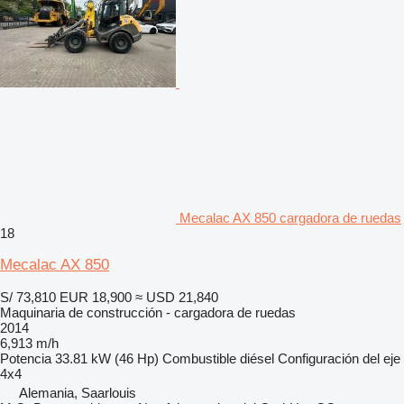
Mecalac AX 850 cargadora de ruedas
18
Mecalac AX 850
S/ 73,810
EUR 18,900
≈ USD 21,840
Maquinaria de construcción - cargadora de ruedas
2014
6,913 m/h
Potencia
33.81 kW (46 Hp)
Combustible
diésel
Configuración del eje
4x4
Alemania, Saarlouis