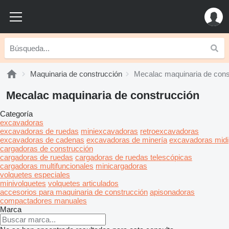
Maquinaria de construcción
Mecalac maquinaria de cons
Mecalac maquinaria de construcción
Categoría
excavadoras
excavadoras de ruedas
miniexcavadoras
retroexcavadoras
excavadoras de cadenas
excavadoras de minería
excavadoras midi
cargadoras de construcción
cargadoras de ruedas
cargadoras de ruedas telescópicas
cargadoras multifuncionales
minicargadoras
volquetes especiales
minivolquetes
volquetes articulados
accesorios para maquinaria de construcción
apisonadoras
compactadores manuales
Marca