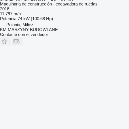
Maquinaria de construcción - excavadora de ruedas
2016
11,797 m/h
Potencia
74 kW (100.68 Hp)
Polonia, Milicz
KM MASZYNY BUDOWLANE
Contacte con el vendedor