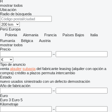
H
mostrar todos
Ubicación
Radio de búsqueda
Perú
Europa
Polonia
Alemania
Francia
Países Bajos
Italia
Rumanía
Bélgica
Austria
mostrar todos
Precio
–
Tipo de anuncio
venta
alquiler
subasta
del fabricante
leasing (alquiler con opción a
compra)
crédito
a plazos
permuta
intercambio
Estado
nuevo
usados
siniestrado
con un defecto
demostración
Año de fabricación
–
Euro
Euro 3
Euro 5
Kilometraje
–