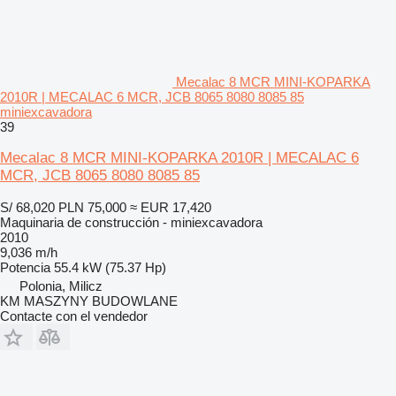
Mecalac 8 MCR MINI-KOPARKA
2010R | MECALAC 6 MCR, JCB 8065 8080 8085 85
miniexcavadora
39
Mecalac 8 MCR MINI-KOPARKA 2010R | MECALAC 6
MCR, JCB 8065 8080 8085 85
S/ 68,020
PLN 75,000
≈ EUR 17,420
Maquinaria de construcción - miniexcavadora
2010
9,036 m/h
Potencia
55.4 kW (75.37 Hp)
Polonia, Milicz
KM MASZYNY BUDOWLANE
Contacte con el vendedor