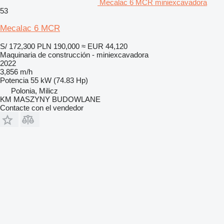
Mecalac 6 MCR miniexcavadora
53
Mecalac 6 MCR
S/ 172,300
PLN 190,000
≈ EUR 44,120
Maquinaria de construcción - miniexcavadora
2022
3,856 m/h
Potencia
55 kW (74.83 Hp)
Polonia, Milicz
KM MASZYNY BUDOWLANE
Contacte con el vendedor