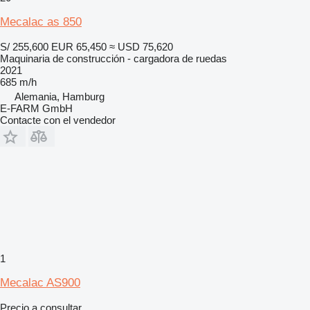
Mecalac as 850
S/ 255,600
EUR 65,450
≈ USD 75,620
Maquinaria de construcción - cargadora de ruedas
2021
685 m/h
Alemania, Hamburg
E-FARM GmbH
Contacte con el vendedor
1
Mecalac AS900
Precio a consultar