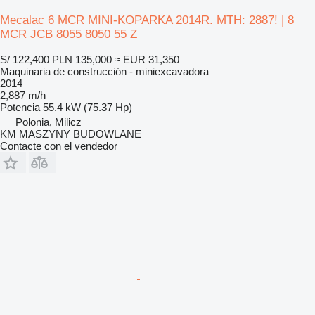
Mecalac 6 MCR MINI-KOPARKA 2014R. MTH: 2887! | 8
MCR JCB 8055 8050 55 Z
S/ 122,400
PLN 135,000
≈ EUR 31,350
Maquinaria de construcción - miniexcavadora
2014
2,887 m/h
Potencia
55.4 kW (75.37 Hp)
Polonia, Milicz
KM MASZYNY BUDOWLANE
Contacte con el vendedor