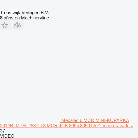
Troostwijk Veilingen B.V.
8
años en Machineryline
Mecalac 6 MCR MINI-KOPARKA
2014R. MTH: 2887! | 8 MCR JCB 8055 8050 55 Z miniexcavadora
37
VÍDEO