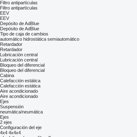
Filtro antipartículas
Filtro antipartículas
EEV
EEV
Depósito de AdBlue
Depósito de AdBlue
Tipo de caja de cambios
automático
hidrostática
semiautomático
Retardador
Retardador
Lubricación central
Lubricación central
Bloqueo del diferencial
Bloqueo del diferencial
Cabina
Calefacción estática
Calefacción estática
Aire acondicionado
Aire acondicionado
Ejes
Suspensión
neumática/neumática
Ejes
2 ejes
Configuración del eje
4x4
4x4x4