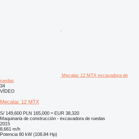
Mecalac 12 MTX excavadora de
ruedas
34
VÍDEO
Mecalac 12 MTX
S/ 149,600
PLN 165,000
≈ EUR 38,320
Maquinaria de construcción - excavadora de ruedas
2015
8,661 m/h
Potencia
80 kW (108.84 Hp)