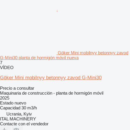
Göker Mini mobilnyy betonnyy zavod
G-Mini30 planta de hormigón móvil nueva
7
VÍDEO
Göker Mini mobilnyy betonnyy zavod G-Mini30
Precio a consultar
Maquinaria de construcción - planta de hormigón móvil
2025
Estado
nuevo
Capacidad
30 m3/h
Ucrania, Kyiv
ITAL MACHINERY
Contacte con el vendedor