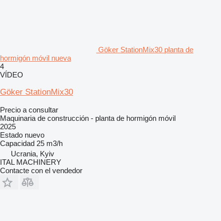
Göker StationMix30 planta de
hormigón móvil nueva
4
VÍDEO
Göker StationMix30
Precio a consultar
Maquinaria de construcción - planta de hormigón móvil
2025
Estado
nuevo
Capacidad
25 m3/h
Ucrania, Kyiv
ITAL MACHINERY
Contacte con el vendedor