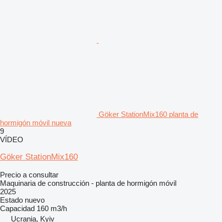
Göker StationMix160 planta de
hormigón móvil nueva
9
VÍDEO
Göker StationMix160
Precio a consultar
Maquinaria de construcción - planta de hormigón móvil
2025
Estado
nuevo
Capacidad
160 m3/h
Ucrania, Kyiv