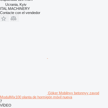
Ucrania, Kyiv
ITAL MACHINERY
Contacte con el vendedor
Göker Mobilnyy betonnyy zavod
ModulMix100 planta de hormigón móvil nueva
7
VÍDEO