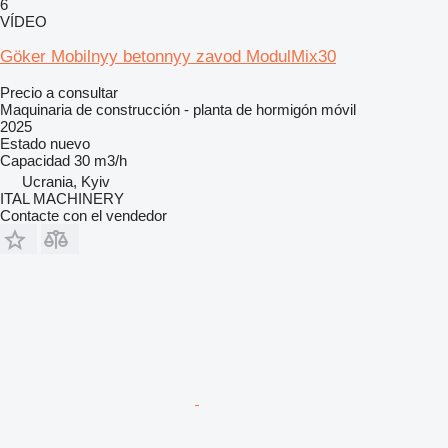
6
VÍDEO
Göker Mobilnyy betonnyy zavod ModulMix30
Precio a consultar
Maquinaria de construcción - planta de hormigón móvil
2025
Estado
nuevo
Capacidad
30 m3/h
Ucrania, Kyiv
ITAL MACHINERY
Contacte con el vendedor