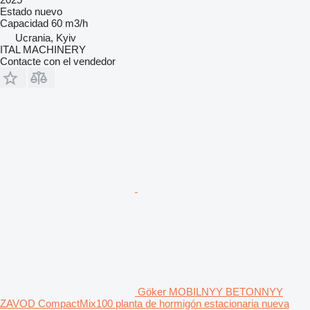
Estado
nuevo
Capacidad
60 m3/h
Ucrania, Kyiv
ITAL MACHINERY
Contacte con el vendedor
Göker MOBILNYY BETONNYY
ZAVOD CompactMix100 planta de hormigón estacionaria nueva