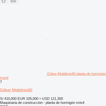
Göker Mobilmix60 planta de hormigón
móvil
7
Göker Mobilmix60
S/ 410,000
EUR 105,000
≈ USD 121,300
Maquinaria de construcción - planta de hormigón móvil