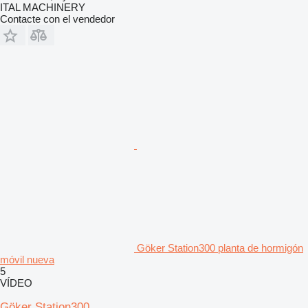
ITAL MACHINERY
Contacte con el vendedor
Göker Station300 planta de hormigón
móvil nueva
5
VÍDEO
Göker Station300