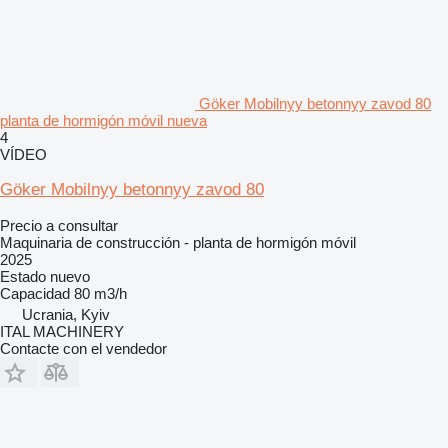
Göker Mobilnyy betonnyy zavod 80
planta de hormigón móvil nueva
4
VÍDEO
Göker Mobilnyy betonnyy zavod 80
Precio a consultar
Maquinaria de construcción - planta de hormigón móvil
2025
Estado
nuevo
Capacidad
80 m3/h
Ucrania, Kyiv
ITAL MACHINERY
Contacte con el vendedor