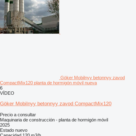
Göker Mobilnyy betonnyy zavod
CompactMix120 planta de hormigón móvil nueva
6
VÍDEO
Göker Mobilnyy betonnyy zavod CompactMix120
Precio a consultar
Maquinaria de construcción - planta de hormigón móvil
2025
Estado
nuevo
Capacidad
120 m3/h