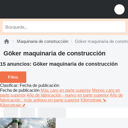
Maquinaria de construcción
Göker maquinaria de constr
Göker maquinaria de construcción
15 anuncios:
Göker maquinaria de construcción
Filtro
Clasificar
:
Fecha de publicación
Fecha de publicación
Más caro en parte superior
Menos caro en
parte superior
Año de fabricación - nuevo en parte superior
Año de
fabricación - más antiguo en parte superior
Kilometraje ⬊
Kilometraje ⬈