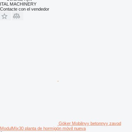
ITAL MACHINERY
Contacte con el vendedor
Göker Mobilnyy betonnyy zavod
ModulMix30 planta de hormigón móvil nueva