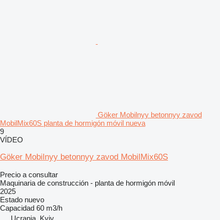
Göker Mobilnyy betonnyy zavod
MobilMix60S planta de hormigón móvil nueva
9
VÍDEO
Göker Mobilnyy betonnyy zavod MobilMix60S
Precio a consultar
Maquinaria de construcción - planta de hormigón móvil
2025
Estado
nuevo
Capacidad
60 m3/h
Ucrania, Kyiv