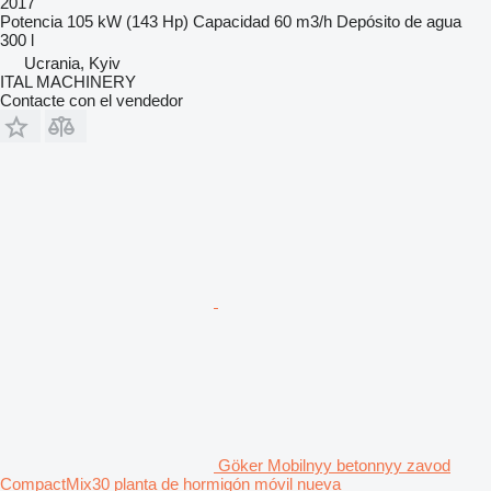
2017
Potencia
105 kW (143 Hp)
Capacidad
60 m3/h
Depósito de agua
300 l
Ucrania, Kyiv
ITAL MACHINERY
Contacte con el vendedor
Göker Mobilnyy betonnyy zavod
CompactMix30 planta de hormigón móvil nueva