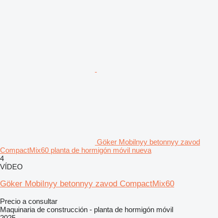
Göker Mobilnyy betonnyy zavod
CompactMix60 planta de hormigón móvil nueva
4
VÍDEO
Göker Mobilnyy betonnyy zavod CompactMix60
Precio a consultar
Maquinaria de construcción - planta de hormigón móvil
2025