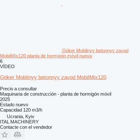
Göker Mobilnyy betonnyy zavod
MobilMix120 planta de hormigón móvil nueva
6
VÍDEO
Göker Mobilnyy betonnyy zavod MobilMix120
Precio a consultar
Maquinaria de construcción - planta de hormigón móvil
2025
Estado
nuevo
Capacidad
120 m3/h
Ucrania, Kyiv
ITAL MACHINERY
Contacte con el vendedor