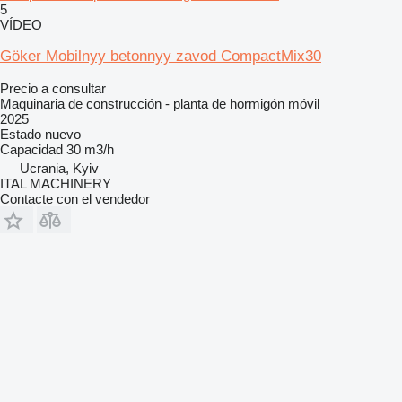
5
VÍDEO
Göker Mobilnyy betonnyy zavod CompactMix30
Precio a consultar
Maquinaria de construcción - planta de hormigón móvil
2025
Estado
nuevo
Capacidad
30 m3/h
Ucrania, Kyiv
ITAL MACHINERY
Contacte con el vendedor