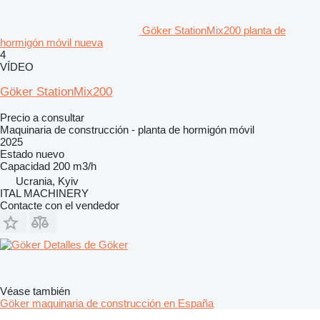
Göker StationMix200 planta de
hormigón móvil nueva
4
VÍDEO
Göker StationMix200
Precio a consultar
Maquinaria de construcción - planta de hormigón móvil
2025
Estado
nuevo
Capacidad
200 m3/h
Ucrania, Kyiv
ITAL MACHINERY
Contacte con el vendedor
Detalles de Göker
Véase también
Göker maquinaria de construcción en España