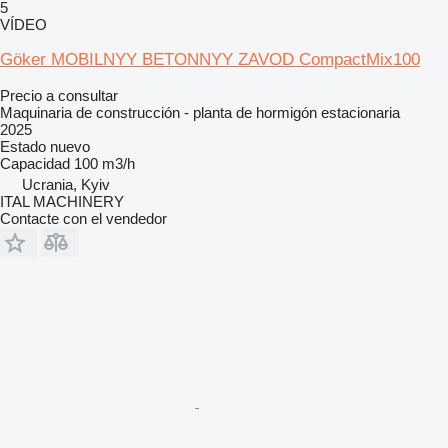
5
VÍDEO
Göker MOBILNYY BETONNYY ZAVOD CompactMix100
Precio a consultar
Maquinaria de construcción - planta de hormigón estacionaria
2025
Estado
nuevo
Capacidad
100 m3/h
Ucrania, Kyiv
ITAL MACHINERY
Contacte con el vendedor