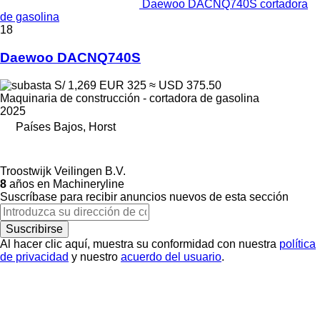
Daewoo DACNQ740S cortadora
de gasolina
18
Daewoo DACNQ740S
S/ 1,269
EUR 325
≈ USD 375.50
Maquinaria de construcción - cortadora de gasolina
2025
Países Bajos, Horst
Troostwijk Veilingen B.V.
8
años en Machineryline
Suscríbase para recibir anuncios nuevos de esta sección
Suscribirse
Al hacer clic aquí, muestra su conformidad con nuestra
política
de privacidad
y nuestro
acuerdo del usuario
.