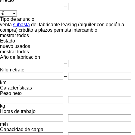
Precio
–
Tipo de anuncio
venta
subasta
del fabricante
leasing (alquiler con opción a
compra)
crédito
a plazos
permuta
intercambio
mostrar todos
Estado
nuevo
usados
mostrar todos
Año de fabricación
–
Kilometraje
–
km
Características
Peso neto
–
kg
Horas de trabajo
–
m/h
Capacidad de carga