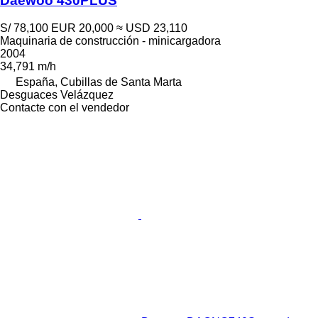
Daewoo 430PLUS
S/ 78,100
EUR 20,000
≈ USD 23,110
Maquinaria de construcción - minicargadora
2004
34,791 m/h
España, Cubillas de Santa Marta
Desguaces Velázquez
Contacte con el vendedor