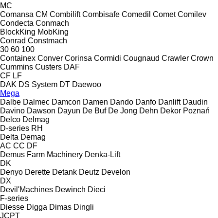
MC
Comansa CM
Combilift
Combisafe
Comedil
Comet
Comilev
Condecta
Conmach
BlockKing
MobKing
Conrad
Constmach
30
60
100
Containex
Conver
Corinsa
Cormidi
Cougnaud
Crawler
Crown
Cummins
Custers
DAF
CF
LF
DAK
DS System
DT
Daewoo
Mega
Dalbe
Dalmec
Damcon
Damen
Dando
Danfo
Danlift
Daudin
Davino
Dawson
Dayun
De Buf
De Jong
Dehn
Dekor Poznań
Delco
Delmag
D-series
RH
Delta
Demag
AC
CC
DF
Demus Farm Machinery
Denka-Lift
DK
Denyo
Derette
Detank
Deutz
Develon
DX
Devil'Machines
Dewinch
Dieci
F-series
Diesse
Digga
Dimas
Dingli
JCPT