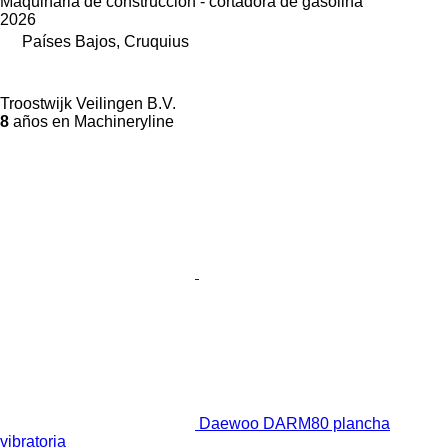
Maquinaria de construcción - cortadora de gasolina
2026
Países Bajos, Cruquius
Troostwijk Veilingen B.V.
8
años en Machineryline
Daewoo DARM80 plancha
vibratoria