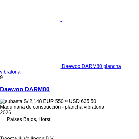
Daewoo DARM80 plancha
vibratoria
9
Daewoo DARM80
S/ 2,148
EUR 550
≈ USD 635.50
Maquinaria de construcción - plancha vibratoria
2026
Países Bajos, Horst
Troostwijk Veilingen B.V.