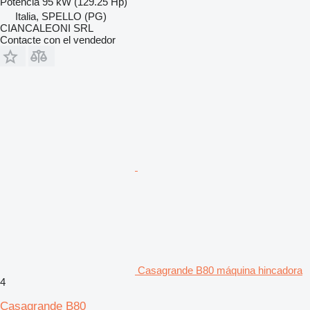
Potencia
95 kW (129.25 Hp)
Italia, SPELLO (PG)
CIANCALEONI SRL
Contacte con el vendedor
Casagrande B80 máquina hincadora
4
Casagrande B80