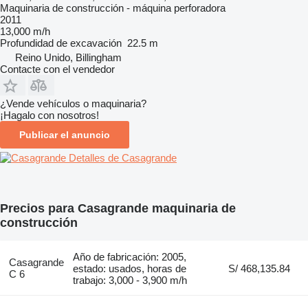
Maquinaria de construcción - máquina perforadora
2011
13,000 m/h
Profundidad de excavación
22.5 m
Reino Unido, Billingham
Contacte con el vendedor
¿Vende vehículos o maquinaria?
¡Hagalo con nosotros!
Publicar el anuncio
Detalles de Casagrande
Precios para Casagrande maquinaria de
construcción
Año de fabricación: 2005,
Casagrande
estado: usados, horas de
S/ 468,135.84
C 6
trabajo: 3,000 - 3,900 m/h