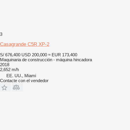
3
Casagrande C5R XP-2
S/ 676,400
USD 200,000
≈ EUR 173,400
Maquinaria de construcción - máquina hincadora
2018
2,652 m/h
EE. UU., Miami
Contacte con el vendedor