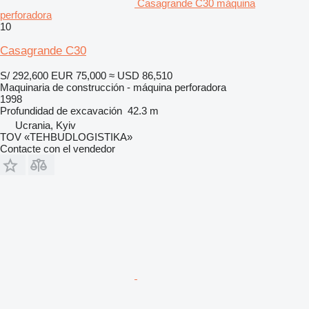
Casagrande C30 máquina
perforadora
10
Casagrande C30
S/ 292,600
EUR 75,000
≈ USD 86,510
Maquinaria de construcción - máquina perforadora
1998
Profundidad de excavación
42.3 m
Ucrania, Kyiv
TOV «TEHBUDLOGISTIKA»
Contacte con el vendedor