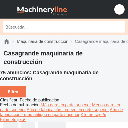
Maquinaria de construcción
Casagrande maquinaria de c
Casagrande maquinaria de
construcción
75 anuncios:
Casagrande maquinaria de
construcción
Filtro
Clasificar
:
Fecha de publicación
Fecha de publicación
Más caro en parte superior
Menos caro en
parte superior
Año de fabricación - nuevo en parte superior
Año de
fabricación - más antiguo en parte superior
Kilometraje ⬊
Kilometraje ⬈