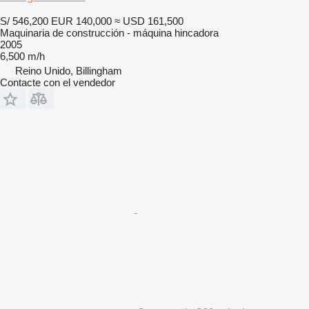
S/ 546,200
EUR 140,000
≈ USD 161,500
Maquinaria de construcción - máquina hincadora
2005
6,500 m/h
Reino Unido, Billingham
Contacte con el vendedor