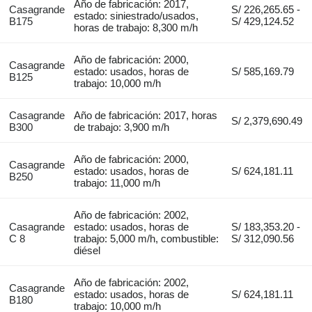
Año de fabricación: 2017,
Casagrande
S/ 226,265.65 -
estado: siniestrado/usados,
B175
S/ 429,124.52
horas de trabajo: 8,300 m/h
Año de fabricación: 2000,
Casagrande
estado: usados, horas de
S/ 585,169.79
B125
trabajo: 10,000 m/h
Casagrande
Año de fabricación: 2017, horas
S/ 2,379,690.49
B300
de trabajo: 3,900 m/h
Año de fabricación: 2000,
Casagrande
estado: usados, horas de
S/ 624,181.11
B250
trabajo: 11,000 m/h
Año de fabricación: 2002,
Casagrande
estado: usados, horas de
S/ 183,353.20 -
C 8
trabajo: 5,000 m/h, combustible:
S/ 312,090.56
diésel
Año de fabricación: 2002,
Casagrande
estado: usados, horas de
S/ 624,181.11
B180
trabajo: 10,000 m/h