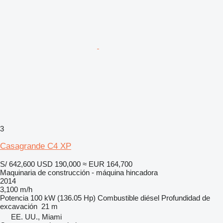
3
Casagrande C4 XP
S/ 642,600
USD 190,000
≈ EUR 164,700
Maquinaria de construcción - máquina hincadora
2014
3,100 m/h
Potencia
100 kW (136.05 Hp)
Combustible
diésel
Profundidad de
excavación
21 m
EE. UU., Miami