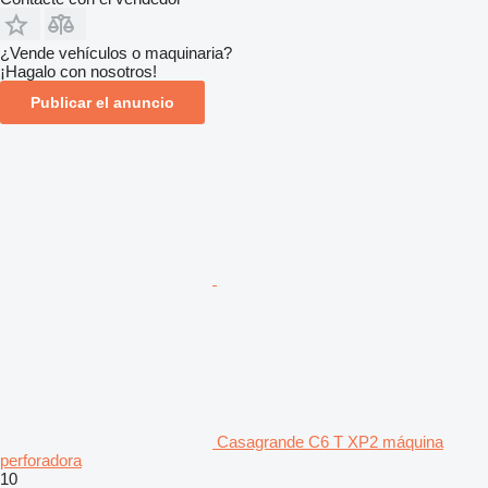
¿Vende vehículos o maquinaria?
¡Hagalo con nosotros!
Publicar el anuncio
Casagrande C6 T XP2 máquina
perforadora
10