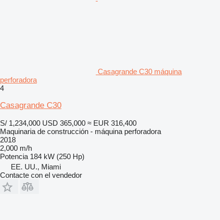
Casagrande C30 máquina
perforadora
4
Casagrande C30
S/ 1,234,000
USD 365,000
≈ EUR 316,400
Maquinaria de construcción - máquina perforadora
2018
2,000 m/h
Potencia
184 kW (250 Hp)
EE. UU., Miami
Contacte con el vendedor