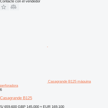
Contacte con el vendedor
Casagrande B125 máquina
perforadora
6
Casagrande B125
S/ 659,600
GBP 145,000
≈ EUR 169,100