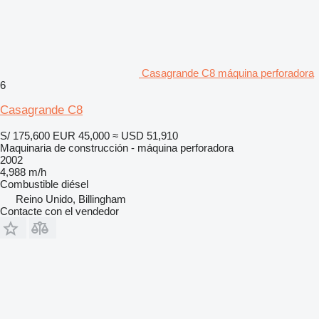
Casagrande C8 máquina perforadora
6
Casagrande C8
S/ 175,600
EUR 45,000
≈ USD 51,910
Maquinaria de construcción - máquina perforadora
2002
4,988 m/h
Combustible
diésel
Reino Unido, Billingham
Contacte con el vendedor