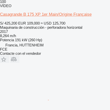
100
VÍDEO
Casagrande B 175 XP 1er Main/Origine Française
S/ 425,200
EUR 109,000
≈ USD 125,700
Maquinaria de construcción - perforadora horizontal
2017
8,264 m/h
Potencia
191 kW (260 Hp)
Francia, HUTTENHEIM
FCE
Contacte con el vendedor