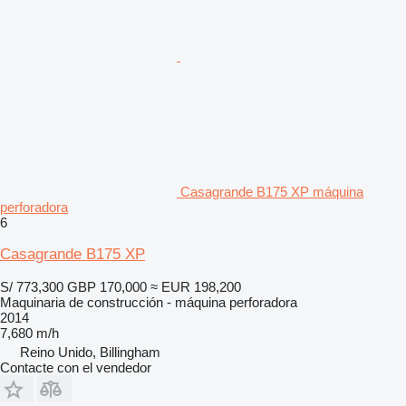
Casagrande B175 XP máquina
perforadora
6
Casagrande B175 XP
S/ 773,300
GBP 170,000
≈ EUR 198,200
Maquinaria de construcción - máquina perforadora
2014
7,680 m/h
Reino Unido, Billingham
Contacte con el vendedor