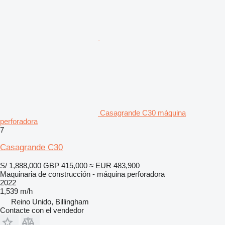
Casagrande C30 máquina
perforadora
7
Casagrande C30
S/ 1,888,000
GBP 415,000
≈ EUR 483,900
Maquinaria de construcción - máquina perforadora
2022
1,539 m/h
Reino Unido, Billingham
Contacte con el vendedor