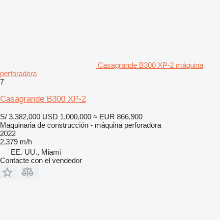
Casagrande B300 XP-2 máquina
perforadora
7
Casagrande B300 XP-2
S/ 3,382,000
USD 1,000,000
≈ EUR 866,900
Maquinaria de construcción - máquina perforadora
2022
2,379 m/h
EE. UU., Miami
Contacte con el vendedor