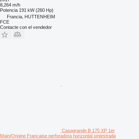
8,264 m/h
Potencia
191 kW (260 Hp)
Francia, HUTTENHEIM
FCE
Contacte con el vendedor
Casagrande B 175 XP 1er
Main/Origine Française perforadora horizontal siniestrada