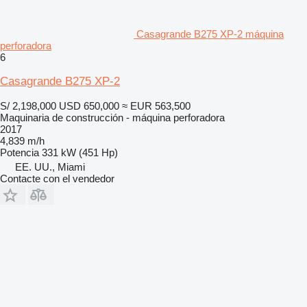
Casagrande B275 XP-2 máquina
perforadora
6
Casagrande B275 XP-2
S/ 2,198,000
USD 650,000
≈ EUR 563,500
Maquinaria de construcción - máquina perforadora
2017
4,839 m/h
Potencia
331 kW (451 Hp)
EE. UU., Miami
Contacte con el vendedor