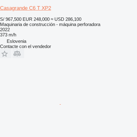
Casagrande C6 T XP2
S/ 967,500
EUR 248,000
≈ USD 286,100
Maquinaria de construcción - máquina perforadora
2022
373 m/h
Eslovenia
Contacte con el vendedor