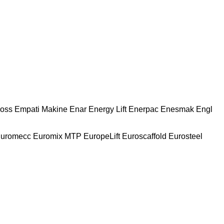
oss
Empati Makine
Enar
Energy Lift
Enerpac
Enesmak
Engl
uromecc
Euromix MTP
EuropeLift
Euroscaffold
Eurosteel