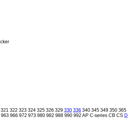
cker
321
322
323
324
325
326
329
330
336
340
345
349
350
365
963
966
972
973
980
982
988
990
992
AP
C-series
CB
CS
D