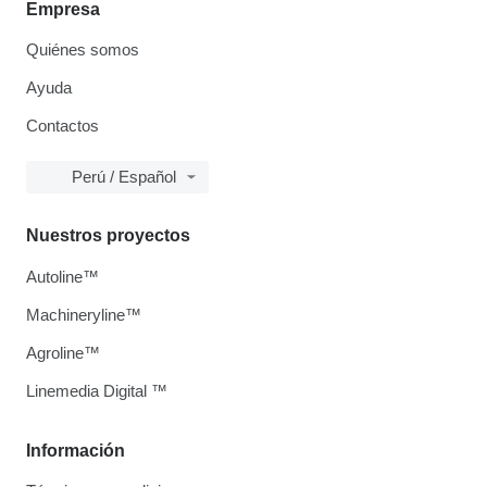
Empresa
Quiénes somos
Ayuda
Contactos
Perú / Español
Nuestros proyectos
Autoline™
Machineryline™
Agroline™
Linemedia Digital ™
Información