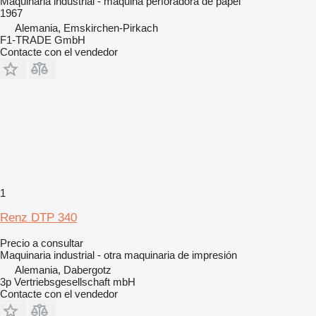
Maquinaria industrial - máquina perforadora de papel
1967
Alemania, Emskirchen-Pirkach
F1-TRADE GmbH
Contacte con el vendedor
1
Renz DTP 340
Precio a consultar
Maquinaria industrial - otra maquinaria de impresión
Alemania, Dabergotz
3p Vertriebsgesellschaft mbH
Contacte con el vendedor