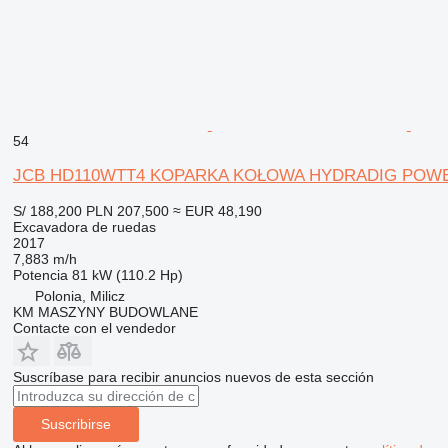
54
JCB HD110WTT4 KOPARKA KOŁOWA HYDRADIG POWE
S/ 188,200
PLN 207,500
≈ EUR 48,190
Excavadora de ruedas
2017
7,883 m/h
Potencia
81 kW (110.2 Hp)
Polonia, Milicz
KM MASZYNY BUDOWLANE
Contacte con el vendedor
Suscríbase para recibir anuncios nuevos de esta sección
Suscribirse