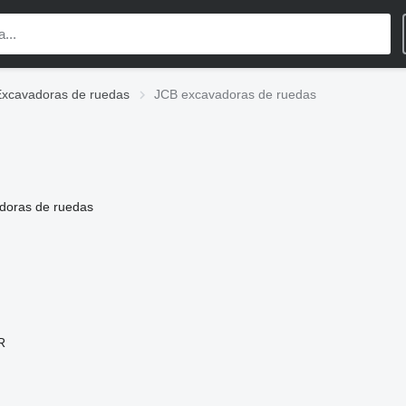
Excavadoras de ruedas
JCB excavadoras de ruedas
doras de ruedas
R