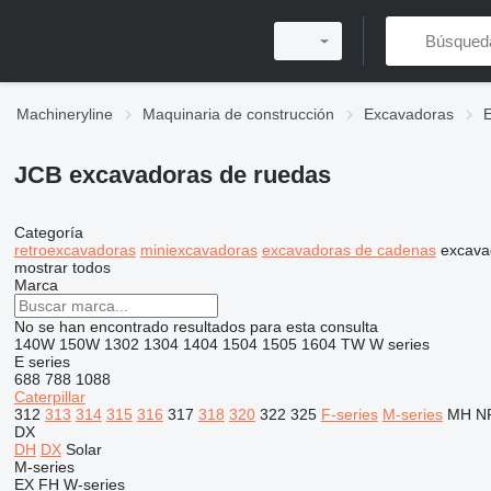
Machineryline
Maquinaria de construcción
Excavadoras
JCB excavadoras de ruedas
Categoría
retroexcavadoras
miniexcavadoras
excavadoras de cadenas
excava
mostrar todos
Marca
No se han encontrado resultados para esta consulta
140W
150W
1302
1304
1404
1504
1505
1604
TW
W series
E series
688
788
1088
Caterpillar
312
313
314
315
316
317
318
320
322
325
F-series
M-series
MH
N
DX
DH
DX
Solar
M-series
EX
FH
W-series