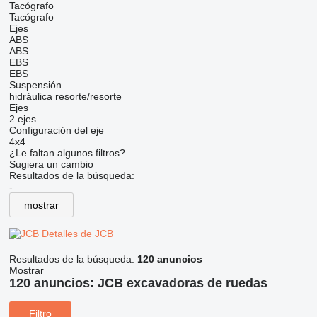
Tacógrafo
Tacógrafo
Ejes
ABS
ABS
EBS
EBS
Suspensión
hidráulica
resorte/resorte
Ejes
2 ejes
Configuración del eje
4x4
¿Le faltan algunos filtros?
Sugiera un cambio
Resultados de la búsqueda:
-
mostrar
Detalles de JCB
Resultados de la búsqueda:
120 anuncios
Mostrar
120 anuncios:
JCB excavadoras de ruedas
Filtro