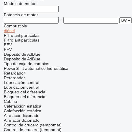
Modelo de motor
Potencia de motor
–
Combustible
diésel
Filtro antipartículas
Filtro antipartículas
EEV
EEV
Depósito de AdBlue
Depósito de AdBlue
Tipo de caja de cambios
PowerShift
automático
hidrostática
Retardador
Retardador
Lubricación central
Lubricación central
Bloqueo del diferencial
Bloqueo del diferencial
Cabina
Calefacción estática
Calefacción estática
Aire acondicionado
Aire acondicionado
Control de crucero (tempomat)
Control de crucero (tempomat)