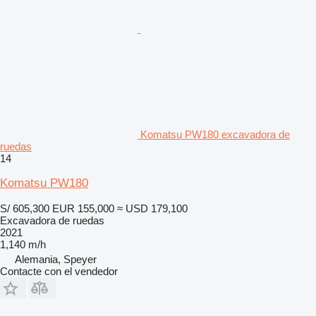
Komatsu PW180 excavadora de
ruedas
14
Komatsu PW180
S/ 605,300
EUR 155,000
≈ USD 179,100
Excavadora de ruedas
2021
1,140 m/h
Alemania, Speyer
Contacte con el vendedor