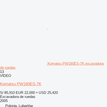
Komatsu PW160ES-7K excavadora
de ruedas
13
VÍDEO
Komatsu PW160ES-7K
S/ 85,910
EUR 22,000
≈ USD 25,420
Excavadora de ruedas
2005
Polonia, Lubartów