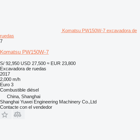
Komatsu PW150W-7 excavadora de
ruedas
7
Komatsu PW150W-7
S/ 92,950
USD 27,500
≈ EUR 23,800
Excavadora de ruedas
2017
2,000 m/h
Euro 3
Combustible
diésel
China, Shanghai
Shanghai Yuwei Engineering Machinery Co.,Ltd
Contacte con el vendedor