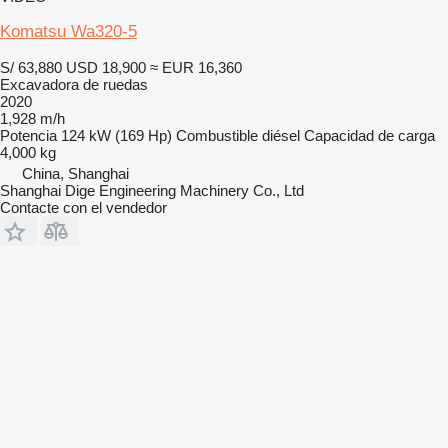
Komatsu Wa320-5
S/ 63,880
USD 18,900
≈ EUR 16,360
Excavadora de ruedas
2020
1,928 m/h
Potencia
124 kW (169 Hp)
Combustible
diésel
Capacidad de carga
4,000 kg
China, Shanghai
Shanghai Dige Engineering Machinery Co., Ltd
Contacte con el vendedor