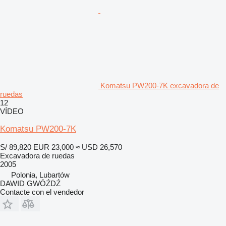
Komatsu PW200-7K excavadora de
ruedas
12
VÍDEO
Komatsu PW200-7K
S/ 89,820
EUR 23,000
≈ USD 26,570
Excavadora de ruedas
2005
Polonia, Lubartów
DAWID GWÓŹDŹ
Contacte con el vendedor