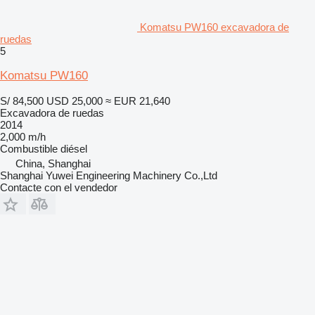
Komatsu PW160 excavadora de
ruedas
5
Komatsu PW160
S/ 84,500
USD 25,000
≈ EUR 21,640
Excavadora de ruedas
2014
2,000 m/h
Combustible
diésel
China, Shanghai
Shanghai Yuwei Engineering Machinery Co.,Ltd
Contacte con el vendedor