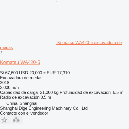
Komatsu WA420-5 excavadora de
ruedas
7
Komatsu WA420-5
S/ 67,600
USD 20,000
≈ EUR 17,310
Excavadora de ruedas
2018
2,000 m/h
Capacidad de carga
21,000 kg
Profundidad de excavación
6.5 m
Radio de excavación
9.5 m
China, Shanghai
Shanghai Dige Engineering Machinery Co., Ltd
Contacte con el vendedor