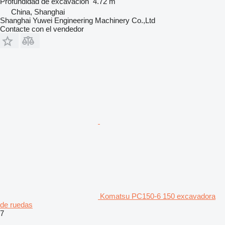
Profundidad de excavación
4.72 m
China, Shanghai
Shanghai Yuwei Engineering Machinery Co.,Ltd
Contacte con el vendedor
Komatsu PC150-6 150 excavadora
de ruedas
7