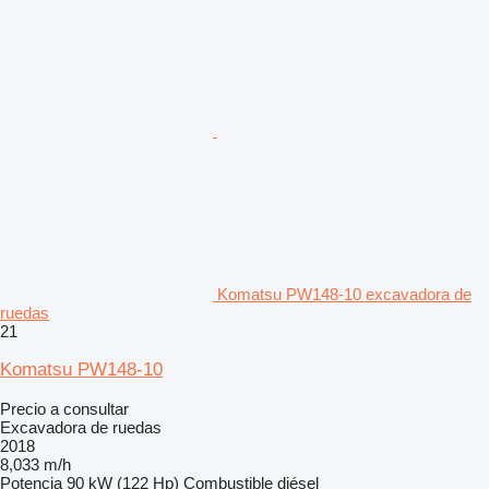
Komatsu PW148-10 excavadora de
ruedas
21
Komatsu PW148-10
Precio a consultar
Excavadora de ruedas
2018
8,033 m/h
Potencia
90 kW (122 Hp)
Combustible
diésel