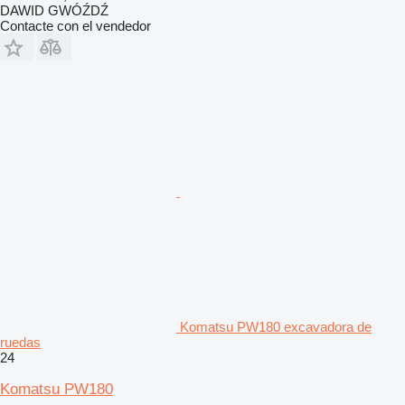
DAWID GWÓŹDŹ
Contacte con el vendedor
Komatsu PW180 excavadora de
ruedas
24
Komatsu PW180