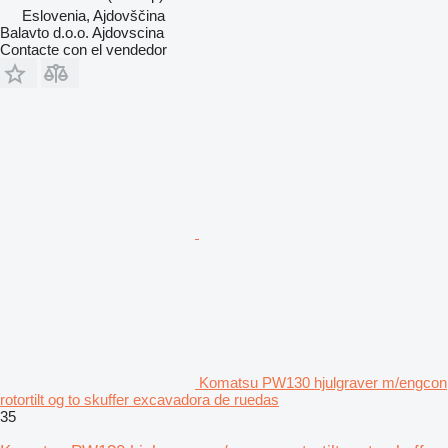
Eslovenia, Ajdovščina
Balavto d.o.o. Ajdovscina
Contacte con el vendedor
Komatsu PW130 hjulgraver m/engcon
rotortilt og to skuffer excavadora de ruedas
35