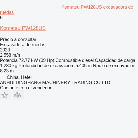
Komatsu PW128US excavadora de
ruedas
6
Komatsu PW128US
Precio a consultar
Excavadora de ruedas
2023
2,558 m/h
Potencia
72.77 kW (99 Hp)
Combustible
diésel
Capacidad de carga
1,280 kg
Profundidad de excavación
5.405 m
Radio de excavación
8.23 m
China, Hefei
ANHUI DINGHANG MACHINERY TRADING CO LTD
Contacte con el vendedor