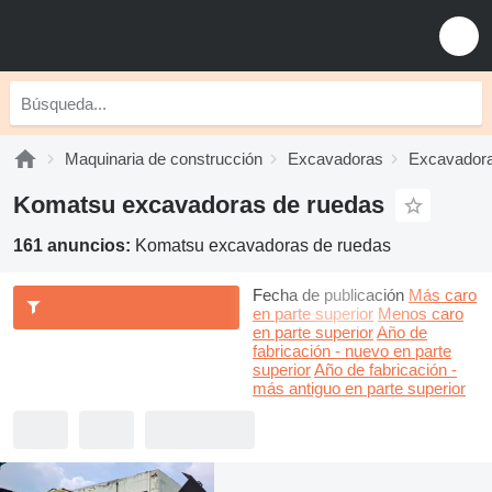
Maquinaria de construcción
Excavadoras
Excavadora
Komatsu excavadoras de ruedas
161 anuncios:
Komatsu excavadoras de ruedas
Fecha de publicación
Más caro
en parte superior
Menos caro
en parte superior
Año de
fabricación - nuevo en parte
superior
Año de fabricación -
más antiguo en parte superior