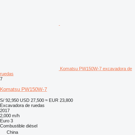
Komatsu PW150W-7 excavadora de
ruedas
7
Komatsu PW150W-7
S/ 92,950
USD 27,500
≈ EUR 23,800
Excavadora de ruedas
2017
2,000 m/h
Euro 3
Combustible
diésel
China