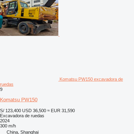
Komatsu PW150 excavadora de
ruedas
9
Komatsu PW150
S/ 123,400
USD 36,500
≈ EUR 31,590
Excavadora de ruedas
2024
300 m/h
China, Shanghai