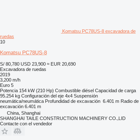
Komatsu PC78US-8 excavadora de
ruedas
10
Komatsu PC78US-8
S/ 80,780
USD 23,900
≈ EUR 20,690
Excavadora de ruedas
2019
3,200 m/h
Euro 5
Potencia
154 kW (210 Hp)
Combustible
diésel
Capacidad de carga
95.254 kg
Configuración del eje
4x4
Suspensión
neumática/neumática
Profundidad de excavación
6.401 m
Radio de
excavación
6.401 m
China, Shanghai
SHANGHAI TAILE CONSTRUCTION MACHINERY CO.,LID
Contacte con el vendedor