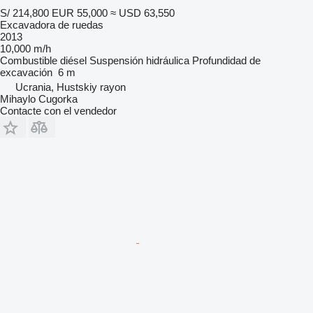
S/ 214,800
EUR 55,000
≈ USD 63,550
Excavadora de ruedas
2013
10,000 m/h
Combustible
diésel
Suspensión
hidráulica
Profundidad de
excavación
6 m
Ucrania, Hustskiy rayon
Mihaylo Cugorka
Contacte con el vendedor