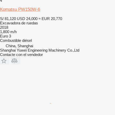
4
Komatsu PW150W-6
S/ 81,120
USD 24,000
≈ EUR 20,770
Excavadora de ruedas
2018
1,800 m/h
Euro 3
Combustible
diésel
China, Shanghai
Shanghai Yuwei Engineering Machinery Co.,Ltd
Contacte con el vendedor