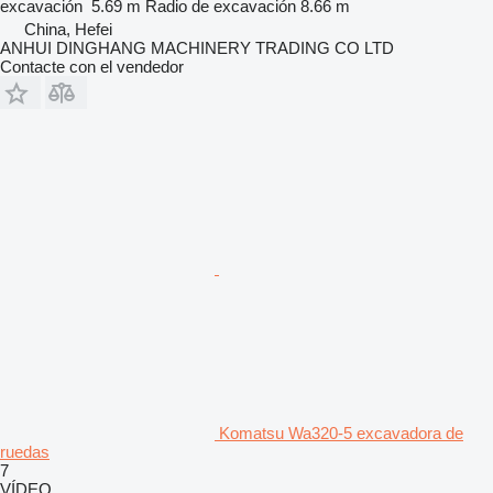
excavación
5.69 m
Radio de excavación
8.66 m
China, Hefei
ANHUI DINGHANG MACHINERY TRADING CO LTD
Contacte con el vendedor
Komatsu Wa320-5 excavadora de
ruedas
7
VÍDEO