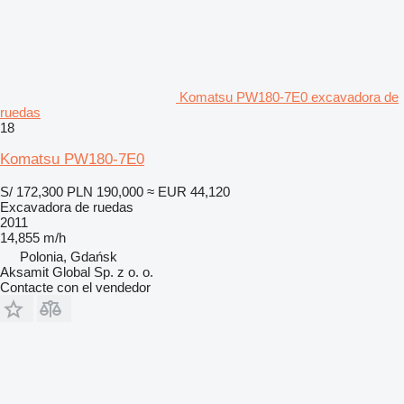
Komatsu PW180-7E0 excavadora de
ruedas
18
Komatsu PW180-7E0
S/ 172,300
PLN 190,000
≈ EUR 44,120
Excavadora de ruedas
2011
14,855 m/h
Polonia, Gdańsk
Aksamit Global Sp. z o. o.
Contacte con el vendedor