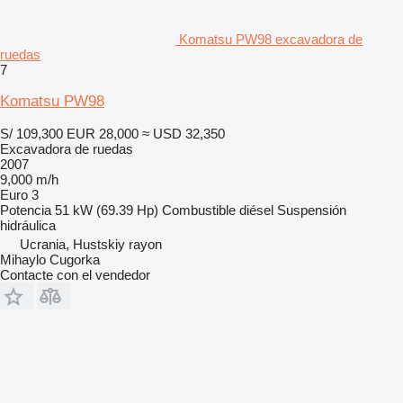
Komatsu PW98 excavadora de
ruedas
7
Komatsu PW98
S/ 109,300
EUR 28,000
≈ USD 32,350
Excavadora de ruedas
2007
9,000 m/h
Euro 3
Potencia
51 kW (69.39 Hp)
Combustible
diésel
Suspensión
hidráulica
Ucrania, Hustskiy rayon
Mihaylo Cugorka
Contacte con el vendedor