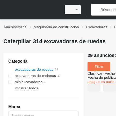
Machineryline
Maquinaria de construcción
Excavadoras
Caterpillar 314 excavadoras de ruedas
29 anuncios
Categoría
Filtro
excavadoras de ruedas
Clasificar
:
Fecha 
excavadoras de cadenas
Fecha de publica
antiguo en parte 
miniexcavadoras
mostrar todos
Marca