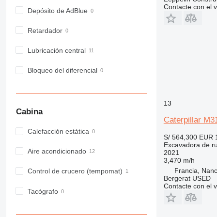
Contacte con el 
Depósito de AdBlue
Retardador
Lubricación central
Bloqueo del diferencial
13
Cabina
Caterpillar M3
Calefacción estática
S/ 564,300
EUR 
Excavadora de r
Aire acondicionado
2021
3,470 m/h
Francia, Nan
Control de crucero (tempomat)
Bergerat USED
Contacte con el 
Tacógrafo