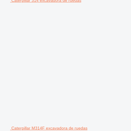
Caterpillar 314 excavadora de ruedas
Caterpillar M314F excavadora de ruedas