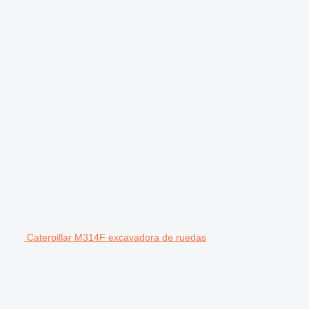
Caterpillar M314F excavadora de ruedas