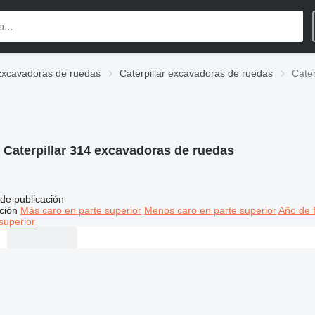
Excavadoras de ruedas
Caterpillar excavadoras de ruedas
Cate
:
Caterpillar 314 excavadoras de ruedas
de publicación
ción
Más caro en parte superior
Menos caro en parte superior
Año de f
superior