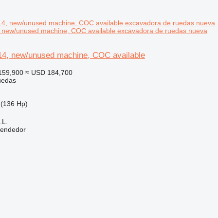
, new/unused machine, COC available excavadora de ruedas nueva
314, new/unused machine, COC available
159,900
≈ USD 184,700
uedas
(136 Hp)
.L.
vendedor