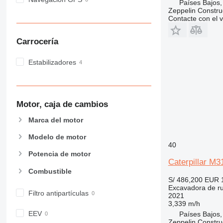
Países Bajos,
Zeppelin Constru
Contacte con el 
Carrocería
Estabilizadores
Motor, caja de cambios
Marca del motor
Modelo de motor
40
Potencia de motor
Caterpillar M3
Combustible
S/ 486,200
EUR 
Excavadora de r
Filtro antipartículas
2021
3,339 m/h
EEV
Países Bajos,
Zeppelin Constru