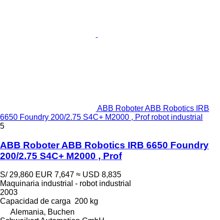
ABB Roboter ABB Robotics IRB
6650 Foundry 200/2.75 S4C+ M2000 , Prof robot industrial
5
ABB Roboter ABB Robotics IRB 6650 Foundry
200/2.75 S4C+ M2000 , Prof
S/ 29,860
EUR 7,647
≈ USD 8,835
Maquinaria industrial - robot industrial
2003
Capacidad de carga
200 kg
Alemania, Buchen