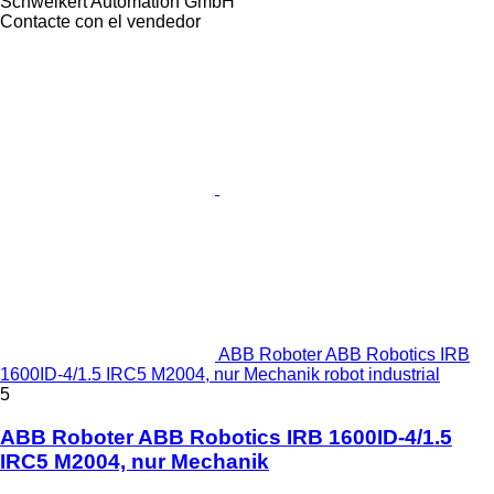
Schweikert Automation GmbH
Contacte con el vendedor
ABB Roboter ABB Robotics IRB
1600ID-4/1.5 IRC5 M2004, nur Mechanik robot industrial
5
ABB Roboter ABB Robotics IRB 1600ID-4/1.5
IRC5 M2004, nur Mechanik