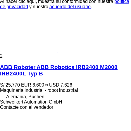
Al hacer clic aquí, muestra su conformidad con nuestra
política
de privacidad
y nuestro
acuerdo del usuario
.
2
ABB Roboter ABB Robotics IRB2400 M2000
IRB2400L Typ B
S/ 25,770
EUR 6,600
≈ USD 7,626
Maquinaria industrial - robot industrial
Alemania, Buchen
Schweikert Automation GmbH
Contacte con el vendedor