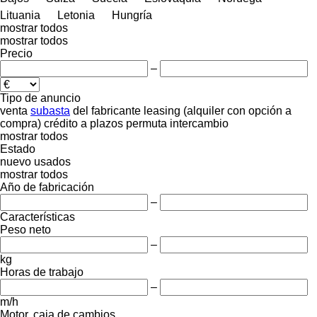
Lituania
Letonia
Hungría
mostrar todos
mostrar todos
Precio
–
Tipo de anuncio
venta
subasta
del fabricante
leasing (alquiler con opción a
compra)
crédito
a plazos
permuta
intercambio
mostrar todos
Estado
nuevo
usados
mostrar todos
Año de fabricación
–
Características
Peso neto
–
kg
Horas de trabajo
–
m/h
Motor, caja de cambios